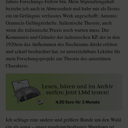
Jahres Forschungs-Fellow bin. Mein Stipendiengehalt
beziehe ich auch in Abwesenheit und habe mir als Erstes
ein im Gefängnis verfasstes Werk angeschafft: Antonio
Gramscis Gefängnishefte. Italienische Theorie, auch
wenn die italienische Praxis noch warten muss. Der
Kommunist und Gründer der italienischen KP, der in den
1920ern das Aufkommen des Faschismus direkt erlitten
und scharf beobachtet hat, ist unverzichtbare Lektüre für
mein Forschungsprojekt zur Theorie des autoritären
Charakters.
Ich schlage eine andere und größere Runde um den Wald
ein als sonst – unser pandemiebedingter Shutdown ist