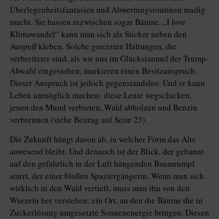
Überlegenheitsfantasien und Abwertungsroutinen madig
macht. Sie hassen inzwischen sogar Bäume. „I love
Klimawandel“ kann man sich als Sticker neben den
Auspuff kleben. Solche gereizten Haltungen, die
verbreiteter sind, als wir uns im Glückstaumel der Trump-
Abwahl eingestehen, markieren einen Besitzanspruch.
Dieser Anspruch ist jedoch gegenstandslos. Und er kann
Leben unmöglich machen: diese Leute wegschicken,
jenen den Mund verbieten, Wald abholzen und Benzin
verbrennen (siehe Beitrag auf Seite 23).
Die Zukunft hängt davon ab, in welcher Form das Alte
anwesend bleibt. Und dennoch ist der Blick, der gebannt
auf den gefährlich in der Luft hängenden Baumrumpf
starrt, der einer bloßen Spaziergängerin. Wenn man sich
wirklich in den Wald vertieft, muss man ihn von den
Wurzeln her verstehen: ein Ort, an den die Bäume die in
Zuckerlösung umgesetzte Sonnenenergie bringen. Diesen