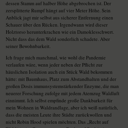
dessen Stamm auf halber Höhe abgebrochen ist. Der
zersplitterte Rumpf hängt auf vier Meter Höhe. Sein
Anblick jagt mir selbst aus sicherer Entfernung einen
Schauer über den Rücken. Irgendwann wird dieser
Holztorso herunterkrachen wie ein Damoklesschwert.
Nicht dass das dem Wald sonderlich schadete. Aber
seiner Bewohnbarkeit.
Ich frage mich manchmal, wie wohl die Pandemie
verlaufen wäre, wenn jeder neben der Pflicht zur
häuslichen Isolation auch ein Stück Wald bekommen
hätte: mit Baumhaus, Platz zum Abstandhalten und der
großen Dosis immunsystemstärkender Enzyme, die man
neuerer Forschung zufolge mit jedem Atemzug Waldluft
einnimmt. Ich selbst empfinde große Dankbarkeit für
mein Wohnen in Waldrandlage, aber ich weiß natürlich,
dass die meisten Leute ihre Städte zurückwollen und
nicht Robin Hood spielen möchten. Das „Recht auf