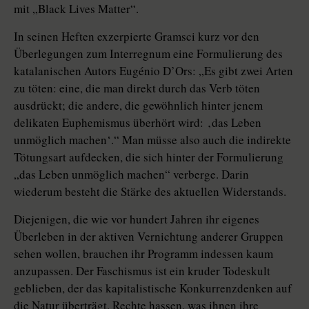
mit „Black Lives Matter“.
In seinen Heften exzerpierte Grams­ci kurz vor den
Überlegungen zum Interregnum eine Formulierung des
katalanischen Autors Eugénio D’Ors: „Es gibt zwei Arten
zu töten: eine, die man direkt durch das Verb töten
ausdrückt; die andere, die gewöhnlich hinter jenem
delikaten Euphemismus überhört wird: ‚das Leben
unmöglich machen‘.“ Man müsse also auch die indirekte
Tötungsart aufdecken, die sich hinter der Formulierung
„das Leben unmöglich machen“ verberge. Darin
wiederum besteht die Stärke des aktuellen Widerstands.
Diejenigen, die wie vor hundert Jahren ihr eigenes
Überleben in der aktiven Vernichtung anderer Gruppen
sehen wollen, brauchen ihr Programm indessen kaum
anzupassen. Der Faschismus ist ein kruder Todeskult
geblieben, der das kapitalistische Konkurrenzdenken auf
die Natur überträgt. Rechte hassen, was ihnen ihre