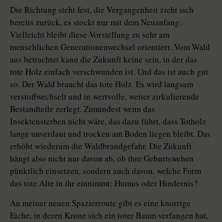
Die Richtung steht fest, die Vergangenheit zieht sich
bereits zurück, es stockt nur mit dem Neuanfang.
Vielleicht bleibt diese Vorstellung zu sehr am
menschlichen Generationenwechsel orientiert. Vom Wald
aus betrachtet kann die Zukunft keine sein, in der das
tote Holz einfach verschwunden ist. Und das ist auch gut
so. Der Wald braucht das tote Holz. Es wird langsam
verstoffwechselt und in wertvolle, weiter zirkulierende
Bestandteile zerlegt. Zumindest wenn das
Insektensterben nicht wäre, das dazu führt, dass Totholz
lange unverdaut und trocken am Boden liegen bleibt. Das
erhöht wiederum die Waldbrandgefahr. Die Zukunft
hängt also nicht nur davon ab, ob ihre Geburtswehen
pünktlich einsetzen, sondern auch davon, welche Form
das tote Alte in ihr einnimmt: Humus oder Hindernis?
An meiner neuen Spazierroute gibt es eine knorrige
Eiche, in deren Krone sich ein toter Baum verfangen hat,