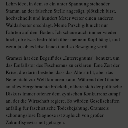
Lehrvideo, in dem so ein unter Spannung stehender
Stamm, an der falschen Stelle angesägt, plötzlich birst,
hochschnellt und hundert Meter weiter einen anderen
Waldarbeiter erschlägt. Meine Pirsch gilt nicht nur
Fährten auf dem Boden. Ich schaue auch immer wieder
hoch, ob etwas bedrohlich über meinem Kopf hängt, und
wenn ja, ob es leise knackt und so Bewegung verrät.
Gramsci hat den Begriff des „Interregnums“ benutzt, um
das Einfallstor des Faschismus zu erklären. Eine Zeit der
Krise, die darin bestehe, dass das Alte stirbt, aber das
Neue nicht zur Welt kommen kann. Während der Glaube
an alles Hergebrachte bröckelt, nähere sich der politische
Diskurs immer offener dem zynischen Konkurrenzkampf
an, der die Wirtschaft regiere. So würden Gesellschaften
anfällig für faschistische Todesbejahung. Gramscis
schonungslose Diagnose ist zugleich von großer
Zukunftsgewissheit getragen.