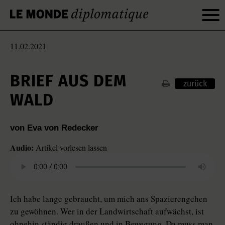
11.02.2021
BRIEF AUS DEM
zurück
WALD
von Eva von Redecker
Audio:
Artikel vorlesen lassen
Ich habe lange gebraucht, um mich ans Spazierengehen
zu gewöhnen. Wer in der Landwirtschaft aufwächst, ist
ohnehin ständig draußen und in Bewegung. Da muss man,