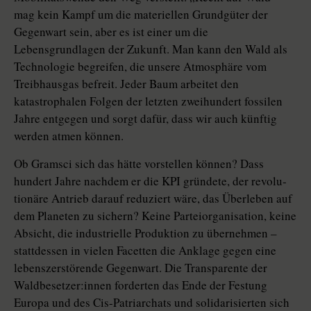
mag kein Kampf um die materiellen Grundgüter der
Gegenwart sein, aber es ist einer um die
Lebensgrundlagen der Zukunft. Man kann den Wald als
Technologie begreifen, die unsere Atmosphäre vom
Treibhausgas befreit. Jeder Baum arbeitet den
katastrophalen Folgen der letzten zweihundert fossilen
Jahre entgegen und sorgt dafür, dass wir auch künftig
werden atmen können.
Ob Gramsci sich das hätte vorstellen können? Dass
hundert Jahre nachdem er die KPI gründete, der revolu­
tio­näre Antrieb darauf reduziert wäre, das Überleben auf
dem Planeten zu sichern? Keine Parteiorganisation, keine
Absicht, die industrielle Produktion zu übernehmen –
stattdessen in vielen Facetten die Anklage gegen eine
lebenszerstörende Gegenwart. Die Transparente der
Wald­be­set­ze­r:in­nen forderten das Ende der Festung
Europa und des Cis-Patriarchats und solidarisierten sich