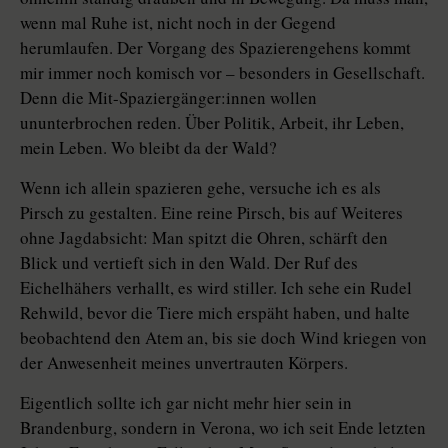
wenn mal Ruhe ist, nicht noch in der Gegend
herumlaufen. Der Vorgang des Spazierengehens kommt
mir immer noch komisch vor – besonders in Gesellschaft.
Denn die Mit-­Spa­zier­gän­ger:innen wollen
ununterbrochen reden. Über Politik, Arbeit, ihr Leben,
mein Leben. Wo bleibt da der Wald?
Wenn ich allein spazieren gehe, versuche ich es als
Pirsch zu gestalten. Eine reine Pirsch, bis auf Weiteres
ohne Jagdabsicht: Man spitzt die Ohren, schärft den
Blick und vertieft sich in den Wald. Der Ruf des
Eichelhähers verhallt, es wird stiller. Ich sehe ein Rudel
Rehwild, bevor die Tiere mich erspäht haben, und halte
beobachtend den Atem an, bis sie doch Wind kriegen von
der Anwesenheit meines unvertrauten Körpers.
Eigentlich sollte ich gar nicht mehr hier sein in
Brandenburg, sondern in Verona, wo ich seit Ende letzten