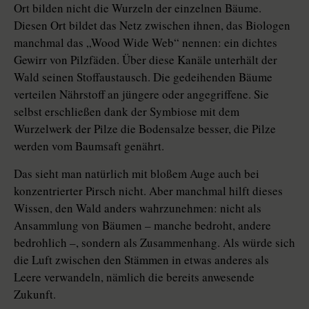
Ort bilden nicht die Wurzeln der einzelnen Bäume.
Diesen Ort bildet das Netz zwischen ihnen, das Biologen
manchmal das „Wood Wide Web“ nennen: ein dichtes
Gewirr von Pilzfäden. Über diese Kanäle unterhält der
Wald seinen Stoffaustausch. Die gedeihenden Bäume
verteilen Nährstoff an jüngere oder angegriffene. Sie
selbst erschließen dank der Symbiose mit dem
Wurzelwerk der Pilze die Bodensalze besser, die Pilze
werden vom Baumsaft genährt.
Das sieht man natürlich mit bloßem Auge auch bei
konzentrierter Pirsch nicht. Aber manchmal hilft dieses
Wissen, den Wald anders wahrzunehmen: nicht als
Ansammlung von Bäumen – manche bedroht, andere
bedrohlich –, sondern als Zusammenhang. Als würde sich
die Luft zwischen den Stämmen in etwas anderes als
Leere verwandeln, nämlich die bereits anwesende
Zukunft.