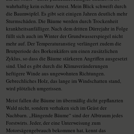
wahrhaftig kein echter Arrest. Mein Blick schweift durch
die Baumwipfel. Es gibt seit einigen Jahren deutlich mehr
Sturmschäden. Die Bäume werden durch Trockenheit
krankheitsanfälliger. Nach dem dritten Dürrejahr in Folge
füllt sich auch im Winter der Grundwasserspiegel nicht
mehr auf. Der Temperaturanstieg verlängert zudem die
Brutperiode des Borkenkäfers um einen zusätzlichen
Zyklus, so dass die Bäume stärkeren Angriffen ausgesetzt
sind. Und es gibt durch die Klimaveränderungen
heftigere Winde aus ungewohnten Richtungen.
Gebrechliches Holz, das lange im Windschatten stand,
wird plötzlich umgerissen.
Meist fallen die Bäume im übermäßig dicht gepflanzten
Wald nicht, sondern verhaken sich im Geäst der
Nachbarn. „Hängende Bäume“ sind der Albtraum jedes
Forstwirts. Jeder, der eine Unterweisung zum
Motorsägengebrauch bekommen hat, kennt das