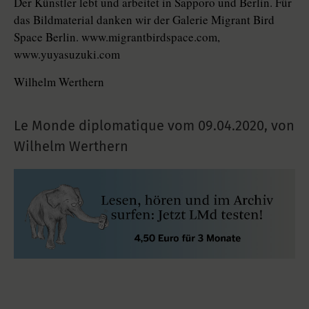
Der Künstler lebt und arbeitet in Sapporo und Berlin. Für
das Bildmaterial danken wir der Galerie Migrant Bird
Space Berlin. www.migrantbirdspace.com,
www.yuyasuzuki.com
Wilhelm Werthern
Le Monde diplomatique vom
09.04.2020
,
von
Wilhelm Werthern