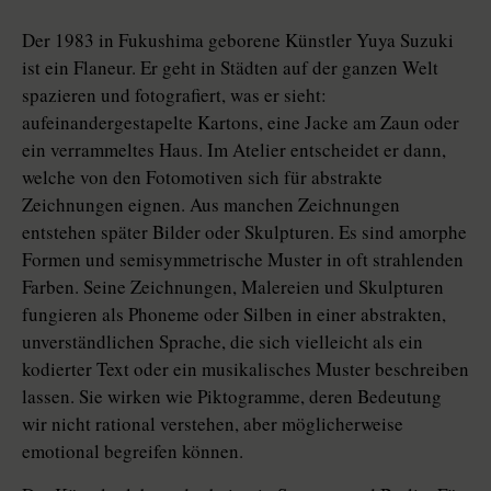
Der 1983 in Fukushima geborene Künstler Yuya Suzuki
ist ein Flaneur. Er geht in Städten auf der ganzen Welt
spazieren und fotografiert, was er sieht:
aufeinandergestapelte Kartons, eine Jacke am Zaun oder
ein verrammeltes Haus. Im Atelier entscheidet er dann,
welche von den Fotomotiven sich für abstrakte
Zeichnungen eignen. Aus manchen Zeichnungen
entstehen später Bilder oder Skulpturen. Es sind amorphe
Formen und semisymmetrische Muster in oft strahlenden
Farben. Seine Zeichnungen, Malereien und Skulpturen
fungieren als Phoneme oder Silben in einer abstrakten,
unverständlichen Sprache, die sich vielleicht als ein
kodierter Text oder ein musikalisches Muster beschreiben
lassen. Sie wirken wie Piktogramme, deren Bedeutung
wir nicht rational verstehen, aber möglicherweise
emotional begreifen können.