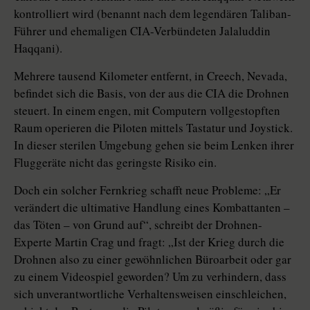
kontrolliert wird (benannt nach dem legendären Taliban-
Führer und ehemaligen CIA-Verbündeten Jalaluddin
Haqqani).
Mehrere tausend Kilometer entfernt, in Creech, Nevada,
befindet sich die Basis, von der aus die CIA die Drohnen
steuert. In einem engen, mit Computern vollgestopften
Raum operieren die Piloten mittels Tastatur und Joystick.
In dieser sterilen Umgebung gehen sie beim Lenken ihrer
Fluggeräte nicht das geringste Risiko ein.
Doch ein solcher Fernkrieg schafft neue Probleme: „Er
verändert die ultimative Handlung eines Kombattanten –
das Töten – von Grund auf“, schreibt der Drohnen-
Experte Martin Crag und fragt: „Ist der Krieg durch die
Drohnen also zu einer gewöhnlichen Büroarbeit oder gar
zu einem Videospiel geworden? Um zu verhindern, dass
sich unverantwortliche Verhaltensweisen einschleichen,