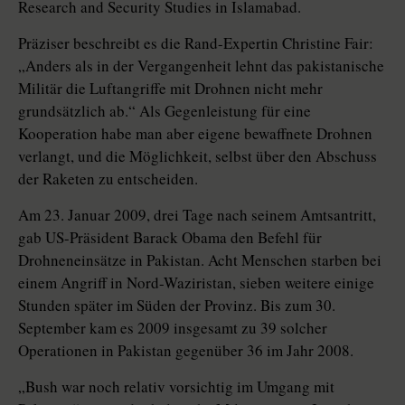
Research and Security Studies in Islamabad.
Präziser beschreibt es die Rand-Expertin Christine Fair:
„Anders als in der Vergangenheit lehnt das pakistanische
Militär die Luftangriffe mit Drohnen nicht mehr
grundsätzlich ab.“ Als Gegenleistung für eine
Kooperation habe man aber eigene bewaffnete Drohnen
verlangt, und die Möglichkeit, selbst über den Abschuss
der Raketen zu entscheiden.
Am 23. Januar 2009, drei Tage nach seinem Amtsantritt,
gab US-Präsident Barack Obama den Befehl für
Drohneneinsätze in Pakistan. Acht Menschen starben bei
einem Angriff in Nord-Waziristan, sieben weitere einige
Stunden später im Süden der Provinz. Bis zum 30.
September kam es 2009 insgesamt zu 39 solcher
Operationen in Pakistan gegenüber 36 im Jahr 2008.
„Bush war noch relativ vorsichtig im Umgang mit