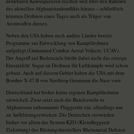
denkbaren Konsequenzen reichen weit über den Rahmen
des aktuellen Afghanistankonflikts hinaus – schließlich
könnten Drohnen eines Tages auch als Träger von
Atomwaffen dienen.
Neben den USA haben auch andere Länder bereits
Programme zur Entwicklung von Kampfdrohnen
aufgelegt (Unmanned Combat Aerial Vehicle, UCAV).
Der Angriff auf Bodenziele bleibt dabei nicht das einzige
Einsatzfeld. Sogar an Drohnen für Luftkämpfe wird schon
gebaut. Auch auf diesem Gebiet haben die USA mit dem
Bomber X-47 B von Northrop Grumman die Nase vorn.
Deutschland hat bisher keine eigenen Kampfdrohnen
entwickelt. Zwar setzt auch die Bundeswehr in
Afghanistan unbemannte Fluggeräte ein, allerdings nur
zu Aufklärungszwecken. Die Deutschen verwenden
bisher vor allem das System KZO (Kleinfluggerät
Zielortung) des Rüstungsherstellers Rheinmetal Defence