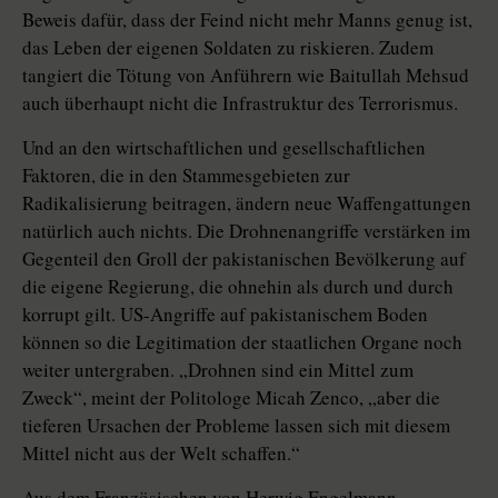
Beweis dafür, dass der Feind nicht mehr Manns genug ist,
das Leben der eigenen Soldaten zu riskieren. Zudem
tangiert die Tötung von Anführern wie Baitullah Mehsud
auch überhaupt nicht die Infrastruktur des Terrorismus.
Und an den wirtschaftlichen und gesellschaftlichen
Faktoren, die in den Stammesgebieten zur
Radikalisierung beitragen, ändern neue Waffengattungen
natürlich auch nichts. Die Drohnenangriffe verstärken im
Gegenteil den Groll der pakistanischen Bevölkerung auf
die eigene Regierung, die ohnehin als durch und durch
korrupt gilt. US-Angriffe auf pakistanischem Boden
können so die Legitimation der staatlichen Organe noch
weiter untergraben. „Drohnen sind ein Mittel zum
Zweck“, meint der Politologe Micah Zenco, „aber die
tieferen Ursachen der Probleme lassen sich mit diesem
Mittel nicht aus der Welt schaffen.“
Aus dem Französischen von Herwig Engelmann