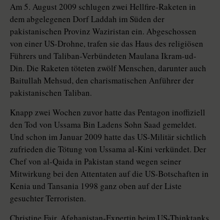
Am 5. August 2009 schlugen zwei Hellfire-Raketen in
dem abgelegenen Dorf Laddah im Süden der
pakistanischen Provinz Waziristan ein. Abgeschossen
von einer US-Drohne, trafen sie das Haus des religiösen
Führers und Taliban-Verbündeten Maulana Ikram-ud-
Din. Die Raketen töteten zwölf Menschen, darunter auch
Baitullah Mehsud, den charismatischen Anführer der
pakistanischen Taliban.
Knapp zwei Wochen zuvor hatte das Pentagon inoffiziell
den Tod von Ussama Bin Ladens Sohn Saad gemeldet.
Und schon im Januar 2009 hatte das US-Militär sichtlich
zufrieden die Tötung von Ussama al-Kini verkündet. Der
Chef von al-Qaida in Pakistan stand wegen seiner
Mitwirkung bei den Attentaten auf die US-Botschaften in
Kenia und Tansania 1998 ganz oben auf der Liste
gesuchter Terroristen.
Christine Fair, Afghanistan-Expertin beim US-Thinktanks