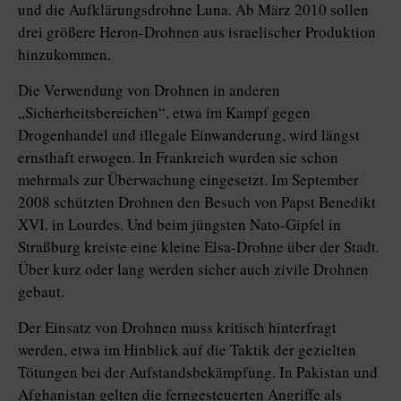
und die Aufklärungsdrohne Luna. Ab März 2010 sollen
drei größere Heron-Drohnen aus israelischer Produktion
hinzukommen.
Die Verwendung von Drohnen in anderen
„Sicherheitsbereichen“, etwa im Kampf gegen
Drogenhandel und illegale Einwanderung, wird längst
ernsthaft erwogen. In Frankreich wurden sie schon
mehrmals zur Überwachung eingesetzt. Im September
2008 schützten Drohnen den Besuch von Papst Benedikt
XVI. in Lourdes. Und beim jüngsten Nato-Gipfel in
Straßburg kreiste eine kleine Elsa-Drohne über der Stadt.
Über kurz oder lang werden sicher auch zivile Drohnen
gebaut.
Der Einsatz von Drohnen muss kritisch hinterfragt
werden, etwa im Hinblick auf die Taktik der gezielten
Tötungen bei der Aufstandsbekämpfung. In Pakistan und
Afghanistan gelten die ferngesteuerten Angriffe als