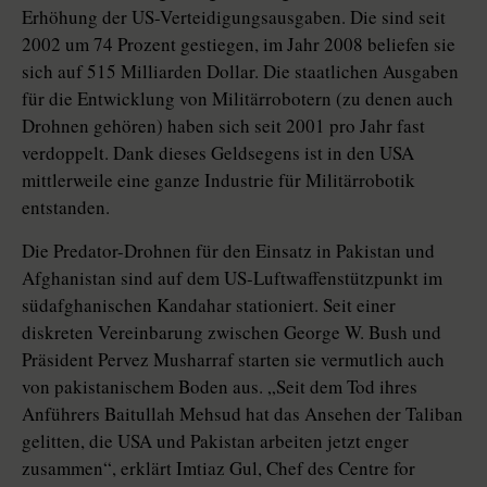
Erhöhung der US-Verteidigungsausgaben. Die sind seit
2002 um 74 Prozent gestiegen, im Jahr 2008 beliefen sie
sich auf 515 Milliarden Dollar. Die staatlichen Ausgaben
für die Entwicklung von Militärrobotern (zu denen auch
Drohnen gehören) haben sich seit 2001 pro Jahr fast
verdoppelt. Dank dieses Geldsegens ist in den USA
mittlerweile eine ganze Industrie für Militärrobotik
entstanden.
Die Predator-Drohnen für den Einsatz in Pakistan und
Afghanistan sind auf dem US-Luftwaffenstützpunkt im
südafghanischen Kandahar stationiert. Seit einer
diskreten Vereinbarung zwischen George W. Bush und
Präsident Pervez Musharraf starten sie vermutlich auch
von pakistanischem Boden aus. „Seit dem Tod ihres
Anführers Baitullah Mehsud hat das Ansehen der Taliban
gelitten, die USA und Pakistan arbeiten jetzt enger
zusammen“, erklärt Imtiaz Gul, Chef des Centre for