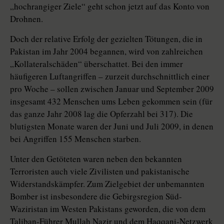
„hochrangiger Ziele“ geht schon jetzt auf das Konto von
Drohnen.
Doch der relative Erfolg der gezielten Tötungen, die in
Pakistan im Jahr 2004 begannen, wird von zahlreichen
„Kollateralschäden“ überschattet. Bei den immer
häufigeren Luftangriffen – zurzeit durchschnittlich einer
pro Woche – sollen zwischen Januar und September 2009
insgesamt 432 Menschen ums Leben gekommen sein (für
das ganze Jahr 2008 lag die Opferzahl bei 317). Die
blutigsten Monate waren der Juni und Juli 2009, in denen
bei Angriffen 155 Menschen starben.
Unter den Getöteten waren neben den bekannten
Terroristen auch viele Zivilisten und pakistanische
Widerstandskämpfer. Zum Zielgebiet der unbemannten
Bomber ist insbesondere die Gebirgsregion Süd-
Waziristan im Westen Pakistans geworden, die von dem
Taliban-Führer Mullah Nazir und dem Haqqani-Netzwerk