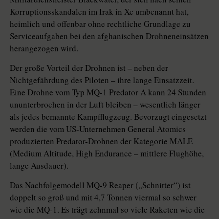
Korruptionsskandalen im Irak in Xe umbenannt hat,
heimlich und offenbar ohne rechtliche Grundlage zu
Serviceaufgaben bei den afghanischen Drohneneinsätzen
herangezogen wird.
Der große Vorteil der Drohnen ist – neben der
Nichtgefährdung des Piloten – ihre lange Einsatzzeit.
Eine Drohne vom Typ MQ-1 Predator A kann 24 Stunden
ununterbrochen in der Luft bleiben – wesentlich länger
als jedes bemannte Kampfflugzeug. Bevorzugt eingesetzt
werden die vom US-Unternehmen General Atomics
produzierten Predator-Drohnen der Kategorie MALE
(Medium Altitude, High Endurance – mittlere Flughöhe,
lange Ausdauer).
Das Nachfolgemodell MQ-9 Reaper („Schnitter“) ist
doppelt so groß und mit 4,7 Tonnen viermal so schwer
wie die MQ-1. Es trägt zehnmal so viele Raketen wie die