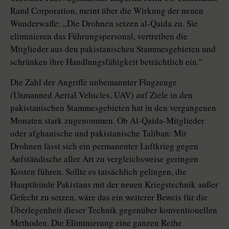
Rand Corporation, meint über die Wirkung der neuen
Wunderwaffe: „Die Drohnen setzen al-Qaida zu. Sie
eliminieren das Führungspersonal, vertreiben die
Mitglieder aus den pakistanischen Stammesgebieten und
schränken ihre Handlungsfähigkeit beträchtlich ein.“
Die Zahl der Angriffe unbemannter Flugzeuge
(Unmanned Aerial Vehicles, UAV) auf Ziele in den
pakistanischen Stammesgebieten hat in den vergangenen
Monaten stark zugenommen. Ob Al-Qaida-Mitglieder
oder afghanische und pakistanische Taliban: Mit
Drohnen lässt sich ein permanenter Luftkrieg gegen
Aufständische aller Art zu vergleichsweise geringen
Kosten führen. Sollte es tatsächlich gelingen, die
Hauptfeinde Pakistans mit der neuen Kriegstechnik außer
Gefecht zu setzen, wäre das ein weiterer Beweis für die
Überlegenheit dieser Technik gegenüber konventionellen
Methoden. Die Eliminierung eine ganzen Reihe