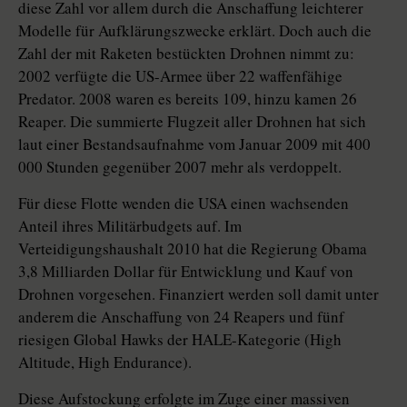
diese Zahl vor allem durch die Anschaffung leichterer
Modelle für Aufklärungszwecke erklärt. Doch auch die
Zahl der mit Raketen bestückten Drohnen nimmt zu:
2002 verfügte die US-Armee über 22 waffenfähige
Predator. 2008 waren es bereits 109, hinzu kamen 26
Reaper. Die summierte Flugzeit aller Drohnen hat sich
laut einer Bestandsaufnahme vom Januar 2009 mit 400
000 Stunden gegenüber 2007 mehr als verdoppelt.
Für diese Flotte wenden die USA einen wachsenden
Anteil ihres Militärbudgets auf. Im
Verteidigungshaushalt 2010 hat die Regierung Obama
3,8 Milliarden Dollar für Entwicklung und Kauf von
Drohnen vorgesehen. Finanziert werden soll damit unter
anderem die Anschaffung von 24 Reapers und fünf
riesigen Global Hawks der HALE-Kategorie (High
Altitude, High Endurance).
Diese Aufstockung erfolgte im Zuge einer massiven