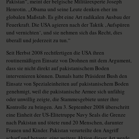
Pakistan“, meint der belgische Militärexperte Joseph
Henrotin. „Obama und seine Leute denken eher im
globalen Maßstab. Es gibt eine Art radikalen Ausbau der
Feuerkraft. Die USA agieren nach der Taktik ‚Aufspüren
und vernichten‘, und sie nehmen sich das Recht, dies
überall und jederzeit zu tun.“
Seit Herbst 2008 rechtfertigen die USA ihren
routinemäßigen Einsatz von Drohnen mit dem Argument,
dass sie nicht direkt auf pakistanischem Boden
intervenieren können. Damals hatte Präsident Bush den
Einsatz von Spezialeinheiten auf pakistanischem Boden
genehmigt, weil die pakistanische Armee sich unfähig
oder unwillig zeigte, die Stammesgebiete unter ihre
Kontrolle zu bringen. Am 3. September 2008 überschritt
eine Einheit der US-Elitetruppe Navy Seals die Grenze
nach Pakistan und tötete rund 20 Menschen, darunter
Frauen und Kinder. Pakistan verurteilte den Angriff
scharf und betonte, eine weitere Aktion dieser Art werde