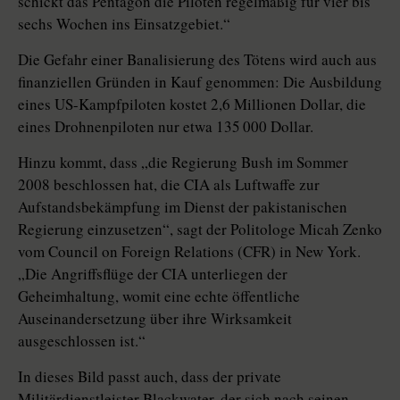
schickt das Pentagon die Piloten regelmäßig für vier bis
sechs Wochen ins Einsatzgebiet.“
Die Gefahr einer Banalisierung des Tötens wird auch aus
finanziellen Gründen in Kauf genommen: Die Ausbildung
eines US-Kampfpiloten kostet 2,6 Millionen Dollar, die
eines Drohnenpiloten nur etwa 135 000 Dollar.
Hinzu kommt, dass „die Regierung Bush im Sommer
2008 beschlossen hat, die CIA als Luftwaffe zur
Aufstandsbekämpfung im Dienst der pakistanischen
Regierung einzusetzen“, sagt der Politologe Micah Zenko
vom Council on Foreign Relations (CFR) in New York.
„Die Angriffsflüge der CIA unterliegen der
Geheimhaltung, womit eine echte öffentliche
Auseinandersetzung über ihre Wirksamkeit
ausgeschlossen ist.“
In dieses Bild passt auch, dass der private
Militärdienstleister Blackwater, der sich nach seinen