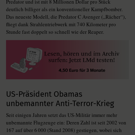
Predator und ist mit 8 Millionen Dollar pro Stück
deutlich billiger als ein konventioneller Kampfbomber.
Das neueste Modell, die Predator C Avenger („Rächer“),
fliegt dank Strahlentriebwerk mit 740 Kilometer pro
Stunde fast doppelt so schnell wie der Reaper.
US-Präsident Obamas
unbemannter Anti-Terror-Krieg
Seit einigen Jahren setzt das US-Militär immer mehr
unbemannte Flugzeuge ein: Deren Zahl ist seit 2002 von
167 auf über 6 000 (Stand 2008) gestiegen, wobei sich