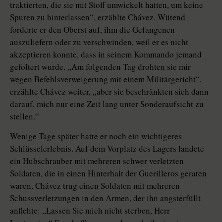
traktierten, die sie mit Stoff umwickelt hatten, um keine
Spuren zu hinterlassen“, erzählte Chávez. Wütend
forderte er den Oberst auf, ihm die Gefangenen
auszuliefern oder zu verschwinden, weil er es nicht
akzeptieren konnte, dass in seinem Kommando jemand
gefoltert wurde. „Am folgenden Tag drohten sie mir
wegen Befehlsverweigerung mit einem Militärgericht“,
erzählte Chávez weiter, „aber sie beschränkten sich dann
darauf, mich nur eine Zeit lang unter Sonderaufsicht zu
stellen.“
Wenige Tage später hatte er noch ein wichtigeres
Schlüsselerlebnis. Auf dem Vorplatz des Lagers landete
ein Hubschrauber mit mehreren schwer verletzten
Soldaten, die in einen Hinterhalt der Guerilleros geraten
waren. Chávez trug einen Soldaten mit mehreren
Schussverletzungen in den Armen, der ihn angsterfüllt
anflehte: „Lassen Sie mich nicht sterben, Herr