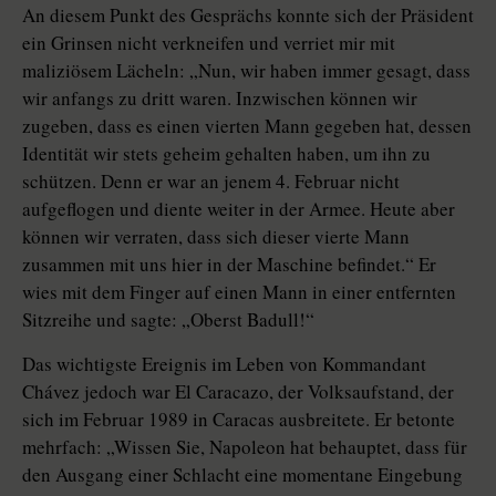
An diesem Punkt des Gesprächs konnte sich der Präsident
ein Grinsen nicht verkneifen und verriet mir mit
maliziösem Lächeln: „Nun, wir haben immer gesagt, dass
wir anfangs zu dritt waren. Inzwischen können wir
zugeben, dass es einen vierten Mann gegeben hat, dessen
Identität wir stets geheim gehalten haben, um ihn zu
schützen. Denn er war an jenem 4. Februar nicht
aufgeflogen und diente weiter in der Armee. Heute aber
können wir verraten, dass sich dieser vierte Mann
zusammen mit uns hier in der Maschine befindet.“ Er
wies mit dem Finger auf einen Mann in einer entfernten
Sitzreihe und sagte: „Oberst Badull!“
Das wichtigste Ereignis im Leben von Kommandant
Chávez jedoch war El Caracazo, der Volksaufstand, der
sich im Februar 1989 in Caracas ausbreitete. Er betonte
mehrfach: „Wissen Sie, Napoleon hat behauptet, dass für
den Ausgang einer Schlacht eine momentane Eingebung