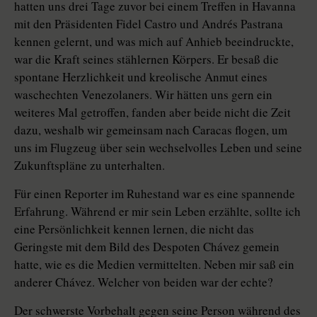
hatten uns drei Tage zuvor bei einem Treffen in Havanna
mit den Präsidenten Fidel Castro und Andrés Pastrana
kennen gelernt, und was mich auf Anhieb beeindruckte,
war die Kraft seines stählernen Körpers. Er besaß die
spontane Herzlichkeit und kreolische Anmut eines
waschechten Venezolaners. Wir hätten uns gern ein
weiteres Mal getroffen, fanden aber beide nicht die Zeit
dazu, weshalb wir gemeinsam nach Caracas flogen, um
uns im Flugzeug über sein wechselvolles Leben und seine
Zukunftspläne zu unterhalten.
Für einen Reporter im Ruhestand war es eine spannende
Erfahrung. Während er mir sein Leben erzählte, sollte ich
eine Persönlichkeit kennen lernen, die nicht das
Geringste mit dem Bild des Despoten Chávez gemein
hatte, wie es die Medien vermittelten. Neben mir saß ein
anderer Chávez. Welcher von beiden war der echte?
Der schwerste Vorbehalt gegen seine Person während des