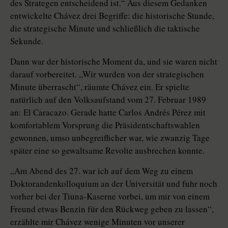
des Strategen entscheidend ist.“ Aus diesem Gedanken
entwickelte Chávez drei Begriffe: die historische Stunde,
die strategische Minute und schließlich die taktische
Sekunde.
Dann war der historische Moment da, und sie waren nicht
darauf vorbereitet. „Wir wurden von der strategischen
Minute überrascht“, räumte Chávez ein. Er spielte
natürlich auf den Volksaufstand vom 27. Februar 1989
an: El Caracazo. Gerade hatte Carlos Andrés Pérez mit
komfortablem Vorsprung die Präsidentschaftswahlen
gewonnen, umso unbegreiflicher war, wie zwanzig Tage
später eine so gewaltsame Revolte ausbrechen konnte.
„Am Abend des 27. war ich auf dem Weg zu einem
Doktorandenkolloquium an der Universität und fuhr noch
vorher bei der Tiuna-Kaserne vorbei, um mir von einem
Freund etwas Benzin für den Rückweg geben zu lassen“,
erzählte mir Chávez wenige Minuten vor unserer