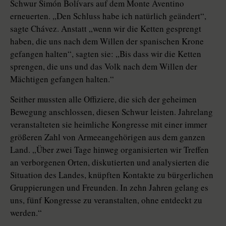
Schwur Simón Bolívars auf dem Monte Aventino
erneuerten. „Den Schluss habe ich natürlich geändert“,
sagte Chávez. Anstatt „wenn wir die Ketten gesprengt
haben, die uns nach dem Willen der spanischen Krone
gefangen halten“, sagten sie: „Bis dass wir die Ketten
sprengen, die uns und das Volk nach dem Willen der
Mächtigen gefangen halten.“
Seither mussten alle Offiziere, die sich der geheimen
Bewegung anschlossen, diesen Schwur leisten. Jahrelang
veranstalteten sie heimliche Kongresse mit einer immer
größeren Zahl von Armeeangehörigen aus dem ganzen
Land. „Über zwei Tage hinweg organisierten wir Treffen
an verborgenen Orten, diskutierten und analysierten die
Situation des Landes, knüpften Kontakte zu bürgerlichen
Gruppierungen und Freunden. In zehn Jahren gelang es
uns, fünf Kongresse zu veranstalten, ohne entdeckt zu
werden.“