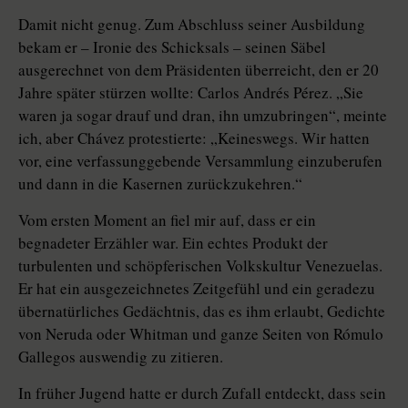
Damit nicht genug. Zum Abschluss seiner Ausbildung
bekam er – Ironie des Schicksals – seinen Säbel
ausgerechnet von dem Präsidenten überreicht, den er 20
Jahre später stürzen wollte: Carlos Andrés Pérez. „Sie
waren ja sogar drauf und dran, ihn umzubringen“, meinte
ich, aber Chávez protestierte: „Keineswegs. Wir hatten
vor, eine verfassunggebende Versammlung einzuberufen
und dann in die Kasernen zurückzukehren.“
Vom ersten Moment an fiel mir auf, dass er ein
begnadeter Erzähler war. Ein echtes Produkt der
turbulenten und schöpferischen Volkskultur Venezuelas.
Er hat ein ausgezeichnetes Zeitgefühl und ein geradezu
übernatürliches Gedächtnis, das es ihm erlaubt, Gedichte
von Neruda oder Whitman und ganze Seiten von Rómulo
Gallegos auswendig zu zitieren.
In früher Jugend hatte er durch Zufall entdeckt, dass sein