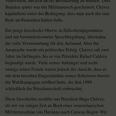
Venevisión, um sich an die Bevölkerung zu wenden. Zwei
Stunden später war der Militärputsch gescheitert. Chávez
kapitulierte unter der Bedingung, dass man auch ihn eine
Rede im Fernsehen halten ließe.
Der junge kreolische Oberst, in Fallschirmjägermütze
und mit bewundernswerter Sprachbegabung, übernahm
die volle Verantwortung für den Aufstand. Aber die
Ansprache wurde ein politischer Erfolg. Chávez saß zwei
Jahre im Gefängnis, bis er von Präsident Rafael Caldera
begnadigt wurde. Viele seiner Anhänger und nicht
wenige seiner Feinde waren jedoch der Ansicht, dass er
mit dem beredten Eingeständnis seines Scheiterns bereits
die Wahlkampagne eröffnet hatte, die ihm 1999
schließlich die Präsidentschaft einbrachte.
Diese Geschichte erzählte mir Präsident Hugo Chávez,
als wir vor einiger Zeit an Bord einer venezolanischen
Militärmaschine von Havanna nach Caracas flogen. Wir