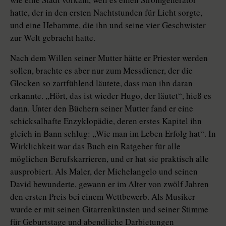
hatte, der in den ersten Nachtstunden für Licht sorgte,
und eine Hebamme, die ihn und seine vier Geschwister
zur Welt gebracht hatte.
Nach dem Willen seiner Mutter hätte er Priester werden
sollen, brachte es aber nur zum Messdiener, der die
Glocken so zartfühlend läutete, dass man ihn daran
erkannte. „Hört, das ist wieder Hugo, der läutet“, hieß es
dann. Unter den Büchern seiner Mutter fand er eine
schicksalhafte Enzyklopädie, deren erstes Kapitel ihn
gleich in Bann schlug: „Wie man im Leben Erfolg hat“. In
Wirklichkeit war das Buch ein Ratgeber für alle
möglichen Berufskarrieren, und er hat sie praktisch alle
ausprobiert. Als Maler, der Michelangelo und seinen
David bewunderte, gewann er im Alter von zwölf Jahren
den ersten Preis bei einem Wettbewerb. Als Musiker
wurde er mit seinen Gitarrenkünsten und seiner Stimme
für Geburtstage und abendliche Darbietungen