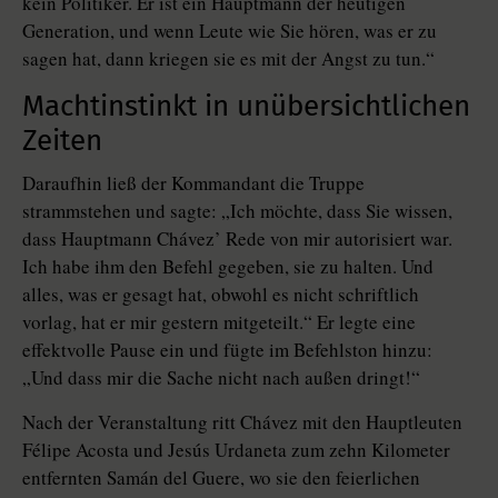
kein Politiker. Er ist ein Hauptmann der heutigen
Generation, und wenn Leute wie Sie hören, was er zu
sagen hat, dann kriegen sie es mit der Angst zu tun.“
Machtinstinkt in unübersichtlichen
Zeiten
Daraufhin ließ der Kommandant die Truppe
strammstehen und sagte: „Ich möchte, dass Sie wissen,
dass Hauptmann Chávez’ Rede von mir autorisiert war.
Ich habe ihm den Befehl gegeben, sie zu halten. Und
alles, was er gesagt hat, obwohl es nicht schriftlich
vorlag, hat er mir gestern mitgeteilt.“ Er legte eine
effektvolle Pause ein und fügte im Befehlston hinzu:
„Und dass mir die Sache nicht nach außen dringt!“
Nach der Veranstaltung ritt Chávez mit den Hauptleuten
Félipe Acosta und Jesús Urdaneta zum zehn Kilometer
entfernten Samán del Guere, wo sie den feierlichen