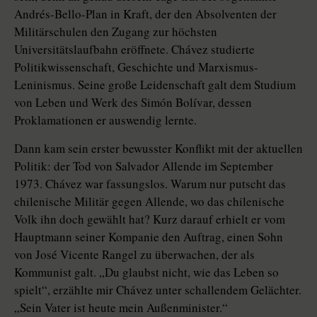
Andrés-Bello-Plan in Kraft, der den Absolventen der
Militärschulen den Zugang zur höchsten
Universitätslaufbahn eröffnete. Chávez studierte
Politikwissenschaft, Geschichte und Marxismus-
Leninismus. Seine große Leidenschaft galt dem Studium
von Leben und Werk des Simón Bolívar, dessen
Proklamationen er auswendig lernte.
Dann kam sein erster bewusster Konflikt mit der aktuellen
Politik: der Tod von Salvador Allende im September
1973. Chávez war fassungslos. Warum nur putscht das
chilenische Militär gegen Allende, wo das chilenische
Volk ihn doch gewählt hat? Kurz darauf erhielt er vom
Hauptmann seiner Kompanie den Auftrag, einen Sohn
von José Vicente Rangel zu überwachen, der als
Kommunist galt. „Du glaubst nicht, wie das Leben so
spielt“, erzählte mir Chávez unter schallendem Gelächter.
„Sein Vater ist heute mein Außenminister.“