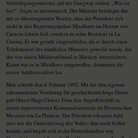
Verteidigungsminister, auf der Gangway stehen. „Was ist
los?“, fragte er misstrauisch. Der Minister beruhigte ihn
mit so überzeugenden Worten, dass der Präsident sich
nicht in den Regierungspalast Miraflores im Herzen von
Caracas fahren ließ, sondern in seine Residenz in La
Casona. Er war gerade eingeschlafen, als er durch einen
Telefonanruf des nämlichen Ministers geweckt wurde, der
ihn von einem Militäraufstand in Maracay unterrichtete.
Kaum war er in Miraflores eingetroffen, donnerten die
ersten Artilleriesalven los.
Man schrieb den 4. Februar 1992. Mit der ihm eigenen
sakramentalen Verehrung für geschichtsträchtige Daten
gab Oberst Hugo Chávez Frías den Angriffsbefehl in
seiner improvisierten Kommandozentrale im Historischen
Museum von La Planicie. Der Präsident erkannte bald,
dass nur die Unterstützung des Volkes ihm noch helfen
konnte, und begab sich in die Fernsehstudios von