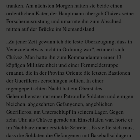
tranken. Am nächsten Morgen hatten sie beide einen
ordentlichen Kater, der Hauptmann übergab Chávez seine
Forscherausrüstung und umarmte ihn zum Abschied
mitten auf der Brücke im Niemandsland.
„Zu jener Zeit gewann ich die feste Überzeugung, dass in
Venezuela etwas nicht in Ordnung war“, erinnert sich
Chávez. Man hatte ihn zum Kommandanten einer 13-
köpfigen Militäreinheit und einer Fernmeldetruppe
ernannt, die in der Provinz Oriente die letzten Bastionen
der Guerilleros zerschlagen sollten. In einer
regengepeitschten Nacht bat ein Oberst des
Geheimdienstes mit einer Patrouille Soldaten und einigen
bleichen, abgezehrten Gefangenen, angeblichen
Guerilleros, um Unterschlupf in seinem Lager. Gegen
zehn Uhr, als Chávez gerade am Einschlafen war, hörte er
im Nachbarzimmer erstickte Schreie. „Es stellte sich raus,
dass die Soldaten die Gefangenen mit Baseballschlägern