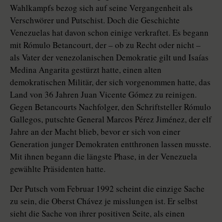
Wahlkampfs bezog sich auf seine Vergangenheit als
Verschwörer und Putschist. Doch die Geschichte
Venezuelas hat davon schon einige verkraftet. Es begann
mit Rómulo Betancourt, der – ob zu Recht oder nicht –
als Vater der venezolanischen Demokratie gilt und Isaías
Medina Angarita gestürzt hatte, einen alten
demokratischen Militär, der sich vorgenommen hatte, das
Land von 36 Jahren Juan Vicente Gómez zu reinigen.
Gegen Betancourts Nachfolger, den Schriftsteller Rómulo
Gallegos, putschte General Marcos Pérez Jiménez, der elf
Jahre an der Macht blieb, bevor er sich von einer
Generation junger Demokraten entthronen lassen musste.
Mit ihnen begann die längste Phase, in der Venezuela
gewählte Präsidenten hatte.
Der Putsch vom Februar 1992 scheint die einzige Sache
zu sein, die Oberst Chávez je misslungen ist. Er selbst
sieht die Sache von ihrer positiven Seite, als einen