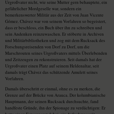
Urgroßvater nicht, wie seine Mutter gern behauptete, ein
gefährlicher Mordgeselle war, sondern ein
bemerkenswerter Militär aus der Zeit von Juan Vicente
Gómez. Chávez war von seinem Vorfahren so begeistert,
dass er beschloss, ein Buch über ihn zu schreiben und
sein Andenken reinzuwaschen. Er stöberte in Archiven
und Militärbibliotheken und zog mit dem Rucksack des
Forschungsreisenden von Dorf zu Dorf, um die
Marschrouten seines Urgroßvaters mittels Überlebenden
und Zeitzeugen zu rekonstruieren. Seit damals hat der
Urgroßvater einen Platz auf seinem Heldenaltar, seit
damals trägt Chávez das schützende Amulett seines
Vorfahren.
Damals überschritt er einmal, ohne es zu merken, die
Grenze auf der Brücke von Arauca. Der kolumbianische
Hauptmann, der seinen Rucksack durchsuchte, fand
handfeste Gründe, ihn der Spionage zu verdächtigen: Er