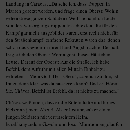
Landung in Caracas. „Da sehe ich, dass Truppen in
Marsch gesetzt werden, und frage einen Oberst: Wohin
gehen diese ganzen Soldaten? Weil sie nämlich Leute
von den Versorgungstruppen losschickten, die für den
Kampf gar nicht ausgebildet waren, erst recht nicht für
den Straßenkampf; einfache Rekruten waren das, denen
schon das Gewehr in ihrer Hand Angst machte. Deshalb
fragte ich den Oberst: Wohin geht dieses Häufchen
Leute? Darauf der Oberst: Auf die Straße. Ich habe
Befehl, dem Aufruhr mit allen Mitteln Einhalt zu
gebieten. – Mein Gott, Herr Oberst, sage ich zu ihm, ist
Ihnen denn klar, was da passieren kann? Und er: Hören
Sie, Chávez, Befehl ist Befehl, da ist nichts zu machen.“
Chávez weiß noch, dass er die Röteln hatte und hohes
Fieber an jenem Abend. Als er losfuhr, sah er einen
jungen Soldaten mit verrutschtem Helm,
herabhängendem Gewehr und loser Munition angelaufen