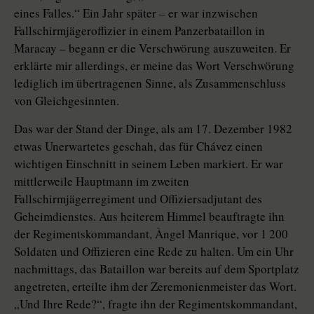
eines Falles.“ Ein Jahr später – er war inzwischen
Fallschirmjägeroffizier in einem Panzerbataillon in
Maracay – begann er die Verschwörung auszuweiten. Er
erklärte mir allerdings, er meine das Wort Verschwörung
lediglich im übertragenen Sinne, als Zusammenschluss
von Gleichgesinnten.
Das war der Stand der Dinge, als am 17. Dezember 1982
etwas Unerwartetes geschah, das für Chávez einen
wichtigen Einschnitt in seinem Leben markiert. Er war
mittlerweile Hauptmann im zweiten
Fallschirmjägerregiment und Offiziersadjutant des
Geheimdienstes. Aus heiterem Himmel beauftragte ihn
der Regimentskommandant, Àngel Manrique, vor 1 200
Soldaten und Offizieren eine Rede zu halten. Um ein Uhr
nachmittags, das Bataillon war bereits auf dem Sportplatz
angetreten, erteilte ihm der Zeremonienmeister das Wort.
„Und Ihre Rede?“, fragte ihn der Regimentskommandant,