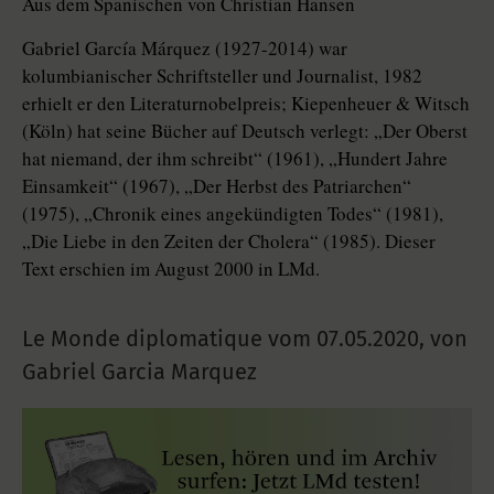
Aus dem Spanischen von Christian Hansen
Gabriel García Márquez (1927-2014) war
kolumbianischer Schriftsteller und Journalist, 1982
erhielt er den Literaturnobelpreis; Kiepenheuer & Witsch
(Köln) hat seine Bücher auf Deutsch verlegt: „Der Oberst
hat niemand, der ihm schreibt“ (1961), „Hundert Jahre
Einsamkeit“ (1967), „Der Herbst des Patriarchen“
(1975), „Chronik eines angekündigten Todes“ (1981),
„Die Liebe in den Zeiten der Cholera“ (1985). Dieser
Text erschien im August 2000 in LMd.
Le Monde diplomatique vom
07.05.2020
,
von
Gabriel Garcia Marquez