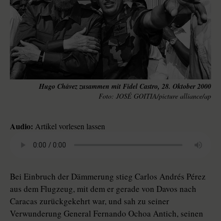
Hugo Chávez zusammen mit Fidel Castro, 28. Oktober 2000
JOSÉ GOITIA/picture alliance/ap
Audio:
Artikel vorlesen lassen
Bei Einbruch der Dämmerung stieg Carlos Andrés Pérez
aus dem Flugzeug, mit dem er gerade von Davos nach
Caracas zurückgekehrt war, und sah zu seiner
Verwunderung General Fernando Ochoa Antich, seinen