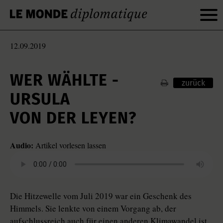
12.09.2019
WER ­WÄHLTE ­
zurück
URSULA
VON DER LEYEN?
Audio:
Artikel vorlesen lassen
Die Hitzewelle vom Juli 2019 war ein Geschenk des
Himmels. Sie lenkte von einem Vorgang ab, der
aufschlussreich auch für einen anderen Klimawandel ist