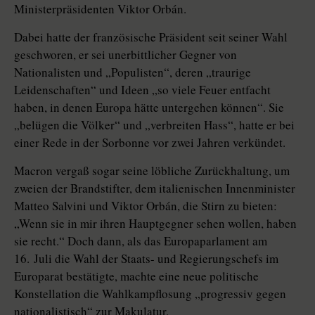
Ministerpräsidenten Viktor Orbán.
Dabei hatte der französische Präsident seit seiner Wahl
geschworen, er sei unerbittlicher Gegner von
Nationalisten und „Populisten“, deren „traurige
Leidenschaften“ und Ideen „so viele Feuer entfacht
haben, in denen Europa hätte untergehen können“. Sie
„belügen die Völker“ und „verbreiten Hass“, hatte er bei
einer Rede in der ­Sorbonne vor zwei Jahren verkündet.
Macron vergaß sogar seine löbliche Zurückhaltung, um
zweien der Brandstifter, dem italienischen Innenminister
Matteo Salvini und Viktor Orbán, die Stirn zu bieten:
„Wenn sie in mir ihren Hauptgegner sehen wollen, haben
sie recht.“ Doch dann, als das Europaparlament am
16. Juli die Wahl der Staats- und Regierungschefs im
Europarat bestätigte, machte eine neue politische
Konstellation die Wahlkampflosung „progressiv gegen
nationalistisch“ zur Makulatur.