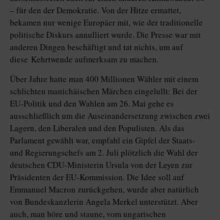
– für den der Demokratie. Von der Hitze ermattet,
bekamen nur wenige Europäer mit, wie der traditionelle
politische Diskurs annulliert wurde. Die Presse war mit
anderen Dingen beschäftigt und tat nichts, um auf
diese Kehrtwende aufmerksam zu machen.
Über Jahre hatte man 400 Millionen Wähler mit einem
schlichten manichäischen Märchen eingelullt: Bei der
EU-Politik und den Wahlen am 26. Mai gehe es
ausschließlich um die Auseinandersetzung zwischen zwei
Lagern, den Liberalen und den Populisten. Als das
Parlament gewählt war, empfahl ein Gipfel der Staats-
und Regierungschefs am 2. Juli plötzlich die Wahl der
deutschen CDU-Ministerin Ursula von der Leyen zur
Präsidenten der EU-Kommis­sion. Die Idee soll auf
Emmanuel ­Macron zurückgehen, wurde aber natürlich
von Bundeskanzlerin Angela Merkel unterstützt. Aber
auch, man höre und staune, vom ungarischen