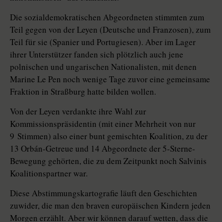
Die sozialdemokratischen Abgeordneten stimmten zum
Teil gegen von der Leyen (Deutsche und Franzosen), zum
Teil für sie (Spanier und Portugiesen). Aber im Lager
ihrer Unterstützer fanden sich plötzlich auch jene
polnischen und ungarischen Nationalisten, mit denen
Marine Le Pen noch wenige Tage zuvor eine gemeinsame
Fraktion in Straßburg hatte bilden wollen.
Von der Leyen verdankte ihre Wahl zur
Kommissionspräsidentin (mit einer Mehrheit von nur
9 Stimmen) also einer bunt gemischten Koalition, zu der
13 Orbán-Getreue und 14 Abgeordnete der 5-Sterne-
Bewegung gehörten, die zu dem Zeitpunkt noch Salvinis
Koali­tions­partner war.
Diese Abstimmungskartografie läuft den Geschichten
zuwider, die man den braven europäischen Kindern jeden
Morgen erzählt. Aber wir können darauf wetten, dass die