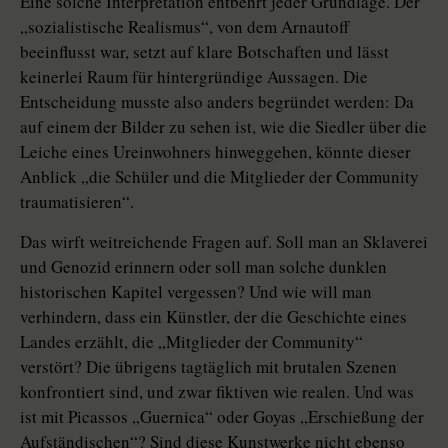
Eine solche Interpreta­tion entbehrt jeder Grundlage. Der
„so­zia­listische Realismus“, von dem Arnautoff
beeinflusst war, setzt auf klare Botschaften und lässt
keinerlei Raum für hintergründige Aussagen. Die
Entscheidung musste also anders begründet werden: Da
auf einem der Bilder zu sehen ist, wie die Siedler über die
Leiche eines Ureinwohners hinweggehen, könnte dieser
Anblick „die Schüler und die Mitglieder der Community
traumatisieren“.
Das wirft weitreichende Fragen auf. Soll man an Sklaverei
und Genozid erinnern oder soll man solche dunklen
historischen Kapitel vergessen? Und wie will man
verhindern, dass ein Künstler, der die Geschichte eines
Landes erzählt, die „Mitglieder der Community“
verstört? Die übrigens tagtäglich mit brutalen Szenen
konfrontiert sind, und zwar fiktiven wie realen. Und was
ist mit Picassos „Guernica“ oder Goyas „Erschießung der
Aufständischen“? Sind diese Kunstwerke nicht ebenso