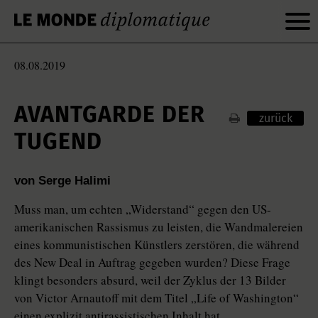
08.08.2019
AVANTGARDE DER
zurück
TUGEND
von Serge Halimi
Muss man, um echten „Widerstand“ gegen den US-
amerikanischen Rassismus zu leisten, die Wandmalereien
eines kommunistischen Künstlers zerstören, die während
des New Deal in Auftrag gegeben wurden? Diese Frage
klingt besonders absurd, weil der Zyklus der 13 Bilder
von Victor Arnautoff mit dem Titel „Life of Washington“
einen explizit anti­rassistischen Inhalt hat.