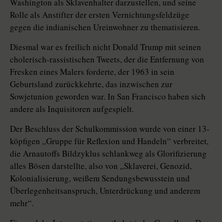
Washington als Sklavenhalter darzustellen, und seine
Rolle als Anstifter der ersten Vernichtungsfeldzüge
gegen die ­in­dia­nischen Ureinwohner zu thematisieren.
Diesmal war es freilich nicht Donald Trump mit seinen
cholerisch-rassistischen Tweets, der die Entfernung von
Fresken eines Malers forderte, der 1963 in sein
Geburtsland zurückkehrte, das inzwischen zur
Sowjetunion geworden war. In San Francisco haben sich
andere als Inquisitoren aufgespielt.
Der Beschluss der Schulkommission wurde von einer 13-
köpfigen „Gruppe für Reflexion und Handeln“ verbreitet,
die Arnautoffs Bildzyklus schlankweg als Glorifizierung
alles Bösen darstellte, also von „Sklaverei, Genozid,
Kolonialisierung, weißem Sendungsbewusstein und
Überlegenheitsanspruch, Unterdrückung und anderem
mehr“.