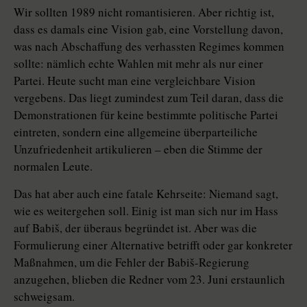
Wir sollten 1989 nicht romantisieren. Aber richtig ist,
dass es damals eine Vision gab, eine Vorstellung davon,
was nach Abschaffung des verhassten Regimes kommen
sollte: nämlich echte Wahlen mit mehr als nur einer
Partei. Heute sucht man eine vergleichbare Vision
vergebens. Das liegt zumindest zum Teil daran, dass die
Demonstrationen für keine bestimmte politische Partei
eintreten, sondern eine allgemeine überparteiliche
Unzufriedenheit artikulieren – eben die Stimme der
normalen Leute.
Das hat aber auch eine fatale Kehrseite: Niemand sagt,
wie es weitergehen soll. Einig ist man sich nur im Hass
auf Babiš, der überaus begründet ist. Aber was die
Formulierung einer Alternative betrifft oder gar konkreter
Maßnahmen, um die Fehler der Babiš-Regierung
anzugehen, blieben die Redner vom 23. Juni erstaunlich
schweigsam.