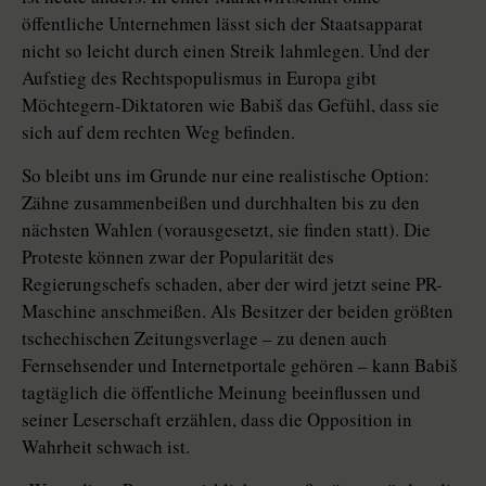
öffentliche Unternehmen lässt sich der Staatsapparat
nicht so leicht durch einen Streik lahmlegen. Und der
Aufstieg des Rechtspopulismus in Europa gibt
Möchtegern-Diktatoren wie Babiš das Gefühl, dass sie
sich auf dem rechten Weg befinden.
So bleibt uns im Grunde nur ­eine realistische Option:
Zähne zusammen­beißen und durchhalten bis zu den
nächsten Wahlen (vorausgesetzt, sie finden statt). Die
Proteste können zwar der Popularität des
Regierungschefs schaden, aber der wird jetzt seine PR-
Maschine anschmeißen. Als Besitzer der beiden größten
tschechischen Zeitungsverlage – zu denen auch
Fernsehsender und Internetportale gehören – kann Babiš
tagtäglich die öffentliche Meinung beeinflussen und
seiner Leserschaft erzählen, dass die Opposition in
Wahrheit schwach ist.