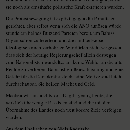
sie noch als ernsthafte politische Kraft existieren würden.
Die Protestbewegung ist explizit gegen die Populisten
gerichtet, aber selbst wenn sich die ANO auflösen würde,
stünde ein halbes Dutzend Parteien bereit, um Babišs
Organisation zu beerben; und die sind teilweise
ideologisch noch verbohrter. Wir dürfen nicht vergessen,
dass sich der heutige Regierungschef allein deswegen
zum Na­tio­nalisten wandelte, um keine Wähler an die alte
Rechte zu verlieren. Babiš ist größenwahnsinnig und eine
Gefahr für die Demokratie, doch seine Motive sind leicht
durchschaubar. Sie heißen Macht und Geld.
Machen wir uns nichts vor: Es gibt genug Leute, die
wirklich überzeugte Rassisten sind und die mit der
Übernahme des Landes noch weit bösere Ziele verfolgen
würden.
Aus dem Englischen von Niels Kadritzke