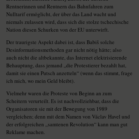
Rentnerinnen und Rentnern das Bahnfahren zum
Nulltarif ermöglicht, der über das Land wacht und
niemals zulassen wird, dass sich die stolze tschechische
Nation diesen Schurken von der EU unterwirft.
Der traurigste Aspekt dabei ist, dass Babiš solche
Desinformationsmethoden gar nicht nötig hätte; also
auch nicht die altbekannte, das Internet elektrisierende
Behauptung, dass jemand „die Protestierer bezahlt hat,
damit sie einen Putsch anzetteln“ (wenn das stimmt, frage
ich mich, wo mein Geld bleibt).
Vielmehr waren die Proteste von Beginn an zum
Scheitern verurteilt. Es ist nachvollziehbar, dass die
Organisatoren sie mit der Bewegung von 1989
vergleichen; denn mit dem Namen von Václav Havel und
der erfolgreichen „samtenen Revolution“ kann man gut
Reklame machen.