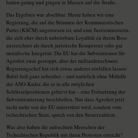
hatten genug und gingen in Massen auf die Straße.
Das Ergebnis war absehbar: Heute haben wir eine
Regierung, die auf die Stimmen der Kommunistischen
Partei (KSČM) angewiesen ist, und eine Justizministerin,
die sich eher durch unbeirrbare Loyalität zu ihrem Boss
auszeichnet als durch juristische Kompetenz oder gar
moralische Integrität. Die EU hat die Subventionen für
Agrofert zwar gestoppt, aber der milliardenschwere
Regierungschef hat sich etwas anderes einfallen lassen:
Babiš ließ ganz nebenbei – und natürlich ohne Mithilfe
der ANO-Kader, die er in alle möglichen
Schlüsselpositionen gehievt hat – eine Fortsetzung der
Subventionierung beschließen. Nur dass Agrofert jetzt
nicht mehr von der EU unterstützt wird, sondern vom
tschechischen Staat, sprich von den Steuerzahlern.
Was also haben die aufrechten Menschen der
Tschechischen Republik mit ihren Protesten erreicht?