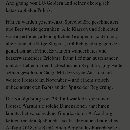
Aneignung von EU-Geldern und seiner ökologisch
katastrophalen Politik.
Fahnen wurden geschwenkt, Sprechchöre geschmettert
und Bier wurde getrunken. Alle Klassen und Schichten
waren vertreten, alle möglichen Gruppen machten mit,
alle riefen einfältige Slogans, fröhlich geeint gegen den
gemeinsamen Feind. Es war ein wunderbares und
herzerwärmendes Erlebnis. Dann lief man auseinander
und das Leben in der Tschechischen Republik ging weiter
seinen gewohnten Gang. Mit der vagen Aussicht auf
weitere Proteste im November – und einem stoisch
unbeeindruckten Babiš an der Spitze der Regierung.
Die Kundgebung vom 23. Juni war kein spontaner
Protest. Warum sie solche Dimensionen annehmen
konnte, hat verschiedene Gründe, deren Aufzählung
keinen rechten Spaß mehr macht. Begonnen hatte alles
Anfang 2018, als Babiš einen Bericht des Europäischen