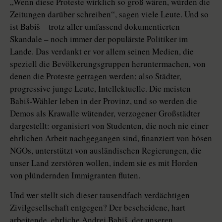
„Wenn diese Proteste wirklich so groß wären, würden die
Zeitungen darüber schreiben“, sagen viele Leute. Und so
ist Babiš – trotz aller umfassend dokumentierten
Skandale – noch immer der populärste Politiker im
Lande. Das verdankt er vor allem seinen Medien, die
speziell die Bevölkerungsgruppen heruntermachen, von
denen die Proteste getragen werden; also Städter,
progressive junge Leute, Intellektuelle. Die meisten
Babiš-Wähler leben in der Provinz, und so werden die
Demos als Krawalle wütender, verzogener Großstädter
dargestellt: organisiert von Studenten, die noch nie einer
ehrlichen Arbeit nachgegangen sind, finanziert von bösen
NGOs, unterstützt von ausländischen Regierungen, die
unser Land zerstören wollen, indem sie es mit Horden
von plündernden Immigranten fluten.
Und wer stellt sich dieser tausendfach verdächtigen
Zivilgesellschaft entgegen? Der bescheidene, hart
arbeitende, ehrliche Andrej Babiš, der unseren