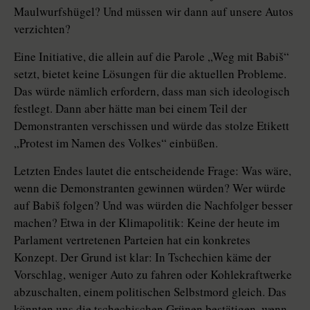
Maulwurfshügel? Und müssen wir dann auf unsere Autos
verzichten?
Eine Initiative, die allein auf die Parole „Weg mit Babiš“
setzt, bietet keine Lösungen für die aktuellen Probleme.
Das würde nämlich erfordern, dass man sich ideologisch
festlegt. Dann aber hätte man bei einem Teil der
Demonstranten verschissen und würde das stolze Etikett
„Protest im Namen des Volkes“ einbüßen.
Letzten Endes lautet die entscheidende Frage: Was wäre,
wenn die Demonstranten gewinnen würden? Wer würde
auf Babiš folgen? Und was würden die Nachfolger besser
machen? Etwa in der Klimapolitik: Keine der heute im
Parlament vertretenen Parteien hat ein konkretes
Konzept. Der Grund ist klar: In Tschechien käme der
Vorschlag, weniger Auto zu fahren oder Kohlekraftwerke
abzuschalten, einem politischen Selbstmord gleich. Das
könnten uns die tschechischen Grünen bestätigen, wenn