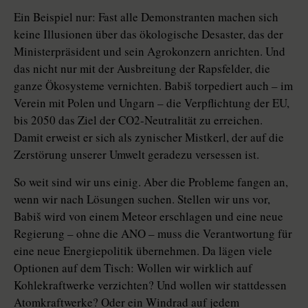
Ein Beispiel nur: Fast alle Demonstranten machen sich
keine Illusionen über das ökologische Desaster, das der
Ministerpräsident und sein Agrokonzern anrichten. Und
das nicht nur mit der Ausbreitung der Rapsfelder, die
ganze Ökosysteme vernichten. Babiš torpediert auch – im
Verein mit Polen und Ungarn – die Verpflichtung der EU,
bis 2050 das Ziel der CO2-Neutralität zu erreichen.
Damit erweist er sich als zynischer Mistkerl, der auf die
Zerstörung unserer Umwelt geradezu versessen ist.
So weit sind wir uns einig. Aber die Probleme fangen an,
wenn wir nach Lösungen suchen. Stellen wir uns vor,
Babiš wird von einem Meteor erschlagen und eine neue
Regierung – ohne die ANO – muss die Verantwortung für
eine neue Energiepolitik übernehmen. Da lägen viele
Optionen auf dem Tisch: Wollen wir wirklich auf
Kohlekraftwerke verzichten? Und wollen wir stattdessen
Atomkraftwerke? Oder ein Windrad auf jedem