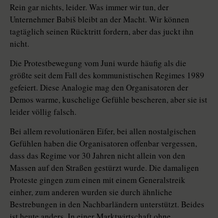
Rein gar nichts, leider. Was immer wir tun, der
Unternehmer Babiš bleibt an der Macht. Wir können
tagtäglich seinen Rücktritt fordern, aber das juckt ihn
nicht.
Die Protestbewegung vom Juni wurde häufig als die
größte seit dem Fall des kommunistischen Regimes 1989
gefeiert. Diese Analogie mag den Organisatoren der
Demos warme, kuschelige Gefühle bescheren, aber sie ist
leider völlig falsch.
Bei allem revolutionären Eifer, bei allen nostalgischen
Gefühlen haben die Organisatoren offenbar vergessen,
dass das Regime vor 30 Jahren nicht allein von den
Massen auf den Straßen gestürzt wurde. Die damaligen
Proteste gingen zum einen mit einem Generalstreik
einher, zum anderen wurden sie durch ähnliche
Bestrebungen in den Nachbarländern unterstützt. Beides
ist heute anders. In einer Marktwirtschaft ohne