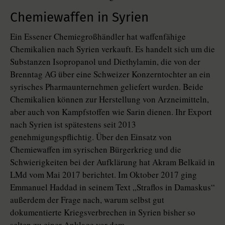
Chemiewaffen in Syrien
Ein Essener Chemiegroßhändler hat waffenfähige
Chemikalien nach Syrien verkauft. Es handelt sich um die
Substanzen Isopropanol und Diethylamin, die von der
Brenntag AG über eine Schweizer Konzerntochter an ein
syrisches Pharmaunternehmen geliefert wurden. Beide
Chemikalien können zur Herstellung von Arzneimitteln,
aber auch von Kampfstoffen wie Sarin dienen. Ihr Export
nach Syrien ist spätestens seit 2013
genehmigungspflichtig. Über den Einsatz von
Chemiewaffen im syrischen Bürgerkrieg und die
Schwierigkeiten bei der Aufklärung hat Akram Belkaïd in
LMd vom Mai 2017 berichtet. Im Oktober 2017 ging
Emmanuel Haddad in seinem Text „Straflos in Damaskus“
außerdem der Frage nach, warum selbst gut
dokumentierte Kriegsverbrechen in Syrien bisher so
selten zu einer Anklage vor dem