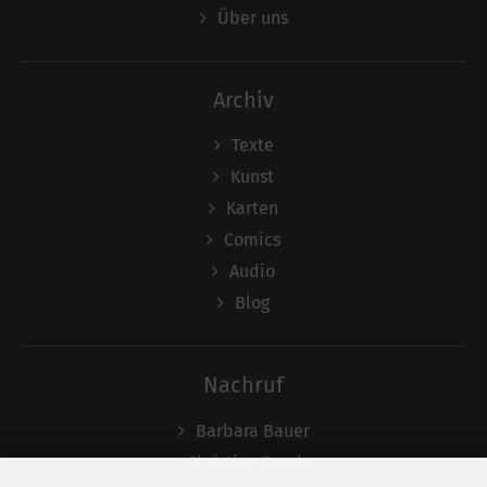
Über uns
Archiv
Texte
Kunst
Karten
Comics
Audio
Blog
Nachruf
Barbara Bauer
Christian Semler