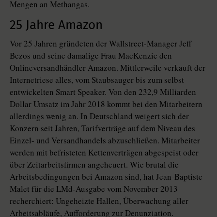
Mengen an Methangas.
25 Jahre Amazon
Vor 25 Jahren gründeten der Wallstreet-Manager Jeff
Bezos und seine damalige Frau MacKenzie den
Onlineversandhändler Amazon. Mittlerweile verkauft der
Internetriese alles, vom Staubsauger bis zum selbst
entwickelten Smart Speaker. Von den 232,9 Milliarden
Dollar Umsatz im Jahr 2018 kommt bei den Mitarbeitern
allerdings wenig an. In Deutschland weigert sich der
Konzern seit Jahren, Tarifverträge auf dem Niveau des
Einzel- und Versandhandels abzuschließen. Mitarbeiter
werden mit befristeten Kettenverträgen abgespeist oder
über Zeitarbeitsfirmen angeheuert. Wie brutal die
Arbeitsbedingungen bei Amazon sind, hat Jean-Baptiste
Malet für die LMd-Ausgabe vom November 2013
recherchiert: Ungeheizte Hallen, Überwachung aller
Arbeitsabläufe, Aufforderung zur Denunziation.