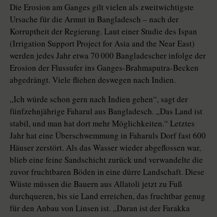
Die Erosion am Ganges gilt vielen als zweitwichtigste
Ursache für die Armut in Bangladesch – nach der
Korruptheit der Regierung. Laut einer Studie des Ispan
(Irrigation Support Project for Asia and the Near East)
werden jedes Jahr etwa 70 000 Bangladescher infolge der
Erosion der Flussufer ins Ganges-Brahmaputra-Becken
abgedrängt. Viele fliehen deswegen nach Indien.
„Ich würde schon gern nach Indien gehen“, sagt der
fünfzehnjährige Faharul aus Bangladesch. „Das Land ist
stabil, und man hat dort mehr Möglichkeiten.“ Letztes
Jahr hat eine Überschwemmung in Faharuls Dorf fast 600
Häuser zerstört. Als das Wasser wieder abgeflossen war,
blieb eine feine Sandschicht zurück und verwandelte die
zuvor fruchtbaren Böden in eine dürre Landschaft. Diese
Wüste müssen die Bauern aus Allatoli jetzt zu Fuß
durchqueren, bis sie Land erreichen, das fruchtbar genug
für den Anbau von Linsen ist. „Daran ist der Farakka