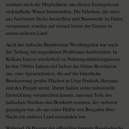
sondern auch die Möglichkeit, aus diesen Erzeugnissen
verkäufliche Waren herzustellen. Die Fabriken, die einst
aus Jutefasern Säcke herstellten und Baumwolle zu Fäden
verspannen, standen auf einmal hinter der Grenze in
einem anderen Land.
Auch der indische Bundesstaat Westbengalen war nach
der Teilung mit ungeahnten Problemen konfrontiert. In
Kolkata kam es wiederholt zu Nahrungsmittelengpässen.
In den 1960er Jahren rief Indien die Grüne Revolution
aus, eine Agrarinitiative, die auf die künstliche
Bewässerung großer Flächen in Uttar Pradesh, Haryana
und des Punjab setzte. Damit Indien seine industrielle
Entwicklung vorantreiben konnte, mussten Teile des
indischen Nordens den Brotkorb ersetzen, der verloren
gegangen war, als aus einer Hälfte von Bengalen über
Nacht ein anderes Land entstanden war.
Während 18 Prozent der offiziellen Importe Bangladeschs