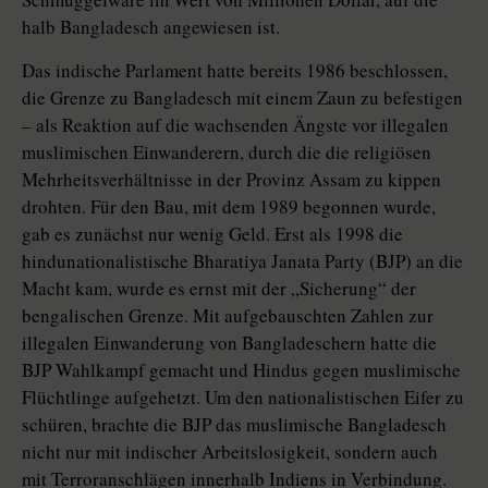
halb Bangladesch angewiesen ist.
Das indische Parlament hatte bereits 1986 beschlossen,
die Grenze zu Bangladesch mit einem Zaun zu befestigen
– als Reaktion auf die wachsenden Ängste vor illegalen
muslimischen Einwanderern, durch die die religiösen
Mehrheitsverhältnisse in der Provinz Assam zu kippen
drohten. Für den Bau, mit dem 1989 begonnen wurde,
gab es zunächst nur wenig Geld. Erst als 1998 die
hindunationalistische Bharatiya Janata Party (BJP) an die
Macht kam, wurde es ernst mit der „Sicherung“ der
bengalischen Grenze. Mit aufgebauschten Zahlen zur
illegalen Einwanderung von Bangladeschern hatte die
BJP Wahlkampf gemacht und Hindus gegen muslimische
Flüchtlinge aufgehetzt. Um den nationalistischen Eifer zu
schüren, brachte die BJP das muslimische Bangladesch
nicht nur mit indischer Arbeitslosigkeit, sondern auch
mit Terroranschlägen innerhalb Indiens in Verbindung.