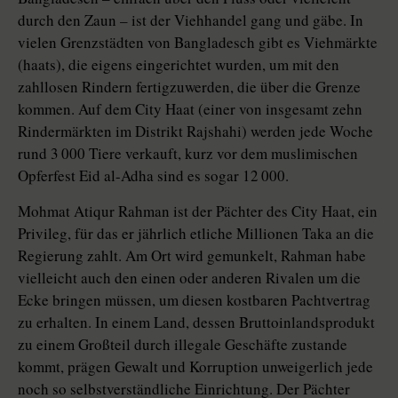
durch den Zaun – ist der Viehhandel gang und gäbe. In
vielen Grenzstädten von Bangladesch gibt es Viehmärkte
(haats), die eigens eingerichtet wurden, um mit den
zahllosen Rindern fertigzuwerden, die über die Grenze
kommen. Auf dem City Haat (einer von insgesamt zehn
Rindermärkten im Distrikt Rajshahi) werden jede Woche
rund 3 000 Tiere verkauft, kurz vor dem muslimischen
Opferfest Eid al-Adha sind es sogar 12 000.
Mohmat Atiqur Rahman ist der Pächter des City Haat, ein
Privileg, für das er jährlich etliche Millionen Taka an die
Regierung zahlt. Am Ort wird gemunkelt, Rahman habe
vielleicht auch den einen oder anderen Rivalen um die
Ecke bringen müssen, um diesen kostbaren Pachtvertrag
zu erhalten. In einem Land, dessen Bruttoinlandsprodukt
zu einem Großteil durch illegale Geschäfte zustande
kommt, prägen Gewalt und Korruption unweigerlich jede
noch so selbstverständliche Einrichtung. Der Pächter