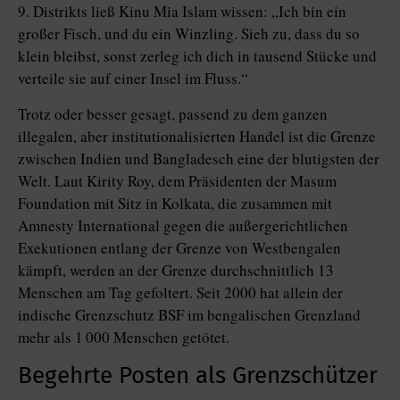
9. Distrikts ließ Kinu Mia Islam wissen: „Ich bin ein
großer Fisch, und du ein Winzling. Sieh zu, dass du so
klein bleibst, sonst zerleg ich dich in tausend Stücke und
verteile sie auf einer Insel im Fluss.“
Trotz oder besser gesagt, passend zu dem ganzen
illegalen, aber institutionalisierten Handel ist die Grenze
zwischen Indien und Bangladesch eine der blutigsten der
Welt. Laut Kirity Roy, dem Präsidenten der Masum
Foundation mit Sitz in Kolkata, die zusammen mit
Amnesty International gegen die außergerichtlichen
Exekutionen entlang der Grenze von Westbengalen
kämpft, werden an der Grenze durchschnittlich 13
Menschen am Tag gefoltert. Seit 2000 hat allein der
indische Grenzschutz BSF im bengalischen Grenzland
mehr als 1 000 Menschen getötet.
Begehrte Posten als Grenzschützer