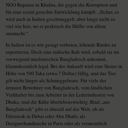
NGO Rupanar in Khulna, die gegen die Korruption und
für eine sozial gerechte Entwicklung kämpft. „Sicher, es
wird auch in Indien geschmuggelt, aber lange nicht so
viel wie hier, wo er praktisch die Hälfte von allem
ausmacht.“
In Indien ist es wie gesagt verboten, lebende Rinder zu
exportieren. Doch eine indische Kuh wird, sobald sie im
vorwiegend muslimischen Bangladesch ankommt,
klammheimlich legal. Bei der Ankunft wird eine Steuer in
Höhe von 500 Taka (etwa 7 Dollar) fällig, und das Tier
gilt nicht länger als Schmuggelware. Für viele der
ärmsten Bewohner von Bangladesch, vom ländlichen
Viehhalter bis zum Arbeiter in der Lederindustrie von
Dhaka, sind die Kühe überlebenswichtig. Rind „aus
Bangladesch“ gibt es überall auf der Welt, ob als
Filetsteak in Dubai oder Abu Dhabi, als
Designerhandtasche in Paris oder als vermeintlich