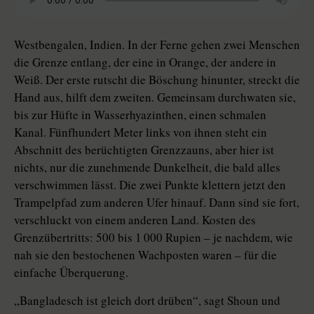
Westbengalen, Indien. In der Ferne gehen zwei Menschen
die Grenze entlang, der eine in Orange, der andere in
Weiß. Der erste rutscht die Böschung hinunter, streckt die
Hand aus, hilft dem zweiten. Gemeinsam durchwaten sie,
bis zur Hüfte in Wasserhyazinthen, einen schmalen
Kanal. Fünfhundert Meter links von ihnen steht ein
Abschnitt des berüchtigten Grenzzauns, aber hier ist
nichts, nur die zunehmende Dunkelheit, die bald alles
verschwimmen lässt. Die zwei Punkte klettern jetzt den
Trampelpfad zum anderen Ufer hinauf. Dann sind sie fort,
verschluckt von einem anderen Land. Kosten des
Grenzübertritts: 500 bis 1 000 Rupien – je nachdem, wie
nah sie den bestochenen Wachposten waren – für die
einfache Überquerung.
„Bangladesch ist gleich dort drüben“, sagt Shoun und