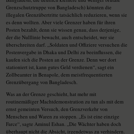
Grenzschutztruppe von Bangladesch) könnten die
illegalen Grenzübertritte tatsächlich reduzieren, wenn sie
es denn wollten. Aber viele Grenzer haben für ihren
Posten bezahlt, denn sie wissen genau, dass derjenige,
der die Nulllinie bewacht, auch entscheidet, wer sie
überschreiten darf. „Soldaten und Offiziere versuchen die
Postenvergabe in Dhaka und Delhi zu beeinflussen, die
kaufen sich die Posten an der Grenze. Denn wer dort
stationiert ist, kann gutes Geld verdienen“, sagt ein
Zollbeamter in Benapole, dem meistfrequentierten
Grenzübergang von Bangladesch.
Was an der Grenze geschieht, hat mehr mit
routinemäßiger Machtdemonstration zu tun als mit dem
ernst gemeinten Versuch, den Grenzverkehr von
Menschen und Waren zu stoppen. „Es ist eine einzige
Farce“, sagte Aminul Eshan. „Die Wächter haben doch
überhaupt nicht die Absicht, irgendetwas zu verhindern.