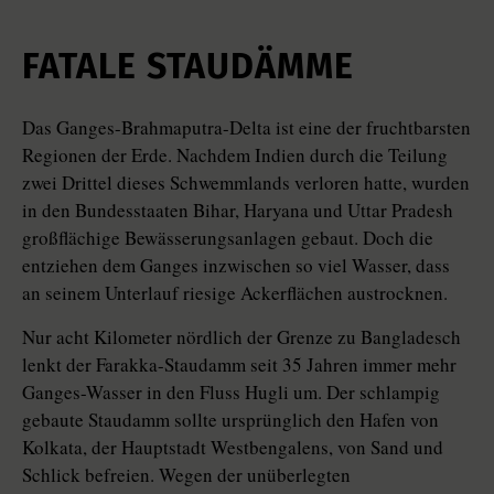
FATALE STAUDÄMME
Das Ganges-Brahmaputra-Delta ist eine der fruchtbarsten
Regionen der Erde. Nachdem Indien durch die Teilung
zwei Drittel dieses Schwemmlands verloren hatte, wurden
in den Bundesstaaten Bihar, Haryana und Uttar Pradesh
großflächige Bewässerungsanlagen gebaut. Doch die
entziehen dem Ganges inzwischen so viel Wasser, dass
an seinem Unterlauf riesige Ackerflächen austrocknen.
Nur acht Kilometer nördlich der Grenze zu Bangladesch
lenkt der Farakka-Staudamm seit 35 Jahren immer mehr
Ganges-Wasser in den Fluss Hugli um. Der schlampig
gebaute Staudamm sollte ursprünglich den Hafen von
Kolkata, der Hauptstadt Westbengalens, von Sand und
Schlick befreien. Wegen der unüberlegten