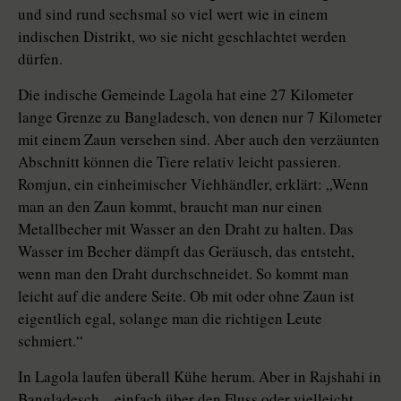
und sind rund sechsmal so viel wert wie in einem
indischen Distrikt, wo sie nicht geschlachtet werden
dürfen.
Die indische Gemeinde Lagola hat eine 27 Kilometer
lange Grenze zu Bangladesch, von denen nur 7 Kilometer
mit einem Zaun versehen sind. Aber auch den verzäunten
Abschnitt können die Tiere relativ leicht passieren.
Romjun, ein einheimischer Viehhändler, erklärt: „Wenn
man an den Zaun kommt, braucht man nur einen
Metallbecher mit Wasser an den Draht zu halten. Das
Wasser im Becher dämpft das Geräusch, das entsteht,
wenn man den Draht durchschneidet. So kommt man
leicht auf die andere Seite. Ob mit oder ohne Zaun ist
eigentlich egal, solange man die richtigen Leute
schmiert.“
In Lagola laufen überall Kühe herum. Aber in Rajshahi in
Bangladesch – einfach über den Fluss oder vielleicht