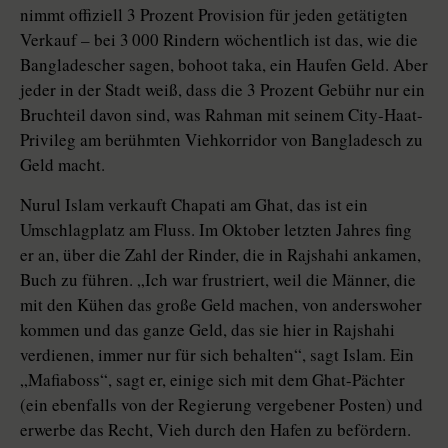
nimmt offiziell 3 Prozent Provision für jeden getätigten
Verkauf – bei 3 000 Rindern wöchentlich ist das, wie die
Bangladescher sagen, bohoot taka, ein Haufen Geld. Aber
jeder in der Stadt weiß, dass die 3 Prozent Gebühr nur ein
Bruchteil davon sind, was Rahman mit seinem City-Haat-
Privileg am berühmten Viehkorridor von Bangladesch zu
Geld macht.
Nurul Islam verkauft Chapati am Ghat, das ist ein
Umschlagplatz am Fluss. Im Oktober letzten Jahres fing
er an, über die Zahl der Rinder, die in Rajshahi ankamen,
Buch zu führen. „Ich war frustriert, weil die Männer, die
mit den Kühen das große Geld machen, von anderswoher
kommen und das ganze Geld, das sie hier in Rajshahi
verdienen, immer nur für sich behalten“, sagt Islam. Ein
„Mafiaboss“, sagt er, einige sich mit dem Ghat-Pächter
(ein ebenfalls von der Regierung vergebener Posten) und
erwerbe das Recht, Vieh durch den Hafen zu befördern.