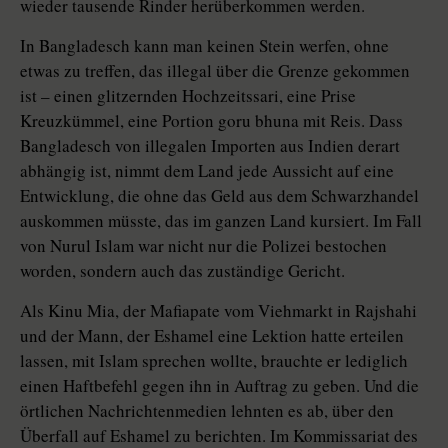
wieder tausende Rinder herüberkommen werden.
In Bangladesch kann man keinen Stein werfen, ohne
etwas zu treffen, das illegal über die Grenze gekommen
ist – einen glitzernden Hochzeitssari, eine Prise
Kreuzkümmel, eine Portion goru bhuna mit Reis. Dass
Bangladesch von illegalen Importen aus Indien derart
abhängig ist, nimmt dem Land jede Aussicht auf eine
Entwicklung, die ohne das Geld aus dem Schwarzhandel
auskommen müsste, das im ganzen Land kursiert. Im Fall
von Nurul Islam war nicht nur die Polizei bestochen
worden, sondern auch das zuständige Gericht.
Als Kinu Mia, der Mafiapate vom Viehmarkt in Rajshahi
und der Mann, der Eshamel eine Lektion hatte erteilen
lassen, mit Islam sprechen wollte, brauchte er lediglich
einen Haftbefehl gegen ihn in Auftrag zu geben. Und die
örtlichen Nachrichtenmedien lehnten es ab, über den
Überfall auf Eshamel zu berichten. Im Kommissariat des