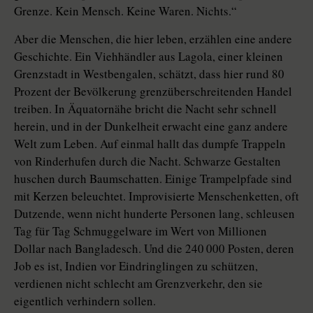
Grenze. Kein Mensch. Keine Waren. Nichts.“
Aber die Menschen, die hier leben, erzählen eine andere
Geschichte. Ein Viehhändler aus Lagola, einer kleinen
Grenzstadt in Westbengalen, schätzt, dass hier rund 80
Prozent der Bevölkerung grenzüberschreitenden Handel
treiben. In Äquatornähe bricht die Nacht sehr schnell
herein, und in der Dunkelheit erwacht eine ganz andere
Welt zum Leben. Auf einmal hallt das dumpfe Trappeln
von Rinderhufen durch die Nacht. Schwarze Gestalten
huschen durch Baumschatten. Einige Trampelpfade sind
mit Kerzen beleuchtet. Improvisierte Menschenketten, oft
Dutzende, wenn nicht hunderte Personen lang, schleusen
Tag für Tag Schmuggelware im Wert von Millionen
Dollar nach Bangladesch. Und die 240 000 Posten, deren
Job es ist, Indien vor Eindringlingen zu schützen,
verdienen nicht schlecht am Grenzverkehr, den sie
eigentlich verhindern sollen.