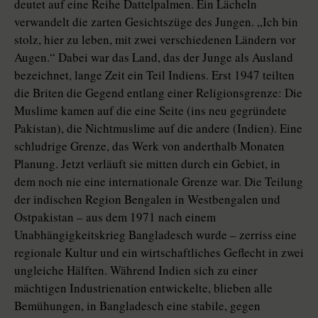
deutet auf eine Reihe Dattelpalmen. Ein Lächeln
verwandelt die zarten Gesichtszüge des Jungen. „Ich bin
stolz, hier zu leben, mit zwei verschiedenen Ländern vor
Augen.“ Dabei war das Land, das der Junge als Ausland
bezeichnet, lange Zeit ein Teil Indiens. Erst 1947 teilten
die Briten die Gegend entlang einer Religionsgrenze: Die
Muslime kamen auf die eine Seite (ins neu gegründete
Pakistan), die Nichtmuslime auf die andere (Indien). Eine
schludrige Grenze, das Werk von anderthalb Monaten
Planung. Jetzt verläuft sie mitten durch ein Gebiet, in
dem noch nie eine internationale Grenze war. Die Teilung
der indischen Region Bengalen in Westbengalen und
Ostpakistan – aus dem 1971 nach einem
Unabhängigkeitskrieg Bangladesch wurde – zerriss eine
regionale Kultur und ein wirtschaftliches Geflecht in zwei
ungleiche Hälften. Während Indien sich zu einer
mächtigen Industrienation entwickelte, blieben alle
Bemühungen, in Bangladesch eine stabile, gegen