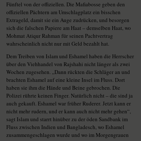
Fünftel von der offiziellen. Die Mafiabosse geben den
offiziellen Pächtern am Umschlagplatz ein bisschen
Extrageld, damit sie ein Auge zudrücken, und besorgen
sich die falschen Papiere am Haat – demselben Haat, wo
Mohmat Atiqur Rahman für seinen Pachtvertrag
wahrscheinlich nicht nur mit Geld bezahlt hat.
Dem Treiben von Islam und Eshamel haben die Herrscher
über den Viehhandel von Rajshahi nicht länger als zwei
Wochen zugesehen. „Dann rückten die Schläger an und
brachten Eshamel auf eine kleine Insel im Fluss. Dort
haben sie ihm die Hände und Beine gebrochen. Die
Polizei rührte keinen Finger. Natürlich nicht – die sind ja
auch gekauft. Eshamel war früher Ruderer. Jetzt kann er
nicht mehr rudern, und er kann auch nicht mehr gehen“,
sagt Islam und starrt hinüber zu der öden Sandbank im
Fluss zwischen Indien und Bangladesch, wo Eshamel
zusammengeschlagen wurde und wo im Morgengrauen