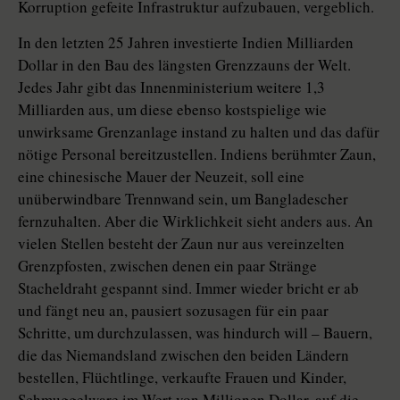
Korruption gefeite Infrastruktur aufzubauen, vergeblich.
In den letzten 25 Jahren investierte Indien Milliarden
Dollar in den Bau des längsten Grenzzauns der Welt.
Jedes Jahr gibt das Innenministerium weitere 1,3
Milliarden aus, um diese ebenso kostspielige wie
unwirksame Grenzanlage instand zu halten und das dafür
nötige Personal bereitzustellen. Indiens berühmter Zaun,
eine chinesische Mauer der Neuzeit, soll eine
unüberwindbare Trennwand sein, um Bangladescher
fernzuhalten. Aber die Wirklichkeit sieht anders aus. An
vielen Stellen besteht der Zaun nur aus vereinzelten
Grenzpfosten, zwischen denen ein paar Stränge
Stacheldraht gespannt sind. Immer wieder bricht er ab
und fängt neu an, pausiert sozusagen für ein paar
Schritte, um durchzulassen, was hindurch will – Bauern,
die das Niemandsland zwischen den beiden Ländern
bestellen, Flüchtlinge, verkaufte Frauen und Kinder,
Schmuggelware im Wert von Millionen Dollar, auf die