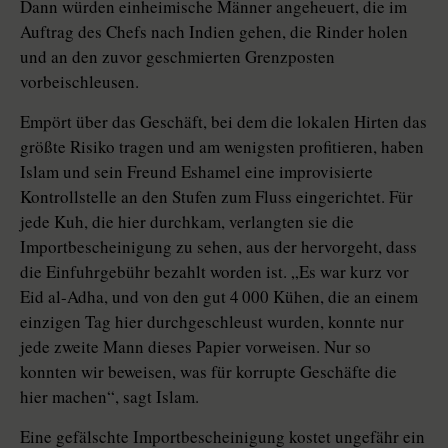
Dann würden einheimische Männer angeheuert, die im
Auftrag des Chefs nach Indien gehen, die Rinder holen
und an den zuvor geschmierten Grenzposten
vorbeischleusen.
Empört über das Geschäft, bei dem die lokalen Hirten das
größte Risiko tragen und am wenigsten profitieren, haben
Islam und sein Freund Eshamel eine improvisierte
Kontrollstelle an den Stufen zum Fluss eingerichtet. Für
jede Kuh, die hier durchkam, verlangten sie die
Importbescheinigung zu sehen, aus der hervorgeht, dass
die Einfuhrgebühr bezahlt worden ist. „Es war kurz vor
Eid al-Adha, und von den gut 4 000 Kühen, die an einem
einzigen Tag hier durchgeschleust wurden, konnte nur
jede zweite Mann dieses Papier vorweisen. Nur so
konnten wir beweisen, was für korrupte Geschäfte die
hier machen“, sagt Islam.
Eine gefälschte Importbescheinigung kostet ungefähr ein