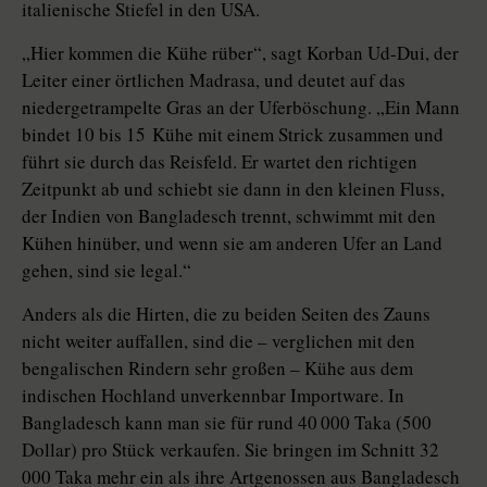
italienische Stiefel in den USA.
„Hier kommen die Kühe rüber“, sagt Korban Ud-Dui, der
Leiter einer örtlichen Madrasa, und deutet auf das
niedergetrampelte Gras an der Uferböschung. „Ein Mann
bindet 10 bis 15 Kühe mit einem Strick zusammen und
führt sie durch das Reisfeld. Er wartet den richtigen
Zeitpunkt ab und schiebt sie dann in den kleinen Fluss,
der Indien von Bangladesch trennt, schwimmt mit den
Kühen hinüber, und wenn sie am anderen Ufer an Land
gehen, sind sie legal.“
Anders als die Hirten, die zu beiden Seiten des Zauns
nicht weiter auffallen, sind die – verglichen mit den
bengalischen Rindern sehr großen – Kühe aus dem
indischen Hochland unverkennbar Importware. In
Bangladesch kann man sie für rund 40 000 Taka (500
Dollar) pro Stück verkaufen. Sie bringen im Schnitt 32
000 Taka mehr ein als ihre Artgenossen aus Bangladesch