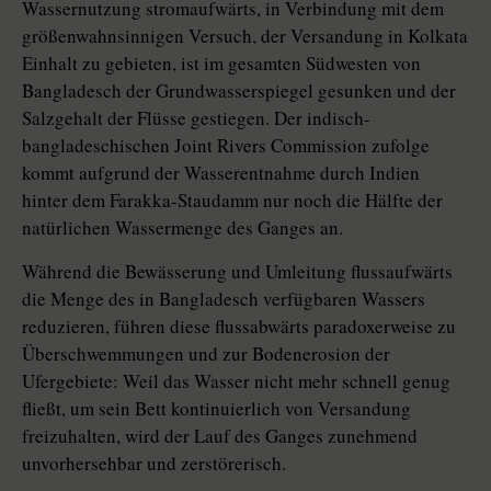
Wassernutzung stromaufwärts, in Verbindung mit dem
größenwahnsinnigen Versuch, der Versandung in Kolkata
Einhalt zu gebieten, ist im gesamten Südwesten von
Bangladesch der Grundwasserspiegel gesunken und der
Salzgehalt der Flüsse gestiegen. Der indisch-
bangladeschischen Joint Rivers Commission zufolge
kommt aufgrund der Wasserentnahme durch Indien
hinter dem Farakka-Staudamm nur noch die Hälfte der
natürlichen Wassermenge des Ganges an.
Während die Bewässerung und Umleitung flussaufwärts
die Menge des in Bangladesch verfügbaren Wassers
reduzieren, führen diese flussabwärts paradoxerweise zu
Überschwemmungen und zur Bodenerosion der
Ufergebiete: Weil das Wasser nicht mehr schnell genug
fließt, um sein Bett kontinuierlich von Versandung
freizuhalten, wird der Lauf des Ganges zunehmend
unvorhersehbar und zerstörerisch.