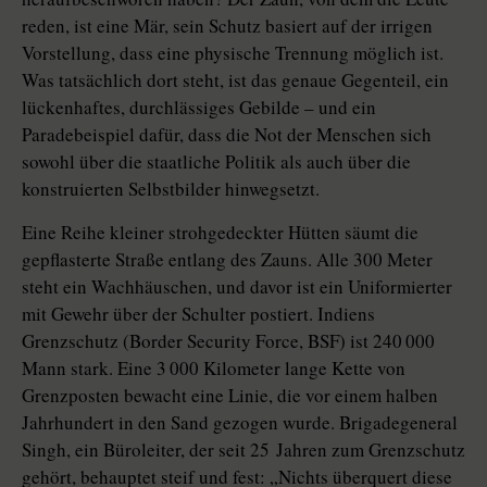
reden, ist eine Mär, sein Schutz basiert auf der irrigen
Vorstellung, dass eine physische Trennung möglich ist.
Was tatsächlich dort steht, ist das genaue Gegenteil, ein
lückenhaftes, durchlässiges Gebilde – und ein
Paradebeispiel dafür, dass die Not der Menschen sich
sowohl über die staatliche Politik als auch über die
konstruierten Selbstbilder hinwegsetzt.
Eine Reihe kleiner strohgedeckter Hütten säumt die
gepflasterte Straße entlang des Zauns. Alle 300 Meter
steht ein Wachhäuschen, und davor ist ein Uniformierter
mit Gewehr über der Schulter postiert. Indiens
Grenzschutz (Border Security Force, BSF) ist 240 000
Mann stark. Eine 3 000 Kilometer lange Kette von
Grenzposten bewacht eine Linie, die vor einem halben
Jahrhundert in den Sand gezogen wurde. Brigadegeneral
Singh, ein Büroleiter, der seit 25 Jahren zum Grenzschutz
gehört, behauptet steif und fest: „Nichts überquert diese