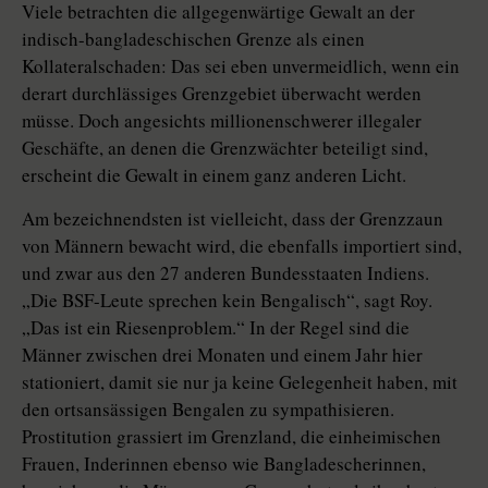
Viele betrachten die allgegenwärtige Gewalt an der
indisch-bangladeschischen Grenze als einen
Kollateralschaden: Das sei eben unvermeidlich, wenn ein
derart durchlässiges Grenzgebiet überwacht werden
müsse. Doch angesichts millionenschwerer illegaler
Geschäfte, an denen die Grenzwächter beteiligt sind,
erscheint die Gewalt in einem ganz anderen Licht.
Am bezeichnendsten ist vielleicht, dass der Grenzzaun
von Männern bewacht wird, die ebenfalls importiert sind,
und zwar aus den 27 anderen Bundesstaaten Indiens.
„Die BSF-Leute sprechen kein Bengalisch“, sagt Roy.
„Das ist ein Riesenproblem.“ In der Regel sind die
Männer zwischen drei Monaten und einem Jahr hier
stationiert, damit sie nur ja keine Gelegenheit haben, mit
den ortsansässigen Bengalen zu sympathisieren.
Prostitution grassiert im Grenzland, die einheimischen
Frauen, Inderinnen ebenso wie Bangladescherinnen,