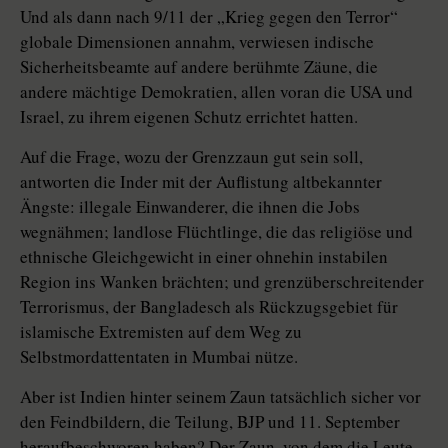
Und als dann nach 9/11 der „Krieg gegen den Terror“
globale Dimensionen annahm, verwiesen indische
Sicherheitsbeamte auf andere berühmte Zäune, die
andere mächtige Demokratien, allen voran die USA und
Israel, zu ihrem eigenen Schutz errichtet hatten.
Auf die Frage, wozu der Grenzzaun gut sein soll,
antworten die Inder mit der Auflistung altbekannter
Ängste: illegale Einwanderer, die ihnen die Jobs
wegnähmen; landlose Flüchtlinge, die das religiöse und
ethnische Gleichgewicht in einer ohnehin instabilen
Region ins Wanken brächten; und grenzüberschreitender
Terrorismus, der Bangladesch als Rückzugsgebiet für
islamische Extremisten auf dem Weg zu
Selbstmordattentaten in Mumbai nütze.
Aber ist Indien hinter seinem Zaun tatsächlich sicher vor
den Feindbildern, die Teilung, BJP und 11. September
heraufbeschworen haben? Der Zaun, von dem die Leute