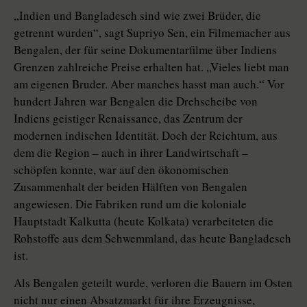
„Indien und Bangladesch sind wie zwei Brüder, die
getrennt wurden“, sagt Supriyo Sen, ein Filmemacher aus
Bengalen, der für seine Dokumentarfilme über Indiens
Grenzen zahlreiche Preise erhalten hat. „Vieles liebt man
am eigenen Bruder. Aber manches hasst man auch.“ Vor
hundert Jahren war Bengalen die Drehscheibe von
Indiens geistiger Renaissance, das Zentrum der
modernen indischen Identität. Doch der Reichtum, aus
dem die Region – auch in ihrer Landwirtschaft –
schöpfen konnte, war auf den ökonomischen
Zusammenhalt der beiden Hälften von Bengalen
angewiesen. Die Fabriken rund um die koloniale
Hauptstadt Kalkutta (heute Kolkata) verarbeiteten die
Rohstoffe aus dem Schwemmland, das heute Bangladesch
ist.
Als Bengalen geteilt wurde, verloren die Bauern im Osten
nicht nur einen Absatzmarkt für ihre Erzeugnisse,