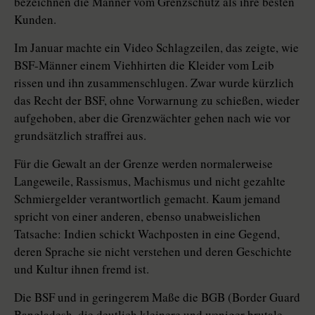
bezeichnen die Männer vom Grenzschutz als ihre besten
Kunden.
Im Januar machte ein Video Schlagzeilen, das zeigte, wie
BSF-Männer einem Viehhirten die Kleider vom Leib
rissen und ihn zusammenschlugen. Zwar wurde kürzlich
das Recht der BSF, ohne Vorwarnung zu schießen, wieder
aufgehoben, aber die Grenzwächter gehen nach wie vor
grundsätzlich straffrei aus.
Für die Gewalt an der Grenze werden normalerweise
Langeweile, Rassismus, Machismus und nicht gezahlte
Schmiergelder verantwortlich gemacht. Kaum jemand
spricht von einer anderen, ebenso unabweislichen
Tatsache: Indien schickt Wachposten in eine Gegend,
deren Sprache sie nicht verstehen und deren Geschichte
und Kultur ihnen fremd ist.
Die BSF und in geringerem Maße die BGB (Border Guard
Bangladesh, die deutlich kleinere und weniger brutale