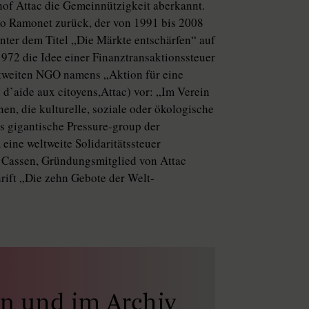
of Attac die Gemeinnützigkeit aberkannt.
io Ramonet zurück, der von 1991 bis 2008
nter dem Titel „Die Märkte entschärfen“ auf
972 die Idee einer Finanztransaktionssteuer
ltweiten NGO namens „Aktion für eine
 d’aide aux citoyens,Attac) vor: „Im Verein
n, die kulturelle, soziale oder ökologische
s gigantische Pressure-group der
 eine weltweite Solidaritätssteuer
 Cassen, Gründungsmitglied von Attac
rift „Die zehn Gebote der Welt-