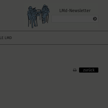
LMd-Newsletter
ALE LMD
zurück