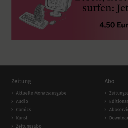
Zeitung
Abo
Aktuelle Monatsausgabe
Zeitungs
Audio
Editions
Comics
Aboservi
Kunst
Download
Zeitungsabo