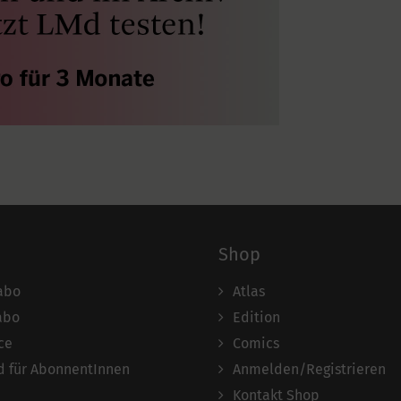
Shop
abo
Atlas
abo
Edition
ce
Comics
 für AbonnentInnen
Anmelden/Registrieren
Kontakt Shop