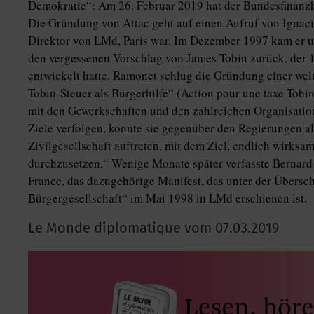
Demokratie“: Am 26. Februar 2019 hat der Bundesfinanzh
Die Gründung von Attac geht auf einen Aufruf von Ignac
Direktor von LMd, Paris war. Im Dezember 1997 kam er u
den vergessenen Vorschlag von James Tobin zurück, der 1
entwickelt hatte. Ramonet schlug die Gründung einer we
Tobin-Steuer als Bürgerhilfe“ (Action pour une taxe Tobin
mit den Gewerkschaften und den zahlreichen Organisatione
Ziele verfolgen, könnte sie gegenüber den Regierungen al
Zivilgesellschaft auftreten, mit dem Ziel, endlich wirksam
durchzusetzen.“ Wenige Monate später verfasste Bernard
France, das dazugehörige Manifest, das unter der Übersch
Bürgergesellschaft“ im Mai 1998 in LMd erschienen ist.
Le Monde diplomatique vom
07.03.2019