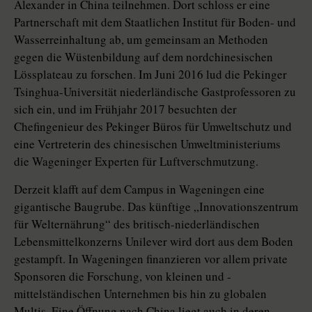
Alexander in China teilnehmen. Dort schloss er eine
Partnerschaft mit dem Staatlichen Institut für Boden- und
Wasserreinhaltung ab, um gemeinsam an Methoden
gegen die Wüstenbildung auf dem nord­chinesischen
Lössplateau zu forschen. Im Juni 2016 lud die Pekinger
Tsinghua-Universität niederländische Gastprofessoren zu
sich ein, und im Frühjahr 2017 besuchten der
Chefingenieur des Pekinger Büros für Umweltschutz und
eine Vertreterin des chinesischen Umweltministeriums
die Wageninger Experten für Luftverschmutzung.
Derzeit klafft auf dem Campus in Wageningen eine
gigantische Baugrube. Das künftige „Innovationszentrum
für Welternährung“ des britisch-niederländischen
Lebensmittelkonzerns Unilever wird dort aus dem Boden
gestampft. In Wageningen finanzieren vor allem private
Sponsoren die Forschung, von kleinen und ­
mittelständischen Unternehmen bis hin zu globalen
Multis. Eine Öffnung nach China liegt auch in deren