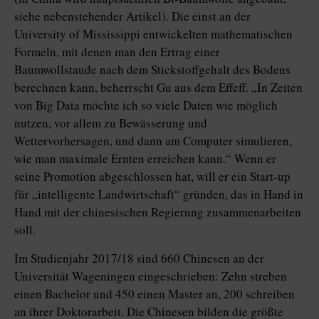
siehe nebenstehender Artikel). Die einst an der
University of Mississippi entwickelten mathematischen
Formeln, mit denen man den Ertrag einer
Baumwollstaude nach dem Stickstoffgehalt des Bodens
berechnen kann, beherrscht Gu aus dem Effeff. „In Zeiten
von Big Data möchte ich so viele Daten wie möglich
nutzen, vor allem zu Bewässerung und
Wettervorhersagen, und dann am Computer simulieren,
wie man maximale Ernten erreichen kann.“ Wenn er
seine Promotion abgeschlossen hat, will er ein Start-up
für „intelligente Landwirtschaft“ gründen, das in Hand in
Hand mit der chinesischen Regierung zusammenarbeiten
soll.
Im Studienjahr 2017/18 sind 660 Chinesen an der
Universität Wageningen eingeschrieben: Zehn streben
einen Bachelor und 450 einen Master an, 200 schreiben
an ihrer Doktorarbeit. Die Chinesen bilden die größte