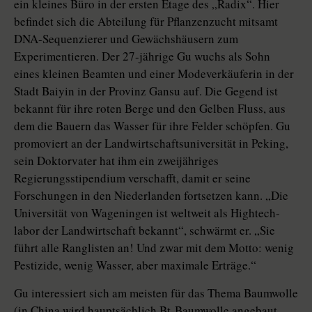
ein kleines Büro in der ersten Etage des „Radix“. Hier
befindet sich die Abteilung für Pflanzenzucht mitsamt
DNA-Sequenzierer und Gewächshäusern zum
Experimentieren. Der 27-jährige Gu wuchs als Sohn
eines kleinen Beamten und einer Modeverkäuferin in der
Stadt Baiyin in der Provinz Gansu auf. Die Gegend ist
bekannt für ihre roten Berge und den Gelben Fluss, aus
dem die Bauern das Wasser für ihre Felder schöpfen. Gu
promoviert an der Landwirtschaftsuniversität in Peking,
sein Doktorvater hat ihm ein zweijähriges
Regierungsstipendium verschafft, damit er seine
Forschungen in den Niederlanden fortsetzen kann. „Die
Universität von ­Wageningen ist weltweit als Hightech­
labor der Landwirtschaft bekannt“, schwärmt er. „Sie
führt alle Ranglisten an! Und zwar mit dem Motto: wenig
Pestizide, wenig Wasser, aber maximale Erträge.“
Gu interessiert sich am meisten für das Thema Baumwolle
(in China wird hauptsächlich Bt-Baumwolle angebaut,