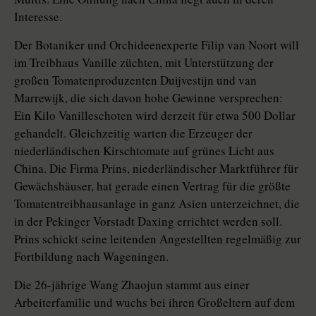
Interesse.
Der Botaniker und Orchideenexperte Filip van Noort will
im Treibhaus Vanille züchten, mit Unterstützung der
großen Tomatenproduzenten Duijvestijn und van
Marrewijk, die sich davon hohe Gewinne versprechen:
Ein Kilo Vanilleschoten wird derzeit für etwa 500 Dollar
gehandelt. Gleichzeitig warten die Erzeuger der
niederländischen Kirschtomate auf grünes Licht aus
China. Die Firma Prins, niederländischer Marktführer für
Gewächshäuser, hat gerade einen Vertrag für die größte
Tomatentreibhausanlage in ganz ­Asien unterzeichnet, die
in der Pekinger Vorstadt Daxing errichtet werden soll.
Prins schickt seine leitenden Angestellten regelmäßig zur
Fortbildung nach Wageningen.
Die 26-jährige Wang Zhaojun stammt aus einer
Arbeiterfamilie und wuchs bei ihren Großeltern auf dem