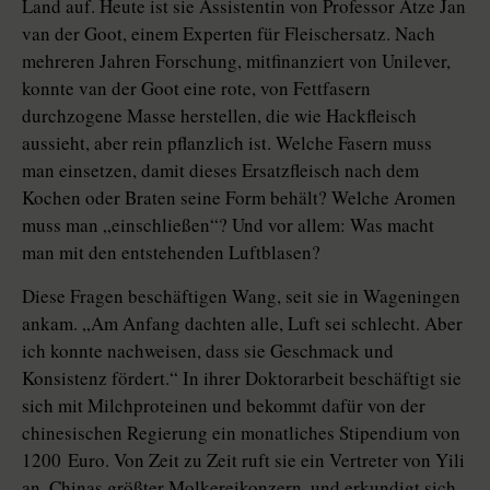
Land auf. Heute ist sie Assistentin von Professor Atze Jan
van der Goot, einem Experten für Fleischersatz. Nach
mehreren Jahren Forschung, mitfinanziert von Unilever,
konnte van der Goot eine rote, von Fettfasern
durchzogene Masse herstellen, die wie Hackfleisch
aussieht, aber rein pflanzlich ist. Welche Fasern muss
man einsetzen, damit dieses Ersatzfleisch nach dem
Kochen oder Braten seine Form behält? Welche Aromen
muss man „einschließen“? Und vor allem: Was macht
man mit den entstehenden Luftblasen?
Diese Fragen beschäftigen Wang, seit sie in Wageningen
ankam. „Am Anfang dachten alle, Luft sei schlecht. Aber
ich konnte nachweisen, dass sie Geschmack und
Konsistenz fördert.“ In ihrer Doktorarbeit beschäftigt sie
sich mit Milchproteinen und bekommt dafür von der
chinesischen Regierung ein monatliches Stipendium von
1200 Euro. Von Zeit zu Zeit ruft sie ein Vertreter von Yili
an, Chinas größter Molkereikonzern, und erkundigt sich,