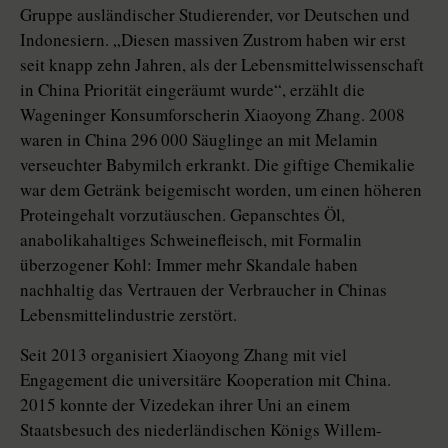
Gruppe ausländischer Studierender, vor Deutschen und
Indonesiern. „Diesen massiven Zustrom haben wir erst
seit knapp zehn Jahren, als der Lebensmittelwissenschaft
in China Priorität eingeräumt wurde“, erzählt die
Wageninger Kon­sumforscherin Xiaoyong Zhang. 2008
waren in China 296 000 Säuglinge an mit Melamin
verseuchter Babymilch erkrankt. Die giftige Chemikalie
war dem Getränk beigemischt worden, um einen höheren
Proteingehalt vorzutäuschen. Gepanschtes Öl,
anabolikahaltiges Schweinefleisch, mit Formalin
überzogener Kohl: Immer mehr Skandale haben
nachhaltig das Vertrauen der Verbraucher in Chinas
Lebens­mittel­indus­trie zerstört.
Seit 2013 organisiert Xiaoyong Zhang mit viel
Engagement die universitäre Kooperation mit China.
2015 konnte der Vizedekan ihrer Uni an einem
Staatsbesuch des niederländischen Königs Willem-