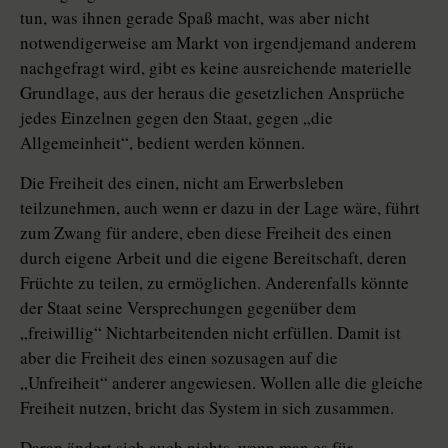
tun, was ihnen gerade Spaß macht, was aber nicht
notwendigerweise am Markt von irgendjemand anderem
nachgefragt wird, gibt es keine ausreichende materielle
Grundlage, aus der heraus die gesetzlichen Ansprüche
jedes Einzelnen gegen den Staat, gegen „die
Allgemeinheit“, bedient werden können.
Die Freiheit des einen, nicht am Erwerbsleben
teilzunehmen, auch wenn er dazu in der Lage wäre, führt
zum Zwang für andere, eben diese Freiheit des einen
durch eigene Arbeit und die eigene Bereitschaft, deren
Früchte zu teilen, zu ermöglichen. Anderenfalls könnte
der Staat seine Versprechungen gegenüber dem
„freiwillig“ Nichtarbeitenden nicht erfüllen. Damit ist
aber die Freiheit des einen sozusagen auf die
„Unfreiheit“ anderer angewiesen. Wollen alle die gleiche
Freiheit nutzen, bricht das System in sich zusammen.
Daran ändert sich auch nichts, wenn man es für