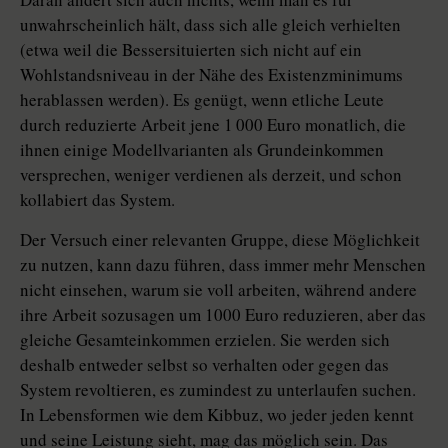
unwahrscheinlich hält, dass sich alle gleich verhielten
(etwa weil die Bessersituierten sich nicht auf ein
Wohlstandsniveau in der Nähe des Existenzminimums
herablassen werden). Es genügt, wenn etliche Leute
durch reduzierte Arbeit jene 1 000 Euro monatlich, die
ihnen einige Modellvarianten als Grundeinkommen
versprechen, weniger verdienen als derzeit, und schon
kollabiert das System.
Der Versuch einer relevanten Gruppe, diese Möglichkeit
zu nutzen, kann dazu führen, dass immer mehr Menschen
nicht einsehen, warum sie voll arbeiten, während andere
ihre Arbeit sozusagen um 1000 Euro reduzieren, aber das
gleiche Gesamteinkommen erzielen. Sie werden sich
deshalb entweder selbst so verhalten oder gegen das
System revoltieren, es zumindest zu unterlaufen suchen.
In Lebensformen wie dem Kibbuz, wo jeder jeden kennt
und seine Leistung sieht, mag das möglich sein. Das