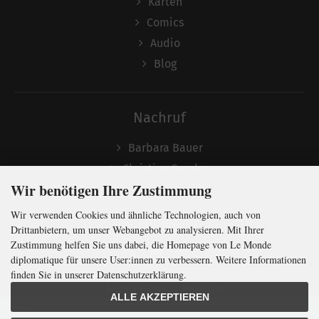
Karten
Comics
Audio
Blog
Nachruf
Barbara Bauer
Christian Semler
Wir benötigen Ihre Zustimmung
Wir verwenden Cookies und ähnliche Technologien, auch von
Folgen
Drittanbietern, um unser Webangebot zu analysieren. Mit Ihrer
Zustimmung helfen Sie uns dabei, die Homepage von Le Monde
diplomatique für unsere User:innen zu verbessern. Weitere Informationen
finden Sie in unserer Datenschutzerklärung.
Newsletter abonnieren
ALLE AKZEPTIEREN