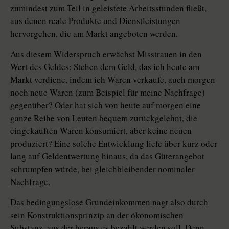
zumindest zum Teil in geleistete Arbeitsstunden fließt,
aus denen reale Produkte und Dienstleistungen
hervorgehen, die am Markt angeboten werden.
Aus diesem Widerspruch erwächst Misstrauen in den
Wert des Geldes: Stehen dem Geld, das ich heute am
Markt verdiene, indem ich Waren verkaufe, auch morgen
noch neue Waren (zum Beispiel für meine Nachfrage)
gegenüber? Oder hat sich von heute auf morgen eine
ganze Reihe von Leuten bequem zurückgelehnt, die
eingekauften Waren konsumiert, aber keine neuen
produziert? Eine solche Entwicklung liefe über kurz oder
lang auf Geldentwertung hinaus, da das Güterangebot
schrumpfen würde, bei gleichbleibender nominaler
Nachfrage.
Das bedingungslose Grundeinkommen nagt also durch
sein Konstruktionsprinzip an der ökonomischen
Substanz, aus der heraus es bezahlt werden soll. Denn