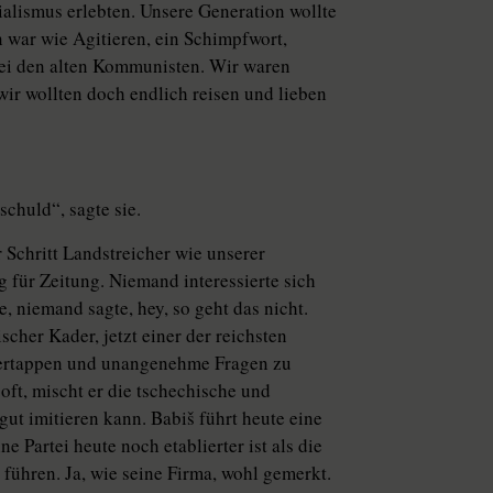
zialismus erlebten. Unsere Generation wollte
 war wie Agitieren, ein Schimpfwort,
 bei den alten Kommunisten. Wir waren
 wir wollten doch endlich reisen und lieben
chuld“, sagte sie.
 Schritt Landstreicher wie unserer
g für Zeitung. Niemand interessierte sich
, niemand sagte, hey, so geht das nicht.
scher Kader, jetzt einer der reichsten
n ertappen und unangenehme Fragen zu
oft, mischt er die tschechische und
ut imitieren kann. Babiš führt heute eine
ne Partei heute noch etablierter ist als die
a führen. Ja, wie seine Firma, wohl gemerkt.