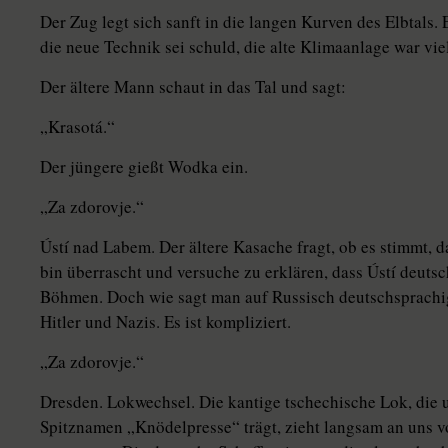
Der Zug legt sich sanft in die langen Kurven des Elbtals. E
die neue Technik sei schuld, die alte Klimaanlage war viel
Der ältere Mann schaut in das Tal und sagt:
„Krasotá.“
Der jüngere gießt Wodka ein.
„Za zdorovje.“
Ústí nad Labem. Der ältere Kasache fragt, ob es stimmt, da
bin überrascht und versuche zu erklären, dass Ústí deutsc
Böhmen. Doch wie sagt man auf Russisch deutschsprachig
Hitler und Nazis. Es ist kompliziert.
„Za zdorovje.“
Dresden. Lokwechsel. Die kantige tschechische Lok, die
Spitznamen „Knödelpresse“ trägt, zieht langsam an uns v