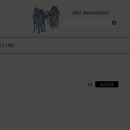
LMd-Newsletter
ALE LMD
zurück