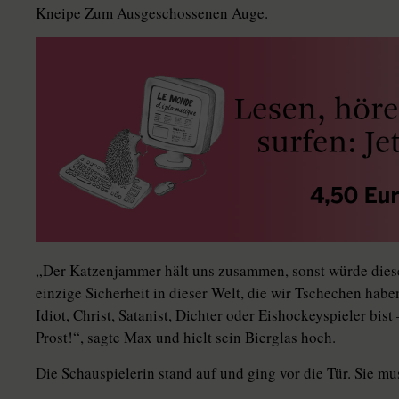
Kneipe Zum Ausgeschossenen Auge.
„Der Katzenjammer hält uns zusammen, sonst würde dieses 
einzige Sicherheit in dieser Welt, die wir Tschechen habe
Idiot, Christ, Satanist, Dichter oder Eishockeyspieler bi
Prost!“, sagte Max und hielt sein Bierglas hoch.
Die Schauspielerin stand auf und ging vor die Tür. Sie mu