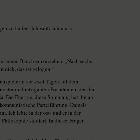
gen zu laufen. Ich weiß, ich muss
hte seinen Bauch einzuziehen. „Nach sechs
ht dick, das ist gelogen.“
hauspielerin vor zwei Tagen auf dem
ister und intriganten Präsidenten, der ihn
a. Die Energie, diese Stimmung hat ihn an
 kommunistische Parteiführung. Damals
. Ich lebte in der ost- und er in der
hilosophie studiert. In dieser Prager