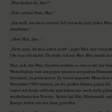
„Was denkst du, Járo?“
„Eine schöne Frau, Max.“
„Ich weiß, wie du es meinst! Ich versuche jetzt jeden Mor
abnehmen.“
„Aber Max, das ...“
„Nein, nein, du hast schon recht“, sagte Max und versuc
Uhr esse ich nichts. Da trinke ich nur Bier. Bier macht nic
Max, ach, der Max. Gestern erzählte er, wie er mit der Sc
Wenzelsplatz war, um gegen unseren arroganten Finanzmin
beschützt, zu protestieren. Es waren tausende Menschen d
November 1989 erinnert, an die großen Demos gegen die
waren wir beide siebzehn und haben uns noch nicht gekannt
westböhmischen Provinz. Später hat Max Mathematik und P
Kneipe haben wir uns dann getroffen.