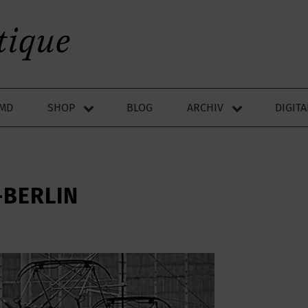
LMD
SHOP
BLOG
ARCHIV
DIGIT
–BERLIN