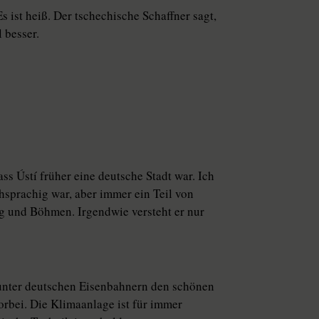
s ist heiß. Der tschechische Schaffner sagt,
 besser.
ss Ústí früher eine deutsche Stadt war. Ich
hsprachig war, aber immer ein Teil von
 und Böhmen. Irgendwie versteht er nur
 unter deutschen Eisenbahnern den schönen
orbei. Die Klimaanlage ist für immer