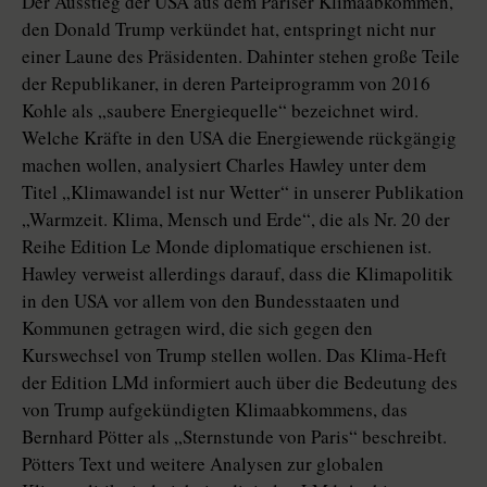
Der Ausstieg der USA aus dem Pariser Klimaabkommen,
den Donald Trump verkündet hat, entspringt nicht nur
einer Laune des Präsidenten. Dahinter stehen große Teile
der Republikaner, in deren Parteiprogramm von 2016
Kohle als „saubere Energiequelle“ bezeichnet wird.
Welche Kräfte in den USA die Energiewende rückgängig
machen wollen, analysiert Charles Hawley unter dem
Titel „Klimawandel ist nur Wetter“ in unserer Publikation
„Warmzeit. Klima, Mensch und Erde“, die als Nr. 20 der
Reihe Edition Le Monde diplomatique erschienen ist.
Hawley verweist allerdings darauf, dass die Klimapolitik
in den USA vor allem von den Bundesstaaten und
Kommunen getragen wird, die sich gegen den
Kurswechsel von Trump stellen wollen. Das Klima-Heft
der Edition LMd informiert auch über die Bedeutung des
von Trump aufgekündigten Klimaabkommens, das
Bernhard Pötter als „Sternstunde von Paris“ beschreibt.
Pötters Text und weitere Analysen zur globalen