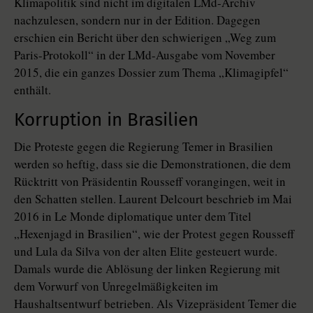
Klimapolitik sind nicht im digitalen LMd-Archiv
nachzulesen, sondern nur in der Edition. Dagegen
erschien ein Bericht über den schwierigen „Weg zum
Paris-Protokoll“ in der LMd-Ausgabe vom November
2015, die ein ganzes Dossier zum Thema „Klimagipfel“
enthält.
Korruption in Brasilien
Die Proteste gegen die Regierung Temer in Brasilien
werden so heftig, dass sie die Demonstrationen, die dem
Rücktritt von Präsidentin Rousseff vorangingen, weit in
den Schatten stellen. Laurent Delcourt beschrieb im Mai
2016 in Le Monde diplomatique unter dem Titel
„Hexenjagd in Brasilien“, wie der Protest gegen Rousseff
und Lula da Silva von der alten Elite gesteuert wurde.
Damals wurde die Ablösung der linken Regierung mit
dem Vorwurf von Unregelmäßigkeiten im
Haushaltsentwurf betrieben. Als Vizepräsident Temer die