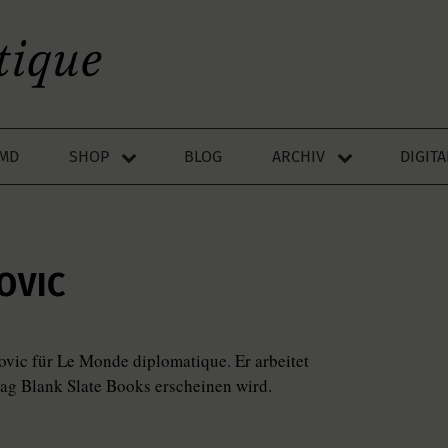
LMD
SHOP
BLOG
ARCHIV
DIGIT
OVIC
kovic für Le Monde diplomatique. Er arbeitet
lag Blank Slate Books erscheinen wird.