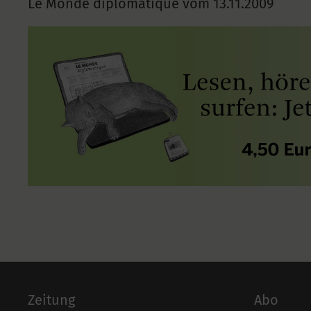
Le Monde diplomatique vom
13.11.2009
Zeitung
Abo