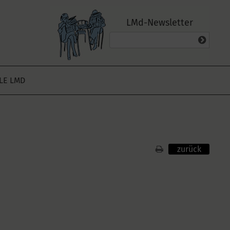
LMd-Newsletter
ALE LMD
zurück