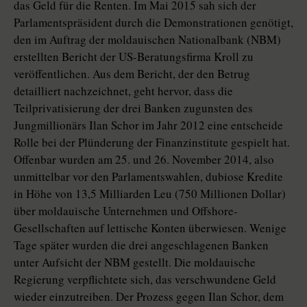
das Geld für die Renten. Im Mai 2015 sah sich der
Parlamentspräsident durch die Demonstrationen genötigt,
den im Auftrag der moldauischen Nationalbank (NBM)
erstellten Bericht der US-Beratungsfirma Kroll zu
veröffentlichen. Aus dem Bericht, der den Betrug
detailliert nachzeichnet, geht hervor, dass die
Teilprivatisierung der drei Banken zugunsten des
Jungmillionärs Ilan Schor im Jahr 2012 eine entscheide
Rolle bei der Plünderung der Fi­nanz­ins­titute gespielt hat.
Offenbar wurden am 25. und 26. November 2014, also
unmittelbar vor den Parlamentswahlen, dubiose Kredite
in Höhe von 13,5 Milliarden Leu (750 Millionen Dollar)
über moldauische Unternehmen und Offshore-
Gesellschaften auf lettische Konten überwiesen. Wenige
Tage später wurden die drei angeschlagenen Banken
unter Aufsicht der NBM gestellt. Die moldauische
Regierung verpflichtete sich, das verschwundene Geld
wieder einzutreiben. Der Prozess gegen Ilan Schor, dem