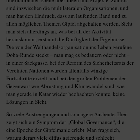
internationaler Ebene über Ideen und Projekte. Zahllos
sind inzwischen die multilateralen Organisationen, und
man hat den Eindruck, dass am laufenden Band und zu
allen möglichen Themen Gipfel abgehalten werden. Sieht
man sich allerdings an, was bei all der Aktivität
herauskommt, erstaunt die Dürftigkeit der Ergebnisse:
Die von der Welthandelsorganisation ins Leben gerufene
Doha-Runde steckt – man mag es bedauern oder nicht –
in einer Sackgasse, bei der Reform des Sicherheitsrats der
Vereinten Nationen wurden allenfalls winzige
Fortschritte erzielt, und bei den großen Problemen der
Gegenwart wie Abrüstung und Klimawandel sind, wie
man gerade in Katar wieder beobachten konnte, keine
Lösungen in Sicht.
So viele Anstrengungen und so magere Ausbeute. Hier
zeigt sich ein Symptom der „Global Governance“, die
eine Epoche der Gipfelmanie erlebt. Man fragt sich,
warum derart viele diffus agierende und schlecht