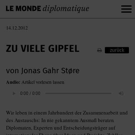
14.12.2012
ZU VIELE GIPFEL
zurück
von Jonas Gahr Støre
Audio:
Artikel vorlesen lassen
Wir leben in einem Jahrhundert der Zusammenarbeit und
des Austauschs: In nie gekanntem Ausmaß beraten
Diplomaten, Experten und Entscheidungsträger auf