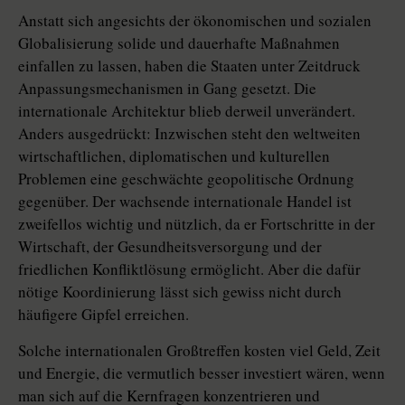
Anstatt sich angesichts der ökonomischen und sozialen
Globalisierung solide und dauerhafte Maßnahmen
einfallen zu lassen, haben die Staaten unter Zeitdruck
Anpassungsmechanismen in Gang gesetzt. Die
internationale Architektur blieb derweil unverändert.
Anders ausgedrückt: Inzwischen steht den weltweiten
wirtschaftlichen, diplomatischen und kulturellen
Problemen eine geschwächte geopolitische Ordnung
gegenüber. Der wachsende internationale Handel ist
zweifellos wichtig und nützlich, da er Fortschritte in der
Wirtschaft, der Gesundheitsversorgung und der
friedlichen Konfliktlösung ermöglicht. Aber die dafür
nötige Koordinierung lässt sich gewiss nicht durch
häufigere Gipfel erreichen.
Solche internationalen Großtreffen kosten viel Geld, Zeit
und Energie, die vermutlich besser investiert wären, wenn
man sich auf die Kernfragen konzentrieren und