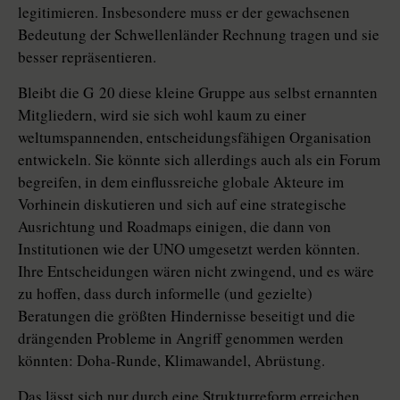
legitimieren. Insbesondere muss er der gewachsenen
Bedeutung der Schwellenländer Rechnung tragen und sie
besser repräsentieren.
Bleibt die G 20 diese kleine Gruppe aus selbst ernannten
Mitgliedern, wird sie sich wohl kaum zu einer
weltumspannenden, entscheidungsfähigen Organisation
entwickeln. Sie könnte sich allerdings auch als ein Forum
begreifen, in dem einflussreiche globale Akteure im
Vorhinein diskutieren und sich auf eine strategische
Ausrichtung und Roadmaps einigen, die dann von
Institutionen wie der UNO umgesetzt werden könnten.
Ihre Entscheidungen wären nicht zwingend, und es wäre
zu hoffen, dass durch informelle (und gezielte)
Beratungen die größten Hindernisse beseitigt und die
drängenden Probleme in Angriff genommen werden
könnten: Doha-Runde, Klimawandel, Abrüstung.
Das lässt sich nur durch eine Strukturreform erreichen,