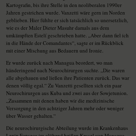
Kartografin, bis ihre Stelle in den neoliberalen 1990er
Jahren gestrichen wurde. Vanzetti wäre gern im Norden
geblieben. Hier fühlte er sich tatsächlich so unersetzlich,
wie es der Maler Dieter Masuhr damals aus dem
umkämpften Estelí geschrieben hatte. „Aber dann fiel ich
in die Hände der Comandantes“, sagte er im Rückblick
mit einer Mischung aus Bedauern und Ironie.
Er wurde zurück nach Managua beordert, wo man
händeringend nach Neurochirurgen suchte. „Die waren
alle abgehauen und ließen ihre Patienten zurück. Das war
denen völlig egal.“ Zu Vanzetti gesellten sich ein paar
Neurochirurgen aus Kuba und zwei aus der Sowjetunion.
„Zusammen mit denen haben wir die medizinische
Versorgung in den achtziger Jahren mehr oder weniger
über Wasser gehalten.“
Die neurochirurgische Abteilung wurde im Krankenhaus
Lenin Fonseca im glühend heißen Kessel von Managua