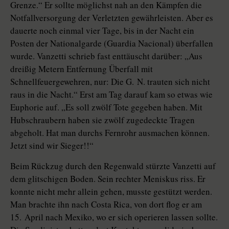
Grenze.“ Er sollte möglichst nah an den Kämpfen die
Notfallversorgung der Verletzten gewährleisten. Aber es
dauerte noch einmal vier Tage, bis in der Nacht ein
Posten der Nationalgarde (Guardia Nacional) überfallen
wurde. Vanzetti schrieb fast enttäuscht darüber: „Aus
dreißig Metern Entfernung Überfall mit
Schnellfeuergewehren, nur: Die G. N. trauten sich nicht
raus in die Nacht.“ Erst am Tag darauf kam so etwas wie
Euphorie auf. „Es soll zwölf Tote gegeben haben. Mit
Hubschraubern haben sie zwölf zugedeckte Tragen
abgeholt. Hat man durchs Fernrohr ausmachen können.
Jetzt sind wir Sieger!!“
Beim Rückzug durch den Regenwald stürzte Vanzetti auf
dem glitschigen Boden. Sein rechter Meniskus riss. Er
konnte nicht mehr allein gehen, musste gestützt werden.
Man brachte ihn nach Costa Rica, von dort flog er am
15. April nach Mexiko, wo er sich operieren lassen sollte.