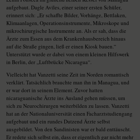
aufgebaut. Dagle Aviles, einer seiner ersten Schüler,
erinnert sich: „Er schaffte Bilder, Vorhänge, Bettlaken,
Klimaanlagen, Operationsinstrumente, Mikroskope und
mikrochirurgische Instrumente an. Als er sah, dass die
Ärzte zum Essen aus dem Krankenhausbereich hinaus
auf die Straße gingen, ließ er einen Kiosk bauen.“
Unterstützt wurde er dabei von einem kleinen Hilfswerk
in Berlin, der „Luftbrücke Nicaragua“.
Vielleicht hat Vanzetti seine Zeit im Norden romantisch
verklärt. Tatsächlich brauchte man ihn in Managua, und
er war dort in seinem Element. Zuvor hatten
nicaraguanische Ärzte ins Ausland gehen müssen, um
sich zu Neurochirurgen weiterbilden zu lassen. Vanzetti
hat an der Nationaluniversität einen Facharztstudiengang
aufgebaut und ein rundes Dutzend Ärzte selbst
ausgebildet. Von den Sandinisten war er bald enttäuscht.
Er redete sich selbst ein, dass er eigentlich gar nicht mehr