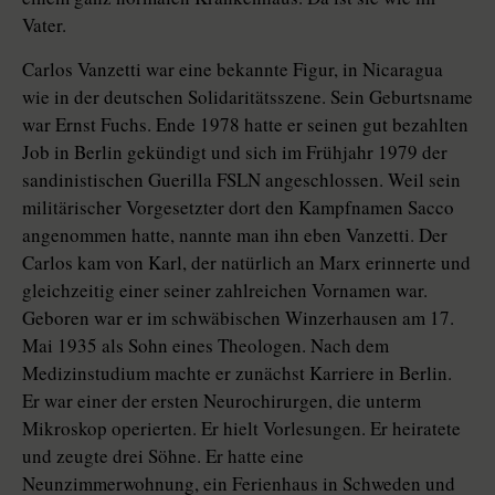
Vater.
Carlos Vanzetti war eine bekannte Figur, in Nicaragua
wie in der deutschen Solidaritätsszene. Sein Geburtsname
war Ernst Fuchs. Ende 1978 hatte er seinen gut bezahlten
Job in Berlin gekündigt und sich im Frühjahr 1979 der
sandinistischen Guerilla FSLN angeschlossen. Weil sein
militärischer Vorgesetzter dort den Kampfnamen Sacco
angenommen hatte, nannte man ihn eben Vanzetti. Der
Carlos kam von Karl, der natürlich an Marx erinnerte und
gleichzeitig einer seiner zahlreichen Vornamen war.
Geboren war er im schwäbischen Winzerhausen am 17.
Mai 1935 als Sohn eines Theologen. Nach dem
Medizinstudium machte er zunächst Karriere in Berlin.
Er war einer der ersten Neurochirurgen, die unterm
Mikroskop operierten. Er hielt Vorlesungen. Er heiratete
und zeugte drei Söhne. Er hatte eine
Neunzimmerwohnung, ein Ferienhaus in Schweden und