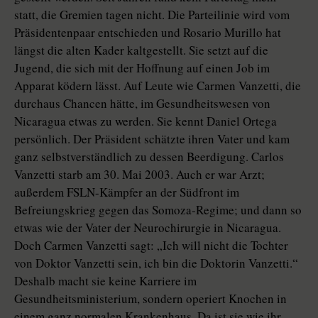
statt, die Gremien tagen nicht. Die Parteilinie wird vom
Präsidentenpaar entschieden und Rosario Murillo hat
längst die alten Kader kaltgestellt. Sie setzt auf die
Jugend, die sich mit der Hoffnung auf einen Job im
Apparat ködern lässt. Auf Leute wie Carmen Vanzetti, die
durchaus Chancen hätte, im Gesundheitswesen von
Nicaragua etwas zu werden. Sie kennt Daniel Ortega
persönlich. Der Präsident schätzte ihren Vater und kam
ganz selbstverständlich zu dessen Beerdigung. Carlos
Vanzetti starb am 30. Mai 2003. Auch er war Arzt;
außerdem FSLN-Kämpfer an der Südfront im
Befreiungskrieg gegen das Somoza-Regime; und dann so
etwas wie der Vater der Neurochirurgie in Nicaragua.
Doch Carmen Vanzetti sagt: „Ich will nicht die Tochter
von Doktor Vanzetti sein, ich bin die Doktorin Vanzetti.“
Deshalb macht sie keine Karriere im
Gesundheitsministerium, sondern operiert Knochen in
einem ganz normalen Krankenhaus. Da ist sie wie ihr