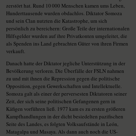
zerstört hat. Rund 10 000 Menschen kamen ums Leben,
Hunderttausende wurden obdachlos. Diktator Somoza
und sein Clan nutzten die Katastrophe, um sich
persönlich zu bereichern: Große Teile der internationalen
Hilfsgelder wurden auf ihre Privatkonten umgeleitet, die
als Spenden ins Land gebrachten Güter von ihren Firmen
verkauft.
Danach hatte der Diktator jegliche Unterstützung in der
Bevölkerung verloren. Die Überfälle der FSLN nahmen
zu und mit ihnen die Repression gegen die politische
Opposition, gegen Gewerkschaften und Intellektuelle.
Somoza galt als einer der perversesten Diktatoren seiner
Zeit, der sich seine politischen Gefangenen gern in
Käfigen vorführen ließ. 1977 kam es zu ersten größeren
Kampfhandlungen in der dicht besiedelten pazifischen
Seite des Landes, es folgten Volksaufstände in León,
Matagalpa und Masaya. Als dann auch noch die US-