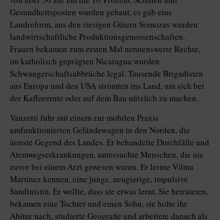
Gesundheitsposten wurden gebaut, es gab eine
Landreform, aus den riesigen Gütern Somozas wurden
landwirtschaftliche Produktionsgenossenschaften.
Frauen bekamen zum ersten Mal nennenswerte Rechte,
im katholisch geprägten Nicaragua wurden
Schwangerschaftsabbrüche legal. Tausende Brigadisten
aus Europa und den USA strömten ins Land, um sich bei
der Kaffeeernte oder auf dem Bau nützlich zu machen.
Vanzetti fuhr mit einem zur mobilen Praxis
umfunktionierten Geländewagen in den Norden, die
ärmste Gegend des Landes. Er behandelte Durchfälle und
Atemwegserkrankungen, untersuchte Menschen, die nie
zuvor bei einem Arzt gewesen waren. Er lernte Vilma
Martínez kennen, eine junge, neugierige, impulsive
Sandinistin. Er wollte, dass sie etwas lernt. Sie heirateten,
bekamen eine Tochter und einen Sohn, sie holte ihr
Abitur nach, studierte Geografie und arbeitete danach als