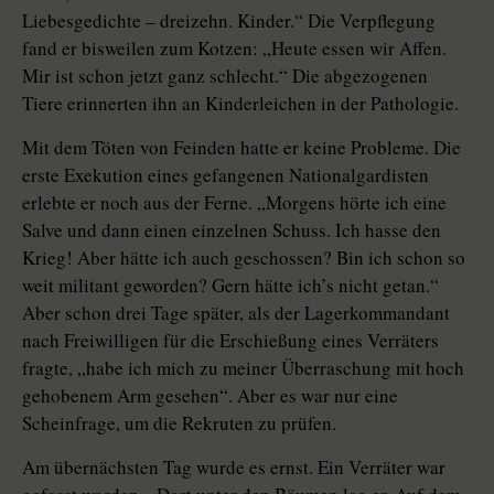
Liebesgedichte – dreizehn. Kinder.“ Die Verpflegung
fand er bisweilen zum Kotzen: „Heute essen wir Affen.
Mir ist schon jetzt ganz schlecht.“ Die abgezogenen
Tiere erinnerten ihn an Kinderleichen in der Pathologie.
Mit dem Töten von Feinden hatte er keine Probleme. Die
erste Exekution eines gefangenen Nationalgardisten
erlebte er noch aus der Ferne. „Morgens hörte ich eine
Salve und dann einen einzelnen Schuss. Ich hasse den
Krieg! Aber hätte ich auch geschossen? Bin ich schon so
weit militant geworden? Gern hätte ich’s nicht getan.“
Aber schon drei Tage später, als der Lagerkommandant
nach Freiwilligen für die Erschießung eines Verräters
fragte, „habe ich mich zu meiner Überraschung mit hoch
gehobenem Arm gesehen“. Aber es war nur eine
Scheinfrage, um die Rekruten zu prüfen.
Am übernächsten Tag wurde es ernst. Ein Verräter war