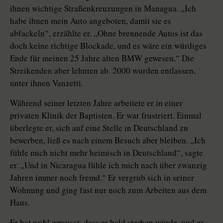
ihnen wichtige Straßenkreuzungen in Managua. „Ich
habe ihnen mein Auto angeboten, damit sie es
abfackeln“, erzählte er. „Ohne brennende Autos ist das
doch keine richtige Blockade, und es wäre ein würdiges
Ende für meinen 25 Jahre alten BMW gewesen.“ Die
Streikenden aber lehnten ab. 2000 wurden entlassen,
unter ihnen Vanzetti.
Während seiner letzten Jahre arbeitete er in einer
privaten Klinik der Baptisten. Er war frustriert. Einmal
überlegte er, sich auf eine Stelle in Deutschland zu
bewerben, ließ es nach einem Besuch aber bleiben. „Ich
fühle mich nicht mehr heimisch in Deutschland“, sagte
er. „Und in Nicaragua fühle ich mich nach über zwanzig
Jahren immer noch fremd.“ Er vergrub sich in seiner
Wohnung und ging fast nur noch zum Arbeiten aus dem
Haus.
Er hat wohl gewusst, dass er bald sterben würde, und er