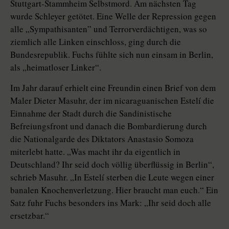
Stuttgart-Stammheim Selbstmord. Am nächsten Tag
wurde Schleyer getötet. Eine Welle der Repression gegen
alle „Sympathisanten” und Terrorverdächtigen, was so
ziemlich alle Linken einschloss, ging durch die
Bundesrepublik. Fuchs fühlte sich nun einsam in Berlin,
als „heimatloser Linker“.
Im Jahr darauf erhielt eine Freundin einen Brief von dem
Maler Dieter Masuhr, der im nicaraguanischen Estelí die
Einnahme der Stadt durch die Sandinistische
Befreiungsfront und danach die Bombardierung durch
die Nationalgarde des Diktators Anastasio Somoza
miterlebt hatte. „Was macht ihr da eigentlich in
Deutschland? Ihr seid doch völlig überflüssig in Berlin“,
schrieb Masuhr. „In Estelí sterben die Leute wegen einer
banalen Knochenverletzung. Hier braucht man euch.“ Ein
Satz fuhr Fuchs besonders ins Mark: „Ihr seid doch alle
ersetzbar.“