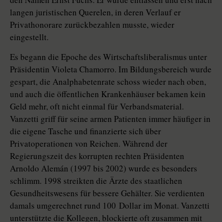
langen juristischen Querelen, in deren Verlauf er
Privathonorare zurückbezahlen musste, wieder
eingestellt.
Es begann die Epoche des Wirtschaftsliberalismus unter
Präsidentin Violeta Chamorro. Im Bildungsbereich wurde
gespart, die Analphabetenrate schoss wieder nach oben,
und auch die öffentlichen Krankenhäuser bekamen kein
Geld mehr, oft nicht einmal für Verbandsmaterial.
Vanzetti griff für seine armen Patienten immer häufiger in
die eigene Tasche und finanzierte sich über
Privatoperationen von Reichen. Während der
Regierungszeit des korrupten rechten Präsidenten
Arnoldo Alemán (1997 bis 2002) wurde es besonders
schlimm. 1998 streikten die Ärzte des staatlichen
Gesundheitswesens für bessere Gehälter. Sie verdienten
damals umgerechnet rund 100 Dollar im Monat. Vanzetti
unterstützte die Kollegen, blockierte oft zusammen mit