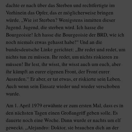
dachte er nach über das Sterben und rechtfertigte im
Vorhinein das Opfer, das er möglicherweise bringen
würde. „Wie ist Sterben? Wenigstens inmitten dieser
Jugend. Jugend, die sterben wird. Ich hasse die
Bourgeoisie! Ich hasse die Bourgeoisie der BRD, wie ich
noch niemals etwas gehasst habe!“ Und an die
bundesdeutsche Linke gerichtet: „Ihr redet und redet, um
nichts tun zu müssen. Ihr redet, um nichts riskieren zu
müssen! Ihr lest, ihr wisst, ihr wisst auch um euch, aber
ihr kämpft an eurer eigenen Front, der Front eurer
Ausreden.“ Er aber, er tat etwas, er riskierte sein Leben.
Auch wenn sein Einsatz wieder und wieder verschoben
wurde.
Am 1. April 1979 erwähnte er zum ersten Mal, dass es in
den nächsten Tagen einen Großangriff geben solle. Es
dauerte noch eine Woche. Dann wurde er nachts um elf
geweckt. „Alejandro: Doktor, sie brauchen dich an der