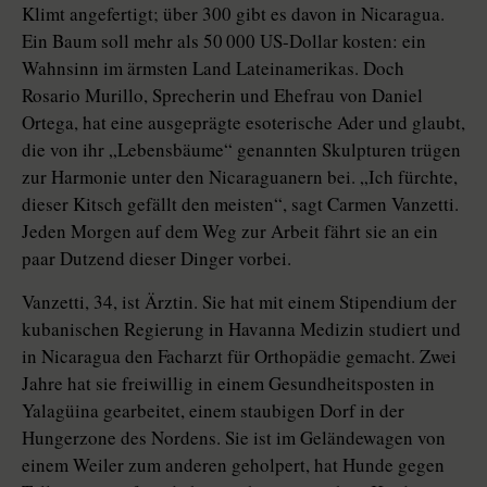
Klimt angefertigt; über 300 gibt es davon in Nicaragua.
Ein Baum soll mehr als 50 000 US-Dollar kosten: ein
Wahnsinn im ärmsten Land Lateinamerikas. Doch
Rosario Murillo, Sprecherin und Ehefrau von Daniel
Ortega, hat eine ausgeprägte esoterische Ader und glaubt,
die von ihr „Lebensbäume“ genannten Skulpturen trügen
zur Harmonie unter den Nicaraguanern bei. „Ich fürchte,
dieser Kitsch gefällt den meisten“, sagt Carmen Vanzetti.
Jeden Morgen auf dem Weg zur Arbeit fährt sie an ein
paar Dutzend dieser Dinger vorbei.
Vanzetti, 34, ist Ärztin. Sie hat mit einem Stipendium der
kubanischen Regierung in Havanna Medizin studiert und
in Nicaragua den Facharzt für Orthopädie gemacht. Zwei
Jahre hat sie freiwillig in einem Gesundheitsposten in
Yalagüina gearbeitet, einem staubigen Dorf in der
Hungerzone des Nordens. Sie ist im Geländewagen von
einem Weiler zum anderen geholpert, hat Hunde gegen