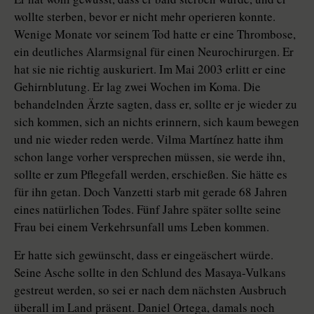
wollte sterben, bevor er nicht mehr operieren konnte.
Wenige Monate vor seinem Tod hatte er eine Thrombose,
ein deutliches Alarmsignal für einen Neurochirurgen. Er
hat sie nie richtig auskuriert. Im Mai 2003 erlitt er eine
Gehirnblutung. Er lag zwei Wochen im Koma. Die
behandelnden Ärzte sagten, dass er, sollte er je wieder zu
sich kommen, sich an nichts erinnern, sich kaum bewegen
und nie wieder reden werde. Vilma Martínez hatte ihm
schon lange vorher versprechen müssen, sie werde ihn,
sollte er zum Pflegefall werden, erschießen. Sie hätte es
für ihn getan. Doch Vanzetti starb mit gerade 68 Jahren
eines natürlichen Todes. Fünf Jahre später sollte seine
Frau bei einem Verkehrsunfall ums Leben kommen.
Er hatte sich gewünscht, dass er eingeäschert würde.
Seine Asche sollte in den Schlund des Masaya-Vulkans
gestreut werden, so sei er nach dem nächsten Ausbruch
überall im Land präsent. Daniel Ortega, damals noch