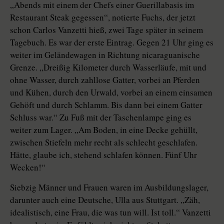
„Abends mit einem der Chefs einer Guerillabasis im
Restaurant Steak gegessen“, notierte Fuchs, der jetzt
schon Carlos Vanzetti hieß, zwei Tage später in seinem
Tagebuch. Es war der erste Eintrag. Gegen 21 Uhr ging es
weiter im Geländewagen in Richtung nicaraguanische
Grenze. „Dreißig Kilometer durch Wasserläufe, mit und
ohne Wasser, durch zahllose Gatter, vorbei an Pferden
und Kühen, durch den Urwald, vorbei an einem einsamen
Gehöft und durch Schlamm. Bis dann bei einem Gatter
Schluss war.“ Zu Fuß mit der Taschenlampe ging es
weiter zum Lager. „Am Boden, in eine Decke gehüllt,
zwischen Stiefeln mehr recht als schlecht geschlafen.
Hätte, glaube ich, stehend schlafen können. Fünf Uhr
Wecken!“
Siebzig Männer und Frauen waren im Ausbildungslager,
darunter auch eine Deutsche, Ulla aus Stuttgart. „Zäh,
idealistisch, eine Frau, die was tun will. Ist toll.“ Vanzetti