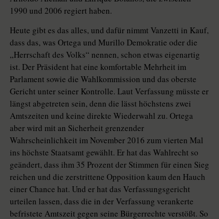
1990 und 2006 regiert haben.
Heute gibt es das alles, und dafür nimmt Vanzetti in Kauf,
dass das, was Ortega und Murillo Demokratie oder die
„Herrschaft des Volks“ nennen, schon etwas eigenartig
ist. Der Präsident hat eine komfortable Mehrheit im
Parlament sowie die Wahlkommission und das oberste
Gericht unter seiner Kontrolle. Laut Verfassung müsste er
längst abgetreten sein, denn die lässt höchstens zwei
Amtszeiten und keine direkte Wiederwahl zu. Ortega
aber wird mit an Sicherheit grenzender
Wahrscheinlichkeit im November 2016 zum vierten Mal
ins höchste Staatsamt gewählt. Er hat das Wahlrecht so
geändert, dass ihm 35 Prozent der Stimmen für einen Sieg
reichen und die zerstrittene Opposition kaum den Hauch
einer Chance hat. Und er hat das Verfassungsgericht
urteilen lassen, dass die in der Verfassung verankerte
befristete Amtszeit gegen seine Bürgerrechte verstößt. So