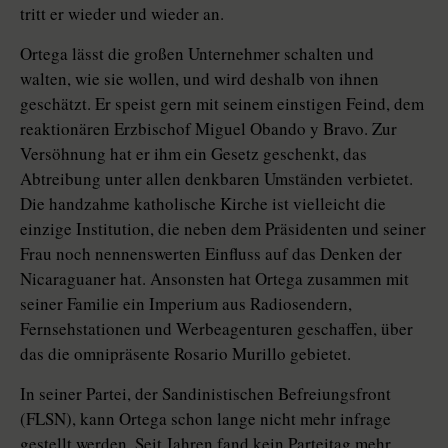
tritt er wieder und wieder an.
Ortega lässt die großen Unternehmer schalten und
walten, wie sie wollen, und wird deshalb von ihnen
geschätzt. Er speist gern mit seinem einstigen Feind, dem
reaktionären Erzbischof Miguel Obando y Bravo. Zur
Versöhnung hat er ihm ein Gesetz geschenkt, das
Abtreibung unter allen denkbaren Umständen verbietet.
Die handzahme katholische Kirche ist vielleicht die
einzige Institution, die neben dem Präsidenten und seiner
Frau noch nennenswerten Einfluss auf das Denken der
Nicaraguaner hat. Ansonsten hat Ortega zusammen mit
seiner Familie ein Imperium aus Radiosendern,
Fernsehstationen und Werbeagenturen geschaffen, über
das die omnipräsente Rosario Murillo gebietet.
In seiner Partei, der Sandinistischen Befreiungsfront
(FLSN), kann Ortega schon lange nicht mehr infrage
gestellt werden. Seit Jahren fand kein Parteitag mehr