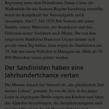
Regierung unter dem Demokraten Jimmy Carter die
Waffenhilfe für das Somoza-Regime kurzfristig einstellte,
brach die Kampfkraft der Nationalgarde rasch
zusammen. Am 17. Juli 1979 floh Somoza mit seiner
Familie, seinen Mätressen, der Staatskasse und den
Gebeinen seiner Vorfahren nach Miami. Der von ihm
eingesetzte Statthalter Francisco Urcuyo konnte sich
gerade einen Tag halten, dann zogen die Sandinisten am
19. Juli mit einem Volksfest in Managua ein. Mehr als 30
000 Menschen waren getötet worden.
Der Sandinisten haben eine
Jahrhundertchance vertan
Die Monate danach hat Vanzetti oft „die glücklichste Zeit
meines Lebens“ genannt. Es war die Zeit, in der junge
Leute in abgelegene Dörfer zogen, um Kindern und Alten
das Alphabet beizubringen; die Analphabetenquote sank
von über 50 auf um die 10 Prozent. Schulen und