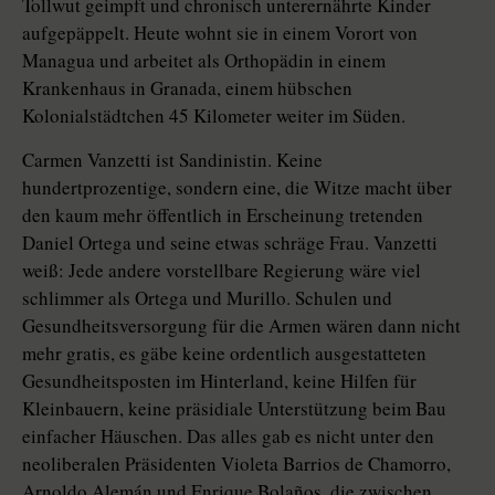
Tollwut geimpft und chronisch unterernährte Kinder
aufgepäppelt. Heute wohnt sie in einem Vorort von
Managua und arbeitet als Orthopädin in einem
Krankenhaus in Granada, einem hübschen
Kolonialstädtchen 45 Kilometer weiter im Süden.
Carmen Vanzetti ist Sandinistin. Keine
hundertprozentige, sondern eine, die Witze macht über
den kaum mehr öffentlich in Erscheinung tretenden
Daniel Ortega und seine etwas schräge Frau. Vanzetti
weiß: Jede andere vorstellbare Regierung wäre viel
schlimmer als Ortega und Murillo. Schulen und
Gesundheitsversorgung für die Armen wären dann nicht
mehr gratis, es gäbe keine ordentlich ausgestatteten
Gesundheitsposten im Hinterland, keine Hilfen für
Kleinbauern, keine präsidiale Unterstützung beim Bau
einfacher Häuschen. Das alles gab es nicht unter den
neoliberalen Präsidenten Violeta Barrios de Chamorro,
Arnoldo Alemán und Enrique Bolaños, die zwischen