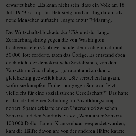
erwartet habe. „Es kann nicht sein, dass ein Volk am 18.
Juli 1979 korrupt ins Bett steigt und am Tag darauf als
neue Menschen aufsteht“, sagte er zur Erklärung.
Die Wirtschaftsblockade der USA und der lange
Zermürbungskrieg gegen die von Washington
hochgerüsteten Contraverbände, der noch einmal rund
50 000 Tote forderte, taten das Übrige. Es entstand eben
doch nicht der demokratische Sozialismus, von dem
Vanzetti im Guerillalager geträumt und an dem er
gleichzeitig gezweifelt hatte. „Sie verstehen langsam,
wofür sie kämpfen. Früher nur gegen Somoza. Jetzt
vielleicht für eine sozialistische Gesellschaft?“ Das hatte
er damals bei einer Schulung im Ausbildungscamp
notiert. Später erklärte er den Unterschied zwischen
Somoza und den Sandinisten so: „Wenn unter Somoza
100 000 Dollar für ein Krankenhaus gespendet wurden,
kam die Hälfte davon an; von der anderen Hälfte kaufte