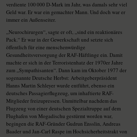
verdiente 100 000 D-Mark im Jahr, was damals sehr viel
Geld war. Er war ein gemachter Mann. Und doch war er
immer ein Außenseiter.
„Neurochirurgen“, sagte er oft, „sind ein reaktionäres
Pack.“ Er war in der Gewerkschaft und setzte sich
öffentlich für eine menschenwürdige
Gesundheitsversorgung der RAF-Häftlinge ein. Damit
machte er sich in der Terroristenhatz der 1970er Jahre
zum „Sympathisanten“. Dann kam im Oktober 1977 der
sogenannte Deutsche Herbst: Arbeitgeberpräsident
Hanns Martin Schleyer wurde entführt, ebenso ein
deutsches Passagierflugzeug, um inhaftierte RAF-
Mitglieder freizupressen. Unmittelbar nachdem das
Flugzeug von einer deutschen Spezialtruppe auf dem
Flughafen von Mogadischu gestürmt worden war,
begingen die RAF-Gründer Gudrun Ensslin, Andreas
Baader und Jan-Carl Raspe im Hochsicherheitstrakt von