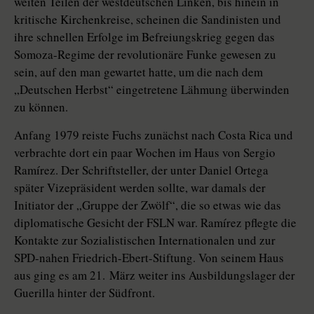
weiten Teilen der westdeutschen Linken, bis hinein in
kritische Kirchenkreise, scheinen die Sandinisten und
ihre schnellen Erfolge im Befreiungskrieg gegen das
Somoza-Regime der revolutionäre Funke gewesen zu
sein, auf den man gewartet hatte, um die nach dem
„Deutschen Herbst“ eingetretene Lähmung überwinden
zu können.
Anfang 1979 reiste Fuchs zunächst nach Costa Rica und
verbrachte dort ein paar Wochen im Haus von Sergio
Ramírez. Der Schriftsteller, der unter Daniel Ortega
später Vizepräsident werden sollte, war damals der
Initiator der „Gruppe der Zwölf“, die so etwas wie das
diplomatische Gesicht der FSLN war. Ramírez pflegte die
Kontakte zur Sozialistischen Internationalen und zur
SPD-nahen Friedrich-Ebert-Stiftung. Von seinem Haus
aus ging es am 21. März weiter ins Ausbildungslager der
Guerilla hinter der Südfront.