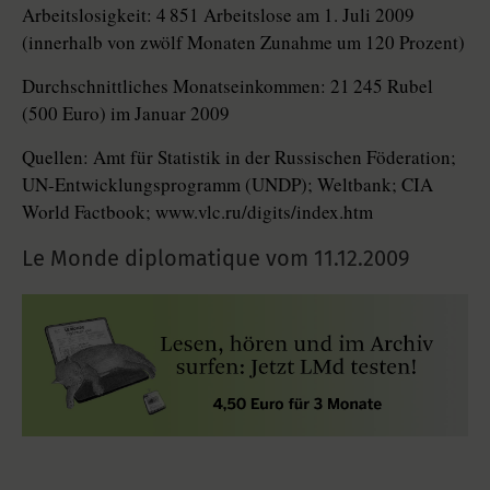
Arbeitslosigkeit: 4 851 Arbeitslose am 1. Juli 2009
(innerhalb von zwölf Monaten Zunahme um 120 Prozent)
Durchschnittliches Monatseinkommen: 21 245 Rubel
(500 Euro) im Januar 2009
Quellen: Amt für Statistik in der Russischen Föderation;
UN-Entwicklungsprogramm (UNDP); Weltbank; CIA
World Factbook; www.vlc.ru/digits/index.htm
Le Monde diplomatique vom
11.12.2009