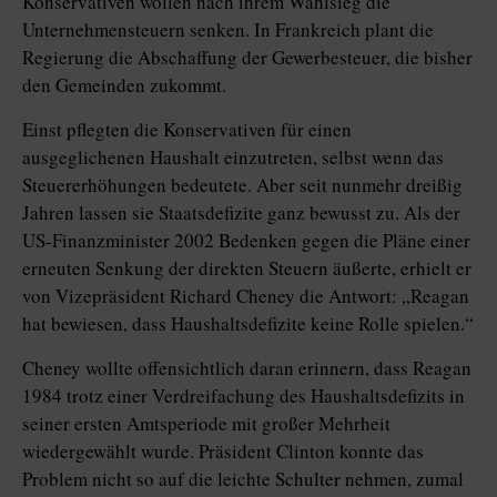
Konservativen wollen nach ihrem Wahlsieg die
Unternehmensteuern senken. In Frankreich plant die
Regierung die Abschaffung der Gewerbesteuer, die bisher
den Gemeinden zukommt.
Einst pflegten die Konservativen für einen
ausgeglichenen Haushalt einzutreten, selbst wenn das
Steuererhöhungen bedeutete. Aber seit nunmehr dreißig
Jahren lassen sie Staatsdefizite ganz bewusst zu. Als der
US-Finanzminister 2002 Bedenken gegen die Pläne einer
erneuten Senkung der direkten Steuern äußerte, erhielt er
von Vizepräsident Richard Cheney die Antwort: „Reagan
hat bewiesen, dass Haushaltsdefizite keine Rolle spielen.“
Cheney wollte offensichtlich daran erinnern, dass Reagan
1984 trotz einer Verdreifachung des Haushaltsdefizits in
seiner ersten Amtsperiode mit großer Mehrheit
wiedergewählt wurde. Präsident Clinton konnte das
Problem nicht so auf die leichte Schulter nehmen, zumal