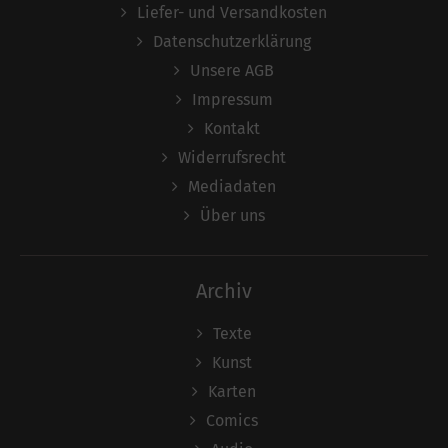
Liefer- und Versandkosten
Datenschutzerklärung
Unsere AGB
Impressum
Kontakt
Widerrufsrecht
Mediadaten
Über uns
Archiv
Texte
Kunst
Karten
Comics