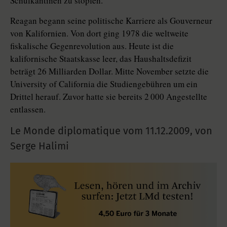
Schulkantinen zu stopfen.
Reagan begann seine politische Karriere als Gouverneur
von Kalifornien. Von dort ging 1978 die weltweite
fiskalische Gegenrevolution aus. Heute ist die
kalifornische Staatskasse leer, das Haushaltsdefizit
beträgt 26 Milliarden Dollar. Mitte November setzte die
University of California die Studiengebühren um ein
Drittel herauf. Zuvor hatte sie bereits 2 000 Angestellte
entlassen.
Le Monde diplomatique vom
11.12.2009
,
von
Serge Halimi