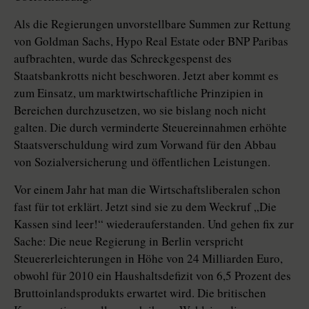
Als die Regierungen unvorstellbare Summen zur Rettung
von Goldman Sachs, Hypo Real Estate oder BNP Paribas
aufbrachten, wurde das Schreckgespenst des
Staatsbankrotts nicht beschworen. Jetzt aber kommt es
zum Einsatz, um marktwirtschaftliche Prinzipien in
Bereichen durchzusetzen, wo sie bislang noch nicht
galten. Die durch verminderte Steuereinnahmen erhöhte
Staatsverschuldung wird zum Vorwand für den Abbau
von Sozialversicherung und öffentlichen Leistungen.
Vor einem Jahr hat man die Wirtschaftsliberalen schon
fast für tot erklärt. Jetzt sind sie zu dem Weckruf „Die
Kassen sind leer!“ wiederauferstanden. Und gehen fix zur
Sache: Die neue Regierung in Berlin verspricht
Steuererleichterungen in Höhe von 24 Milliarden Euro,
obwohl für 2010 ein Haushaltsdefizit von 6,5 Prozent des
Bruttoinlandsprodukts erwartet wird. Die britischen