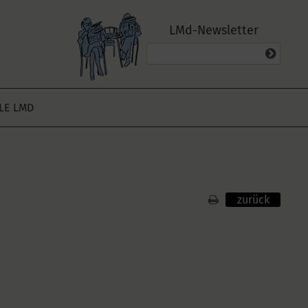
LMd-Newsletter
ALE LMD
zurück