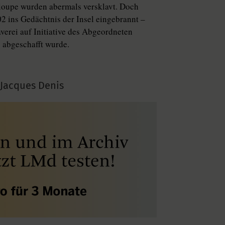
loupe wurden abermals versklavt. Doch
02 ins Gedächtnis der Insel eingebrannt –
averei auf Initiative des Abgeordneten
 abgeschafft wurde.
 Jacques Denis