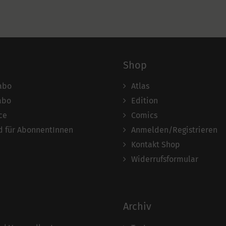
Shop
abo
Atlas
abo
Edition
ce
Comics
 für AbonnentInnen
Anmelden/Registrieren
Kontakt Shop
Widerrufsformular
Archiv