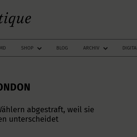
LMD
SHOP
BLOG
ARCHIV
DIGIT
LONDON
hlern abgestraft, weil sie
en unterscheidet