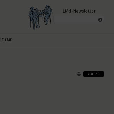
LMd-Newsletter
ALE LMD
zurück