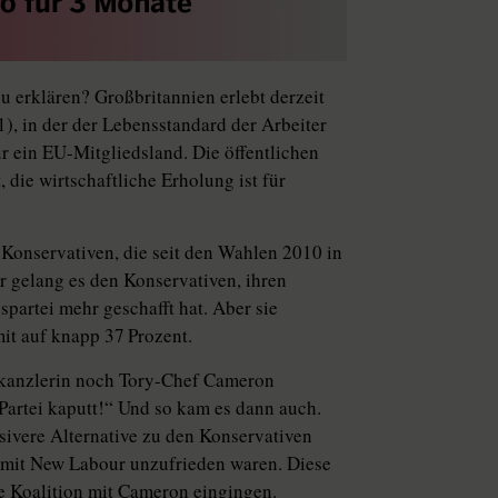
u erklären? Großbritannien erlebt derzeit
1), in der der Lebensstandard der Arbeiter
r ein EU-Mitgliedsland. Die öffentlichen
 die wirtschaftliche Erholung ist für
Konservativen, die seit den Wahlen 2010 in
r gelang es den Konservativen, ihren
partei mehr geschafft hat. Aber sie
t auf knapp 37 Prozent.
skanzlerin noch Tory-Chef Cameron
Partei kaputt!“ Und so kam es dann auch.
sivere Alternative zu den Konservativen
e mit New Labour unzufrieden waren. Diese
ne Koalition mit Cameron eingingen.