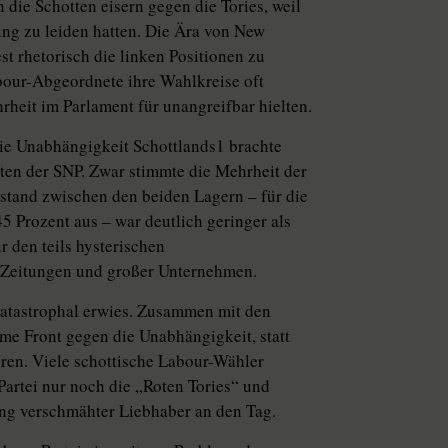
die Schotten eisern gegen die Tories, weil
ung zu leiden hatten. Die Ära von New
st rhetorisch die linken Positionen zu
abour-Abgeordnete ihre Wahlkreise oft
hrheit im Parlament für unangreifbar hielten.
ie Unabhängigkeit Schottlands1 brachte
ten der SNP. Zwar stimmte die Mehrheit der
stand zwischen den beiden Lagern – für die
 Prozent aus – war deutlich geringer als
 den teils hysterischen
 Zeitungen und großer Unternehmen.
s katastrophal erwies. Zusammen mit den
me Front gegen die Unabhängigkeit, statt
hren. Viele schottische Labour-Wähler
 Partei nur noch die „Roten Tories“ und
ung verschmähter Liebhaber an den Tag.