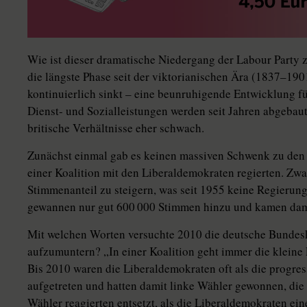
Wie ist dieser dramatische Niedergang der Labour Party z
die längste Phase seit der viktorianischen Ära (1837–190
kontinuierlich sinkt – eine beunruhigende Entwicklung fü
Dienst- und Sozialleistungen werden seit Jahren abgebaut,
britische Verhältnisse eher schwach.
Zunächst einmal gab es keinen massiven Schwenk zu den 
einer Koalition mit den Liberaldemokraten regierten. Zwa
Stimmenanteil zu steigern, was seit 1955 keine Regierungs
gewannen nur gut 600 000 Stimmen hinzu und kamen dami
Mit welchen Worten versuchte 2010 die deutsche Bunde
aufzumuntern? „In einer Koalition geht immer die kleine 
Bis 2010 waren die Liberaldemokraten oft als die progres
aufgetreten und hatten damit linke Wähler gewonnen, di
Wähler reagierten entsetzt, als die Liberaldemokraten ei