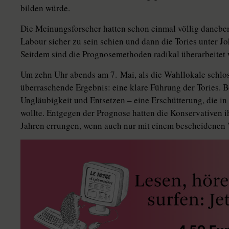
bilden würde.
Die Meinungsforscher hatten schon einmal völlig daneben
Labour sicher zu sein schien und dann die Tories unter 
Seitdem sind die Prognosemethoden radikal überarbeitet
Um zehn Uhr abends am 7. Mai, als die Wahllokale schlo
überraschende Ergebnis: eine klare Führung der Tories.
Ungläubigkeit und Entsetzen – eine Erschütterung, die 
wollte. Entgegen der Prognose hatten die Konservativen i
Jahren errungen, wenn auch nur mit einem bescheidenen 