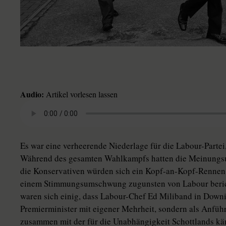
Audio:
Artikel vorlesen lassen
Es war eine verheerende Niederlage für die Labour-Parte
Während des gesamten Wahlkampfs hatten die Meinungsu
die Konservativen würden sich ein Kopf-an-Kopf-Rennen
einem Stimmungsumschwung zugunsten von Labour berich
waren sich einig, dass Labour-Chef Ed Miliband in Downin
Premierminister mit eigener Mehrheit, sondern als Anfüh
zusammen mit der für die Unabhängigkeit Schottlands kä