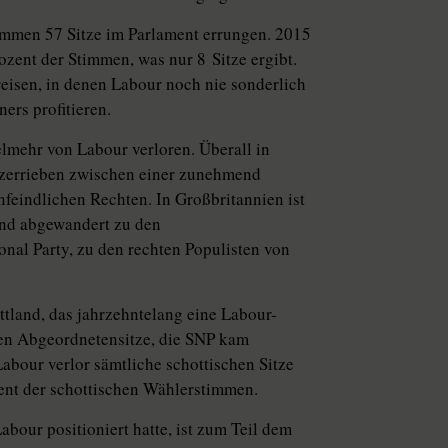
immen 57 Sitze im Parlament errungen. 2015
rozent der Stimmen, was nur 8 Sitze ergibt.
eisen, in denen Labour noch nie sonderlich
ers profitieren.
lmehr von Labour verloren. Überall in
d zerrieben zwischen einer zunehmend
feindlichen Rechten. In Großbritannien ist
sind abgewandert zu den
onal Party, zu den rechten Populisten von
ttland, das jahrzehntelang eine Labour-
en Abgeordnetensitze, die SNP kam
abour verlor sämtliche schottischen Sitze
zent der schottischen Wählerstimmen.
abour positioniert hatte, ist zum Teil dem