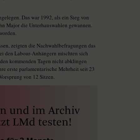
gelegen. Das war 1992, als ein Sieg von
John Major die Unterhauswahlen gewannen.
 worden.
ssen, zeigten die Nachwahlbefragungen das
 Bei den Labour-Anhängern mischten sich
in den kommenden Tagen nicht abklingen
hre erste parlamentarische Mehrheit seit 23
Vorsprung von 12 Sitzen.