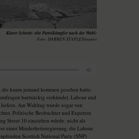
Klarer Schnitt: alte Parteikämpfer nach der Wahl:
DARREN STAPLES/reuters
i, die kaum jemand kommen gesehen hatte.
mfragen hartnäckig verkündet, Labour und
 liefern. Am Wahltag wurde sogar von
tet. Politische Beobachter und Experten
g Street 10 einziehen würde: nicht als
rer einer Minderheitsregierung, die Labour
mpfenden Scottish National Party (SNP)