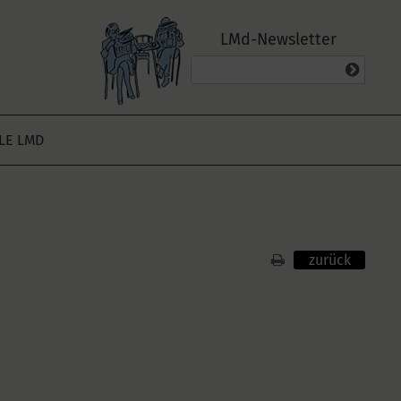
LMd-Newsletter
ALE LMD
zurück