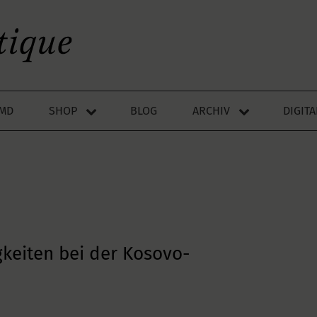
LMD
SHOP
BLOG
ARCHIV
DIGIT
keiten bei der Kosovo-