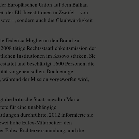
ik der Europäischen Union auf dem Balkan
eit der EU-Investitionen in Zweifel – von
osovo –, sondern auch die Glaubwürdigkeit
te Federica Mogherini den Brand zu
 2008 tätige Rechtsstaatlichkeitsmission der
tlichen Institutionen im Kosovo stärken. Sie
estattet und beschäftigt 1600 Personen, die
ität vorgehen sollen. Doch einige
t, während der Mission vorgeworfen wird,
gt die britische Staatsanwältin Maria
tete für eine unabhängige
ttlungen durchführte. 2012 informierte sie
zwei hohe Eulex-Mitarbeiter: den
 der Eulex-Richterversammlung, und die