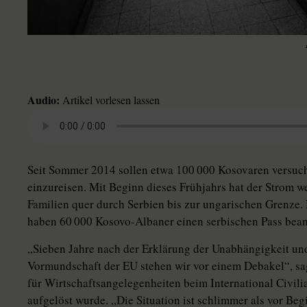
Audio:
Artikel vorlesen lassen
Seit Sommer 2014 sollen etwa 100 000 Kosovaren versuch
einzureisen. Mit Beginn dieses Frühjahrs hat der Strom 
Familien quer durch Serbien bis zur ungarischen Grenze
haben 60 000 Kosovo-Albaner einen serbischen Pass bean
„Sieben Jahre nach der Erklärung der Unabhängigkeit un
Vormundschaft der EU stehen wir vor einem Debakel“, sa
für Wirtschaftsangelegenheiten beim International Civili
aufgelöst wurde. „Die Situation ist schlimmer als vor Be