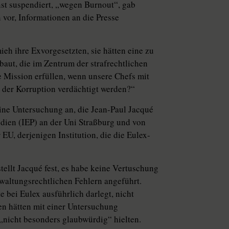
st suspendiert, „wegen Burnout“, gab
 vor, Informationen an die Presse
eh ihre Exvorgesetzten, sie hätten eine zu
aut, die im Zentrum der strafrechtlichen
 Mission erfüllen, wenn unsere Chefs mit
e der Korruption verdächtigt werden?“
ne Untersuchung an, die Jean-Paul Jacqué
tudien (IEP) an der Uni Straßburg und von
 EU, derjenigen Institution, die die Eulex-
stellt Jacqué fest, es habe keine Vertuschung
rwaltungsrechtlichen Fehlern angeführt.
bei Eulex ausführlich darlegt, nicht
en hätten mit einer Untersuchung
r „nicht besonders glaubwürdig“ hielten.