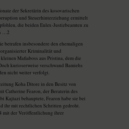
onate der Sekretärin des kosovarischen
rruption und Steuerhinterziehung ermittelt
mpfohlen, die beiden Eulex-Justizbeamten zu
en …2
ie betrafen insbesondere den ehemaligen
organisierter Kriminalität und
 kleinen Mafiaboss aus Pristina, dem die
 Doch kurioserweise verschwand Bamiehs
n nicht weiter verfolgt.
eitung Koha Ditore in den Besitz von
it Catherine Fearon, der Beraterin des
i Kajtazi behauptete, Fearon habe sie bei
d ihr mit rechtlichen Schritten gedroht.
 mit der Veröffentlichung ihrer