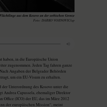
Flüchtlinge aus dem Kosovo an der serbischen Grenze
DARKO VOJINOVIC/ap
t haben, in die Europäische Union
weiter zugenommen. Jeden Tag fahren ganze
. Nach Angaben der Belgrader Behörden
tragt, um ein EU-Visum zu erhalten.
d der Unterordnung des Kosovo unter die
gt Andrea Capussela, ehemaliger Direktor
an Office (ICO) der EU, das im März 2012
ginn der europäischen Mission“, meint