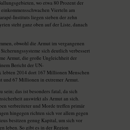
 Ballungsgebieten, wo etwa 80 Prozent der
n einkommensschwachen Vierteln am
rapé-Instituts liegen sieben der zehn
yrien steht ganz oben auf der Liste, danach
enommen, obwohl die Armut im vergangenen
 Sicherungssysteme sich deutlich verbessert
eme Armut, die große Ungleichheit der
inem Bericht der UN-
k lebten 2014 dort 167 Millionen Menschen
t und 67 Millionen in extremer Armut.
 sein; das ist besonders fatal, da sich
nsicherheit auswirkt als Armut an sich.
pen verbreiteter und Morde treffen primär
gen hingegen richten sich vor allem gegen
eus besitzen genug Kapital, um sich vor
n leben. So gibt es in der Region