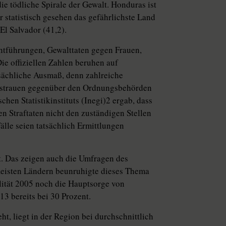
ie tödliche Spirale der Gewalt. Honduras ist
 statistisch gesehen das gefährlichste Land
El Salvador (41,2).
ntführungen, Gewalttaten gegen Frauen,
e offiziellen Zahlen beruhen auf
tsächliche Ausmaß, denn zahlreiche
isstrauen gegenüber den Ordnungsbehörden
hen Statistikinstituts (Inegi)2 ergab, dass
n Straftaten nicht den zuständigen Stellen
älle seien tatsächlich Ermittlungen
. Das zeigen auch die Umfragen des
meisten Ländern beunruhigte dieses Thema
lität 2005 noch die Hauptsorge von
13 bereits bei 30 Prozent.
ht, liegt in der Region bei durchschnittlich