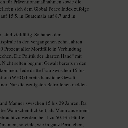
ben für Präventionsmaßnahmen sowie die
liefen sich dem Global Peace Index zufolge
auf 15,5, in Guatemala auf 8,7 und in
, sind vielfältig. So haben der
ltspirale in den vergangenen zehn Jahren
0 Prozent aller Mordfälle in Verbindung
chen. Die Politik der „harten Hand“ mit
 Nicht selten beginnt Gewalt bereits in den
kommen: Jede dritte Frau zwischen 15 bis
tion (WHO) bereits häusliche Gewalt
rtner. Nur die wenigsten Betroffenen melden
sind Männer zwischen 15 bis 29 Jahren. Da
t die Wahrscheinlichkeit, als Mann aus einem
bracht zu werden, bei 1 zu 50. Ein Fünftel
rsonen, so viele, wie in ganz Peru leben,