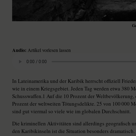
Ge
Audio:
Artikel vorlesen lassen
In Lateinamerika und der Karibik herrscht offiziell Fried
wie in einem Kriegsgebiet. Jeden Tag werden etwa 380 Me
Schusswaffen.1 Auf die 10 Prozent der Weltbevölkerung, d
Prozent der weltweiten Tötungsdelikte. 25 von 100 000 
sind gut viermal so viele wie im globalen Durchschnitt.
Die kriminellen Aktivitäten sind allerdings geografisch un
den Karibikinseln ist die Situation besonders dramatisc