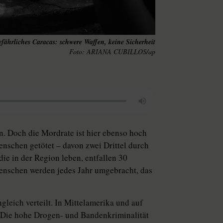
fährliches Caracas: schwere Waffen, keine Sicherheit
ARIANA CUBILLOS/ap
en. Doch die Mordrate ist hier ebenso hoch
nschen getötet – davon zwei Drittel durch
ie in der Region leben, entfallen 30
Menschen werden jedes Jahr umgebracht, das
gleich verteilt. In Mittelamerika und auf
h. Die hohe Drogen- und Bandenkriminalität