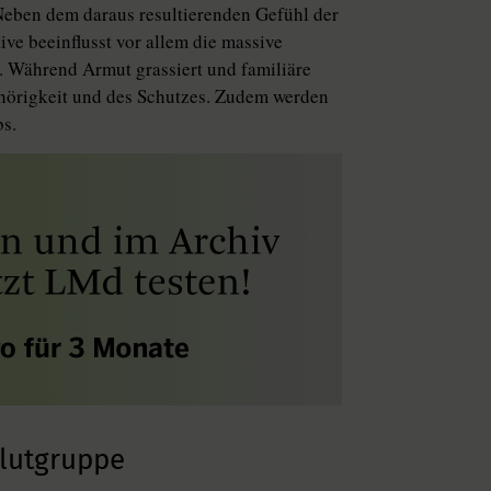
Neben dem daraus resultierenden Gefühl der
ve beeinflusst vor allem die massive
. Während Armut grassiert und familiäre
hörigkeit und des Schutzes. Zudem werden
bs.
lutgruppe