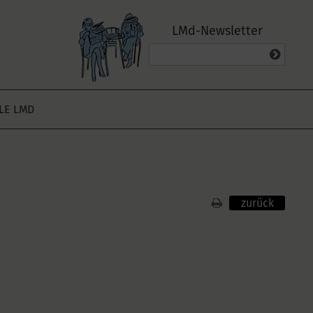
LMd-Newsletter
ALE LMD
zurück