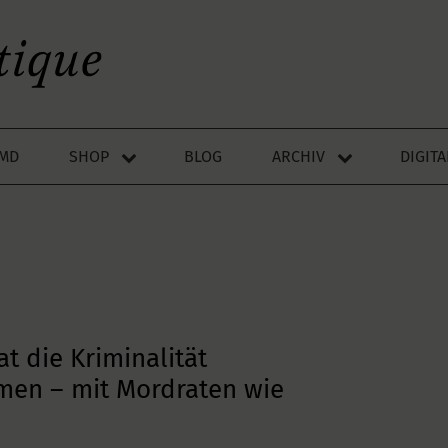
LMD
SHOP
BLOG
ARCHIV
DIGIT
t die Kriminalität
en – mit Mordraten wie