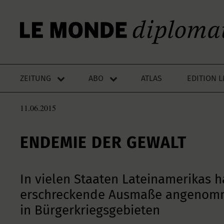
ZEITUNG
ABO
ATLAS
EDITION 
11.06.2015
ENDEMIE DER GEWALT
In vielen Staaten Lateinamerikas ha
erschreckende Ausmaße angenomm
in Bürgerkriegsgebieten