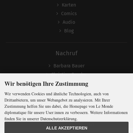
Karten
Comics
Audio
Blog
Nachruf
Barbara Bauer
Christian Semler
Wir benötigen Ihre Zustimmung
Wir verwenden Cookies und ähnliche Technologien, auch von
Folgen
Drittanbietern, um unser Webangebot zu analysieren. Mit Ihrer
Zustimmung helfen Sie uns dabei, die Homepage von Le Monde
diplomatique für unsere User:innen zu verbessern. Weitere Informationen
finden Sie in unserer Datenschutzerklärung.
Newsletter abonnieren
ALLE AKZEPTIEREN