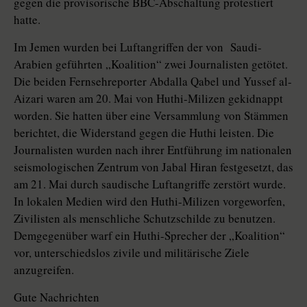
gegen die provisorische BBC-Abschaltung protestiert
hatte.
Im Jemen wurden bei Luftangriffen der von Saudi-
Arabien geführten „Koa­lition“ zwei Journalisten getötet.
Die beiden Fernsehreporter Abdalla Qabel und Yussef al-
Aizari waren am 20. Mai von Huthi-Milizen gekidnappt
worden. Sie hatten über eine Versammlung von Stämmen
berichtet, die Widerstand gegen die Huthi leisten. Die
Journalisten wurden nach ihrer Entführung im nationalen
seismologischen Zentrum von Jabal Hiran festgesetzt, das
am 21. Mai durch saudische Luftangriffe zerstört wurde.
In lokalen Medien wird den Huthi-Milizen vorgeworfen,
Zivilisten als menschliche Schutzschilde zu benutzen.
Demgegenüber warf ein Huthi-Sprecher der „Koa­li­tion“
vor, unterschiedslos zivile und militärische Ziele
anzugreifen.
Gute Nachrichten