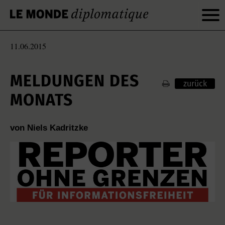
11.06.2015
MELDUNGEN DES
zurück
MONATS
von Niels Kadritzke