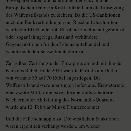
Tage später traten die Sanktionen der USA und der
Europäischen Union in Kraft, offiziell, um die Umsetzung
des Waffenstillstands zu sichern. Da die US-Sanktionen
auch die Bankverbindungen mit Russland abschnitten,
wurde der EU-Handel mit Russland zunehmend gebremst
oder sogar lahmgelegt. Russland verkündete
Gegensanktionen für den Lebensmittelhandel und
wandte sich den Schwellenländern zu.
Zur selben Zeit stürzte der Erdölpreis ab und mit ihm der
Kurs des Rubel: Ende 2014 war die Parität zum Dollar
von vormals 35 auf 70 Rubel angestiegen. Die
Waffenstillstandsvereinbarungen liefen aus. Kiew startete
eine zweite Militäroffensive, die ebenfalls scheiterte.
Nach erneuter Aktivierung des Normandie-Quartetts
wurde am 12. Februar Minsk II unterzeichnet.
Und die Falle schnappte zu: Die westlichen Sanktionen
waren eigentlich verhängt worden, um wieder