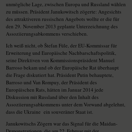
unmögliche Lage, zwischen Europa und Russland wählen
zu müssen. Präsident Janukowitsch zögerte: Angesichts
des attraktiveren russischen Angebots wollte er die für
den 29. November 2013 geplante Unterzeichnung des
Assoziierungsabkommens verschieben.
Ich weiß nicht, ob Štefan Füle, der EU-Kommissar für
Erweiterung und Europäische Nachbarschaftspolitik,
seine Direktiven von Kommissionspräsident Manuel
Barroso bekam und ob der Europäische Rat überhaupt
die Frage diskutiert hat. Präsident Putin behauptete,
Barroso und Van Rompuy, der Präsident des
Europäischen Rats, hätten im Januar 2014 jede
Diskussion mit Russland über den Inhalt des
Assoziierungsabkommens unter dem Vorwand abgelehnt,
dass die Ukraine ein souveräner Staat ist.
Janukowitschs Zögern war das Signal für die Maidan-
Demonstrationen, die am 22. Februar mit der