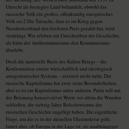
Unrecht als besiegtes Land behandelt, obwohl das
russische Volk ein großes, offenkundig europäisches
Volk sei.2 Die Tatsache, dass es im Krieg gegen
Nazideutschland den höchsten Preis gezahlt hat, wird
verdrängt. Wir erleben ein Umschreiben der Geschichte,
als hätte der Antikommunismus den Kommunismus
überlebt.
Doch die materielle Basis des Kalten Kriegs – die
Konfrontation zweier wirtschaftlich und ideologisch
antagonistischer Systeme – existiert nicht mehr. Der
russische Kapitalismus hat zwar seine Besonderheiten,
aber es ist ein Kapitalismus unter anderen. Putin will mit
der Betonung konservativer Werte vor allem die Wunden
schließen, die siebzig Jahre Bolschewismus der
russischen Geschichte zugefügt haben. Die eigentliche
Frage, um die es in der aktuellen Ukrainekrise geht,
lautet aber, ob Europa in der Lage ist, als unabhängiger