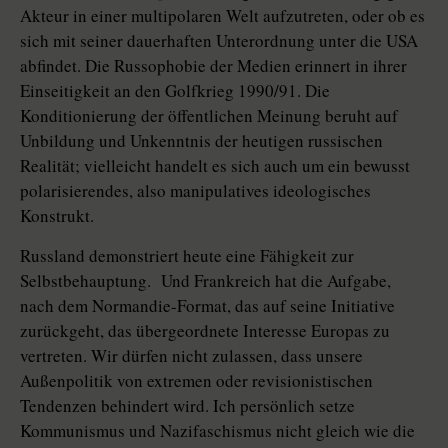
Akteur in einer multipolaren Welt aufzutreten, oder ob es
sich mit seiner dauerhaften Unterordnung unter die USA
abfindet. Die Russophobie der Medien erinnert in ihrer
Einseitigkeit an den Golfkrieg 1990/91. Die
Konditionierung der öffentlichen Meinung beruht auf
Unbildung und Unkenntnis der heutigen russischen
Realität; vielleicht handelt es sich auch um ein bewusst
polarisierendes, also manipulatives ideologisches
Konstrukt.
Russland demonstriert heute eine Fähigkeit zur
Selbstbehauptung. Und Frankreich hat die Aufgabe,
nach dem Normandie-Format, das auf seine Initiative
zurückgeht, das übergeordnete Interesse Europas zu
vertreten. Wir dürfen nicht zulassen, dass unsere
Außenpolitik von extremen oder revisionistischen
Tendenzen behindert wird. Ich persönlich setze
Kommunismus und Nazifaschismus nicht gleich wie die