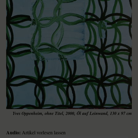
Yves Oppenheim, ohne Titel, 2000, Öl auf Leinwand, 130 x 97 cm
Audio:
Artikel vorlesen lassen