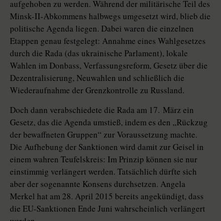
aufgehoben zu werden. Während der militärische Teil des
Minsk-II-Abkommens halbwegs umgesetzt wird, blieb die
politische Agenda liegen. Dabei waren die einzelnen
Etappen genau festgelegt: Annahme eines Wahlgesetzes
durch die Rada (das ukrainische Parlament), lokale
Wahlen im Donbass, Verfassungsreform, Gesetz über die
Dezentralisierung, Neuwahlen und schließlich die
Wiederaufnahme der Grenzkon­trolle zu Russland.
Doch dann verabschiedete die Rada am 17. März ein
Gesetz, das die Agenda umstieß, indem es den „Rückzug
der bewaffneten Gruppen“ zur Voraussetzung machte.
Die Aufhebung der Sanktionen wird damit zur Geisel in
einem wahren Teufelskreis: Im Prinzip können sie nur
einstimmig verlängert werden. Tatsächlich dürfte sich
aber der sogenannte Konsens durchsetzen. Angela
Merkel hat am 28. April 2015 bereits angekündigt, dass
die EU-Sanktionen Ende Juni wahrscheinlich verlängert
werden.