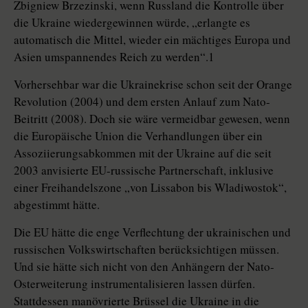
Zbigniew Brzezinski, wenn Russland die Kontrolle über
die Ukraine wiedergewinnen würde, „erlangte es
automatisch die Mittel, wieder ein mächtiges Europa und
Asien umspannendes Reich zu werden“.1
Vorhersehbar war die Ukrainekrise schon seit der Orange
Revolution (2004) und dem ersten Anlauf zum Nato-
Beitritt (2008). Doch sie wäre vermeidbar gewesen, wenn
die Europäische Union die Verhandlungen über ein
Assoziierungsabkommen mit der Ukraine auf die seit
2003 anvisierte EU-russische Partnerschaft, inklusive
einer Freihandelszone „von Lissabon bis Wladiwostok“,
abgestimmt hätte.
Die EU hätte die enge Verflechtung der ukrainischen und
russischen Volkswirtschaften berücksichtigen müssen.
Und sie hätte sich nicht von den Anhängern der Nato-
Osterweiterung instrumentalisieren lassen dürfen.
Stattdessen manövrierte Brüssel die Ukraine in die