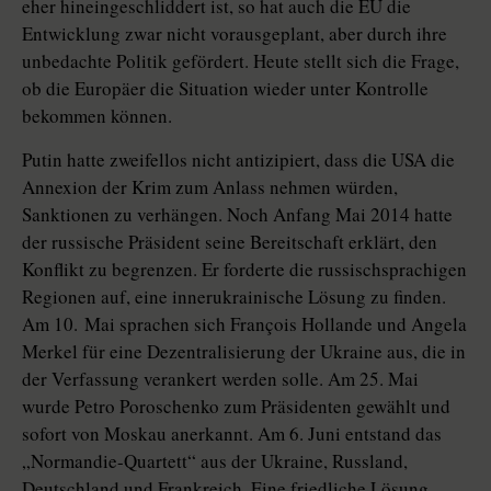
eher hineingeschliddert ist, so hat auch die EU die
Entwicklung zwar nicht vorausgeplant, aber durch ihre
unbedachte Politik gefördert. Heute stellt sich die Frage,
ob die Europäer die Situation wieder unter Kontrolle
bekommen können.
Putin hatte zweifellos nicht antizipiert, dass die USA die
Annexion der Krim zum Anlass nehmen würden,
Sanktionen zu verhängen. Noch Anfang Mai 2014 hatte
der russische Präsident seine Bereitschaft erklärt, den
Konflikt zu begrenzen. Er forderte die russischsprachigen
Regionen auf, eine innerukrainische Lösung zu finden.
Am 10. Mai sprachen sich François Hollande und Angela
Merkel für eine Dezentralisierung der Ukraine aus, die in
der Verfassung verankert werden solle. Am 25. Mai
wurde Petro Poroschenko zum Präsidenten gewählt und
sofort von Moskau anerkannt. Am 6. Juni entstand das
„Normandie-Quartett“ aus der Ukraine, Russland,
Deutschland und Frankreich. Eine friedliche Lösung