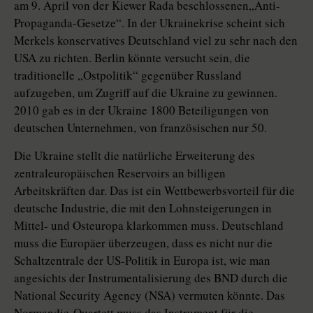
am 9. April von der Kiewer Rada beschlossenen„Anti-
Propaganda-Gesetze“. In der Ukrainekrise scheint sich
Merkels konservatives Deutschland viel zu sehr nach den
USA zu richten. Berlin könnte versucht sein, die
traditionelle „Ostpolitik“ gegenüber Russland
aufzugeben, um Zugriff auf die Ukraine zu gewinnen.
2010 gab es in der Ukraine 1800 Beteiligungen von
deutschen Unternehmen, von französischen nur 50.
Die Ukraine stellt die natürliche Erweiterung des
zentraleuropäischen Reservoirs an billigen
Arbeitskräften dar. Das ist ein Wettbewerbsvorteil für die
deutsche Industrie, die mit den Lohnsteigerungen in
Mittel- und Osteuropa klarkommen muss. Deutschland
muss die Europäer überzeugen, dass es nicht nur die
Schaltzentrale der US-Politik in Europa ist, wie man
angesichts der Instrumentalisierung des BND durch die
National Security Agency (NSA) vermuten könnte. Das
Normandie-Quartett muss das Instrument für die