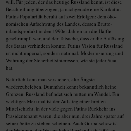
will. Für jeden, der das heutige Russland kennt, ist diese
Beschreibung überzogen, ja nachgerade eine Karikatur.
Putins Popularität beruht auf zwei Erfolgen: dem öko­
nomischen Aufschwung des Landes, dessen Brutto­
inlandsprodukt in den 1990er Jahren um die Hälfte
geschrumpft war, und der Tatsache, dass er die Auflösung
des Staats verhindern konnte. Putins Vision für Russland
ist nicht imperial, sondern national: Modernisierung und
Wahrung der Sicherheitsinteressen, wie sie jeder Staat
hat.
Natürlich kann man versuchen, alte Ängste
wiederzubeleben. Dummheit kennt bekanntlich keine
Grenzen. Russland befindet sich mitten im Wandel. Ein
wichtiges Merkmal ist der Aufstieg einer breiten
Mittelschicht, in der viele gegen Putins Rückkehr ins
Präsidentenamt waren, die aber nun, drei Jahre später auf
seiner Seite zu stehen scheinen. Auch Gorbatschow ist
der Meinung, der Westen habe Russland seit 1991 zu