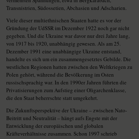
vermehrten Spannungen, etwa in Bergkarabach,
Transnistrien, Südossetien, Abchasien und Adscharien.
Viele dieser multiethnischen Staaten hatte es vor der
Gründung der UdSSR im Dezember 1922 noch gar nicht
gegeben. Und die Ukraine war davor nur drei Jahre lang,
von 1917 bis 1920, unabhängig gewesen. Als am 25.
Dezember 1991 eine unabhängige Ukraine entstand,
handelte es sich um ein zusammengesetztes Gebilde. Die
westlichen Regionen hatten zwischen den Weltkriegen zu
Polen gehört, während die Bevölkerung im Osten
russischsprachig war. In den 1990er Jahren führten die
Privatisierungen zum Aufstieg einer Oligarchenklasse,
die den Staat beherrschte statt umgekehrt.
Die Zukunftsperspektive der Ukraine – zwischen Nato-
Beitritt und Neutralität – hängt aufs Engste mit der
Entwicklung der europäischen und globalen
Kräfteverhältnisse zusammen. Schon 1997 schrieb