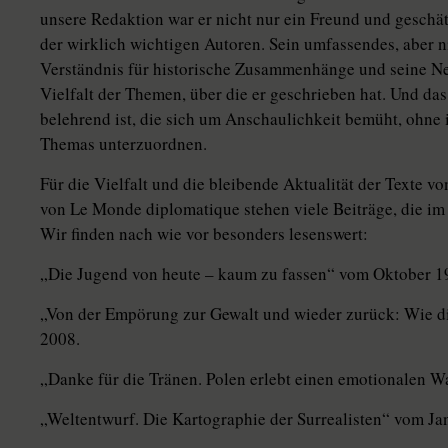
unsere Redaktion war er nicht nur ein Freund und geschä
der wirklich wichtigen Autoren. Sein umfassendes, aber 
Verständnis für historische Zusammenhänge und seine Neu
Vielfalt der Themen, über die er geschrieben hat. Und das 
belehrend ist, die sich um Anschaulichkeit bemüht, ohne i
Themas unterzuordnen.
Für die Vielfalt und die bleibende Aktualität der Texte v
von Le Monde diplomatique stehen viele Beiträge, die im
Wir finden nach wie vor besonders lesenswert:
„Die Jugend von heute – kaum zu fassen“ vom Oktober 1
„Von der Empörung zur Gewalt und wieder zurück: Wie di
2008.
„Danke für die Tränen. Polen erlebt einen emotionalen 
„Weltentwurf. Die Kartographie der Surrealisten“ vom Ja