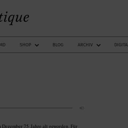
LMD
SHOP
BLOG
ARCHIV
DIGIT
im Dezember 75 Jahre alt geworden. Für