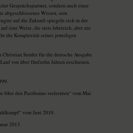
tzter Gesprächspartner, sondern auch einer
nie abgeschlossenes Wissen, sein
gier auf die Zukunft spiegeln sich in der
auf eine Weise, die stets lehrreich, aber nie
hr die Komplexität seines jeweiligen
on Christian Semler für die deutsche Ausgabe
 Lauf von über fünfzehn Jahren erschienen.
999.
e 68er den Pazifismus verlernten“ vom Mai
Wahlkampf“ vom Juni 2010.
nuar 2013.