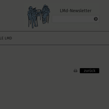
LMd-Newsletter
ALE LMD
zurück