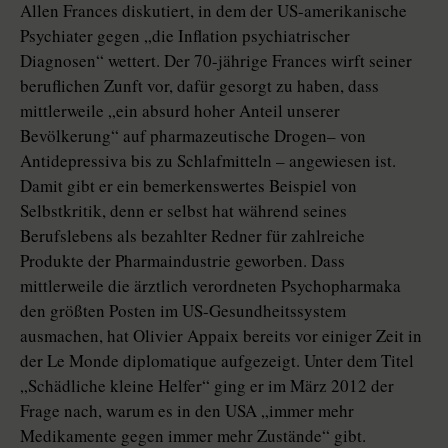
Allen Frances diskutiert, in dem der US-amerikanische
Psychiater gegen „die Inflation psychiatrischer
Diagnosen“ wettert. Der 70-jährige Frances wirft seiner
beruflichen Zunft vor, dafür gesorgt zu haben, dass
mittlerweile „ein absurd hoher Anteil unserer
Bevölkerung“ auf pharmazeutische Drogen– von
Antidepressiva bis zu Schlafmitteln – angewiesen ist.
Damit gibt er ein bemerkenswertes Beispiel von
Selbstkritik, denn er selbst hat während seines
Berufslebens als bezahlter Redner für zahlreiche
Produkte der Pharmaindustrie geworben. Dass
mittlerweile die ärztlich verordneten Psychopharmaka
den größten Posten im US-Gesundheitssystem
ausmachen, hat Olivier Appaix bereits vor einiger Zeit in
der Le Monde diplomatique aufgezeigt. Unter dem Titel
„Schädliche kleine Helfer“ ging er im März 2012 der
Frage nach, warum es in den USA „immer mehr
Medikamente gegen immer mehr Zustände“ gibt.