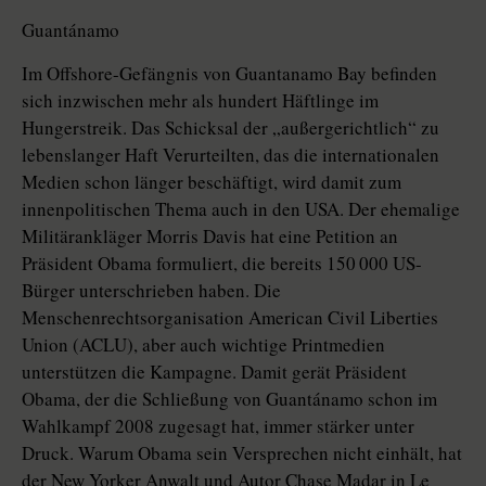
Guantánamo
Im Offshore-Gefängnis von Guantanamo Bay befinden
sich inzwischen mehr als hundert Häftlinge im
Hungerstreik. Das Schicksal der „außergerichtlich“ zu
lebenslanger Haft Verurteilten, das die internationalen
Medien schon länger beschäftigt, wird damit zum
innenpolitischen Thema auch in den USA. Der ehemalige
Militärankläger Morris Davis hat eine Petition an
Präsident Obama formuliert, die bereits 150 000 US-
Bürger unterschrieben haben. Die
Menschenrechtsorganisation American Civil Liberties
Union (ACLU), aber auch wichtige Printmedien
unterstützen die Kampagne. Damit gerät Präsident
Obama, der die Schließung von Guantánamo schon im
Wahlkampf 2008 zugesagt hat, immer stärker unter
Druck. Warum Obama sein Versprechen nicht einhält, hat
der New Yorker Anwalt und Autor Chase Madar in Le