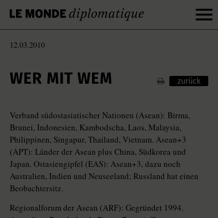
12.03.2010
WER MIT WEM
zurück
Verband südostasiatischer Nationen (Asean): Birma,
Brunei, Indonesien, Kambodscha, Laos, Malaysia,
Philippinen, Singapur, Thailand, Vietnam. Asean+3
(APT): Länder der Asean plus China, Südkorea und
Japan. Ostasiengipfel (EAS): Asean+3, dazu noch
Australien, Indien und Neuseeland; Russland hat einen
Beobachtersitz.
Regionalforum der Asean (ARF): Gegründet 1994.