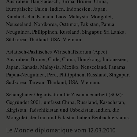
Australien, Bangladesch, Birma, Brunei, China,
Europäische Union, Indien, Indonesien, Japan,
Kambodscha, Kanada, Laos, Malaysia, Mongolei,
Neuseeland, Nordkorea, Osttimor, Pakistan, Papua-
Neuguinea, Philippinen, Russland, Singapur, Sri Lanka,
Südkorea, Thailand, USA, Vietnam.
Asiatisch-Pazifisches Wirtschaftsforum (Apec):
Australien, Brunei, Chile, China, Hongkong, Indonesien,
Japan, Kanada, Malaysia, Mexiko, Neuseeland, Panama,
Papua-Neuguinea, Peru, Philippinen, Russland, Singapur,
Südkorea, Taiwan, Thailand, USA, Vietnam.
Schanghaier Organisation für Zusammenarbeit (SOZ):
Gegründet 2001, umfasst China, Russland, Kasachstan,
Kirgistan, Tadschikistan und Usbekistan. Indien, die
Mongolei, der Iran und Pakistan haben Beobachterstatus.
Le Monde diplomatique vom
12.03.2010