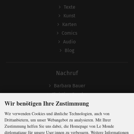
Texte
Kunst
Karten
Comics
Audio
Blog
Nachruf
Barbara Bauer
Christian Semler
Wir benötigen Ihre Zustimmung
Wir verwenden Cookies und ähnliche Technologien, auch von
Folgen
Drittanbietern, um unser Webangebot zu analysieren. Mit Ihrer
Zustimmung helfen Sie uns dabei, die Homepage von Le Monde
diplomatique für unsere User:innen zu verbessern. Weitere Informationen