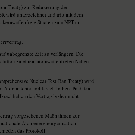
ion Treaty) zur Reduzierung der
 wird unterzeichnet und tritt mit dem
ls kernwaffenfreie Staaten zum NPT im
errvertrag.
auf unbegrenzte Zeit zu verlängern. Die
solution zu einem atomwaffenfreien Nahen
omprehensive Nuclear-Test-Ban Treaty) wird
len Atommächte und Israel. Indien, Pakistan
srael haben den Vertrag bisher nicht
 Vertrag vorgesehenen Maßnahmen zur
ernationale Atomenergieorganisation
hieden das Protokoll.