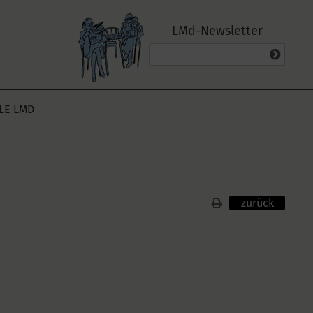
LMd-Newsletter
ALE LMD
zurück