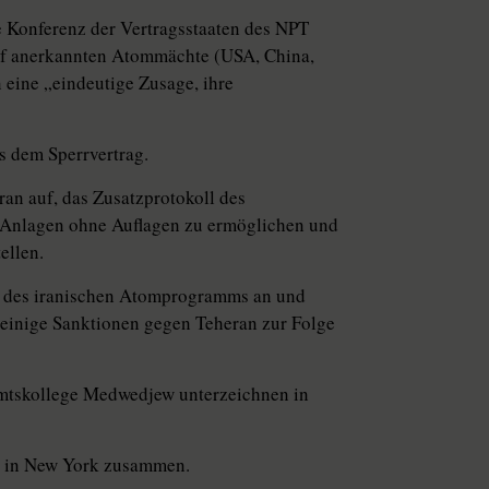
e Konferenz der Vertragsstaaten des NPT
ünf anerkannten Atommächte (USA, China,
 eine „eindeutige Zusage, ihre
s dem Sperrvertrag.
an auf, das Zusatzprotokoll des
r Anlagen ohne Auflagen zu ermöglichen und
ellen.
e des iranischen Atomprogramms an und
n einige Sanktionen gegen Teheran zur Folge
Amtskollege Medwedjew unterzeichnen in
tt in New York zusammen.