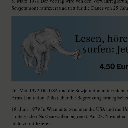
5. März 1970 Der Vertrag wird von den Verwahrregierun
Sowjetunion) ratifiziert und tritt für die Dauer von 25 Jah
26. Mai 1972 Die USA und die Sowjetunion unterzeichne
Arms Limitation Talks) über die Begrenzung strategische
18. Juni 1979 In Wien unterzeichnen die USA und die Ud
strategischer Nuklearwaffen begrenzt. Am 28. November 
nicht zu ratifizieren.