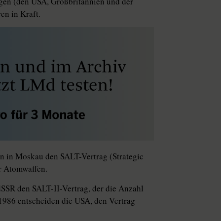
gen (den USA, Großbritannien und der
ren in Kraft.
n in Moskau den SALT-Vertrag (Strategic
r Atomwaffen.
SSR den SALT-II-Vertrag, der die Anzahl
1986 entscheiden die USA, den Vertrag