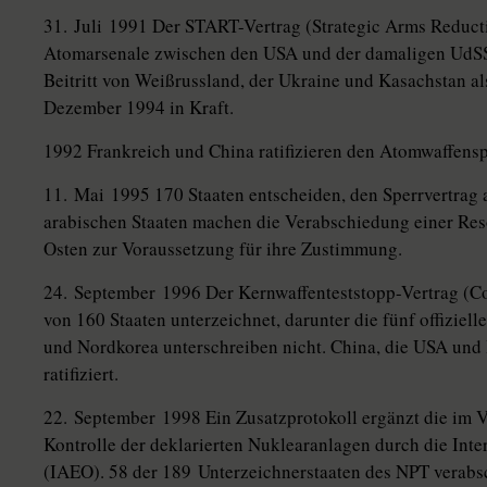
31. Juli 1991 Der START-Vertrag (Strategic Arms Reduct
Atomarsenale zwischen den USA und der damaligen UdSSR
Beitritt von Weißrussland, der Ukraine und Kasachstan a
Dezember 1994 in Kraft.
1992 Frankreich und China ratifizieren den Atomwaffensp
11. Mai 1995 170 Staaten entscheiden, den Sperrvertrag 
arabischen Staaten machen die Verabschiedung einer Re
Osten zur Voraussetzung für ihre Zustimmung.
24. September 1996 Der Kernwaffenteststopp-Vertrag (C
von 160 Staaten unterzeichnet, darunter die fünf offiziel
und Nordkorea unterschreiben nicht. China, die USA und I
ratifiziert.
22. September 1998 Ein Zusatzprotokoll ergänzt die im
Kontrolle der deklarierten Nuklearanlagen durch die Int
(IAEO). 58 der 189 Unterzeichnerstaaten des NPT verabsc