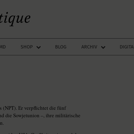
LMD
SHOP
BLOG
ARCHIV
DIGIT
(NPT). Er verpflichtet die fünf
 die Sowjetunion –, ihre militärische
n.