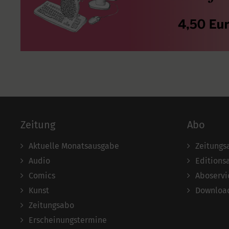
Zeitung
Abo
Aktuelle Monatsausgabe
Zeitungs
Audio
Editions
Comics
Aboservi
Kunst
Download
Zeitungsabo
Erscheinungstermine