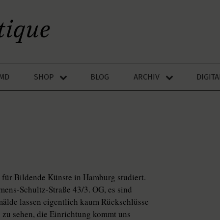
LMD
SHOP
BLOG
ARCHIV
DIGIT
 für Bildende Künste in Hamburg studiert.
emens-Schultz-Straße 43/3. OG, es sind
mälde lassen eigentlich kaum Rückschlüsse
es zu sehen, die Einrichtung kommt uns