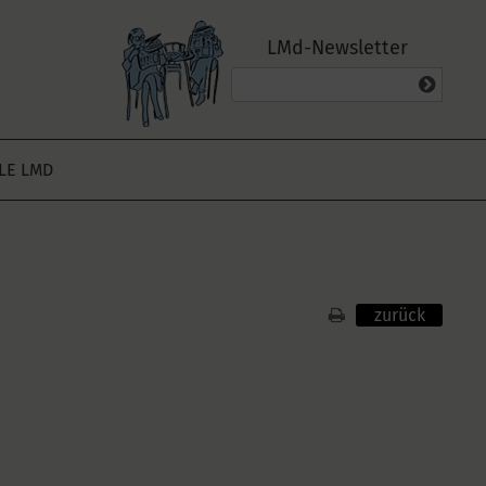
LMd-Newsletter
ALE LMD
zurück