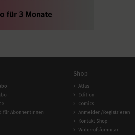
Shop
abo
Atlas
abo
Edition
ce
Comics
 für AbonnentInnen
Anmelden/Registrieren
Kontakt Shop
Widerrufsformular