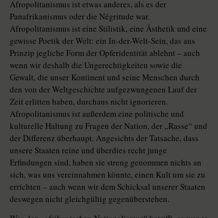
Afropolitanismus ist etwas anderes, als es der
Panafrikanismus oder die Négritude war.
Afropolitanismus ist eine Stilistik, eine Ästhetik und eine
gewisse Poetik der Welt: ein In-der-Welt-Sein, das aus
Prinzip jegliche Form der Opferidentität ablehnt – auch
wenn wir deshalb die Ungerechtigkeiten sowie die
Gewalt, die unser Kontinent und seine Menschen durch
den von der Weltgeschichte aufgezwungenen Lauf der
Zeit erlitten haben, durchaus nicht ignorieren.
Afropolitanismus ist außerdem eine politische und
kulturelle Haltung zu Fragen der Nation, der „Rasse“ und
der Differenz überhaupt. Angesichts der Tatsache, dass
unsere Staaten reine und überdies recht junge
Erfindungen sind, haben sie streng genommen nichts an
sich, was uns vereinnahmen könnte, einen Kult um sie zu
errichten – auch wenn wir dem Schicksal unserer Staaten
deswegen nicht gleichgültig gegenüberstehen.