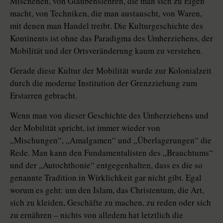
Mischehen, von Glaubenslehren, die man sich zu Eigen
macht, von Techniken, die man austauscht, von Waren,
mit denen man Handel treibt. Die Kulturgeschichte des
Kontinents ist ohne das Paradigma des Umherziehens, der
Mobilität und der Ortsveränderung kaum zu verstehen.
Gerade diese Kultur der Mobilität wurde zur Kolonialzeit
durch die moderne Institution der Grenzziehung zum
Erstarren gebracht.
Wenn man von dieser Geschichte des Umherziehens und
der Mobilität spricht, ist immer wieder von
„Mischungen“, „Amalgamen“ und „Überlagerungen“ die
Rede. Man kann den Fundamentalisten des „Brauchtums“
und der „Autochthonie“ entgegenhalten, dass es die so
genannte Tradition in Wirklichkeit gar nicht gibt. Egal
worum es geht: um den Islam, das Christentum, die Art,
sich zu kleiden, Geschäfte zu machen, zu reden oder sich
zu ernähren – nichts von alledem hat letztlich die