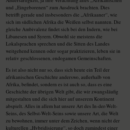
Andersartigkeit, ja ihre Verachtung alles „Afrikanischen“
und „Eingeborenen“ zum Ausdruck brachten. Dies
betrifft gerade und insbesonders die „Afrikaaner“, wie
sich im südlichen Afrika die Weißen selbst nannten. Die
gleiche Ambivalenz findet sich bei den Indern, wie bei
Libanesen und Syrern. Obwohl sie meistens die
Lokalsprachen sprechen und die Sitten des Landes
weitgehend kennen oder sogar praktizieren, leben sie in
relativ geschlossenen, endogamen Gemeinschaften.
Es ist also nicht nur so, dass sich heute ein Teil der
afrikanischen Geschichte anderswo, außerhalb von
Afrika, befindet, sondern es ist auch so, dass es eine
Geschichte der übrigen Welt gibt, die wir zwangsläufig
mitgestalten und die sich hier auf unserem Kontinent
abspielt. Alles in allem hat unsere Art des In-der-Welt-
Seins, des Selbst-Welt-Seins sowie unsere Art, die Welt
zu bewohnen, immer unter dem Zeichen, wenn nicht der
kulturellen „Hybridisierung“, so doch zumindest einer