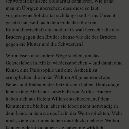
schwarzafrikanische Solidarität definieren. Wie kann
man im Übrigen übersehen, dass diese so laut
vorgetragene Solidarität sich längst selbst ins Unrecht
gesetzt hat, weil nach dem Ende der direkten
Kolonialherrschaft eine andere Gewalt herrscht: die des
Bruders gegen den Bruder ebenso wie die des Bruders
gegen die Mutter und die Schwestern?
Wir müssen also andere Wege suchen, um das
Geistesleben in Afrika wiederzubeleben – und damit eine
Kunst, eine Philosophie und eine Ästhetik zu
ermöglichen, die in der Welt im Allgemeinen etwas
Neues und Bedeutendes beizutragen haben. Heutzutage
leben viele Afrikaner außerhalb von Afrika. Andere
haben sich aus freiem Willen entschieden, auf dem
Kontinent zu bleiben, aber sie leben nicht notwendig in
dem Land, in dem sie das Licht der Welt erblickten. Mehr
noch, viele von ihnen haben das Glück, mehrere Welten
kennen gelernt zu haben; sie haben nie wirklich