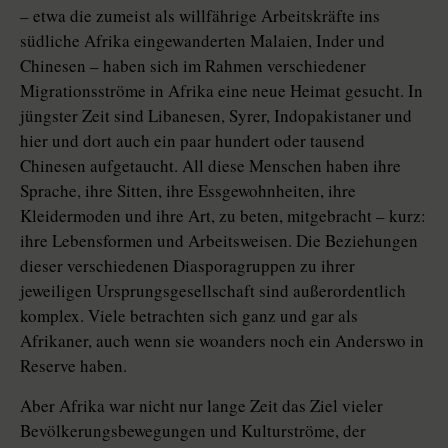
– etwa die zumeist als willfährige Arbeitskräfte ins
südliche Afrika eingewanderten Malaien, Inder und
Chinesen – haben sich im Rahmen verschiedener
Migrationsströme in Afrika eine neue Heimat gesucht. In
jüngster Zeit sind Libanesen, Syrer, Indopakistaner und
hier und dort auch ein paar hundert oder tausend
Chinesen aufgetaucht. All diese Menschen haben ihre
Sprache, ihre Sitten, ihre Essgewohnheiten, ihre
Kleidermoden und ihre Art, zu beten, mitgebracht – kurz:
ihre Lebensformen und Arbeitsweisen. Die Beziehungen
dieser verschiedenen Diasporagruppen zu ihrer
jeweiligen Ursprungsgesellschaft sind außerordentlich
komplex. Viele betrachten sich ganz und gar als
Afrikaner, auch wenn sie woanders noch ein Anderswo in
Reserve haben.
Aber Afrika war nicht nur lange Zeit das Ziel vieler
Bevölkerungsbewegungen und Kulturströme, der