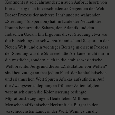
Kontinent ist seit Jahrhunderten auch Aufbruchsort; von
hier aus zog man in verschiedenste Gegenden der Welt.
Dieser Prozess der mehrere Jahrhunderte währenden
„Streuung“ (dispersion) hat im Laufe der Neuzeit drei
Routen benutzt: die Sahara, den Atlantik und den
Indischen Ozean. Ein Ergebnis dieser Streuung etwa war
die Entstehung der schwarzafrikanischen Diaspora in der
Neuen Welt, und ein wichtiger Beitrag in diesem Prozess
der Streuung war die Sklaverei, die Afrikaner nicht nur in
die westliche, sondern auch in die arabisch-asiatische
Welt brachte. Aufgrund dieser „Zirkulation von Welten“
sind heutzutage an fast jedem Fleck der kapitalistischen
und islamischen Welt Spuren Afrikas aufzufinden. Auf
die Zwangsverschleppungen früherer Zeiten folgten
wesentlich durch die Kolonisierung bedingte
Migrationsbewegungen. Heute leben Millionen
Menschen afrikanischer Herkunft als Bürger in den
verschiedensten Ländern der Welt. Wenn es um die