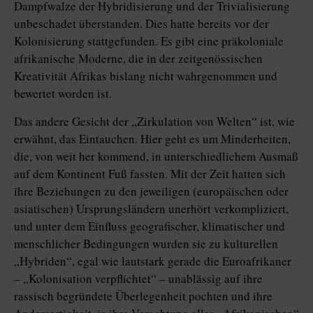
Dampfwalze der Hybridisierung und der Trivialisierung
unbeschadet überstanden. Dies hatte bereits vor der
Kolonisierung stattgefunden. Es gibt eine präkoloniale
afrikanische Moderne, die in der zeitgenössischen
Kreativität Afrikas bislang nicht wahrgenommen und
bewertet worden ist.
Das andere Gesicht der „Zirkulation von Welten“ ist, wie
erwähnt, das Eintauchen. Hier geht es um Minderheiten,
die, von weit her kommend, in unterschiedlichem Ausmaß
auf dem Kontinent Fuß fassten. Mit der Zeit hatten sich
ihre Beziehungen zu den jeweiligen (europäischen oder
asiatischen) Ursprungsländern unerhört verkompliziert,
und unter dem Einfluss geografischer, klimatischer und
menschlicher Bedingungen wurden sie zu kulturellen
„Hybriden“, egal wie lautstark gerade die Euroafrikaner
– „Kolonisation verpflichtet“ – unablässig auf ihre
rassisch begründete Überlegenheit pochten und ihre