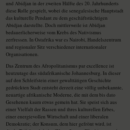
und Abidjan in der zweiten Hälfte des 20. Jahrhunderts
diese Rolle gespielt, wobei die senegalesische Hauptstadt
das kulturelle Pendant zu dem geschäftstüchtigen
Abidjan darstellte. Doch mittlerweile ist Abidjan
bedauerlicherweise vom Krebs des Nativismus
zerfressen. In Ostafrika war es Nairobi, Handelszentrum
und regionaler Sitz verschiedener internationaler
Organisationen.
Das Zentrum des Afropolitanismus par excellence ist
heutzutage das südafrikanische Johannesburg. In dieser
auf den Schleifstein einer gewalttätigen Geschichte
gedrückten Stadt entsteht derzeit eine völlig unbekannte,
neuartige afrikanische Moderne, die mit dem bis dato
Gesehenen kaum etwas gemein hat. Sie speist sich aus
einer Vielfalt der Rassen und ihres kulturellen Erbes,
einer energievollen Wirtschaft und einer liberalen
Demokratie; der Konsum, dem hier gefrönt wird, ist