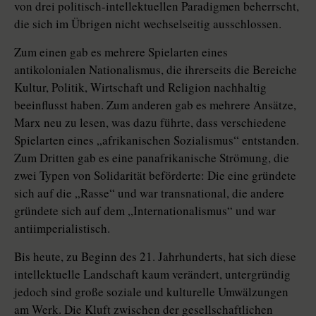
von drei politisch-intellektuellen Paradigmen beherrscht,
die sich im Übrigen nicht wechselseitig ausschlossen.
Zum einen gab es mehrere Spielarten eines
antikolonialen Nationalismus, die ihrerseits die Bereiche
Kultur, Politik, Wirtschaft und Religion nachhaltig
beeinflusst haben. Zum anderen gab es mehrere Ansätze,
Marx neu zu lesen, was dazu führte, dass verschiedene
Spielarten eines „afrikanischen Sozialismus“ entstanden.
Zum Dritten gab es eine panafrikanische Strömung, die
zwei Typen von Solidarität beförderte: Die eine gründete
sich auf die „Rasse“ und war transnational, die andere
gründete sich auf dem „Internationalismus“ und war
antiimperialistisch.
Bis heute, zu Beginn des 21. Jahrhunderts, hat sich diese
intellektuelle Landschaft kaum verändert, untergründig
jedoch sind große soziale und kulturelle Umwälzungen
am Werk. Die Kluft zwischen der gesellschaftlichen