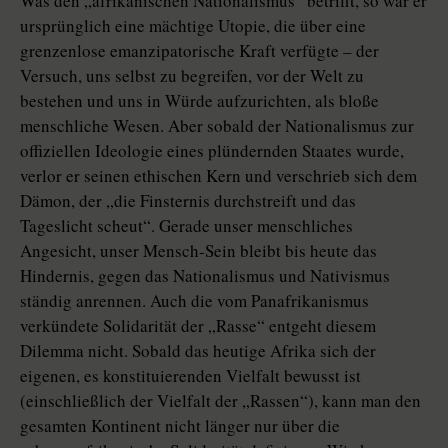
Was den „afrikanischen Nationalismus“ betrifft, so war er
ursprünglich eine mächtige Utopie, die über eine
grenzenlose emanzipatorische Kraft verfügte – der
Versuch, uns selbst zu begreifen, vor der Welt zu
bestehen und uns in Würde aufzurichten, als bloße
menschliche Wesen. Aber sobald der Nationalismus zur
offiziellen Ideologie eines plündernden Staates wurde,
verlor er seinen ethischen Kern und verschrieb sich dem
Dämon, der „die Finsternis durchstreift und das
Tageslicht scheut“. Gerade unser menschliches
Angesicht, unser Mensch-Sein bleibt bis heute das
Hindernis, gegen das Nationalismus und Nativismus
ständig anrennen. Auch die vom Panafrikanismus
verkündete Solidarität der „Rasse“ entgeht diesem
Dilemma nicht. Sobald das heutige Afrika sich der
eigenen, es konstituierenden Vielfalt bewusst ist
(einschließlich der Vielfalt der „Rassen“), kann man den
gesamten Kontinent nicht länger nur über die