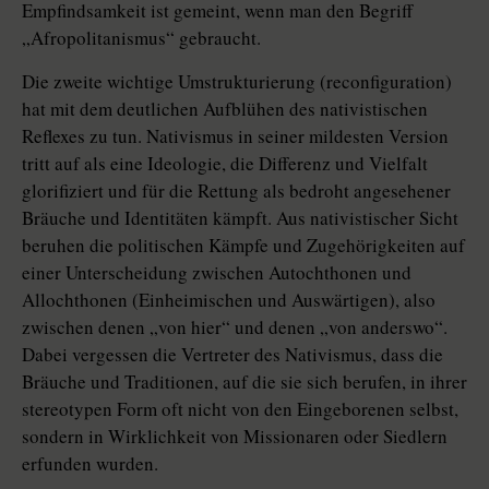
Empfindsamkeit ist gemeint, wenn man den Begriff
„Afropolitanismus“ gebraucht.
Die zweite wichtige Umstrukturierung (reconfiguration)
hat mit dem deutlichen Aufblühen des nativistischen
Reflexes zu tun. Nativismus in seiner mildesten Version
tritt auf als eine Ideologie, die Differenz und Vielfalt
glorifiziert und für die Rettung als bedroht angesehener
Bräuche und Identitäten kämpft. Aus nativistischer Sicht
beruhen die politischen Kämpfe und Zugehörigkeiten auf
einer Unterscheidung zwischen Autochthonen und
Allochthonen (Einheimischen und Auswärtigen), also
zwischen denen „von hier“ und denen „von anderswo“.
Dabei vergessen die Vertreter des Nativismus, dass die
Bräuche und Traditionen, auf die sie sich berufen, in ihrer
stereotypen Form oft nicht von den Eingeborenen selbst,
sondern in Wirklichkeit von Missionaren oder Siedlern
erfunden wurden.