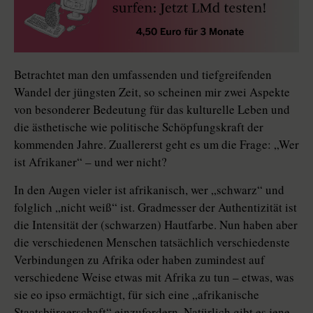
Betrachtet man den umfassenden und tiefgreifenden
Wandel der jüngsten Zeit, so scheinen mir zwei Aspekte
von besonderer Bedeutung für das kulturelle Leben und
die ästhetische wie politische Schöpfungskraft der
kommenden Jahre. Zuallererst geht es um die Frage: „Wer
ist Afrikaner“ – und wer nicht?
In den Augen vieler ist afrikanisch, wer „schwarz“ und
folglich „nicht weiß“ ist. Gradmesser der Authentizität ist
die Intensität der (schwarzen) Hautfarbe. Nun haben aber
die verschiedenen Menschen tatsächlich verschiedenste
Verbindungen zu Afrika oder haben zumindest auf
verschiedene Weise etwas mit Afrika zu tun – etwas, was
sie eo ipso ermächtigt, für sich eine „afrikanische
Staatsbürgerschaft“ einzufordern. Natürlich gibt es jene,