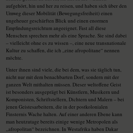
aufgehört, hin und her zu reisen, und haben sich über den
Umweg dieser Mobilität (Bewegungsfreiheit) einen
ungeheuer geschärften Blick und einen enormen
Empfindungsreichtum angeeignet. Fast all diese
Menschen sprechen mehr als eine Sprache. Sie sind dabei
– vielleicht ohne es zu wissen –, eine neue transnationale
Kultur zu schaffen, die ich „eine afropolitane“ nennen
möchte.
Unter ihnen sind viele, die bei dem, was sie täglich tun,
nicht nur mit dem benachbarten Dorf, sondern mit der
ganzen Welt mithalten müssen. Dieser weltoffene Geist
ist besonders ausgeprägt bei Künstlern, Musikern und
Komponisten, Schriftstellern, Dichtern und Malern – bei
jenen Geistesarbeitern, die in der postkolonialen
Finsternis Wache halten. Auf einer anderen Ebene kann
man heutzutage bereits einige wenige Metropolen als
„afropolitan“ bezeichnen. In Westafrika haben Dakar