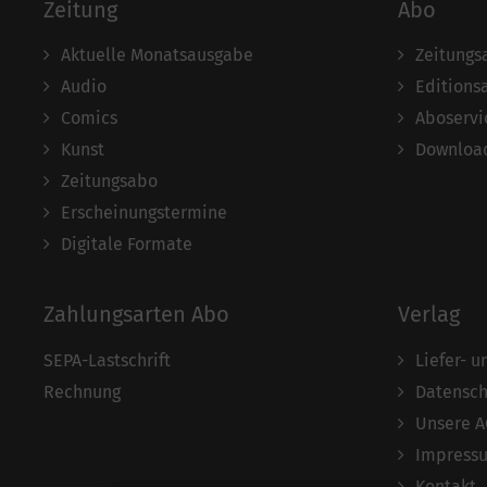
Zeitung
Abo
Aktuelle Monatsausgabe
Zeitungs
Audio
Editions
Comics
Aboservi
Kunst
Download
Zeitungsabo
Erscheinungstermine
Digitale Formate
Zahlungsarten Abo
Verlag
SEPA-Lastschrift
Liefer- 
Rechnung
Datensch
Unsere 
Impress
Kontakt