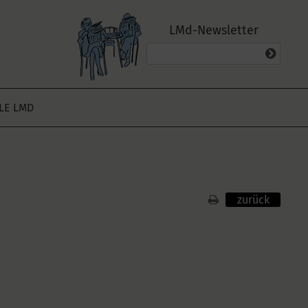
LMd-Newsletter
ALE LMD
zurück