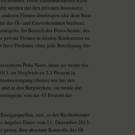
Boot nehmen. Diese Zusammenarbeit kann
fte werden mit den privaten Investoren
n anderen Firmen übertragen (die dem Staat
sitz der Öl- und Gasvorkommen bleiben).
Vermögens. Im Bereich der Petrochemie, des
e private Firmen in direkte Konkurrenz zu
 ihrer Produkte ohne jede Beteiligung des
ersicherte Peña Nieto, denn sie werde das
13, im Vergleich zu 2,3 Prozent in
r Stromerzeugung ebenso wie bei den
g und in den Bergwerken; sie werde die
erringern, von der 45 Prozent der
Energiequellen, und, so der Rechtsberater
 Los Angeles Times vom 11. Dezember 2013:
r genau. Ihre absolute Kontrolle des Öl-