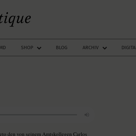
LMD
SHOP
BLOG
ARCHIV
DIGIT
Nieto den von seinem Amtskollegen Carlos