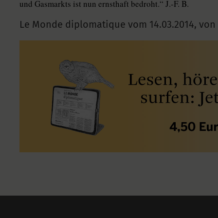
und Gasmarkts ist nun ernsthaft bedroht.“ J.-F. B.
Le Monde diplomatique vom
14.03.2014
,
von J