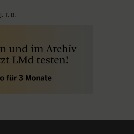
.-F. B.