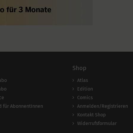
Shop
abo
Atlas
abo
Edition
ce
Comics
 für AbonnentInnen
Anmelden/Registrieren
Kontakt Shop
Widerrufsformular