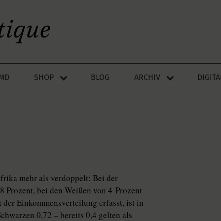
LMD
SHOP
BLOG
ARCHIV
DIGIT
frika mehr als verdoppelt: Bei der
,8 Prozent, bei den Weißen von 4 Prozent
t der Einkommensverteilung erfasst, ist in
Schwarzen 0,72 – bereits 0,4 gelten als