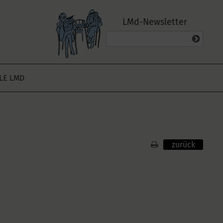
LMd-Newsletter
ALE LMD
zurück