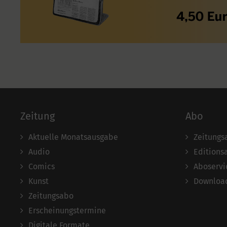
Zeitung
Abo
Aktuelle Monatsausgabe
Zeitungs
Audio
Editions
Comics
Aboservi
Kunst
Download
Zeitungsabo
Erscheinungstermine
Digitale Formate