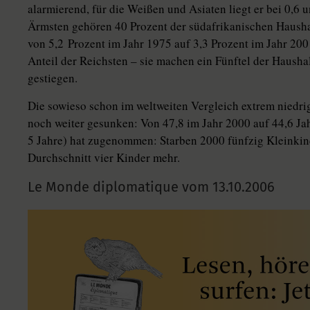
alarmierend, für die Weißen und Asiaten liegt er bei 0,6 
Ärmsten gehören 40 Prozent der südafrikanischen Hausha
von 5,2 Prozent im Jahr 1975 auf 3,3 Prozent im Jahr 200
Anteil der Reichsten – sie machen ein Fünftel der Hausha
gestiegen.
Die sowieso schon im weltweiten Vergleich extrem niedri
noch weiter gesunken: Von 47,8 im Jahr 2000 auf 44,6 Jah
5 Jahre) hat zugenommen: Starben 2000 fünfzig Kleinkin
Durchschnitt vier Kinder mehr.
Le Monde diplomatique vom
13.10.2006