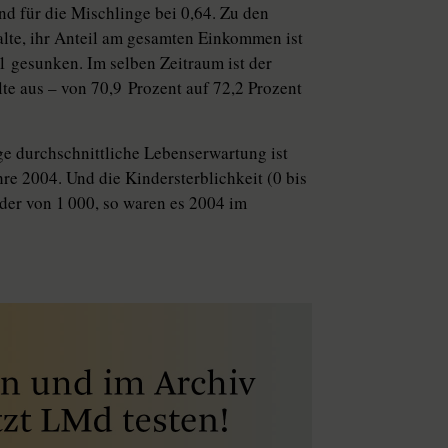
und für die Mischlinge bei 0,64. Zu den
lte, ihr Anteil am gesamten Einkommen ist
1 gesunken. Im selben Zeitraum ist der
lte aus – von 70,9 Prozent auf 72,2 Prozent
ge durchschnittliche Lebenserwartung ist
re 2004. Und die Kindersterblichkeit (0 bis
der von 1 000, so waren es 2004 im