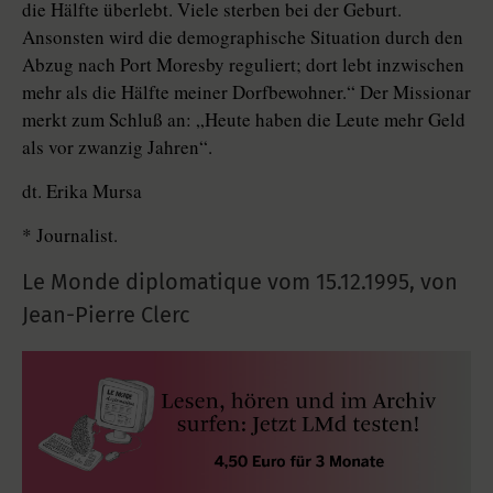
die Hälfte überlebt. Viele sterben bei der Geburt.
Ansonsten wird die demographische Situation durch den
Abzug nach Port Moresby reguliert; dort lebt inzwischen
mehr als die Hälfte meiner Dorfbewohner.“ Der Missionar
merkt zum Schluß an: „Heute haben die Leute mehr Geld
als vor zwanzig Jahren“.
dt. Erika Mursa
* Journalist.
Le Monde diplomatique vom
15.12.1995
,
von
Jean-Pierre Clerc