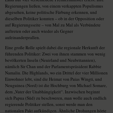
Regierungen ließen, von einem verkappten Populismus
abgesehen, keine politische Färbung erkennen, und
dieselben Politiker konnten – ob in der Opposition oder
auf Regierungsseite – von Mal zu Mal als Verbündete
auftreten oder auch wieder als Gegner
aufeinanderprallen.
Eine große Rolle spielt dabei die regionale Herkunft der
führenden Politiker: Zwei von ihnen stammen von wenig
bevölkerten Inseln (Neuirland und Neubritannien),
nämlich Sir Chan und der Parlamentspräsident Rabbie
Namaliu. Die Highlands, wo ein Drittel der vier Millionen
Einwohner lebt, sind die Heimat von Paias Wingti, und
Neuguinea (Nord) ist die Hochburg von Michael Somare,
dem „Vater der Unabhängigkeit“. Inzwischen beginnt
sich Papua (Süd) zu beschweren, man wolle auch endlich
regierende Politiker stellen, sonst werde man den
nationalen Pakt aufkündigen. Ähnliche Drohungen hörte