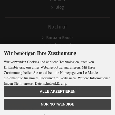
Blog
Nachruf
Barbara Bauer
Christian Semler
Wir benötigen Ihre Zustimmung
Wir verwenden Cookies und ähnliche Technologien, auch von
Folgen
Drittanbietern, um unser Webangebot zu analysieren. Mit Ihrer
Zustimmung helfen Sie uns dabei, die Homepage von Le Monde
diplomatique für unsere User:innen zu verbessern. Weitere Informationen
finden Sie in unserer Datenschutzerklärung.
Newsletter abonnieren
ALLE AKZEPTIEREN
In Kürze klug
mit der weltweit
größten
NUR NOTWENDIGE
Monatszeitung
für
internationale
Politik