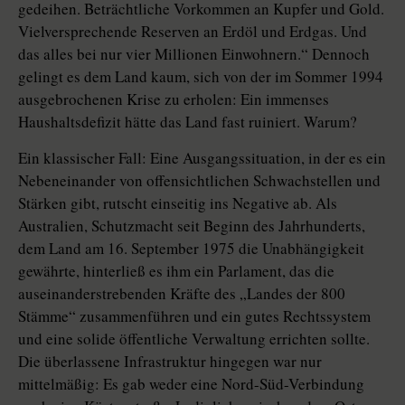
gedeihen. Beträchtliche Vorkommen an Kupfer und Gold.
Vielversprechende Reserven an Erdöl und Erdgas. Und
das alles bei nur vier Millionen Einwohnern.“ Dennoch
gelingt es dem Land kaum, sich von der im Sommer 1994
ausgebrochenen Krise zu erholen: Ein immenses
Haushaltsdefizit hätte das Land fast ruiniert. Warum?
Ein klassischer Fall: Eine Ausgangssituation, in der es ein
Nebeneinander von offensichtlichen Schwachstellen und
Stärken gibt, rutscht einseitig ins Negative ab. Als
Australien, Schutzmacht seit Beginn des Jahrhunderts,
dem Land am 16. September 1975 die Unabhängigkeit
gewährte, hinterließ es ihm ein Parlament, das die
auseinanderstrebenden Kräfte des „Landes der 800
Stämme“ zusammenführen und ein gutes Rechtssystem
und eine solide öffentliche Verwaltung errichten sollte.
Die überlassene Infrastruktur hingegen war nur
mittelmäßig: Es gab weder eine Nord-Süd-Verbindung