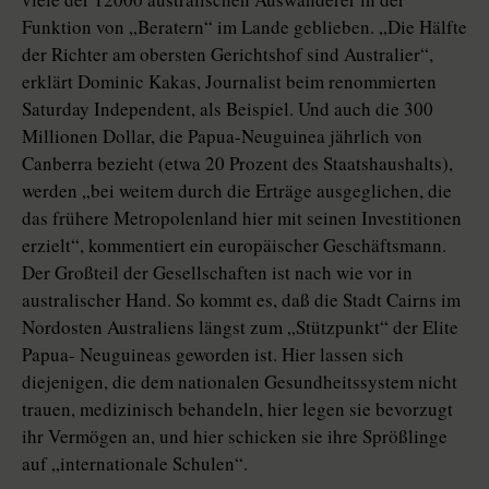
Funktion von „Beratern“ im Lande geblieben. „Die Hälfte
der Richter am obersten Gerichtshof sind Australier“,
erklärt Dominic Kakas, Journalist beim renommierten
Saturday Independent, als Beispiel. Und auch die 300
Millionen Dollar, die Papua-Neuguinea jährlich von
Canberra bezieht (etwa 20 Prozent des Staatshaushalts),
werden „bei weitem durch die Erträge ausgeglichen, die
das frühere Metropolenland hier mit seinen Investitionen
erzielt“, kommentiert ein europäischer Geschäftsmann.
Der Großteil der Gesellschaften ist nach wie vor in
australischer Hand. So kommt es, daß die Stadt Cairns im
Nordosten Australiens längst zum „Stützpunkt“ der Elite
Papua- Neuguineas geworden ist. Hier lassen sich
diejenigen, die dem nationalen Gesundheitssystem nicht
trauen, medizinisch behandeln, hier legen sie bevorzugt
ihr Vermögen an, und hier schicken sie ihre Sprößlinge
auf „internationale Schulen“.