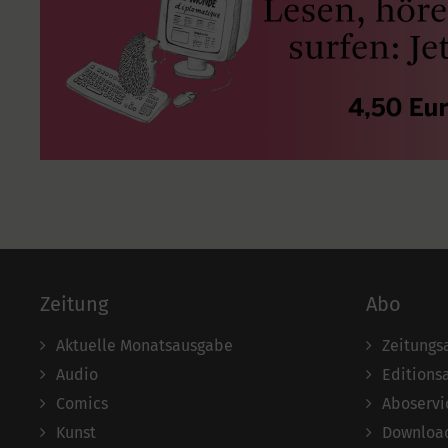
Zeitung
Abo
Aktuelle Monatsausgabe
Zeitungs
Audio
Editions
Comics
Aboservi
Kunst
Download