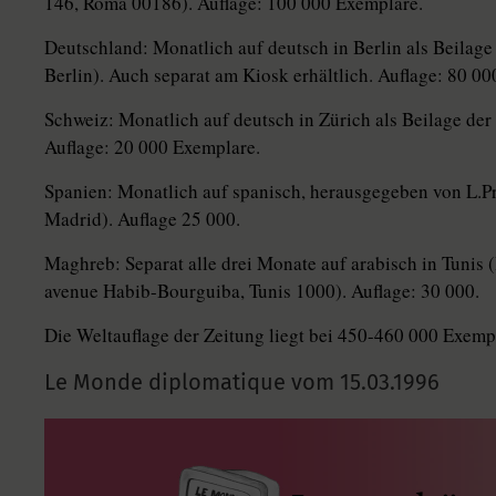
146, Roma 00186). Auflage: 100 000 Exemplare.
Deutschland: Monatlich auf deutsch in Berlin als Beilage
Berlin). Auch separat am Kiosk erhältlich. Auflage: 80 00
Schweiz: Monatlich auf deutsch in Zürich als Beilage de
Auflage: 20 000 Exemplare.
Spanien: Monatlich auf spanisch, herausgegeben von L.P
Madrid). Auflage 25 000.
Maghreb: Separat alle drei Monate auf arabisch in Tunis 
avenue Habib-Bourguiba, Tunis 1000). Auflage: 30 000.
Die Weltauflage der Zeitung liegt bei 450-460 000 Exemp
Le Monde diplomatique vom
15.03.1996