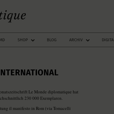
LMD
SHOP
BLOG
ARCHIV
DIGIT
INTERNATIONAL
natszeitschrift Le Monde diplomatique hat
rchschnittlich 230 000 Exemplaren.
itung il manifesto in Rom (via Tomacelli