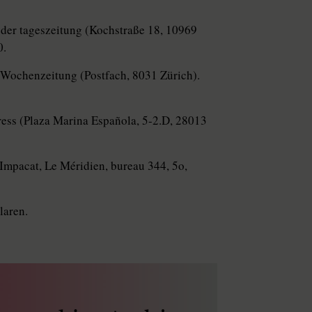
 der tageszeitung (Kochstraße 18, 10969
0.
r Wochenzeitung (Postfach, 8031 Zürich).
ress (Plaza Marina Española, 5-2.D, 28013
(Impacat, Le Méridien, bureau 344, 5o,
laren.