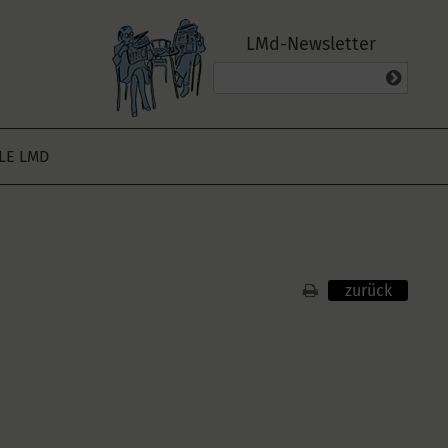
LMd-Newsletter
ALE LMD
zurück