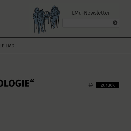
LMd-Newsletter
ALE LMD
OLOGIE“
zurück