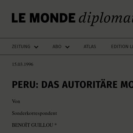
ZEITUNG
ABO
ATLAS
EDITION 
15.03.1996
PERU: DAS AUTORITÄRE M
Von
Sonderkorrespondent
BENOÏT GUILLOU *