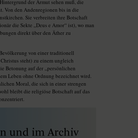
 Hintergrund der Armut sehen muß, die
at. Von den Andenregionen bis in die
stkirchen. Sie verbreiten ihre Botschaft
ionär die Sekte „Deus e Amor“ ist), wo man
ibungen direkt über den Äther zu
evölkerung von einer traditionell
 Christus steht) zu einem ungleich
die Betonung auf der „persönlichen
inem Leben ohne Ordnung bezeichnet wird.
lichen Moral, die sich in einer strengen
hl bleibt die religiöse Botschaft auf das
nzentriert.