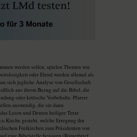
nnnen werden sollen, spielen Themen wie
eitslosigkeit oder Elend werden allemal als
n sich jegliche Analyse von Gesellschaft
eßlich aus ihrem Bezug auf die Bibel, die
indung oder kritische Vorbehalte. Pfarrer
ellen auswendig, die sie dann
das Lesen und Deuten heiliger Texte
a-Kirche gesteht, welche Erregung ihn
gelischen Freikirchen zum Präsidenten von
auf eine Bibelstelle bezogen (Römerbrief,