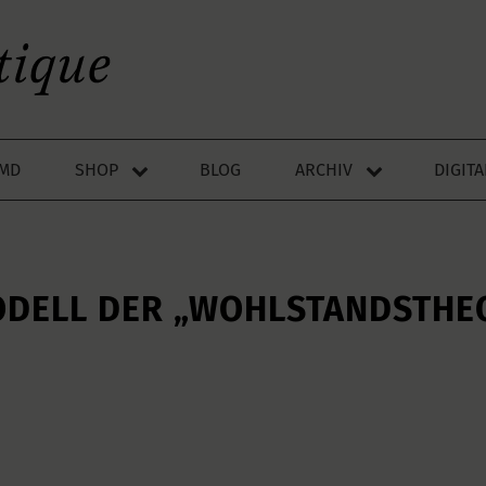
LMD
SHOP
BLOG
ARCHIV
DIGIT
ODELL DER „WOHLSTANDSTHE