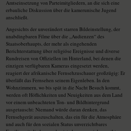
Amtseinsetzung von Parteimitgliedern, an die sich eine
erbauliche Diskussion über die kamerunische Jugend
anschließt.
Angesichts der unverändert starren Bildeinstellung, der
unabdingbaren Filme über die „Audienzen“ des
Staatsoberhaupts, der mehr als eingehenden
Berichterstattung über religiöse Ereignisse und diverse
Rundreisen von Offiziellen im Hinterland, bei denen die
einzigen verfügbaren Kameras eingesetzt werden,
reagiert der afrikanische Fernsehzuschauer großzügig: Er
überläßt das Fernsehen seinem Eigenleben. In den
Wohnzimmern, wo bis spät in die Nacht Besuch kommt,
werden oft Höflichkeiten und Neuigkeiten aus dem Land
vor einem unbeachteten Ton- und Bildhintergrund
ausgetauscht: Niemand würde daran denken, das
Fernsehgerät auszuschalten, das ein für die Atmosphäre
und auch für den sozialen Status unverzichtbares