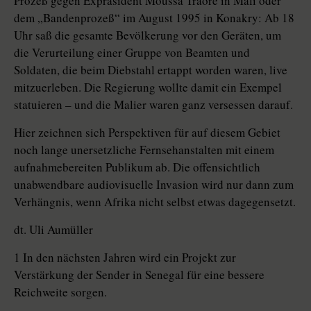
Prozeß gegen Expräsident Moussa Traoré in Mali oder
dem „Bandenprozeß“ im August 1995 in Konakry: Ab 18
Uhr saß die gesamte Bevölkerung vor den Geräten, um
die Verurteilung einer Gruppe von Beamten und
Soldaten, die beim Diebstahl ertappt worden waren, live
mitzuerleben. Die Regierung wollte damit ein Exempel
statuieren – und die Malier waren ganz versessen darauf.
Hier zeichnen sich Perspektiven für auf diesem Gebiet
noch lange unersetzliche Fernsehanstalten mit einem
aufnahmebereiten Publikum ab. Die offensichtlich
unabwendbare audiovisuelle Invasion wird nur dann zum
Verhängnis, wenn Afrika nicht selbst etwas dagegensetzt.
dt. Uli Aumüller
1 In den nächsten Jahren wird ein Projekt zur
Verstärkung der Sender in Senegal für eine bessere
Reichweite sorgen.