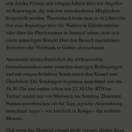
von Afrika (Urtna) seit einigen Jahren über ein Angebot
an Reportagen, die von den verschiedenen Mitgliedern
hergestellt werden. Theoretisch kann man so in Libreville
live eine Reportage über die Wahlen in Elfenbeinküste
oder über die Pferderennen in Senegal sehen, statt sich
einen armseligen Bericht über den Besuch irgendeines
Vertreters der Weltbank in Gabun anzuschauen.
Ansonsten veranschaulichen die afrikanischen
Fernsehanstalten unter zuweilen traurigen Bedingungen
und mit eingeschränkten Sendezeiten den Kampf ums
Überleben: Die Sendungen beginnen manchmal erst um
18.30 Uhr und enden schon um 22.30 Uhr. RTN im
Tschad sendet nur von Mittwoch bis Sonntag. Dauernde
Pannen unterbrechen oft für Tage jegliche Ausstrahlung,
manchmal sogar – wie kürzlich in Kongo – für mehrere
Monate.
Und wenn das Material einmal nicht versagt, leiden diese