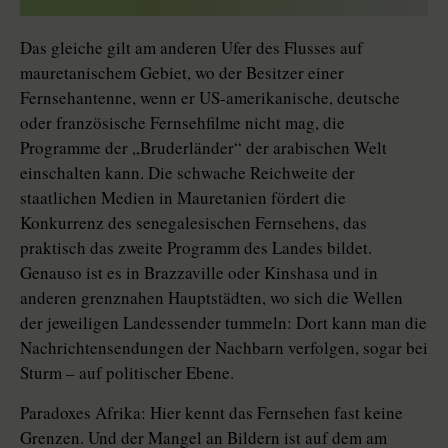
Das gleiche gilt am anderen Ufer des Flusses auf
mauretanischem Gebiet, wo der Besitzer einer
Fernsehantenne, wenn er US-amerikanische, deutsche
oder französische Fernsehfilme nicht mag, die
Programme der „Bruderländer“ der arabischen Welt
einschalten kann. Die schwache Reichweite der
staatlichen Medien in Mauretanien fördert die
Konkurrenz des senegalesischen Fernsehens, das
praktisch das zweite Programm des Landes bildet.
Genauso ist es in Brazzaville oder Kinshasa und in
anderen grenznahen Hauptstädten, wo sich die Wellen
der jeweiligen Landessender tummeln: Dort kann man die
Nachrichtensendungen der Nachbarn verfolgen, sogar bei
Sturm – auf politischer Ebene.
Paradoxes Afrika: Hier kennt das Fernsehen fast keine
Grenzen. Und der Mangel an Bildern ist auf dem am