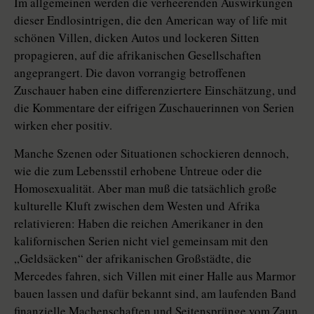
Im allgemeinen werden die verheerenden Auswirkungen
dieser Endlosintrigen, die den American way of life mit
schönen Villen, dicken Autos und lockeren Sitten
propagieren, auf die afrikanischen Gesellschaften
angeprangert. Die davon vorrangig betroffenen
Zuschauer haben eine differenziertere Einschätzung, und
die Kommentare der eifrigen Zuschauerinnen von Serien
wirken eher positiv.
Manche Szenen oder Situationen schockieren dennoch,
wie die zum Lebensstil erhobene Untreue oder die
Homosexualität. Aber man muß die tatsächlich große
kulturelle Kluft zwischen dem Westen und Afrika
relativieren: Haben die reichen Amerikaner in den
kalifornischen Serien nicht viel gemeinsam mit den
„Geldsäcken“ der afrikanischen Großstädte, die
Mercedes fahren, sich Villen mit einer Halle aus Marmor
bauen lassen und dafür bekannt sind, am laufenden Band
finanzielle Machenschaften und Seitensprünge vom Zaun