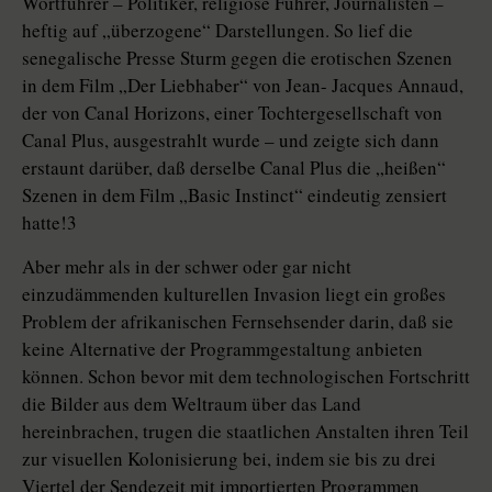
Wortführer – Politiker, religiöse Führer, Journalisten –
heftig auf „überzogene“ Darstellungen. So lief die
senegalische Presse Sturm gegen die erotischen Szenen
in dem Film „Der Liebhaber“ von Jean- Jacques Annaud,
der von Canal Horizons, einer Tochtergesellschaft von
Canal Plus, ausgestrahlt wurde – und zeigte sich dann
erstaunt darüber, daß derselbe Canal Plus die „heißen“
Szenen in dem Film „Basic Instinct“ eindeutig zensiert
hatte!3
Aber mehr als in der schwer oder gar nicht
einzudämmenden kulturellen Invasion liegt ein großes
Problem der afrikanischen Fernsehsender darin, daß sie
keine Alternative der Programmgestaltung anbieten
können. Schon bevor mit dem technologischen Fortschritt
die Bilder aus dem Weltraum über das Land
hereinbrachen, trugen die staatlichen Anstalten ihren Teil
zur visuellen Kolonisierung bei, indem sie bis zu drei
Viertel der Sendezeit mit importierten Programmen