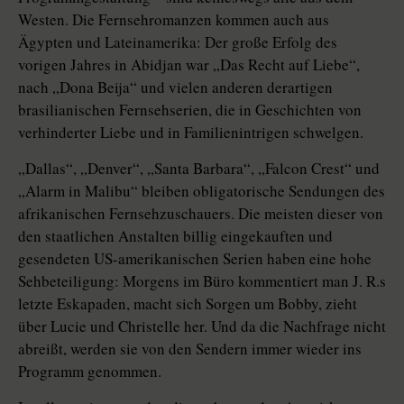
Westen. Die Fernsehromanzen kommen auch aus
Ägypten und Lateinamerika: Der große Erfolg des
vorigen Jahres in Abidjan war „Das Recht auf Liebe“,
nach „Dona Beija“ und vielen anderen derartigen
brasilianischen Fernsehserien, die in Geschichten von
verhinderter Liebe und in Familienintrigen schwelgen.
„Dallas“, „Denver“, „Santa Barbara“, „Falcon Crest“ und
„Alarm in Malibu“ bleiben obligatorische Sendungen des
afrikanischen Fernsehzuschauers. Die meisten dieser von
den staatlichen Anstalten billig eingekauften und
gesendeten US-amerikanischen Serien haben eine hohe
Sehbeteiligung: Morgens im Büro kommentiert man J. R.s
letzte Eskapaden, macht sich Sorgen um Bobby, zieht
über Lucie und Christelle her. Und da die Nachfrage nicht
abreißt, werden sie von den Sendern immer wieder ins
Programm genommen.