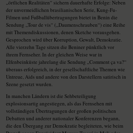
„örtlichen Realitäten“ sichern dauerhafte Erfolge: Neben
der unvermeidlichen brasilianischen Serie, Kung-Fu-
Filmen und Fußballübertragungen bietet in Benin die
Sendung „Tour de vis“ („Daumenschrauben“) eine Reihe
mit Themendiskussionen, denen Sketche vorausgehen.
Gesprochen wird über Korruption, Gewalt, Demokratie.
Alle vierzehn Tage sitzen die Beniner pünktlich vor
ihrem Fernseher. In der gleichen Weise war in
Elfenbeinküste jahrelang die Sendung „Comment ça va?“
überaus erfolgreich, in der gesellschaftliche Themen wie
Untreue, Aids und andere von den Darstellern satirisch in
Szene gesetzt wurden.
In manchen Ländern ist die Sehbeteiligung
explosionsartig angestiegen, als das Fernsehen mit
vollständigen Übertragungen der großen politischen
Debatten und anderer nationaler Konferenzen begann,
die den Übergang zur Demokratie begleiteten, wie beim