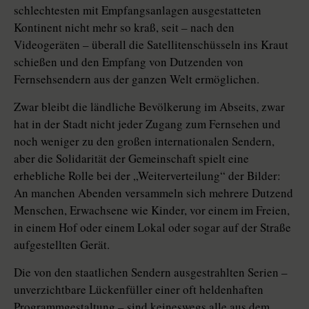
schlechtesten mit Empfangsanlagen ausgestatteten
Kontinent nicht mehr so kraß, seit – nach den
Videogeräten – überall die Satellitenschüsseln ins Kraut
schießen und den Empfang von Dutzenden von
Fernsehsendern aus der ganzen Welt ermöglichen.
Zwar bleibt die ländliche Bevölkerung im Abseits, zwar
hat in der Stadt nicht jeder Zugang zum Fernsehen und
noch weniger zu den großen internationalen Sendern,
aber die Solidarität der Gemeinschaft spielt eine
erhebliche Rolle bei der „Weiterverteilung“ der Bilder:
An manchen Abenden versammeln sich mehrere Dutzend
Menschen, Erwachsene wie Kinder, vor einem im Freien,
in einem Hof oder einem Lokal oder sogar auf der Straße
aufgestellten Gerät.
Die von den staatlichen Sendern ausgestrahlten Serien –
unverzichtbare Lückenfüller einer oft heldenhaften
Programmgestaltung – sind keineswegs alle aus dem