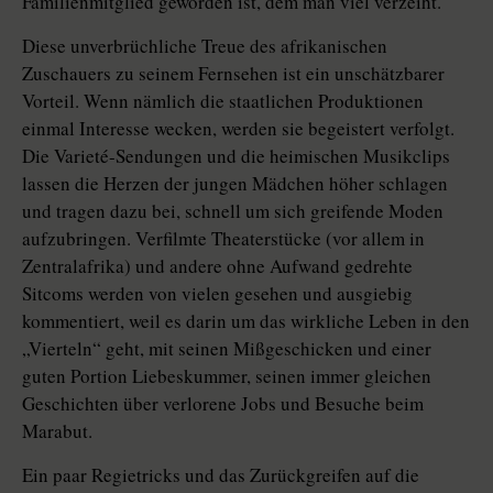
Familienmitglied geworden ist, dem man viel verzeiht.
Diese unverbrüchliche Treue des afrikanischen
Zuschauers zu seinem Fernsehen ist ein unschätzbarer
Vorteil. Wenn nämlich die staatlichen Produktionen
einmal Interesse wecken, werden sie begeistert verfolgt.
Die Varieté-Sendungen und die heimischen Musikclips
lassen die Herzen der jungen Mädchen höher schlagen
und tragen dazu bei, schnell um sich greifende Moden
aufzubringen. Verfilmte Theaterstücke (vor allem in
Zentralafrika) und andere ohne Aufwand gedrehte
Sitcoms werden von vielen gesehen und ausgiebig
kommentiert, weil es darin um das wirkliche Leben in den
„Vierteln“ geht, mit seinen Mißgeschicken und einer
guten Portion Liebeskummer, seinen immer gleichen
Geschichten über verlorene Jobs und Besuche beim
Marabut.
Ein paar Regietricks und das Zurückgreifen auf die