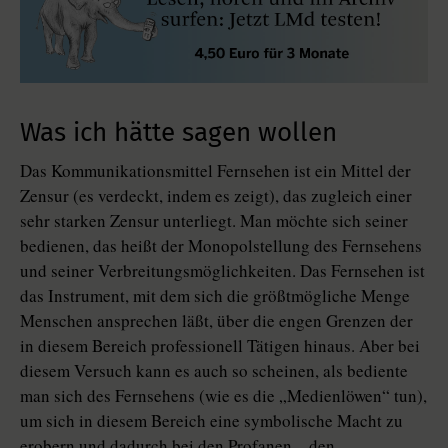
Was ich hätte sagen wollen
Das Kommunikationsmittel Fernsehen ist ein Mittel der
Zensur (es verdeckt, indem es zeigt), das zugleich einer
sehr starken Zensur unterliegt. Man möchte sich seiner
bedienen, das heißt der Monopolstellung des Fernsehens
und seiner Verbreitungsmöglichkeiten. Das Fernsehen ist
das Instrument, mit dem sich die größtmögliche Menge
Menschen ansprechen läßt, über die engen Grenzen der
in diesem Bereich professionell Tätigen hinaus. Aber bei
diesem Versuch kann es auch so scheinen, als bediente
man sich des Fernsehens (wie es die „Medienlöwen“ tun),
um sich in diesem Bereich eine symbolische Macht zu
erobern und dadurch bei den Profanen – den