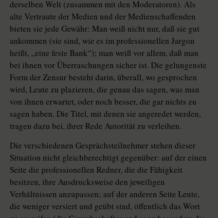
derselben Welt (zusammen mit den Moderatoren). Als
alte Vertraute der Medien und der Medienschaffenden
bieten sie jede Gewähr: Man weiß nicht nur, daß sie gut
ankommen (sie sind, wie es im professionellen Jargon
heißt, „eine feste Bank“); man weiß vor allem, daß man
bei ihnen vor Überraschungen sicher ist. Die gelungenste
Form der Zensur besteht darin, überall, wo gesprochen
wird, Leute zu plazieren, die genau das sagen, was man
von ihnen erwartet, oder noch besser, die gar nichts zu
sagen haben. Die Titel, mit denen sie angeredet werden,
tragen dazu bei, ihrer Rede Autorität zu verleihen.
Die verschiedenen Gesprächsteilnehmer stehen dieser
Situation nicht gleichberechtigt gegenüber: auf der einen
Seite die professionellen Redner, die die Fähigkeit
besitzen, ihre Ausdrucksweise den jeweiligen
Verhältnissen anzupassen; auf der anderen Seite Leute,
die weniger versiert und geübt sind, öffentlich das Wort