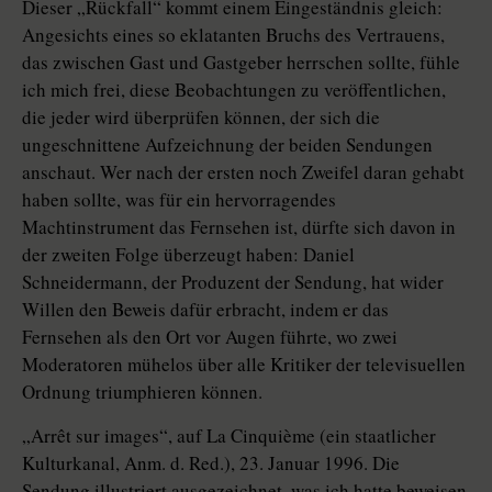
Dieser „Rückfall“ kommt einem Eingeständnis gleich:
Angesichts eines so eklatanten Bruchs des Vertrauens,
das zwischen Gast und Gastgeber herrschen sollte, fühle
ich mich frei, diese Beobachtungen zu veröffentlichen,
die jeder wird überprüfen können, der sich die
ungeschnittene Aufzeichnung der beiden Sendungen
anschaut. Wer nach der ersten noch Zweifel daran gehabt
haben sollte, was für ein hervorragendes
Machtinstrument das Fernsehen ist, dürfte sich davon in
der zweiten Folge überzeugt haben: Daniel
Schneidermann, der Produzent der Sendung, hat wider
Willen den Beweis dafür erbracht, indem er das
Fernsehen als den Ort vor Augen führte, wo zwei
Moderatoren mühelos über alle Kritiker der televisuellen
Ordnung triumphieren können.
„Arrêt sur images“, auf La Cinquième (ein staatlicher
Kulturkanal, Anm. d. Red.), 23. Januar 1996. Die
Sendung illustriert ausgezeichnet, was ich hatte beweisen