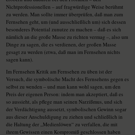
Nichtprofessionellen – auf fragwürdige Weise berühmt
zu werden. Man sollte immer überprüfen, daß man zum
Fernsehen geht, um (und ausschließlich um) sich dessen
besonderes Potential zunutze zu machen – daß es sich
nämlich an die große Masse zu richten vermag –, also um
Dinge zu sagen, die es verdienen, der großen Masse
gesagt zu werden (etwa, daß man im Fernsehen nichts
sagen kann).
Im Fernsehen Kritik am Fernsehen zu üben ist der
Versuch, die symbolische Macht des Fernsehens gegen es
selbst zu wenden – und man kann wohl sagen, um den
Preis der eigenen Person: indem man akzeptiert, daß es
so aussieht, als pflege man seinen Narzißmus, und sich
der Verdächtigung aussetzt, symbolischen Gewinn sogar
aus dieser Anschuldigung zu ziehen und schließlich in
die Haltung der „Medienlöwen“ zu verfallen, die mit
ihrem Gewissen einen Kompromiß geschlossen haben