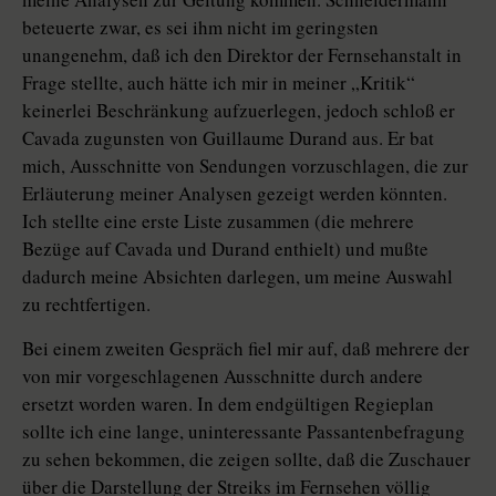
beteuerte zwar, es sei ihm nicht im geringsten
unangenehm, daß ich den Direktor der Fernsehanstalt in
Frage stellte, auch hätte ich mir in meiner „Kritik“
keinerlei Beschränkung aufzuerlegen, jedoch schloß er
Cavada zugunsten von Guillaume Durand aus. Er bat
mich, Ausschnitte von Sendungen vorzuschlagen, die zur
Erläuterung meiner Analysen gezeigt werden könnten.
Ich stellte eine erste Liste zusammen (die mehrere
Bezüge auf Cavada und Durand enthielt) und mußte
dadurch meine Absichten darlegen, um meine Auswahl
zu rechtfertigen.
Bei einem zweiten Gespräch fiel mir auf, daß mehrere der
von mir vorgeschlagenen Ausschnitte durch andere
ersetzt worden waren. In dem endgültigen Regieplan
sollte ich eine lange, uninteressante Passantenbefragung
zu sehen bekommen, die zeigen sollte, daß die Zuschauer
über die Darstellung der Streiks im Fernsehen völlig