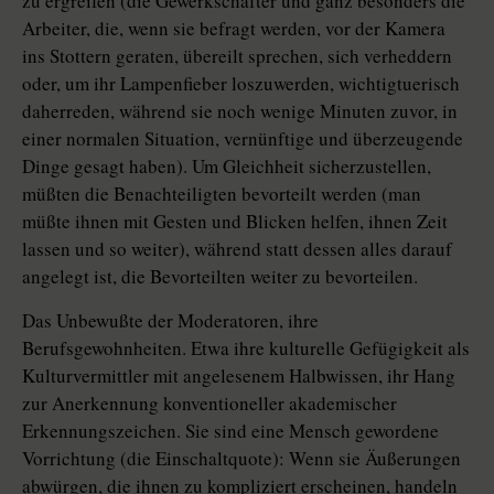
zu ergreifen (die Gewerkschafter und ganz besonders die
Arbeiter, die, wenn sie befragt werden, vor der Kamera
ins Stottern geraten, übereilt sprechen, sich verheddern
oder, um ihr Lampenfieber loszuwerden, wichtigtuerisch
daherreden, während sie noch wenige Minuten zuvor, in
einer normalen Situation, vernünftige und überzeugende
Dinge gesagt haben). Um Gleichheit sicherzustellen,
müßten die Benachteiligten bevorteilt werden (man
müßte ihnen mit Gesten und Blicken helfen, ihnen Zeit
lassen und so weiter), während statt dessen alles darauf
angelegt ist, die Bevorteilten weiter zu bevorteilen.
Das Unbewußte der Moderatoren, ihre
Berufsgewohnheiten. Etwa ihre kulturelle Gefügigkeit als
Kulturvermittler mit angelesenem Halbwissen, ihr Hang
zur Anerkennung konventioneller akademischer
Erkennungszeichen. Sie sind eine Mensch gewordene
Vorrichtung (die Einschaltquote): Wenn sie Äußerungen
abwürgen, die ihnen zu kompliziert erscheinen, handeln