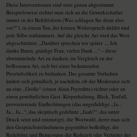
Diese Interventionen sind stets genau abgestimmt:
Beispielsweise richtet man sich an die Gewerkschafter
immer in der Befehlsform (Was schlagen Sie denn also
vor?“), in einem Ton, der keinen Widerspruch duldet und
jede Silbe einhämmert. Auf die gleiche Art wird das Wort
abgeschnitten: „Darüber sprechen wir später ..., Ich
danke Ihnen, gnädige Frau, vielen Dank ...“ – diese
abwimmelnde Art zu danken, im Vergleich zu der
beflissenen Art, sich bei einer bedeutenden
Persönlichkeit zu bedanken. Das gesamte Verhalten
ändert sich gründlich, je nachdem, ob der Moderator sich
an eine „Größe“ (einen Alain Peyrefitte) richtet oder an
einen gewöhnlichen Gast: Körperhaltung, Blick, Tonfall,
provozierende Einflechtungen (das ungeduldige „Ja...
Ja... Ja...“, das skeptisch gedehnte „Jaah?“, das unter
Druck setzt und entmutigt), die Wortwahl, derer man sich
den Gesprächsteilnehmern gegenüber befleißigt, die
Redefolge und Bemessung der Redezeit (der Vertreter der