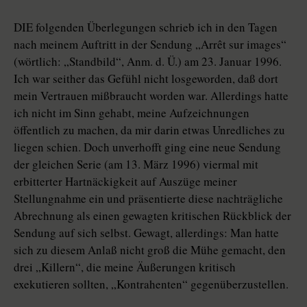
DIE folgenden Überlegungen schrieb ich in den Tagen
nach meinem Auftritt in der Sendung „Arrêt sur images“
(wörtlich: „Standbild“, Anm. d. Ü.) am 23. Januar 1996.
Ich war seither das Gefühl nicht losgeworden, daß dort
mein Vertrauen mißbraucht worden war. Allerdings hatte
ich nicht im Sinn gehabt, meine Aufzeichnungen
öffentlich zu machen, da mir darin etwas Unredliches zu
liegen schien. Doch unverhofft ging eine neue Sendung
der gleichen Serie (am 13. März 1996) viermal mit
erbitterter Hartnäckigkeit auf Auszüge meiner
Stellungnahme ein und präsentierte diese nachträgliche
Abrechnung als einen gewagten kritischen Rückblick der
Sendung auf sich selbst. Gewagt, allerdings: Man hatte
sich zu diesem Anlaß nicht groß die Mühe gemacht, den
drei „Killern“, die meine Äußerungen kritisch
exekutieren sollten, „Kontrahenten“ gegenüberzustellen.