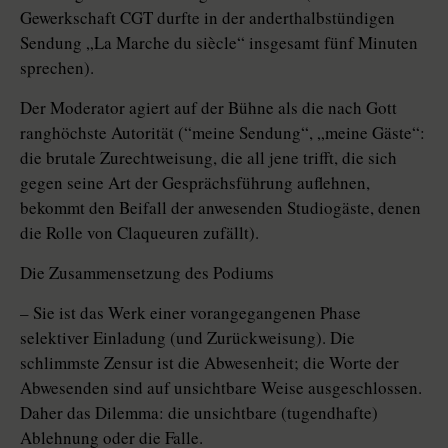
Gewerkschaft CGT durfte in der anderthalbstündigen
Sendung „La Marche du siècle“ insgesamt fünf Minuten
sprechen).
Der Moderator agiert auf der Bühne als die nach Gott
ranghöchste Autorität (“meine Sendung“, „meine Gäste“:
die brutale Zurechtweisung, die all jene trifft, die sich
gegen seine Art der Gesprächsführung auflehnen,
bekommt den Beifall der anwesenden Studiogäste, denen
die Rolle von Claqueuren zufällt).
Die Zusammensetzung des Podiums
– Sie ist das Werk einer vorangegangenen Phase
selektiver Einladung (und Zurückweisung). Die
schlimmste Zensur ist die Abwesenheit; die Worte der
Abwesenden sind auf unsichtbare Weise ausgeschlossen.
Daher das Dilemma: die unsichtbare (tugendhafte)
Ablehnung oder die Falle.