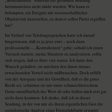
„Kontrahenten“ während der gesamten Sendung
herumzureiten nicht müde wurden: Wie kann er
behaupten, ein Ereignis mit wissenschaftlicher
Objektivität dazustellen, zu dem er selbst Partei ergriffen
hat?
Im Verlauf von Telefongesprächen hatte ich darauf
hingewiesen, daß es ja jetzt zwei – noch dazu
professionelle – „Kontrahenten“ gebe; sobald ich einen
Versuch startete, meine Situation zu analysieren, sollte
sich zeigen, daß es ihrer vier waren. Ich hatte den
Wunsch geäußert, sie möchten den ihnen daraus
erwachsenden Vorteil nicht mißbrauchen. Doch erfüllt
von der Arroganz und der Gewißheit, daß es ihr gutes
Recht sei, schnitten sie mir unter schmeichlerischem
Getue unaufhörlich das Wort ab oder ließen mich erst gar
nicht dazu kommen: Ich denke, daß ich in dieser
Sendung, in der von mir als ihrem eigentlichen Gast die
soziologische Analyse einer Fernsehdebatte erwartet