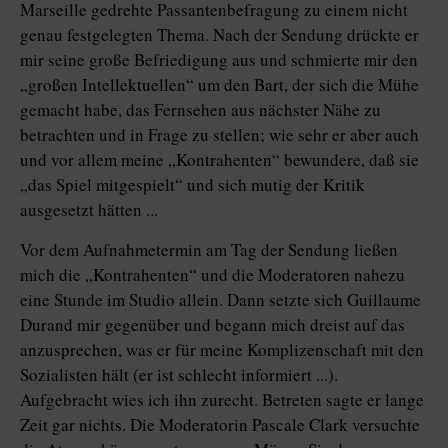
Marseille gedrehte Passantenbefragung zu einem nicht
genau festgelegten Thema. Nach der Sendung drückte er
mir seine große Befriedigung aus und schmierte mir den
„großen Intellektuellen“ um den Bart, der sich die Mühe
gemacht habe, das Fernsehen aus nächster Nähe zu
betrachten und in Frage zu stellen; wie sehr er aber auch
und vor allem meine „Kontrahenten“ bewundere, daß sie
„das Spiel mitgespielt“ und sich mutig der Kritik
ausgesetzt hätten ...
Vor dem Aufnahmetermin am Tag der Sendung ließen
mich die „Kontrahenten“ und die Moderatoren nahezu
eine Stunde im Studio allein. Dann setzte sich Guillaume
Durand mir gegenüber und begann mich dreist auf das
anzusprechen, was er für meine Komplizenschaft mit den
Sozialisten hält (er ist schlecht informiert ...).
Aufgebracht wies ich ihn zurecht. Betreten sagte er lange
Zeit gar nichts. Die Moderatorin Pascale Clark versuchte