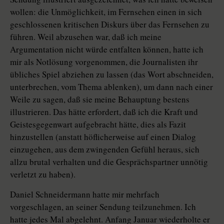
wollen: die Unmöglichkeit, im Fernsehen einen in sich
geschlossenen kritischen Diskurs über das Fernsehen zu
führen. Weil abzusehen war, daß ich meine
Argumentation nicht würde entfalten können, hatte ich
mir als Notlösung vorgenommen, die Journalisten ihr
übliches Spiel abziehen zu lassen (das Wort abschneiden,
unterbrechen, vom Thema ablenken), um dann nach einer
Weile zu sagen, daß sie meine Behauptung bestens
illustrieren. Das hätte erfordert, daß ich die Kraft und
Geistesgegenwart aufgebracht hätte, dies als Fazit
hinzustellen (anstatt höflicherweise auf einen Dialog
einzugehen, aus dem zwingenden Gefühl heraus, sich
allzu brutal verhalten und die Gesprächspartner unnötig
verletzt zu haben).
Daniel Schneidermann hatte mir mehrfach
vorgeschlagen, an seiner Sendung teilzunehmen. Ich
hatte jedes Mal abgelehnt. Anfang Januar wiederholte er