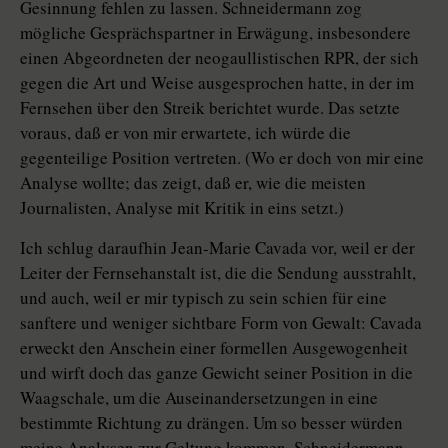
Gesinnung fehlen zu lassen. Schneidermann zog
mögliche Gesprächspartner in Erwägung, insbesondere
einen Abgeordneten der neogaullistischen RPR, der sich
gegen die Art und Weise ausgesprochen hatte, in der im
Fernsehen über den Streik berichtet wurde. Das setzte
voraus, daß er von mir erwartete, ich würde die
gegenteilige Position vertreten. (Wo er doch von mir eine
Analyse wollte; das zeigt, daß er, wie die meisten
Journalisten, Analyse mit Kritik in eins setzt.)
Ich schlug daraufhin Jean-Marie Cavada vor, weil er der
Leiter der Fernsehanstalt ist, die die Sendung ausstrahlt,
und auch, weil er mir typisch zu sein schien für eine
sanftere und weniger sichtbare Form von Gewalt: Cavada
erweckt den Anschein einer formellen Ausgewogenheit
und wirft doch das ganze Gewicht seiner Position in die
Waagschale, um die Auseinandersetzungen in eine
bestimmte Richtung zu drängen. Um so besser würden
meine Analysen zur Geltung kommen. Schneidermann