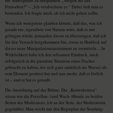
die Atmosphäre zu entspannen. „Mögen Sie das
Fernsehen?“ – „Ich verabscheue es.“ Dabei ließ man es
bewenden. Ich fragte mich, ob ich nicht gehen sollte.
Wenn ich wenigstens glauben könnte, daß das, was ich
gerade tue, irgendwie von Nutzen wäre, daß es mir
gelingen würde, jemanden davon zu überzeugen, daß ich
für den Versuch hergekommen bin, etwas in Hinblick auf
dieses neue Manipulationsinstrument zu vermitteln ... In
Wirklichkeit habe ich den seltsamen Eindruck, mich
erfolgreich in die paradoxe Situation eines Fisches
gebracht zu haben, der sich ganz natürlich ins Wasser als
sein Element gestürzt hat und nun merkt, daß er löslich
ist – und er hat es gewußt.
Die Anordnung auf der Bühne: Die „Kontrahenten“
sitzen wie die Porzellan- (und Wach-)Hunde zu beiden
Seiten des Moderators, ich an der Seite, der Moderatorin
gegenüber. Man reicht mir den Regieplan der Sendung: