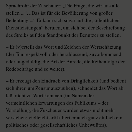
Sprachrohr der Zuschauer: „Die Frage, die wir uns alle
stellen ...“, „Das ist für die Bevölkerung von großer
Bedeutung ...“ Er kann sich sogar auf die „öffentlichen
Dienstleistungen“ berufen, um sich bei der Beschreibung
des Streiks auf den Standpunkt der Benutzer zu stellen.
– Er (v)erteilt das Wort und Zeichen der Wertschätzung
(der Ton respektvoll oder herablassend, zuvorkommend
oder ungeduldig, die Art der Anrede, die Reihenfolge der
Redebeiträge und so weiter).
– Er erzeugt den Eindruck von Dringlichkeit (und bedient
sich ihrer, um Zensur auszuüben), schneidet das Wort ab,
läßt nicht zu Wort kommen (im Namen der
vermeintlichen Erwartungen des Publikums – der
Vorstellung, die Zuschauer würden etwas nicht mehr
verstehen; vielleicht artikuliert er auch ganz einfach ein
politisches oder gesellschaftliches Unbewußtes).