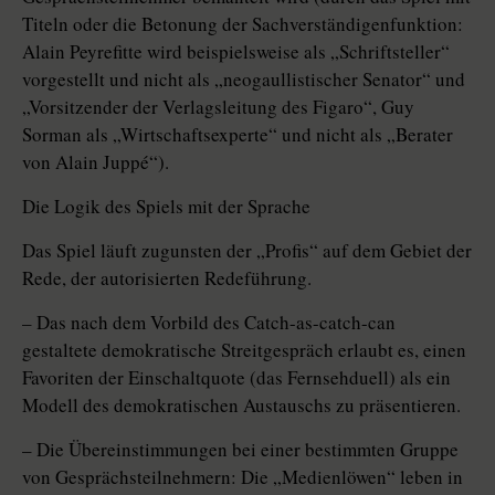
Titeln oder die Betonung der Sachverständigenfunktion:
Alain Peyrefitte wird beispielsweise als „Schriftsteller“
vorgestellt und nicht als „neogaullistischer Senator“ und
„Vorsitzender der Verlagsleitung des Figaro“, Guy
Sorman als „Wirtschaftsexperte“ und nicht als „Berater
von Alain Juppé“).
Die Logik des Spiels mit der Sprache
Das Spiel läuft zugunsten der „Profis“ auf dem Gebiet der
Rede, der autorisierten Redeführung.
– Das nach dem Vorbild des Catch-as-catch-can
gestaltete demokratische Streitgespräch erlaubt es, einen
Favoriten der Einschaltquote (das Fernsehduell) als ein
Modell des demokratischen Austauschs zu präsentieren.
– Die Übereinstimmungen bei einer bestimmten Gruppe
von Gesprächsteilnehmern: Die „Medienlöwen“ leben in