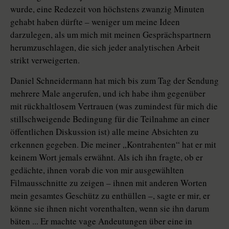
wurde, eine Redezeit von höchstens zwanzig Minuten
gehabt haben dürfte – weniger um meine Ideen
darzulegen, als um mich mit meinen Gesprächspartnern
herumzuschlagen, die sich jeder analytischen Arbeit
strikt verweigerten.
Daniel Schneidermann hat mich bis zum Tag der Sendung
mehrere Male angerufen, und ich habe ihm gegenüber
mit rückhaltlosem Vertrauen (was zumindest für mich die
stillschweigende Bedingung für die Teilnahme an einer
öffentlichen Diskussion ist) alle meine Absichten zu
erkennen gegeben. Die meiner „Kontrahenten“ hat er mit
keinem Wort jemals erwähnt. Als ich ihn fragte, ob er
gedächte, ihnen vorab die von mir ausgewählten
Filmausschnitte zu zeigen – ihnen mit anderen Worten
mein gesamtes Geschütz zu enthüllen –, sagte er mir, er
könne sie ihnen nicht vorenthalten, wenn sie ihn darum
bäten ... Er machte vage Andeutungen über eine in