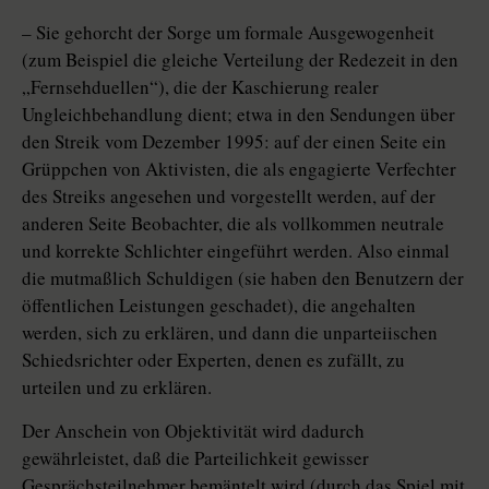
– Sie gehorcht der Sorge um formale Ausgewogenheit
(zum Beispiel die gleiche Verteilung der Redezeit in den
„Fernsehduellen“), die der Kaschierung realer
Ungleichbehandlung dient; etwa in den Sendungen über
den Streik vom Dezember 1995: auf der einen Seite ein
Grüppchen von Aktivisten, die als engagierte Verfechter
des Streiks angesehen und vorgestellt werden, auf der
anderen Seite Beobachter, die als vollkommen neutrale
und korrekte Schlichter eingeführt werden. Also einmal
die mutmaßlich Schuldigen (sie haben den Benutzern der
öffentlichen Leistungen geschadet), die angehalten
werden, sich zu erklären, und dann die unparteiischen
Schiedsrichter oder Experten, denen es zufällt, zu
urteilen und zu erklären.
Der Anschein von Objektivität wird dadurch
gewährleistet, daß die Parteilichkeit gewisser
Gesprächsteilnehmer bemäntelt wird (durch das Spiel mit