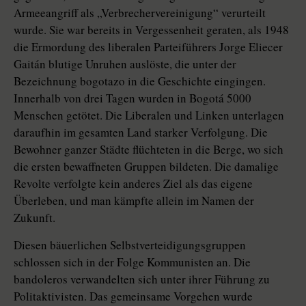
Armeeangriff als „Verbrechervereinigung“ verurteilt
wurde. Sie war bereits in Vergessenheit geraten, als 1948
die Ermordung des liberalen Parteiführers Jorge Eliecer
Gaitán blutige Unruhen auslöste, die unter der
Bezeichnung bogotazo in die Geschichte eingingen.
Innerhalb von drei Tagen wurden in Bogotá 5000
Menschen getötet. Die Liberalen und Linken unterlagen
daraufhin im gesamten Land starker Verfolgung. Die
Bewohner ganzer Städte flüchteten in die Berge, wo sich
die ersten bewaffneten Gruppen bildeten. Die damalige
Revolte verfolgte kein anderes Ziel als das eigene
Überleben, und man kämpfte allein im Namen der
Zukunft.
Diesen bäuerlichen Selbstverteidigungsgruppen
schlossen sich in der Folge Kommunisten an. Die
bandoleros verwandelten sich unter ihrer Führung zu
Politaktivisten. Das gemeinsame Vorgehen wurde