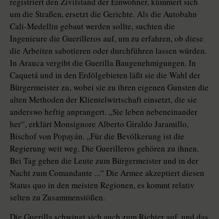
registriert den Zivilstand der Einwohner, kümmert sich
um die Straßen, ersetzt die Gerichte. Als die Autobahn
Cali-Medellin gebaut werden sollte, suchten die
Ingenieure die Guerilleros auf, um zu erfahren, ob diese
die Arbeiten sabotieren oder durchführen lassen würden.
In Arauca vergibt die Guerilla Baugenehmigungen. In
Caquetá und in den Erdölgebieten läßt sie die Wahl der
Bürgermeister zu, wobei sie zu ihren eigenen Gunsten die
alten Methoden der Klientelwirtschaft einsetzt, die sie
anderswo heftig anprangert. „Sie leben nebeneinander
her“, erklärt Monsignore Alberto Giraldo Jaramillo,
Bischof von Popayán. „Für die Bevölkerung ist die
Regierung weit weg. Die Guerilleros gehören zu ihnen.
Bei Tag gehen die Leute zum Bürgermeister und in der
Nacht zum Comandante ...“ Die Armee akzeptiert diesen
Status quo in den meisten Regionen, es kommt relativ
selten zu Zusammenstößen.
Die Guerilla schwingt sich auch zum Richter auf, und das