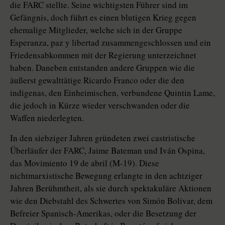
die FARC stellte. Seine wichtigsten Führer sind im
Gefängnis, doch führt es einen blutigen Krieg gegen
ehemalige Mitglieder, welche sich in der Gruppe
Esperanza, paz y libertad zusammengeschlossen und ein
Friedensabkommen mit der Regierung unterzeichnet
haben. Daneben entstanden andere Gruppen wie die
äußerst gewalttätige Ricardo Franco oder die den
indigenas, den Einheimischen, verbundene Quintin Lame,
die jedoch in Kürze wieder verschwanden oder die
Waffen niederlegten.
In den siebziger Jahren gründeten zwei castristische
Überläufer der FARC, Jaime Bateman und Iván Ospina,
das Movimiento 19 de abril (M-19). Diese
nichtmarxistische Bewegung erlangte in den achtziger
Jahren Berühmtheit, als sie durch spektakuläre Aktionen
wie den Diebstahl des Schwertes von Simón Bolivar, dem
Befreier Spanisch-Amerikas, oder die Besetzung der