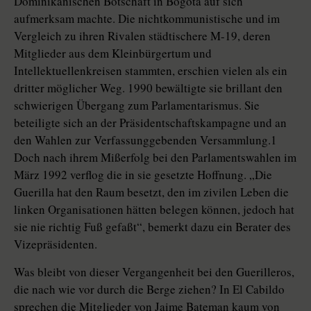
Dominikanischen Botschaft in Bogotá auf sich
aufmerksam machte. Die nichtkommunistische und im
Vergleich zu ihren Rivalen städtischere M-19, deren
Mitglieder aus dem Kleinbürgertum und
Intellektuellenkreisen stammten, erschien vielen als ein
dritter möglicher Weg. 1990 bewältigte sie brillant den
schwierigen Übergang zum Parlamentarismus. Sie
beteiligte sich an der Präsidentschaftskampagne und an
den Wahlen zur Verfassunggebenden Versammlung.1
Doch nach ihrem Mißerfolg bei den Parlamentswahlen im
März 1992 verflog die in sie gesetzte Hoffnung. „Die
Guerilla hat den Raum besetzt, den im zivilen Leben die
linken Organisationen hätten belegen können, jedoch hat
sie nie richtig Fuß gefaßt“, bemerkt dazu ein Berater des
Vizepräsidenten.
Was bleibt von dieser Vergangenheit bei den Guerilleros,
die nach wie vor durch die Berge ziehen? In El Cabildo
sprechen die Mitglieder von Jaime Bateman kaum von