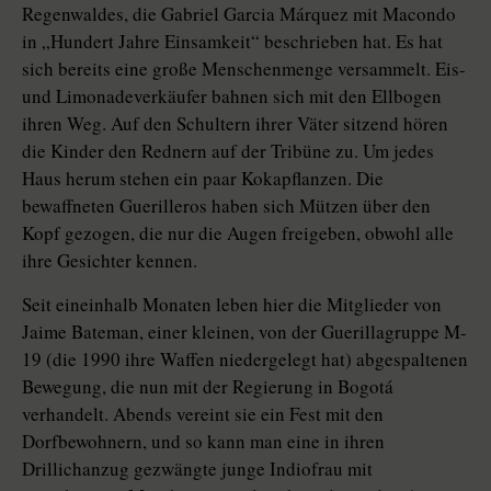
Regenwaldes, die Gabriel Garcia Márquez mit Macondo
in „Hundert Jahre Einsamkeit“ beschrieben hat. Es hat
sich bereits eine große Menschenmenge versammelt. Eis-
und Limonadeverkäufer bahnen sich mit den Ellbogen
ihren Weg. Auf den Schultern ihrer Väter sitzend hören
die Kinder den Rednern auf der Tribüne zu. Um jedes
Haus herum stehen ein paar Kokapflanzen. Die
bewaffneten Guerilleros haben sich Mützen über den
Kopf gezogen, die nur die Augen freigeben, obwohl alle
ihre Gesichter kennen.
Seit eineinhalb Monaten leben hier die Mitglieder von
Jaime Bateman, einer kleinen, von der Guerillagruppe M-
19 (die 1990 ihre Waffen niedergelegt hat) abgespaltenen
Bewegung, die nun mit der Regierung in Bogotá
verhandelt. Abends vereint sie ein Fest mit den
Dorfbewohnern, und so kann man eine in ihren
Drillichanzug gezwängte junge Indiofrau mit