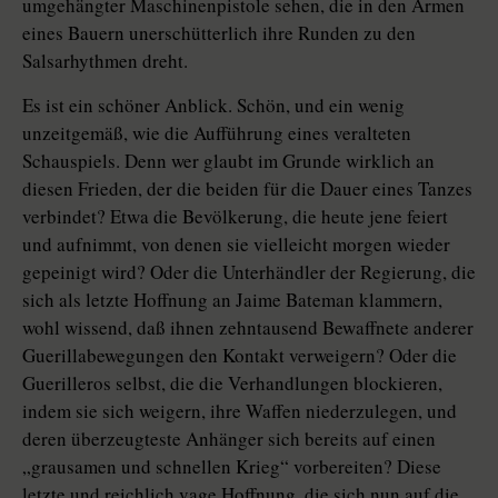
umgehängter Maschinenpistole sehen, die in den Armen
eines Bauern unerschütterlich ihre Runden zu den
Salsarhythmen dreht.
Es ist ein schöner Anblick. Schön, und ein wenig
unzeitgemäß, wie die Aufführung eines veralteten
Schauspiels. Denn wer glaubt im Grunde wirklich an
diesen Frieden, der die beiden für die Dauer eines Tanzes
verbindet? Etwa die Bevölkerung, die heute jene feiert
und aufnimmt, von denen sie vielleicht morgen wieder
gepeinigt wird? Oder die Unterhändler der Regierung, die
sich als letzte Hoffnung an Jaime Bateman klammern,
wohl wissend, daß ihnen zehntausend Bewaffnete anderer
Guerillabewegungen den Kontakt verweigern? Oder die
Guerilleros selbst, die die Verhandlungen blockieren,
indem sie sich weigern, ihre Waffen niederzulegen, und
deren überzeugteste Anhänger sich bereits auf einen
„grausamen und schnellen Krieg“ vorbereiten? Diese
letzte und reichlich vage Hoffnung, die sich nun auf die