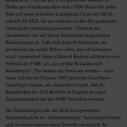
Dollar pro verladenem Kilo und 15000 Dollar für jeden
Start auf einer geheimen Landepiste.5 Laut der DEA6
schöpft die ELN, die am stärksten in den Drogenhandel
verwickelte Guerillaorganisation, 7 Prozent des
Gesamtwerts der auf ihrem Territorium hergestellten
Kokainmenge ab. Läßt sich deshalb behaupten, sie
produziere das weiße Pulver selbst, wie oft behauptet
wird? Armeechef General Harold Bodoya erklärte letzten
Februar, die FARC sei „das größte Kokainkartell
Kolumbiens“. Das konnte nie bewiesen werden – auch
wenn sich bei im Februar 1995 getöteten Guerilleros
Unterlagen fanden, aus denen hervorgeht, daß die
Kokaküchen des Cali-Kartells in Caquetá in enger
Zusammenarbeit mit der FARC betrieben wurden.
Die Entführungen (die die ELN in ungewohnter
Schamhaftigkeit als „Einbehaltungen“ bezeichnet) haben
sich zu einem regelrechten Gewerbe entwickelt. In