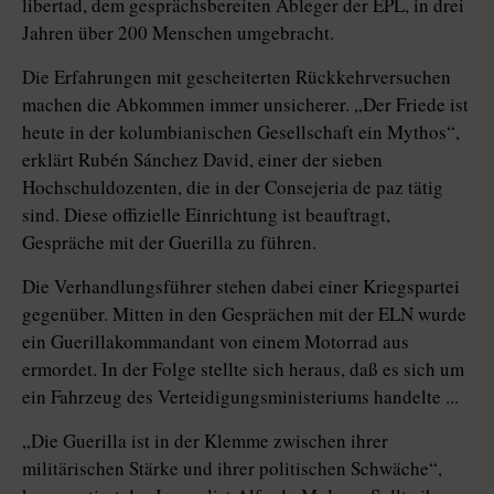
libertad, dem gesprächsbereiten Ableger der EPL, in drei
Jahren über 200 Menschen umgebracht.
Die Erfahrungen mit gescheiterten Rückkehrversuchen
machen die Abkommen immer unsicherer. „Der Friede ist
heute in der kolumbianischen Gesellschaft ein Mythos“,
erklärt Rubén Sánchez David, einer der sieben
Hochschuldozenten, die in der Consejeria de paz tätig
sind. Diese offizielle Einrichtung ist beauftragt,
Gespräche mit der Guerilla zu führen.
Die Verhandlungsführer stehen dabei einer Kriegspartei
gegenüber. Mitten in den Gesprächen mit der ELN wurde
ein Guerillakommandant von einem Motorrad aus
ermordet. In der Folge stellte sich heraus, daß es sich um
ein Fahrzeug des Verteidigungsministeriums handelte ...
„Die Guerilla ist in der Klemme zwischen ihrer
militärischen Stärke und ihrer politischen Schwäche“,