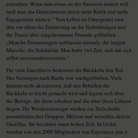
entziehen. Wenn man etwas an der Situation ändern will,
muß man das Gemeinwesen durch mehr Kritik und mehr
Engagement stärken.“ Vom Leben im Untergrund sind
ihm vor allem die Erinnerung an die Entbehrungen und
die Trauer über umgekommene Freunde geblieben.
„Manche Erinnerungen verblassen niemals: die langen
Märsche, die Solidarität. Man hatte viel Zeit, sich mit sich
selbst auseinanderzusetzen.“
Für viele Guerilleros bedeutete die Rückkehr den Tod.
Das Verlangen nach Rache war wachgeblieben. Viele
können nicht akzeptieren, daß den Rebellen die
Rückkehr so leicht gemacht wird und ärgern sich über
die Beträge, die diese erhalten und die über ihren Löhnen
liegen. Die Wiedereinsteiger werden zur Zielscheibe
paramilitärischer Gruppen, Milizen und weiterhin aktiver
Guerillas. Sie bezahlen einen hohen Zoll. In Urabá
wurden von den 2000 Mitgliedern von Esperanza, paz y