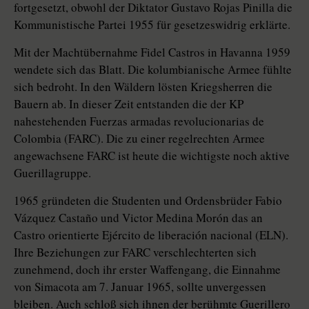
fortgesetzt, obwohl der Diktator Gustavo Rojas Pinilla die
Kommunistische Partei 1955 für gesetzeswidrig erklärte.
Mit der Machtübernahme Fidel Castros in Havanna 1959
wendete sich das Blatt. Die kolumbianische Armee fühlte
sich bedroht. In den Wäldern lösten Kriegsherren die
Bauern ab. In dieser Zeit entstanden die der KP
nahestehenden Fuerzas armadas revolucionarias de
Colombia (FARC). Die zu einer regelrechten Armee
angewachsene FARC ist heute die wichtigste noch aktive
Guerillagruppe.
1965 gründeten die Studenten und Ordensbrüder Fabio
Vázquez Castaño und Victor Medina Morón das an
Castro orientierte Ejército de liberación nacional (ELN).
Ihre Beziehungen zur FARC verschlechterten sich
zunehmend, doch ihr erster Waffengang, die Einnahme
von Simacota am 7. Januar 1965, sollte unvergessen
bleiben. Auch schloß sich ihnen der berühmte Guerillero