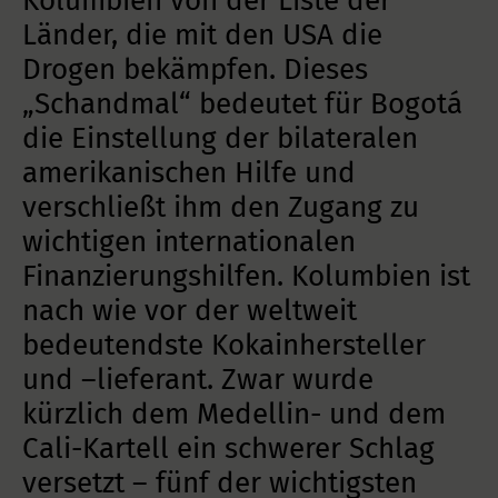
Kolumbien von der Liste der
Länder, die mit den USA die
Drogen bekämpfen. Dieses
„Schandmal“ bedeutet für Bogotá
die Einstellung der bilateralen
amerikanischen Hilfe und
verschließt ihm den Zugang zu
wichtigen internationalen
Finanzierungshilfen. Kolumbien ist
nach wie vor der weltweit
bedeutendste Kokainhersteller
und –lieferant. Zwar wurde
kürzlich dem Medellin- und dem
Cali-Kartell ein schwerer Schlag
versetzt – fünf der wichtigsten