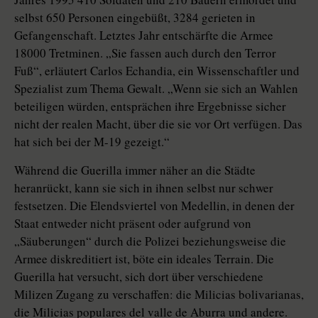
selbst 650 Personen eingebüßt, 3284 gerieten in
Gefangenschaft. Letztes Jahr entschärfte die Armee
18000 Tretminen. „Sie fassen auch durch den Terror
Fuß“, erläutert Carlos Echandia, ein Wissenschaftler und
Spezialist zum Thema Gewalt. „Wenn sie sich an Wahlen
beteiligen würden, entsprächen ihre Ergebnisse sicher
nicht der realen Macht, über die sie vor Ort verfügen. Das
hat sich bei der M-19 gezeigt.“
Während die Guerilla immer näher an die Städte
heranrückt, kann sie sich in ihnen selbst nur schwer
festsetzen. Die Elendsviertel von Medellin, in denen der
Staat entweder nicht präsent oder aufgrund von
„Säuberungen“ durch die Polizei beziehungsweise die
Armee diskreditiert ist, böte ein ideales Terrain. Die
Guerilla hat versucht, sich dort über verschiedene
Milizen Zugang zu verschaffen: die Milicias bolivarianas,
die Milicias populares del valle de Aburra und andere.