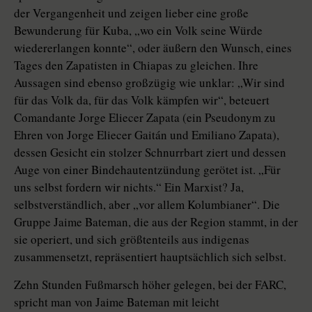
der Vergangenheit und zeigen lieber eine große
Bewunderung für Kuba, „wo ein Volk seine Würde
wiedererlangen konnte“, oder äußern den Wunsch, eines
Tages den Zapatisten in Chiapas zu gleichen. Ihre
Aussagen sind ebenso großzügig wie unklar: „Wir sind
für das Volk da, für das Volk kämpfen wir“, beteuert
Comandante Jorge Eliecer Zapata (ein Pseudonym zu
Ehren von Jorge Eliecer Gaitán und Emiliano Zapata),
dessen Gesicht ein stolzer Schnurrbart ziert und dessen
Auge von einer Bindehautentzündung gerötet ist. „Für
uns selbst fordern wir nichts.“ Ein Marxist? Ja,
selbstverständlich, aber „vor allem Kolumbianer“. Die
Gruppe Jaime Bateman, die aus der Region stammt, in der
sie operiert, und sich größtenteils aus indigenas
zusammensetzt, repräsentiert hauptsächlich sich selbst.
Zehn Stunden Fußmarsch höher gelegen, bei der FARC,
spricht man von Jaime Bateman mit leicht