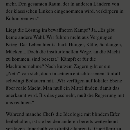
mehr. Den gesamten Raum, der in anderen Ländern von
der klassischen Linken eingenommen wird, verkörpern in
Kolumbien wir.“
Liegt die Lösung im bewaffneten Kampf? Ja. „Es gibt
keine andere Wahl. Wir führen nicht aus Vergnügen
Krieg. Das Leben hier ist hart: Hunger, Kälte, Schlangen,
Mücken... Doch die institutionellen Wege, an die Macht
zu kommen, sind besetzt.“ Kämpft er für die
Machtübernahme? Nach kurzem Zögern gibt er ein
„Nein“ von sich, doch in seinem entschlossenen Tonfall
schwingt Bedauern mit. „Wir verfügen auf lokaler Ebene
über reale Macht. Man muß ein Mittel finden, damit das
anerkannt wird. Bis das geschieht, muß die Regierung mit
uns rechnen.“
Während manche Chefs die Ideologie mit blindem Eifer
beibehalten, ist sie bei den anderen bereits weitgehend
verflogen. Innerhalb von dreißig Jahren ist Guerillero zu