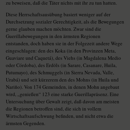
zu beweisen, daß die Täter nichts mit ihr zu tun hatten.
Diese Herrschaftsausübung basiert weniger auf der
Durchsetzung sozialer Gerechtigkeit, als die Bewegungen
gerne glauben machen möchten. Zwar sind die
Guerillabewegungen in den ärmsten Regionen
entstanden, doch haben sie in der Folgezeit andere Wege
eingeschlagen: den des Koka (in den Provinzen Meta,
Guaviare und Caquetá), des Viehs (in Magdalena Medio
oder Córdoba), des Erdöls (in Sarare, Casanare, Huila,
Putumayo), des Schmuggels (in Sierra Nevada, Valle,
Urabá) und seit kürzerem den des Mohns (in Huila und
Nariño). Von 174 Gemeinden, in denen Mohn angebaut
wird, „genießen“ 123 eine starke Guerillapräsenz. Eine
Untersuchung über Gewalt zeigt, daß davon am meisten
die Regionen betroffen sind, die sich in vollem
Wirtschaftsaufschwung befinden, und nicht etwa die
ärmsten Gegenden.