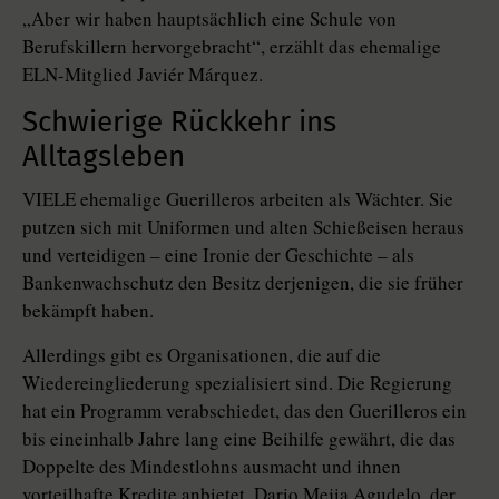
„Aber wir haben hauptsächlich eine Schule von
Berufskillern hervorgebracht“, erzählt das ehemalige
ELN-Mitglied Javiér Márquez.
Schwierige Rückkehr ins
Alltagsleben
VIELE ehemalige Guerilleros arbeiten als Wächter. Sie
putzen sich mit Uniformen und alten Schießeisen heraus
und verteidigen – eine Ironie der Geschichte – als
Bankenwachschutz den Besitz derjenigen, die sie früher
bekämpft haben.
Allerdings gibt es Organisationen, die auf die
Wiedereingliederung spezialisiert sind. Die Regierung
hat ein Programm verabschiedet, das den Guerilleros ein
bis eineinhalb Jahre lang eine Beihilfe gewährt, die das
Doppelte des Mindestlohns ausmacht und ihnen
vorteilhafte Kredite anbietet. Dario Mejia Agudelo, der