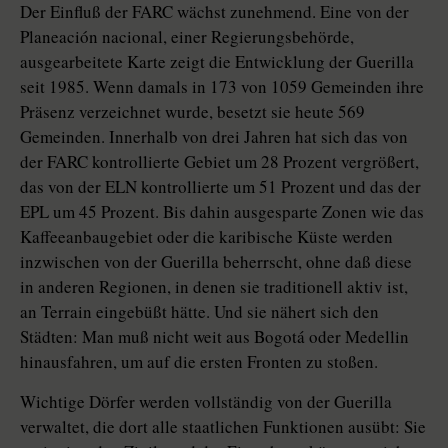
Der Einfluß der FARC wächst zunehmend. Eine von der
Planeación nacional, einer Regierungsbehörde,
ausgearbeitete Karte zeigt die Entwicklung der Guerilla
seit 1985. Wenn damals in 173 von 1059 Gemeinden ihre
Präsenz verzeichnet wurde, besetzt sie heute 569
Gemeinden. Innerhalb von drei Jahren hat sich das von
der FARC kontrollierte Gebiet um 28 Prozent vergrößert,
das von der ELN kontrollierte um 51 Prozent und das der
EPL um 45 Prozent. Bis dahin ausgesparte Zonen wie das
Kaffeeanbaugebiet oder die karibische Küste werden
inzwischen von der Guerilla beherrscht, ohne daß diese
in anderen Regionen, in denen sie traditionell aktiv ist,
an Terrain eingebüßt hätte. Und sie nähert sich den
Städten: Man muß nicht weit aus Bogotá oder Medellin
hinausfahren, um auf die ersten Fronten zu stoßen.
Wichtige Dörfer werden vollständig von der Guerilla
verwaltet, die dort alle staatlichen Funktionen ausübt: Sie