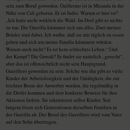
sein zum Beruf geworden. Guillermo ist in Miranda in der
Nähe von Cali geboren. Er ist Indio. Warum er hier ist?
„Ich hatte nicht wirklich die Wahl. Im Dorf gibt es nichts
zu tun. Die Guerilla kümmert sich um alles. Zwei meiner
Brüder sind dabei. Ich wußte, daß sie mir täglich zu essen
geben und sich um meine Familie kümmern würden.
Warum auch nicht? Es ist kein schlechtes Leben.“ Und
der Kampf? Die Gewalt? Er findet sie natürlich „gerecht“,
aber das ist offensichtlich nicht sein Hauptgrund,
Guerillero geworden zu sein. Solche wie ihn gibt es viele:
Kinder der Arbeitslosigkeit und der Untätigkeit, die zur
leichten Beute der Anwerber werden, die regelmäßig in
die Dörfer kommen und dort konkrete Beweise für ihre
Aktionen liefern. Sie rekrutieren selbst Kinder. Seit
langem lösen sich Generationen derselben Familien in
der Guerilla ab. Der Beruf des Guerillero wird vom Vater
auf den Sohn übertragen.