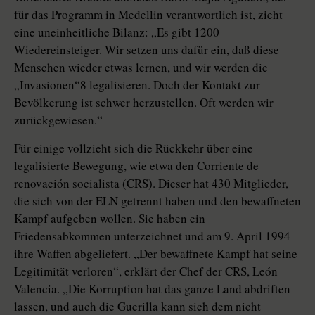
für das Programm in Medellin verantwortlich ist, zieht
eine uneinheitliche Bilanz: „Es gibt 1200
Wiedereinsteiger. Wir setzen uns dafür ein, daß diese
Menschen wieder etwas lernen, und wir werden die
„Invasionen“8 legalisieren. Doch der Kontakt zur
Bevölkerung ist schwer herzustellen. Oft werden wir
zurückgewiesen.“
Für einige vollzieht sich die Rückkehr über eine
legalisierte Bewegung, wie etwa den Corriente de
renovación socialista (CRS). Dieser hat 430 Mitglieder,
die sich von der ELN getrennt haben und den bewaffneten
Kampf aufgeben wollen. Sie haben ein
Friedensabkommen unterzeichnet und am 9. April 1994
ihre Waffen abgeliefert. „Der bewaffnete Kampf hat seine
Legitimität verloren“, erklärt der Chef der CRS, León
Valencia. „Die Korruption hat das ganze Land abdriften
lassen, und auch die Guerilla kann sich dem nicht