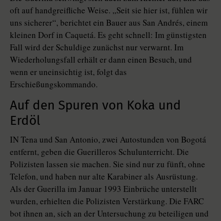
oft auf handgreifliche Weise. „Seit sie hier ist, fühlen wir
uns sicherer“, berichtet ein Bauer aus San Andrés, einem
kleinen Dorf in Caquetá. Es geht schnell: Im günstigsten
Fall wird der Schuldige zunächst nur verwarnt. Im
Wiederholungsfall erhält er dann einen Besuch, und
wenn er uneinsichtig ist, folgt das
Erschießungskommando.
Auf den Spuren von Koka und
Erdöl
IN Tena und San Antonio, zwei Autostunden von Bogotá
entfernt, geben die Guerilleros Schulunterricht. Die
Polizisten lassen sie machen. Sie sind nur zu fünft, ohne
Telefon, und haben nur alte Karabiner als Ausrüstung.
Als der Guerilla im Januar 1993 Einbrüche unterstellt
wurden, erhielten die Polizisten Verstärkung. Die FARC
bot ihnen an, sich an der Untersuchung zu beteiligen und