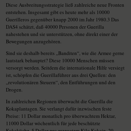
Diese Ausbreitungsstrategie ließ zahlreiche neue Fronten
entstehen. Insgesamt gibt es heute mehr als 10000
Guerilleros gegenüber knapp 2000 im Jahr 1980.3 Das
DAS4 schätzt, daß 40000 Personen der Guerilla
nahestehen und sie unterstützen, ohne direkt einer der
Bewegungen anzugehören.
Sind sie deshalb bereits „Banditen“, wie die Armee gerne
lautstark behauptet? Diese 10000 Menschen müssen
versorgt werden. Seitdem die internationale Hilfe versiegt
ist, schöpfen die Guerillaführer aus drei Quellen: den
„revolutionären Steuern“, den Entführungen und den
Drogen.
In zahlreichen Regionen überwacht die Guerilla die
Kokaplantagen. Sie verlangt dafür inzwischen feste
Preise: 11 Dollar monatlich pro überwachtem Hektar,
11000 Dollar wöchentlich für jede beschützte
Kokaküche, 5 Dollar pro erzeugtem Kilo Kokain, 20