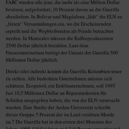
FARC wurden alle jene, die mehr als eine Million Dollar
besitzen, aufgefordert, 10 Prozent davon an die Guerilla
abzuliefern. In Bolivar und Magdalena „lädt“ die ELN zu
„freien“ Versammlungen ein, wo die Erscheinenden
erpreßt und die Wegbleibenden als Feinde betrachtet
werden. In Manizales müssen die Kaffeeproduzenten
2500 Dollar jährlich bezahlen. Laut dem
Finanzministerium beträgt der Umsatz der Guerilla 500
Millionen Dollar jährlich.
Direkt oder indirekt kommt die Guerilla Kolumbien teuer
zu stehen. Alle bedrohten Unternehmen müssen sich
schützen. Ecopetrol, ein Erdölunternehmen, soll 1995
fast 10,5 Millionen Dollar an Reparaturkosten für
Schäden ausgegeben haben, die von der ELN verursacht
wurden. Eine Studie der Anden-Universität schreibt
dieser Gruppe 5 Prozent der im Land verübten Morde
zu.7 Die Guerilla hat in den ersten drei Monaten des
Jahres 1995 410 Soldaten und 210 Bauern ermordet und