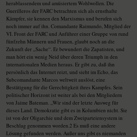
herablassendem und amüsiertem Wohlwollen. Die
Guerilleros der FARC betrachten sich als ernsthafte
Kämpfer, sie kennen den Marxismus und berufen sich
noch immer auf ihn. Comandante Raimundo, Mitglied der
VI. Front der FARC und Anführer einer Gruppe von rund
fünfzehn Männern und Frauen, glaubt noch an die
Zukunft der „Sache“. Er bewundert die Zapatisten, und
man hört ein wenig Neid über deren Triumph in den
internationalen Medien heraus. Er gibt zu, daß ihn
persönlich das Internet reizt, und sieht im Echo, das
Subcomandante Marcos weltweit auslöst, eine
Bestätigung für die Gerechtigkeit ihres Kampfes. Sein
politischer Horizont ist weiter als bei den Mitgliedern
von Jaime Bateman. „Wir sind der letzte Ausweg für
dieses Land. Demokratie gibt es in Kolumbien nicht. Sie
ist von der Oligarchie und dem Zweiparteiensystem in
Beschlag genommen worden.2 Es muß eine andere
Lösung gefunden werden. Außer uns gibt es niemanden