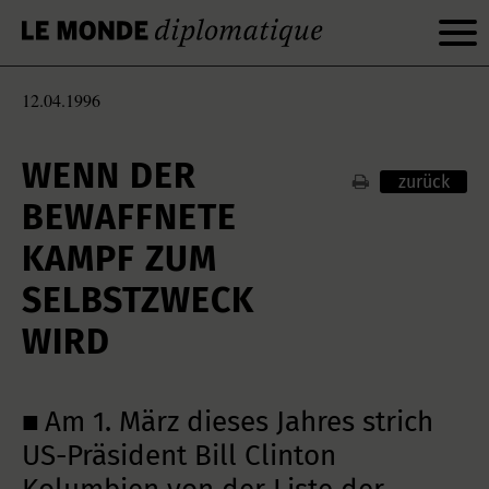
12.04.1996
WENN DER
zurück
BEWAFFNETE
KAMPF ZUM
SELBSTZWECK
WIRD
■ Am 1. März dieses Jahres strich
US-Präsident Bill Clinton