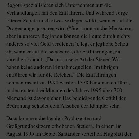
Bogotá spezialisieren sich Unternehmen auf die
Verhandlungen mit den Entführern. Und während Jorge
Eliecer Zapata noch etwas verlegen wirkt, wenn er auf die
Drogen angesprochen wird (“Sie ruinieren die Menschen,
aber in unseren Regionen können die Leute durch nichts
anderes so viel Geld verdienen“), legt er jegliche Scheu
ab, wenn er auf die secuestros, die Entführungen, zu
sprechen kommt. „Das ist unsere Art der Steuer. Wir
haben keine anderen Einnahmequellen. Im übrigen
entführen wir nur die Reichen.“ Die Entführungen
nehmen rasant zu. 1994 wurden 1378 Personen entführt,
in den ersten drei Monaten des Jahres 1995 über 700.
Niemand ist davor sicher. Das beleidigende Gefühl der
Bedrohung schadet dem Ansehen der Kämpfer sehr.
Dazu kommen die bei den Produzenten und
Großgrundbesitzern erhobenen Steuern. In einem im
August 1995 im Gebiet Santander verteilten Flugblatt der