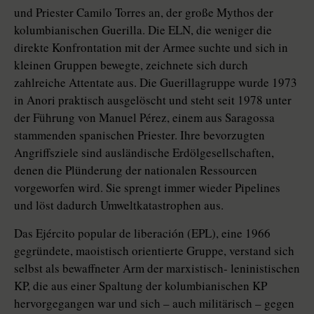
und Priester Camilo Torres an, der große Mythos der
kolumbianischen Guerilla. Die ELN, die weniger die
direkte Konfrontation mit der Armee suchte und sich in
kleinen Gruppen bewegte, zeichnete sich durch
zahlreiche Attentate aus. Die Guerillagruppe wurde 1973
in Anori praktisch ausgelöscht und steht seit 1978 unter
der Führung von Manuel Pérez, einem aus Saragossa
stammenden spanischen Priester. Ihre bevorzugten
Angriffsziele sind ausländische Erdölgesellschaften,
denen die Plünderung der nationalen Ressourcen
vorgeworfen wird. Sie sprengt immer wieder Pipelines
und löst dadurch Umweltkatastrophen aus.
Das Ejército popular de liberación (EPL), eine 1966
gegründete, maoistisch orientierte Gruppe, verstand sich
selbst als bewaffneter Arm der marxistisch- leninistischen
KP, die aus einer Spaltung der kolumbianischen KP
hervorgegangen war und sich – auch militärisch – gegen