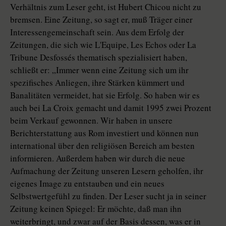
Verhältnis zum Leser geht, ist Hubert Chicou nicht zu
bremsen. Eine Zeitung, so sagt er, muß Träger einer
Interessengemeinschaft sein. Aus dem Erfolg der
Zeitungen, die sich wie L'Equipe, Les Echos oder La
Tribune Desfossés thematisch spezialisiert haben,
schließt er: „Immer wenn eine Zeitung sich um ihr
spezifisches Anliegen, ihre Stärken kümmert und
Banalitäten vermeidet, hat sie Erfolg. So haben wir es
auch bei La Croix gemacht und damit 1995 zwei Prozent
beim Verkauf gewonnen. Wir haben in unsere
Berichterstattung aus Rom investiert und können nun
international über den religiösen Bereich am besten
informieren. Außerdem haben wir durch die neue
Aufmachung der Zeitung unseren Lesern geholfen, ihr
eigenes Image zu entstauben und ein neues
Selbstwertgefühl zu finden. Der Leser sucht ja in seiner
Zeitung keinen Spiegel: Er möchte, daß man ihn
weiterbringt, und zwar auf der Basis dessen, was er in