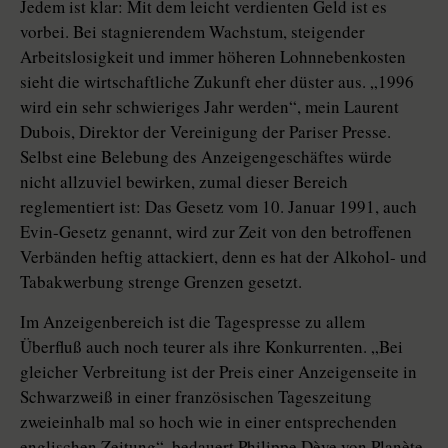
Jedem ist klar: Mit dem leicht verdienten Geld ist es
vorbei. Bei stagnierendem Wachstum, steigender
Arbeitslosigkeit und immer höheren Lohnnebenkosten
sieht die wirtschaftliche Zukunft eher düster aus. „1996
wird ein sehr schwieriges Jahr werden“, mein Laurent
Dubois, Direktor der Vereinigung der Pariser Presse.
Selbst eine Belebung des Anzeigengeschäftes würde
nicht allzuviel bewirken, zumal dieser Bereich
reglementiert ist: Das Gesetz vom 10. Januar 1991, auch
Evin-Gesetz genannt, wird zur Zeit von den betroffenen
Verbänden heftig attackiert, denn es hat der Alkohol- und
Tabakwerbung strenge Grenzen gesetzt.
Im Anzeigenbereich ist die Tagespresse zu allem
Überfluß auch noch teurer als ihre Konkurrenten. „Bei
gleicher Verbreitung ist der Preis einer Anzeigenseite in
Schwarzweiß in einer französischen Tageszeitung
zweieinhalb mal so hoch wie in einer entsprechenden
englischen Zeitung“, bedauert Philippe Dève von Planète