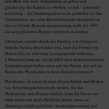
dem Blatt eine neue Aufmachung zu geben und
gleichzeitig das Kapital zu erhöhen, so daß – jedenfalls
kurzfristig – die Unabhängigkeit nicht gefährdet ist. Das
Unternehmen, das seine Betriebsbereiche demnächst in
der rue Claude-Bernard zusammenlegt, hofft, bis 1997
ein ausgeglichenes Budget vorweisen zu können.
Libération, erstarkt durch den Einstieg von Chargeurs,
muß ihr Trauma überwinden und, nach der Formel von
Hubert Chicou, eine neue Lesergemeinde aufbauen.
L'Humanité kann nur auf die Hilfe ihrer kommunistischen
Sympathisanten hoffen sowie auf den Verein, der sich im
Namen des Pluralismus zu ihren Gunsten einsetzt.9
Pluralismus: In einem System, dessen Politik und Medien
von Vorstellungen beherrscht werden, die das
Marktgesetz zum Dogma erheben, kann die Presse nur
dann wieder ein neues Publikum finden, wenn sie
Meinungsvielfalt, politische Auseinandersetzung und