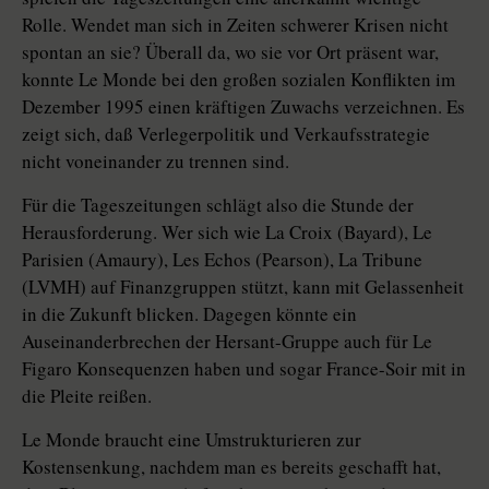
Rolle. Wendet man sich in Zeiten schwerer Krisen nicht
spontan an sie? Überall da, wo sie vor Ort präsent war,
konnte Le Monde bei den großen sozialen Konflikten im
Dezember 1995 einen kräftigen Zuwachs verzeichnen. Es
zeigt sich, daß Verlegerpolitik und Verkaufsstrategie
nicht voneinander zu trennen sind.
Für die Tageszeitungen schlägt also die Stunde der
Herausforderung. Wer sich wie La Croix (Bayard), Le
Parisien (Amaury), Les Echos (Pearson), La Tribune
(LVMH) auf Finanzgruppen stützt, kann mit Gelassenheit
in die Zukunft blicken. Dagegen könnte ein
Auseinanderbrechen der Hersant-Gruppe auch für Le
Figaro Konsequenzen haben und sogar France-Soir mit in
die Pleite reißen.
Le Monde braucht eine Umstrukturieren zur
Kostensenkung, nachdem man es bereits geschafft hat,