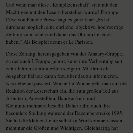
Und wenn man diese „Komplizenschaft“ statt mit den
Mächtigen mit den Lesern herstellen würde? Philippe
Dève von Planète Presse sagt es ganz klar: „Es ist
durchaus möglich, eine ehrliche, objektive, hochwertige
Zeitung zu machen und dabei das Ohr am Leser zu
haben.“ Als Beispiel nennt er Le Parisien.
Diese Zeitung, herausgegeben von der Amaury-Gruppe,
zu der auch L'Equipe gehört, kann ihre Verbreitung seit
zehn Jahren kontinuierlich steigern. Mit ihren elf
Ausgaben hält sie daran fest, über das zu informieren,
was nebenan passiert. Woche für Woche geht man auf die
Reaktion der Leserschaft ein, die zum großen Teil aus
Arbeitern, Angestellten, Handwerkern und
Kleinunternehmern besteht. Daher rührt auch ihre
besondere Stellung während der Dezemberstreiks 1995:
Sie hat die kleinen Leute selbst zu Wort kommen lassen,
nicht nur die Großen und Wichtigen. Gleichzeitig hat