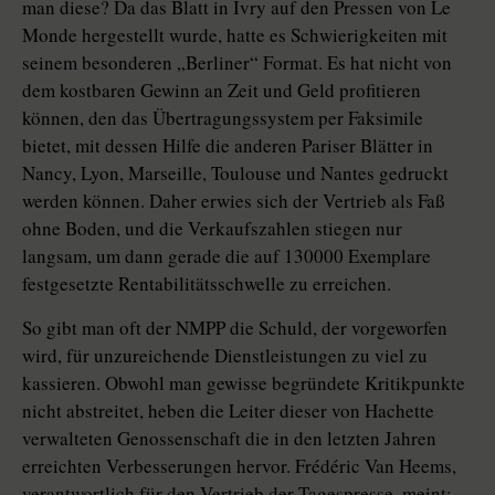
man diese? Da das Blatt in Ivry auf den Pressen von Le
Monde hergestellt wurde, hatte es Schwierigkeiten mit
seinem besonderen „Berliner“ Format. Es hat nicht von
dem kostbaren Gewinn an Zeit und Geld profitieren
können, den das Übertragungssystem per Faksimile
bietet, mit dessen Hilfe die anderen Pariser Blätter in
Nancy, Lyon, Marseille, Toulouse und Nantes gedruckt
werden können. Daher erwies sich der Vertrieb als Faß
ohne Boden, und die Verkaufszahlen stiegen nur
langsam, um dann gerade die auf 130000 Exemplare
festgesetzte Rentabilitätsschwelle zu erreichen.
So gibt man oft der NMPP die Schuld, der vorgeworfen
wird, für unzureichende Dienstleistungen zu viel zu
kassieren. Obwohl man gewisse begründete Kritikpunkte
nicht abstreitet, heben die Leiter dieser von Hachette
verwalteten Genossenschaft die in den letzten Jahren
erreichten Verbesserungen hervor. Frédéric Van Heems,
verantwortlich für den Vertrieb der Tagespresse, meint: