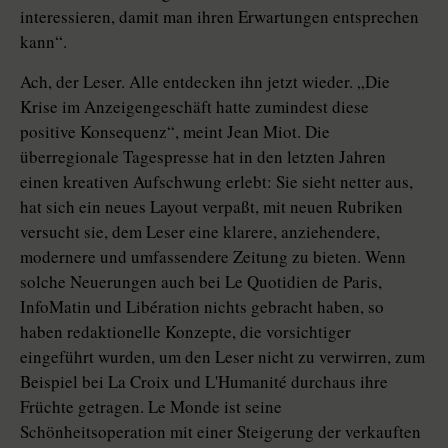
interessieren, damit man ihren Erwartungen entsprechen
kann“.
Ach, der Leser. Alle entdecken ihn jetzt wieder. „Die
Krise im Anzeigengeschäft hatte zumindest diese
positive Konsequenz“, meint Jean Miot. Die
überregionale Tagespresse hat in den letzten Jahren
einen kreativen Aufschwung erlebt: Sie sieht netter aus,
hat sich ein neues Layout verpaßt, mit neuen Rubriken
versucht sie, dem Leser eine klarere, anziehendere,
modernere und umfassendere Zeitung zu bieten. Wenn
solche Neuerungen auch bei Le Quotidien de Paris,
InfoMatin und Libération nichts gebracht haben, so
haben redaktionelle Konzepte, die vorsichtiger
eingeführt wurden, um den Leser nicht zu verwirren, zum
Beispiel bei La Croix und L'Humanité durchaus ihre
Früchte getragen. Le Monde ist seine
Schönheitsoperation mit einer Steigerung der verkauften