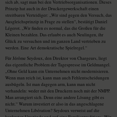
sich ab, sagt man bei den Vertriebsorganisationen. Dieses
Prinzip hat auch in der Druckergewerkschaft einen
streitbaren Verteidiger: „Wir sind gegen den Versuch, das
Ausgleichsprinzip in Frage zu stellen“, bestätigt Daniel
Légerot. „Wir finden es normal, das die Großen für die
Kleinen bezahlen. Das erlaubt es auch Neulingen, ihr
Glück zu versuchen und im ganzen Land vertrieben zu
werden. Eine Art demokratische Spielregel.“
Für Jérôme Seydoux, den Direktor von Chargeurs, liegt
das eigentliche Problem der Tagespresse im Geldmangel.
„Ohne Geld kann ein Unternehmen nicht modernisieren.
Wenn man reich ist, kann man auch Fehlentscheidungen
ausbügeln. Ist man dagegen arm, kann man nicht
verhandeln: weder mit den Druckern noch mit der NMPP.
Man arrangiert sich. Denn eine andere Lösung gibt es
nicht.“ Warum investiert er also in das angeschlagene
Unternehmen Libération? Seydoux verweist auf die
konkreten Umstände und auf eine Familientradition: „Wir