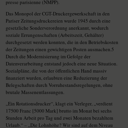
presse parisienne (NMPP).
Das Monopol der CGT-Druckergewerkschaft in den
Pariser Zeitungsdruckereien wurde 1945 durch eine
gesetzliche Sonderverordnung anerkannt, wodurch
soziale Errungenschaften (Arbeitszeit, Gehälter)
durchgesetzt werden konnten, die in den Betriebskosten
der Zeitungen einen gewichtigen Posten ausmachen.5
Durch die Modernisierung im Gefolge der
Datenverarbeitung entstand jedoch eine neue Situation.
Sozialpläne, die von der öffentlichen Hand massiv
finanziert wurden, erlaubten eine Reduzierung der
Belegschaften durch Vorruhestandsregelungen, ohne
brutale Massenentlassungen.
„Ein Rotationsdrucker“, klagt ein Verleger, „verdient
17500 Franc [5000 Mark] brutto im Monat bei sechs
Stunden Arbeit pro Tag und zwei Monaten bezahltem
Urlaub.“ – „Die Lohnhöhe? Wir sind auf dem Niveau