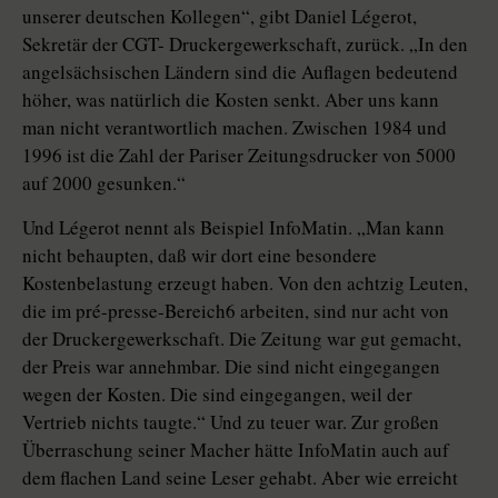
unserer deutschen Kollegen“, gibt Daniel Légerot,
Sekretär der CGT- Druckergewerkschaft, zurück. „In den
angelsächsischen Ländern sind die Auflagen bedeutend
höher, was natürlich die Kosten senkt. Aber uns kann
man nicht verantwortlich machen. Zwischen 1984 und
1996 ist die Zahl der Pariser Zeitungsdrucker von 5000
auf 2000 gesunken.“
Und Légerot nennt als Beispiel InfoMatin. „Man kann
nicht behaupten, daß wir dort eine besondere
Kostenbelastung erzeugt haben. Von den achtzig Leuten,
die im pré-presse-Bereich6 arbeiten, sind nur acht von
der Druckergewerkschaft. Die Zeitung war gut gemacht,
der Preis war annehmbar. Die sind nicht eingegangen
wegen der Kosten. Die sind eingegangen, weil der
Vertrieb nichts taugte.“ Und zu teuer war. Zur großen
Überraschung seiner Macher hätte InfoMatin auch auf
dem flachen Land seine Leser gehabt. Aber wie erreicht