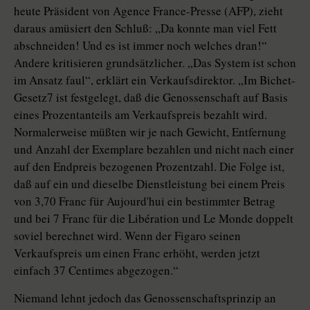
heute Präsident von Agence France-Presse (AFP), zieht
daraus amüsiert den Schluß: „Da konnte man viel Fett
abschneiden! Und es ist immer noch welches dran!“
Andere kritisieren grundsätzlicher. „Das System ist schon
im Ansatz faul“, erklärt ein Verkaufsdirektor. „Im Bichet-
Gesetz7 ist festgelegt, daß die Genossenschaft auf Basis
eines Prozentanteils am Verkaufspreis bezahlt wird.
Normalerweise müßten wir je nach Gewicht, Entfernung
und Anzahl der Exemplare bezahlen und nicht nach einer
auf den Endpreis bezogenen Prozentzahl. Die Folge ist,
daß auf ein und dieselbe Dienstleistung bei einem Preis
von 3,70 Franc für Aujourd'hui ein bestimmter Betrag
und bei 7 Franc für die Libération und Le Monde doppelt
soviel berechnet wird. Wenn der Figaro seinen
Verkaufspreis um einen Franc erhöht, werden jetzt
einfach 37 Centimes abgezogen.“
Niemand lehnt jedoch das Genossenschaftsprinzip an