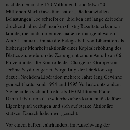
nachdem er an die 150 Millionen Franc (etwa 50
Millionen Mark) investiert hatte: „Die finanziellen
Belastungen“, so schreibt er, „bleiben auf lange Zeit sehr
drückend, ohne daß man kurzfristig Resultate erkennen
könnte, die auch nur einigermaßen ermutigend wären.“
Am 31. Januar stimmte die Belegschaft von Libération als
bisheriger Mehrheitsaktionär einer Kapitalerhöhung des
Blattes zu, wodurch die Zeitung mit einem Anteil von 66
Prozent unter die Kontrolle der Chargeurs-Gruppe von
Jérôme Seydoux geriet. Serge July, der Direktor, sagt
dazu: „Nachdem Libération mehrere Jahre lang Gewinne
gemacht hatte, sind 1994 und 1995 Verluste entstanden:
Sie belaufen sich auf mehr als 180 Millionen Franc.
Damit Libération (...) weiterbestehen kann, muß sie über
Eigenkapital verfügen und sich auf starke Aktionäre
stützen. Danach haben wir gesucht.“
Vor einem halben Jahrhundert, im Aufschwung der