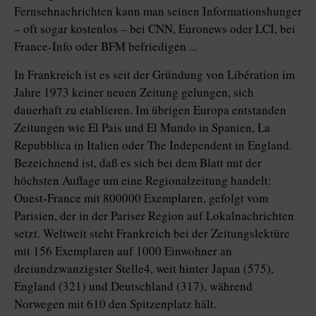
Fernsehnachrichten kann man seinen Informationshunger
– oft sogar kostenlos – bei CNN, Euronews oder LCI, bei
France-Info oder BFM befriedigen ...
In Frankreich ist es seit der Gründung von Libération im
Jahre 1973 keiner neuen Zeitung gelungen, sich
dauerhaft zu etablieren. Im übrigen Europa entstanden
Zeitungen wie El Pais und El Mundo in Spanien, La
Repubblica in Italien oder The Independent in England.
Bezeichnend ist, daß es sich bei dem Blatt mit der
höchsten Auflage um eine Regionalzeitung handelt:
Ouest-France mit 800000 Exemplaren, gefolgt vom
Parisien, der in der Pariser Region auf Lokalnachrichten
setzt. Weltweit steht Frankreich bei der Zeitungslektüre
mit 156 Exemplaren auf 1000 Einwohner an
dreiundzwanzigster Stelle4, weit hinter Japan (575),
England (321) und Deutschland (317), während
Norwegen mit 610 den Spitzenplatz hält.