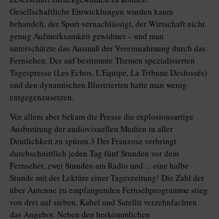
Gesellschaftliche Entwicklungen wurden kaum
behandelt, der Sport vernachlässigt, der Wirtschaft nicht
genug Aufmerksamkeit gewidmet – und man
unterschätzte das Ausmaß der Vereinnahmung durch das
Fernsehen. Der auf bestimmte Themen spezialisierten
Tagespresse (Les Echos, L'Equipe, La Tribune Desfossés)
und den dynamischen Illustrierten hatte man wenig
entgegenzusetzen.
Vor allem aber bekam die Presse die explosionsartige
Ausbreitung der audiovisuellen Medien in aller
Deutlichkeit zu spüren.3 Der Franzose verbringt
durchschnittlich jeden Tag fünf Stunden vor dem
Fernseher, zwei Stunden am Radio und ... eine halbe
Stunde mit der Lektüre einer Tageszeitung! Die Zahl der
über Antenne zu empfangenden Fernsehprogramme stieg
von drei auf sieben, Kabel und Satellit verzehnfachten
das Angebot. Neben den herkömmlichen