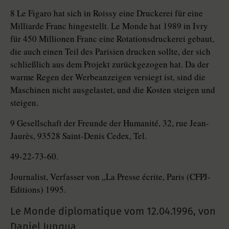
8 Le Figaro hat sich in Roissy eine Druckerei für eine
Milliarde Franc hingestellt. Le Monde hat 1989 in Ivry
für 450 Millionen Franc eine Rotationsdruckerei gebaut,
die auch einen Teil des Parisien drucken sollte, der sich
schließlich aus dem Projekt zurückgezogen hat. Da der
warme Regen der Werbeanzeigen versiegt ist, sind die
Maschinen nicht ausgelastet, und die Kosten steigen und
steigen.
9 Gesellschaft der Freunde der Humanité, 32, rue Jean-
Jaurès, 93528 Saint-Denis Cedex, Tel.
49-22-73-60.
Journalist, Verfasser von „La Presse écrite, Paris (CFPJ-
Editions) 1995.
Le Monde diplomatique vom
12.04.1996
,
von
Daniel Junqua