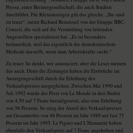
Presse, einer Beratergesellschaft, die auch Studien
durchführt. Für Kleinanzeigen gilt das gleiche. „Sie sind
zu teuer“, meint Richard Benatouil von der Gruppe BBC-
Conseil, die sich auf die Vermittlung von leitenden
Angestellten spezialisiert hat. „Es ist besonders
bedauerlich, weil das eigentlich die demokratischste
Methode darstellt, wenn man Arbeitskräfte sucht.“
Zu teuer. So denkt, wer annonciert, aber die Leser meinen
das auch. Denn die Zeitungen haben die Einbrüche im
Anzeigengeschäft durch die Erhöhung des
Verkaufspreises ausgeglichen. Zwischen Mai 1990 und
Juli 1992 wurde der Preis von Le Monde in drei Stufen
von 4,50 auf 7 Franc heraufgesetzt, also eine Erhöhung
von 56 Prozent. So stieg der Anteil des Verkaufspreises
am Gesamterlös von 48 Prozent im Jahr 1989 auf fast 75
Prozent im Jahr 1995. Le Figaro und L'Humanité haben
ebenfalls den Verkaufspreis auf 7 Franc angehoben und