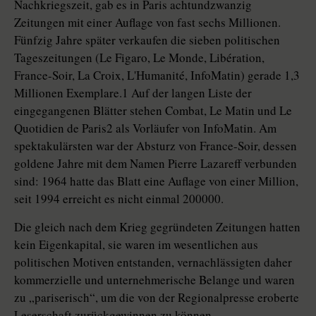
Nachkriegszeit, gab es in Paris achtundzwanzig
Zeitungen mit einer Auflage von fast sechs Millionen.
Fünfzig Jahre später verkaufen die sieben politischen
Tageszeitungen (Le Figaro, Le Monde, Libération,
France-Soir, La Croix, L'Humanité, InfoMatin) gerade 1,3
Millionen Exemplare.1 Auf der langen Liste der
eingegangenen Blätter stehen Combat, Le Matin und Le
Quotidien de Paris2 als Vorläufer von InfoMatin. Am
spektakulärsten war der Absturz von France-Soir, dessen
goldene Jahre mit dem Namen Pierre Lazareff verbunden
sind: 1964 hatte das Blatt eine Auflage von einer Million,
seit 1994 erreicht es nicht einmal 200000.
Die gleich nach dem Krieg gegründeten Zeitungen hatten
kein Eigenkapital, sie waren im wesentlichen aus
politischen Motiven entstanden, vernachlässigten daher
kommerzielle und unternehmerische Belange und waren
zu „pariserisch“, um die von der Regionalpresse eroberte
Leserschaft zurückgewinnen zu können.