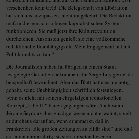
verschenken kein Geld. Die Belegschaft von Libération
hat sich uns anzupassen, nicht umgekehrt. Die Redaktion
muß in diesem ach so bösen kapitalistischen System
funktionieren. Sie muß jetzt ihre Kulturrevolution
durchziehen. Ansonsten genießt sie eine vollkommene
redaktionelle Unabhängigkeit. Mein Engagement hat mit
Politik nichts zu tun.“
Die Journalisten haben im übrigen in einem Statut
festgelegte Garantien bekommen, die Serge July gerne als
beispielhaft bezeichnet. Aber das Blatt hätte es nie nötig
gehabt, seine Unabhängigkeit schriftlich festzulegen,
wenn es nicht mit seinem ehrgeizigen redaktionellen
Konzept „Libé III“ baden gegangen wäre. Auch wenn
Jérôme Seydoux dies gnädigerweise nicht erwähnt, spielt
er durchaus darauf an, wenn er anmerkt, daß in
Frankreich „die großen Zeitungen zu elitär sind“ und daß
es „nicht ehrenrührig ist, sich für seine Leser zu