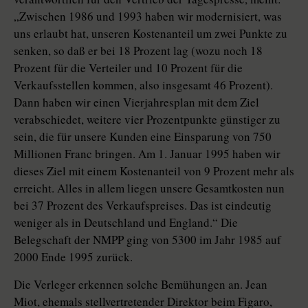
„Zwischen 1986 und 1993 haben wir modernisiert, was
uns erlaubt hat, unseren Kostenanteil um zwei Punkte zu
senken, so daß er bei 18 Prozent lag (wozu noch 18
Prozent für die Verteiler und 10 Prozent für die
Verkaufsstellen kommen, also insgesamt 46 Prozent).
Dann haben wir einen Vierjahresplan mit dem Ziel
verabschiedet, weitere vier Prozentpunkte günstiger zu
sein, die für unsere Kunden eine Einsparung von 750
Millionen Franc bringen. Am 1. Januar 1995 haben wir
dieses Ziel mit einem Kostenanteil von 9 Prozent mehr als
erreicht. Alles in allem liegen unsere Gesamtkosten nun
bei 37 Prozent des Verkaufspreises. Das ist eindeutig
weniger als in Deutschland und England.“ Die
Belegschaft der NMPP ging von 5300 im Jahr 1985 auf
2000 Ende 1995 zurück.
Die Verleger erkennen solche Bemühungen an. Jean
Miot, ehemals stellvertretender Direktor beim Figaro,