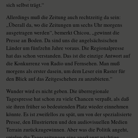
sich selbst trägt.“
Allerdings muß die Zeitung auch rechtzeitig da sein:
„Überall da, wo die Zeitungen um sechs Uhr morgens
ausgetragen werden“, bemerkt Chicou, „gewinnt die
Presse an Boden. Da sind uns die angelsächsischen
Länder um fünfzehn Jahre voraus. Die Regionalpresse
hat das schon verstanden. Das ist die einzige Antwort auf
die Konkurrenz von Radio und Fernsehen. Man muß
morgens als erster dasein, um dem Leser ein Raster für
den Blick auf das Zeitgeschehen zu anzubieten.“
Wunder wird es nicht geben. Die überregionale
Tagespresse hat schon zu viele Chancen verpaßt, als daß
sie ihren früher so bedeutenden Platz wieder einnehmen
könnte. Es ist zweifellos zu spät, um von der spezialisierte
Presse, den Illustrierten und den audiovisuellen Medien
Terrain zurückzugewinnen. Aber was die Politik angeht,
spielen die Tageszeitungen eine anerkannt wichtige