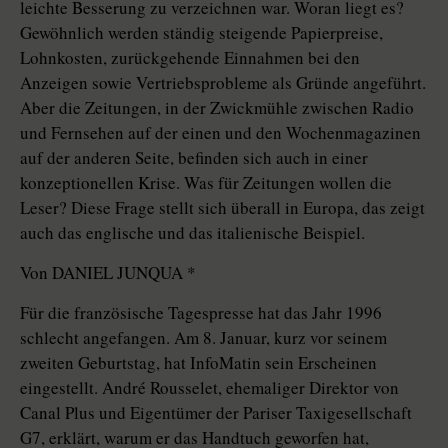
leichte Besserung zu verzeichnen war. Woran liegt es?
Gewöhnlich werden ständig steigende Papierpreise,
Lohnkosten, zurückgehende Einnahmen bei den
Anzeigen sowie Vertriebsprobleme als Gründe angeführt.
Aber die Zeitungen, in der Zwickmühle zwischen Radio
und Fernsehen auf der einen und den Wochenmagazinen
auf der anderen Seite, befinden sich auch in einer
konzeptionellen Krise. Was für Zeitungen wollen die
Leser? Diese Frage stellt sich überall in Europa, das zeigt
auch das englische und das italienische Beispiel.
Von DANIEL JUNQUA *
Für die französische Tagespresse hat das Jahr 1996
schlecht angefangen. Am 8. Januar, kurz vor seinem
zweiten Geburtstag, hat InfoMatin sein Erscheinen
eingestellt. André Rousselet, ehemaliger Direktor von
Canal Plus und Eigentümer der Pariser Taxigesellschaft
G7, erklärt, warum er das Handtuch geworfen hat,