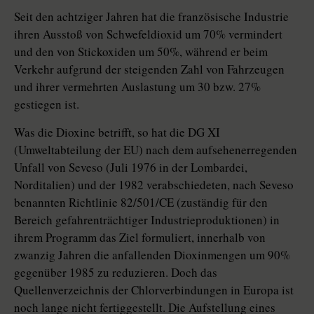
Seit den achtziger Jahren hat die französische Industrie
ihren Ausstoß von Schwefeldioxid um 70% vermindert
und den von Stickoxiden um 50%, während er beim
Verkehr aufgrund der steigenden Zahl von Fahrzeugen
und ihrer vermehrten Auslastung um 30 bzw. 27%
gestiegen ist.
Was die Dioxine betrifft, so hat die DG XI
(Umweltabteilung der EU) nach dem aufsehenerregenden
Unfall von Seveso (Juli 1976 in der Lombardei,
Norditalien) und der 1982 verabschiedeten, nach Seveso
benannten Richtlinie 82/501/CE (zuständig für den
Bereich gefahrenträchtiger Industrieproduktionen) in
ihrem Programm das Ziel formuliert, innerhalb von
zwanzig Jahren die anfallenden Dioxinmengen um 90%
gegenüber 1985 zu reduzieren. Doch das
Quellenverzeichnis der Chlorverbindungen in Europa ist
noch lange nicht fertiggestellt. Die Aufstellung eines