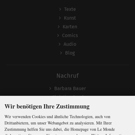
Texte
Kunst
Karten
Comics
Audio
Blog
Nachruf
Barbara Bauer
Christian Semler
Wir benötigen Ihre Zustimmung
Wir verwenden Cookies und ähnliche Technologien, auch von
Folgen
Drittanbietern, um unser Webangebot zu analysieren. Mit Ihrer
Zustimmung helfen Sie uns dabei, die Homepage von Le Monde