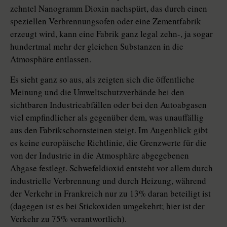
zehntel Nanogramm Dioxin nachspürt, das durch einen
speziellen Verbrennungsofen oder eine Zementfabrik
erzeugt wird, kann eine Fabrik ganz legal zehn-, ja sogar
hundertmal mehr der gleichen Substanzen in die
Atmosphäre entlassen.
Es sieht ganz so aus, als zeigten sich die öffentliche
Meinung und die Umweltschutzverbände bei den
sichtbaren Industrieabfällen oder bei den Autoabgasen
viel empfindlicher als gegenüber dem, was unauffällig
aus den Fabrikschornsteinen steigt. Im Augenblick gibt
es keine europäische Richtlinie, die Grenzwerte für die
von der Industrie in die Atmosphäre abgegebenen
Abgase festlegt. Schwefeldioxid entsteht vor allem durch
industrielle Verbrennung und durch Heizung, während
der Verkehr in Frankreich nur zu 13% daran beteiligt ist
(dagegen ist es bei Stickoxiden umgekehrt; hier ist der
Verkehr zu 75% verantwortlich).