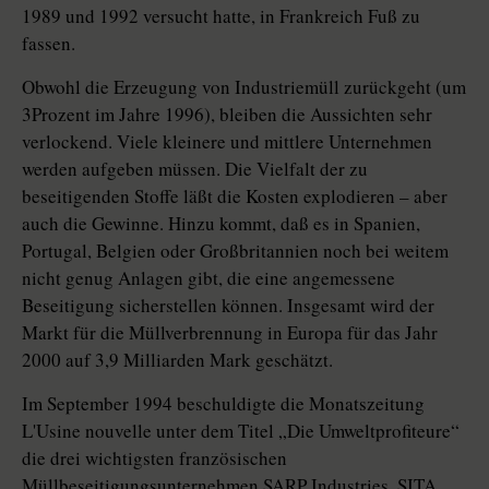
1989 und 1992 versucht hatte, in Frankreich Fuß zu
fassen.
Obwohl die Erzeugung von Industriemüll zurückgeht (um
3Prozent im Jahre 1996), bleiben die Aussichten sehr
verlockend. Viele kleinere und mittlere Unternehmen
werden aufgeben müssen. Die Vielfalt der zu
beseitigenden Stoffe läßt die Kosten explodieren – aber
auch die Gewinne. Hinzu kommt, daß es in Spanien,
Portugal, Belgien oder Großbritannien noch bei weitem
nicht genug Anlagen gibt, die eine angemessene
Beseitigung sicherstellen können. Insgesamt wird der
Markt für die Müllverbrennung in Europa für das Jahr
2000 auf 3,9 Milliarden Mark geschätzt.
Im September 1994 beschuldigte die Monatszeitung
L'Usine nouvelle unter dem Titel „Die Umweltprofiteure“
die drei wichtigsten französischen
Müllbeseitigungsunternehmen SARP Industries, SITA