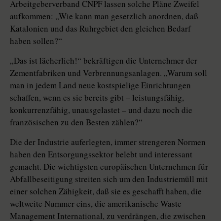
Arbeitgeberverband CNPF lassen solche Pläne Zweifel
aufkommen: „Wie kann man gesetzlich anordnen, daß
Katalonien und das Ruhrgebiet den gleichen Bedarf
haben sollen?“
„Das ist lächerlich!“ bekräftigen die Unternehmer der
Zementfabriken und Verbrennungsanlagen. „Warum soll
man in jedem Land neue kostspielige Einrichtungen
schaffen, wenn es sie bereits gibt – leistungsfähig,
konkurrenzfähig, unausgelastet – und dazu noch die
französischen zu den Besten zählen?“
Die der Industrie auferlegten, immer strengeren Normen
haben den Entsorgungssektor belebt und interessant
gemacht. Die wichtigsten europäischen Unternehmen für
Abfallbeseitigung streiten sich um den Industriemüll mit
einer solchen Zähigkeit, daß sie es geschafft haben, die
weltweite Nummer eins, die amerikanische Waste
Management International, zu verdrängen, die zwischen