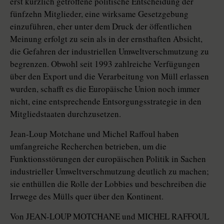
erst kürzlich getroffene politische Entscheidung der
fünfzehn Mitglieder, eine wirksame Gesetzgebung
einzuführen, eher unter dem Druck der öffentlichen
Meinung erfolgt zu sein als in der ernsthaften Absicht,
die Gefahren der industriellen Umweltverschmutzung zu
begrenzen. Obwohl seit 1993 zahlreiche Verfügungen
über den Export und die Verarbeitung von Müll erlassen
wurden, schafft es die Europäische Union noch immer
nicht, eine entsprechende Entsorgungsstrategie in den
Mitgliedstaaten durchzusetzen.
Jean-Loup Motchane und Michel Raffoul haben
umfangreiche Recherchen betrieben, um die
Funktionsstörungen der europäischen Politik in Sachen
industrieller Umweltverschmutzung deutlich zu machen;
sie enthüllen die Rolle der Lobbies und beschreiben die
Irrwege des Mülls quer über den Kontinent.
Von JEAN-LOUP MOTCHANE und MICHEL RAFFOUL