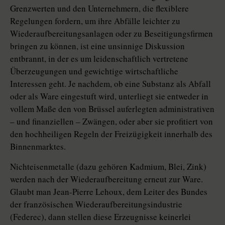
Grenzwerten und den Unternehmern, die flexiblere
Regelungen fordern, um ihre Abfälle leichter zu
Wiederaufbereitungsanlagen oder zu Beseitigungsfirmen
bringen zu können, ist eine unsinnige Diskussion
entbrannt, in der es um leidenschaftlich vertretene
Überzeugungen und gewichtige wirtschaftliche
Interessen geht. Je nachdem, ob eine Substanz als Abfall
oder als Ware eingestuft wird, unterliegt sie entweder in
vollem Maße den von Brüssel auferlegten administrativen
– und finanziellen – Zwängen, oder aber sie profitiert von
den hochheiligen Regeln der Freizügigkeit innerhalb des
Binnenmarktes.
Nichteisenmetalle (dazu gehören Kadmium, Blei, Zink)
werden nach der Wiederaufbereitung erneut zur Ware.
Glaubt man Jean-Pierre Lehoux, dem Leiter des Bundes
der französischen Wiederaufbereitungsindustrie
(Federec), dann stellen diese Erzeugnisse keinerlei