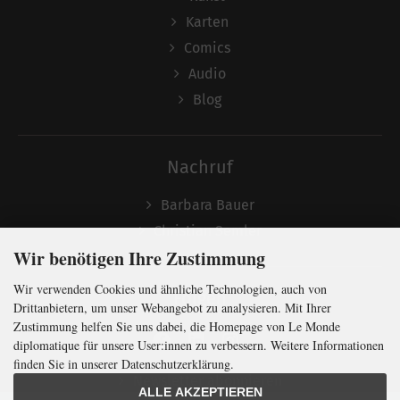
Karten
Comics
Audio
Blog
Nachruf
Barbara Bauer
Christian Semler
Wir benötigen Ihre Zustimmung
Wir verwenden Cookies und ähnliche Technologien, auch von
Folgen
Drittanbietern, um unser Webangebot zu analysieren. Mit Ihrer
Zustimmung helfen Sie uns dabei, die Homepage von Le Monde
diplomatique für unsere User:innen zu verbessern. Weitere Informationen
finden Sie in unserer Datenschutzerklärung.
Newsletter abonnieren
ALLE AKZEPTIEREN