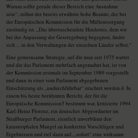
Warum sollte gerade dieser Bereich eine Ausnahme
sein“, stöhnt der bereits erwähnte hohe Beamte, der bei
der Europäischen Kommission für die Müllentsorgung
zuständig ist. „Das überraschendste Hindernis, dem wir
bei der Anpassung der Gesetzgebung begegnen, findet
sich ... in den Verwaltungen der einzelnen Länder selbst.“
Eine gemeinsame Strategie, auf die man seit 1975 wartet
und die das Parlament mehrfach angemahnt hat, ist von
der Kommission erstmals im September 1989 vorgestellt
und dann in einer vom Parlament abgegebenen
Einschätzung als „undurchführbar“ erachtet worden.4. In
einem bis heute berühmten Bericht, der für die
Europäische Kommission5 bestimmt war, kritisierte 1994
Karl-Heinz Florenz, ein deutscher Abgeordneter im
Straßburger Parlament, ziemlich unverblümt den
katastrophalen Mangel an konkreten Vorschlägen und
Ergebnissen und rief dazu auf, „sofort“ eine wirksame