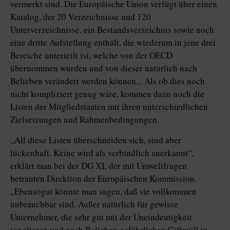
vermerkt sind. Die Europäische Union verfügt über einen
Katalog, der 20 Verzeichnisse und 120
Unterverzeichnisse, ein Bestandsverzeichnis sowie noch
eine dritte Aufstellung enthält, die wiederum in jene drei
Bereiche unterteilt ist, welche von der OECD
übernommen wurden und von dieser natürlich nach
Belieben verändert werden können... Als ob dies noch
nicht kompliziert genug wäre, kommen dazu noch die
Listen der Mitgliedstaaten mit ihren unterschiedlichen
Zielsetzungen und Rahmenbedingungen.
„All diese Listen überschneiden sich, sind aber
lückenhaft. Keine wird als verbindlich anerkannt“,
erklärt man bei der DG XI, der mit Umweltfragen
betrauten Direktion der Europäischen Kommission.
„Ebensogut könnte man sagen, daß sie vollkommen
unbrauchbar sind. Außer natürlich für gewisse
Unternehmer, die sehr gut mit der Uneindeutigkeit
jonglieren und nach Belieben gefährlichen Giftmüll in