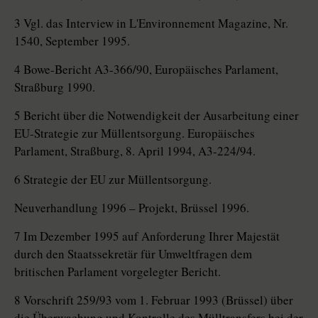
3 Vgl. das Interview in L'Environnement Magazine, Nr.
1540, September 1995.
4 Bowe-Bericht A3-366/90, Europäisches Parlament,
Straßburg 1990.
5 Bericht über die Notwendigkeit der Ausarbeitung einer
EU-Strategie zur Müllentsorgung. Europäisches
Parlament, Straßburg, 8. April 1994, A3-224/94.
6 Strategie der EU zur Müllentsorgung.
Neuverhandlung 1996 – Projekt, Brüssel 1996.
7 Im Dezember 1995 auf Anforderung Ihrer Majestät
durch den Staatssekretär für Umweltfragen dem
britischen Parlament vorgelegter Bericht.
8 Vorschrift 259/93 vom 1. Februar 1993 (Brüssel) über
die Überwachung und Kontrolle des Mülltransfers bei der