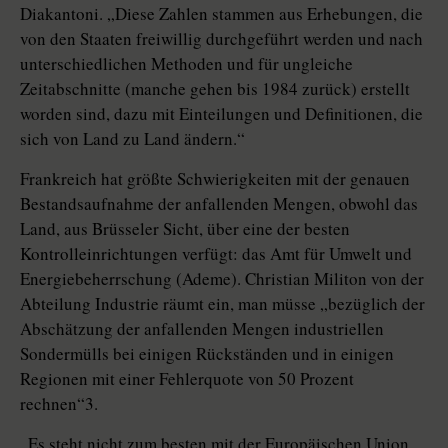
Diakantoni. „Diese Zahlen stammen aus Erhebungen, die
von den Staaten freiwillig durchgeführt werden und nach
unterschiedlichen Methoden und für ungleiche
Zeitabschnitte (manche gehen bis 1984 zurück) erstellt
worden sind, dazu mit Einteilungen und Definitionen, die
sich von Land zu Land ändern.“
Frankreich hat größte Schwierigkeiten mit der genauen
Bestandsaufnahme der anfallenden Mengen, obwohl das
Land, aus Brüsseler Sicht, über eine der besten
Kontrolleinrichtungen verfügt: das Amt für Umwelt und
Energiebeherrschung (Ademe). Christian Militon von der
Abteilung Industrie räumt ein, man müsse „bezüglich der
Abschätzung der anfallenden Mengen industriellen
Sondermülls bei einigen Rückständen und in einigen
Regionen mit einer Fehlerquote von 50 Prozent
rechnen“3.
„Es steht nicht zum besten mit der Europäischen Union.