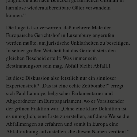
harmlose wiederaufbereitbare Güter verwandeln
können.“
Die Lage ist so verworren, daß mehrere Male der
Europäische Gerichtshof in Luxemburg angerufen
werden mußte, um juristische Unklarheiten zu beseitigen.
In seiner großen Weisheit hat das Gericht stets den
gleichen Bescheid erteilt: Was immer sein
Bestimmungsort sein mag, Abfall bleibt Abfall.1
Ist diese Diskussion also letztlich nur ein sinnloser
Expertenstreit? „Das ist eine echte Zeitbombe!“ erregt
sich Paul Lannoye, belgischer Parlamentarier und
Abgeordneter im Europaparlament, wo er Vorsitzender
der grünen Fraktion war. „Ohne eine klare Definition ist
es unmöglich, eine Liste zu erstellen, auf diese Weise die
Abfallmengen zu erfahren und somit in Europa eine
Abfallordnung aufzustellen, die diesen Namen verdient.“