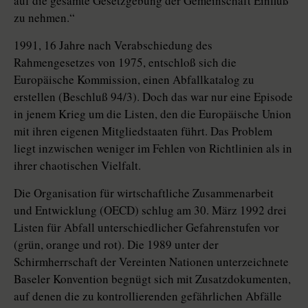
auf die gesamte Gesetzgebung der Gemeinschaft Einfluß
zu nehmen.“
1991, 16 Jahre nach Verabschiedung des
Rahmengesetzes von 1975, entschloß sich die
Europäische Kommission, einen Abfallkatalog zu
erstellen (Beschluß 94/3). Doch das war nur eine Episode
in jenem Krieg um die Listen, den die Europäische Union
mit ihren eigenen Mitgliedstaaten führt. Das Problem
liegt inzwischen weniger im Fehlen von Richtlinien als in
ihrer chaotischen Vielfalt.
Die Organisation für wirtschaftliche Zusammenarbeit
und Entwicklung (OECD) schlug am 30. März 1992 drei
Listen für Abfall unterschiedlicher Gefahrenstufen vor
(grün, orange und rot). Die 1989 unter der
Schirmherrschaft der Vereinten Nationen unterzeichnete
Baseler Konvention begnügt sich mit Zusatzdokumenten,
auf denen die zu kontrollierenden gefährlichen Abfälle