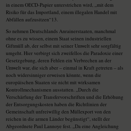
in einem OECD-Papier unterstrichen wird, „mit dem
Risiko für das Importland, einem illegalen Handel mit
Abfällen aufzusitzen“13.
So nehmen Deutschlands Anrainerstaaten, manchmal
ohne es zu wissen, einem Staat seinen industriellen
Giftmüll ab, der selbst mit seiner Umwelt sehr sorgfältig
umgeht. Hier verbirgt sich zweifellos die Paradoxie einer
Gesetzgebung, deren Fehlen ein Verbrechen an der
Umwelt war, die sich aber – einmal in Kraft getreten – als
noch widersinniger erweisen könnte, wenn die
europäischen Staaten sie nicht mit wirksamen
Kontrollmechanismen ausstatten. „Durch die
Verschärfung der Transfervorschriften und die Erhöhung
der Entsorgungskosten haben die Richtlinien der
Gemeinschaft unfreiwillig den Müllexport von den
reichen in die armen Länder begünstigt“, stellt der
Abgeordnete Paul Lannoye fest. „Da eine Angleichung