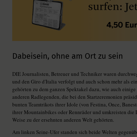
Dabeisein, ohne am Ort zu sein
DIE Journalisten, Betreuer und Techniker waren durchweg 
und den Giro d'Italia verfolgt und auch schon mehr als ei
gehörten zu dem ganzen Spektakel dazu, wie auch einige O
anderen Radlegenden, die bei den Startzeremonien präsidi
bunten Teamtrikots ihrer Idole (von Festina, Once, Banest
ihrer Mountainbikes oder Rennräder und umkreisten die Le
Weise zu der ersehnten anderen Welt gehörten.
Am linken Seine-Ufer standen sich beide Welten gegenübe