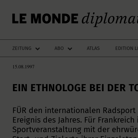
ZEITUNG
ABO
ATLAS
EDITION 
15.08.1997
EIN ETHNOLOGE BEI DER T
FÜR den internationalen Radsport i
Ereignis des Jahres. Für Frankreich i
Sportveranstaltung mit der ehrwürd