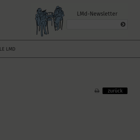
LMd-Newsletter
ALE LMD
zurück