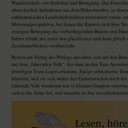
Wanderschaft, von Stabilität und Bewegung. Das Fernsehen
abwechselnd Aufnahmen aus dem Hubschrauber, in denen 
emblematischen Landschaftsbildern präsentiert wurde, 
Motorradperspektive, bei denen die Kamera sich über Str
einzigen Bewegung die vorbeifliegenden Bäume und Häus
Fahrer erfaßt, der unter den glücklichen und dann gleich
Zuschauerblicken vorüberzieht.
Bereits am Vortag des Prologs mischten sich auf den Brü
mit dem „fahrenden Volk“, das man an den Tour-Ausweise
jeweiligen Team-Logos erkannte. Einige schüchterne Touri
Identität, weil sie sich weder den Einheimischen noch d
fahrende Volk wiederum war in kleinen Gruppen unterweg
sich in die Arme lief, und tauschte in den verschiedenste