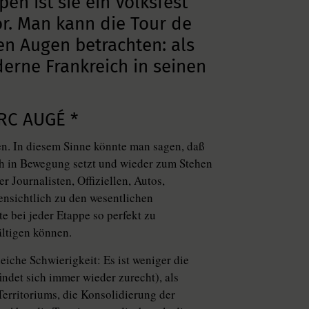
pen ist sie ein Volksfest
or. Man kann die Tour de
en Augen betrachten: als
derne Frankreich in seinen
RC AUGÉ *
en. In diesem Sinne könnte man sagen, daß
lich in Bewegung setzt und wieder zum Stehen
 Journalisten, Offiziellen, Autos,
nsichtlich zu den wesentlichen
e bei jeder Etappe so perfekt zu
ältigen können.
iche Schwierigkeit: Es ist weniger die
indet sich immer wieder zurecht), als
erritoriums, die Konsolidierung der