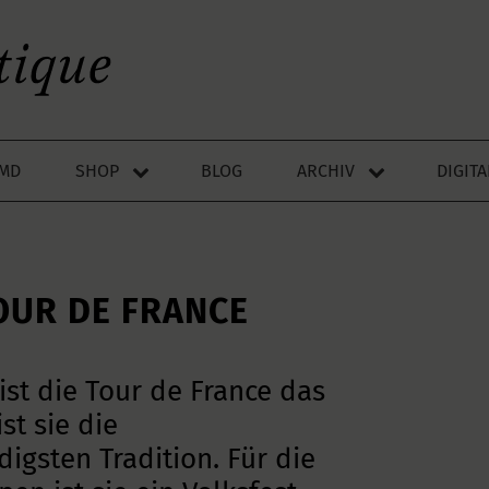
LMD
SHOP
BLOG
ARCHIV
DIGIT
OUR DE FRANCE
st die Tour de France das
st sie die
igsten Tradition. Für die