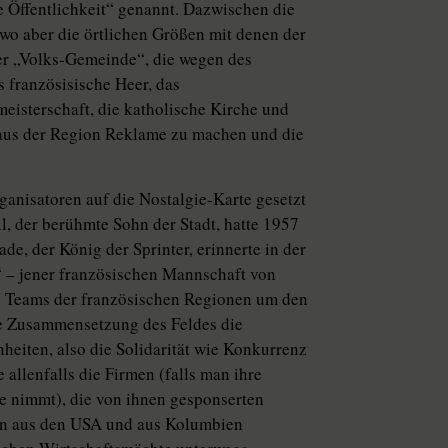
 Öffentlichkeit“ genannt. Dazwischen die
wo aber die örtlichen Größen mit denen der
er „Volks-Gemeinde“, die wegen des
 französisische Heer, das
eisterschaft, die katholische Kirche und
 aus der Region Reklame zu machen und die
anisatoren auf die Nostalgie-Karte gesetzt
l, der berühmte Sohn der Stadt, hatte 1957
de, der König der Sprinter, erinnerte in der
“ – jener französischen Mannschaft von
n Teams der französischen Regionen um den
die Zusammensetzung des Feldes die
heiten, also die Solidarität wie Konkurrenz
allenfalls die Firmen (falls man ihre
e nimmt), die von ihnen gesponserten
ern aus den USA und aus Kolumbien