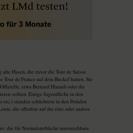
alte Hasen, die zuvor die Tour de Suisse
ne Tour de France auf dem Buckel hatten. Sie
ffizielle, etwa Bernard Hinault oder die
eren sollten. Einige Jugendliche in den
o etc.) standen schüchtern in den Pedalen
ute, die offenbar auf die eine oder andere
r: die für Normalsterbliche unerreichbare