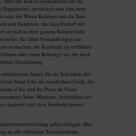
Aber die Tour ist nomadischer als die
e Etappenorte, entwickelt man eine neue
ra oder die Wüste Kalahari und die Tour-
ern und Sammlern. Als Gesellschaft mit
t sie sich in ihrer ganzen Komplexität)
tschritts: Sie führt Verhandlungen mit
ksam zu machen, die Karawane zu verführen
itfahren oder einen Ruhetag), sie, die doch
ehende Erscheinung.
ch zunächst nur Augen für die Schönheit der
rechten Seine-Ufer die wunderbare Gotik, die
 Jeanne d'Arc und die Place du Vieux
artements Seine-Maritime, Architektur der
ues Anquetil (seit dem Vorabend meiner
 Departementverwaltung aufgeschlagen. Hier
 an alle offiziellen Tourteilnehmer