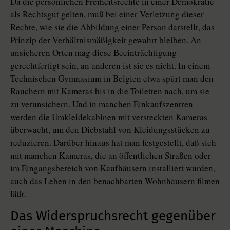
Da die persönlichen Freiheitsrechte in einer Demokratie
als Rechtsgut gelten, muß bei einer Verletzung dieser
Rechte, wie sie die Abbildung einer Person darstellt, das
Prinzip der Verhältnismäßigkeit gewahrt bleiben. An
unsicheren Orten mag diese Beeinträchtigung
gerechtfertigt sein, an anderen ist sie es nicht. In einem
Technischen Gymnasium in Belgien etwa spürt man den
Rauchern mit Kameras bis in die Toiletten nach, um sie
zu verunsichern. Und in manchen Einkaufszentren
werden die Umkleidekabinen mit versteckten Kameras
überwacht, um den Diebstahl von Kleidungsstücken zu
reduzieren. Darüber hinaus hat man festgestellt, daß sich
mit manchen Kameras, die an öffentlichen Straßen oder
im Eingangsbereich von Kaufhäusern installiert wurden,
auch das Leben in den benachbarten Wohnhäusern filmen
läßt.
Das Widerspruchsrecht gegenüber