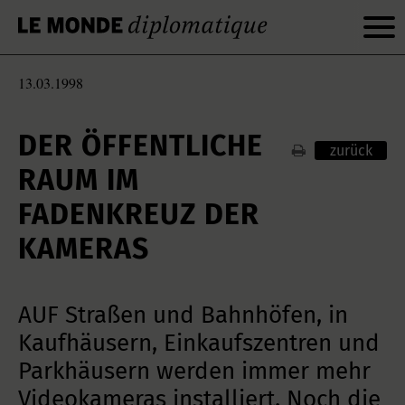
13.03.1998
DER ÖFFENTLICHE
zurück
RAUM IM
FADENKREUZ DER
KAMERAS
AUF Straßen und Bahnhöfen, in
Kaufhäusern, Einkaufszentren und
Parkhäusern werden immer mehr
Videokameras installiert. Noch die