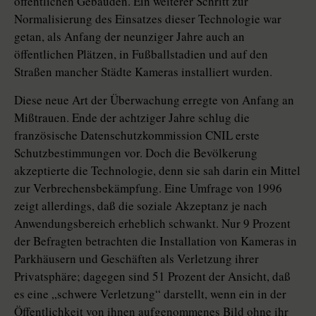
öffentlichen Gebäuden. Ein weiterer Schritt zur
Normalisierung des Einsatzes dieser Technologie war
getan, als Anfang der neunziger Jahre auch an
öffentlichen Plätzen, in Fußballstadien und auf den
Straßen mancher Städte Kameras installiert wurden.
Diese neue Art der Überwachung erregte von Anfang an
Mißtrauen. Ende der achtziger Jahre schlug die
französische Datenschutzkommission CNIL erste
Schutzbestimmungen vor. Doch die Bevölkerung
akzeptierte die Technologie, denn sie sah darin ein Mittel
zur Verbrechensbekämpfung. Eine Umfrage von 1996
zeigt allerdings, daß die soziale Akzeptanz je nach
Anwendungsbereich erheblich schwankt. Nur 9 Prozent
der Befragten betrachten die Installation von Kameras in
Parkhäusern und Geschäften als Verletzung ihrer
Privatsphäre; dagegen sind 51 Prozent der Ansicht, daß
es eine „schwere Verletzung“ darstellt, wenn ein in der
Öffentlichkeit von ihnen aufgenommenes Bild ohne ihr