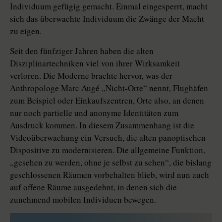
Individuum gefügig gemacht. Einmal eingesperrt, macht
sich das überwachte Individuum die Zwänge der Macht
zu eigen.
Seit den fünfziger Jahren haben die alten
Disziplinartechniken viel von ihrer Wirksamkeit
verloren. Die Moderne brachte hervor, was der
Anthropologe Marc Augé „Nicht-Orte“ nennt, Flughäfen
zum Beispiel oder Einkaufszentren, Orte also, an denen
nur noch partielle und anonyme Identitäten zum
Ausdruck kommen. In diesem Zusammenhang ist die
Videoüberwachung ein Versuch, die alten panoptischen
Dispositive zu modernisieren. Die allgemeine Funktion,
„gesehen zu werden, ohne je selbst zu sehen“, die bislang
geschlossenen Räumen vorbehalten blieb, wird nun auch
auf offene Räume ausgedehnt, in denen sich die
zunehmend mobilen Individuen bewegen.