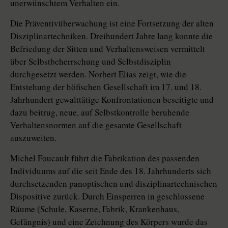
unerwünschtem Verhalten ein.
Die Präventivüberwachung ist eine Fortsetzung der alten
Disziplinartechniken. Dreihundert Jahre lang konnte die
Befriedung der Sitten und Verhaltensweisen vermittelt
über Selbstbeherrschung und Selbstdisziplin
durchgesetzt werden. Norbert Elias zeigt, wie die
Entstehung der höfischen Gesellschaft im 17. und 18.
Jahrhundert gewalttätige Konfrontationen beseitigte und
dazu beitrug, neue, auf Selbstkontrolle beruhende
Verhaltensnormen auf die gesamte Gesellschaft
auszuweiten.
Michel Foucault führt die Fabrikation des passenden
Individuums auf die seit Ende des 18. Jahrhunderts sich
durchsetzenden panoptischen und disziplinartechnischen
Dispositive zurück. Durch Einsperren in geschlossene
Räume (Schule, Kaserne, Fabrik, Krankenhaus,
Gefängnis) und eine Zeichnung des Körpers wurde das