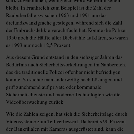
stark zugenommen, wenngleich Mord weiterhin selten
bleibt. In Frankreich zum Beispiel ist die Zahl der
Raubüberfälle zwischen 1963 und 1991 um das
dreiundzwanzigfache gestiegen, während sich die Zahl
der Einbruchsdelikte verachtfacht hat. Konnte die Polizei
1950 noch die Hälfte aller Diebstähle aufklären, so waren
es 1993 nur noch 12,5 Prozent.
Aus diesem Grund entstand in den siebziger Jahren das
Bedürfnis nach Sicherheitsvorkehrungen im Nahbereich,
das die traditionelle Polizei offenbar nicht befriedigen
konnte. So suchte man anderweitig nach Lösungen und
griff zunehmend auf private oder kommunale
Sicherheitsdienste und moderne Technologien wie die
Videoüberwachung zurück.
Wie die Zahlen zeigen, hat sich die Sicherheitslage durch
Videosysteme zum Teil verbessert. Da bereits 90 Prozent
der Bankfilialen mit Kameras ausgerüstet sind, kann die