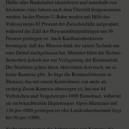
Hälfte aller Bankräuber identifiziert und innerhalb von
höchstens zwei Jahren nach dem Überfall festgenommen
werden. In der Pariser U-Bahn werden mit Hilfe des
Videosystems 83 Prozent der Zwischenfälle aufgespürt,
während die Zahl der Personenüberprüfungen um 36
Prozent gestiegen ist. Auch Kaufhausdirektoren
bestätigen, daß das Mausen dank der neuen Technik um
zwei Drittel nachgelassen hat. Mitunter führt die Techno-
Sicherheit jedoch nur zur Verlagerung der Kriminalität:
Die Straftäter gehen ihren Aktivitäten dort nach, wo es
keine Kameras gibt. So liegt die Kriminalitätsrate in
Monaco, das mit einem Kontrollnetz von mehr als
sechzig Zoom-Kameras überzogen ist, bei nur 44
Verbrechen und Vergehen pro 1000 Einwohner, während
sie im benachbarten Departement Alpes-Maritimes auf
130 pro 1000 gestiegen ist (der Landesdurchschnitt liegt
bei 90 pro 1000).
Nicht immer zeitigt die Anbringung von Kameras die