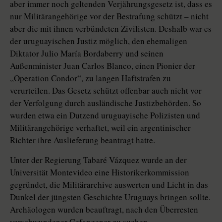
aber immer noch geltenden Verjährungsgesetz ist, dass es
nur Militärangehörige vor der Bestrafung schützt – nicht
aber die mit ihnen verbündeten Zivilisten. Deshalb war es
der uruguayischen Justiz möglich, den ehemaligen
Diktator Julio María Bordaberry und seinen
Außenminister Juan Carlos Blanco, einen Pionier der
„Operation Condor“, zu langen Haftstrafen zu
verurteilen. Das Gesetz schützt offenbar auch nicht vor
der Verfolgung durch ausländische Justizbehörden. So
wurden etwa ein Dutzend uruguayische Polizisten und
Militärangehörige verhaftet, weil ein argentinischer
Richter ihre Auslieferung beantragt hatte.
Unter der Regierung Tabaré Vázquez wurde an der
Universität Montevideo eine Historikerkommission
gegründet, die Militärarchive auswerten und Licht in das
Dunkel der jüngsten Geschichte Uruguays bringen sollte.
Archäologen wurden beauftragt, nach den Überresten
verschwundener Gefangener zu suchen.