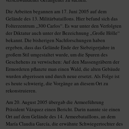
Die Arbeiten begannen am 17. Juni 2005 auf dem
Gelände des 13. Militärbataillons. Hier befand sich das
Folterzentrum „300 Carlos“. Es war unter den Verfolgten
der Diktatur auch unter der Bezeichnung „Große Hölle“
bekannt. Die bisherigen Nachforschungen haben
ergeben, dass das Gelände Ende der Siebzigerjahre in
großem Stil umgestaltet wurde, um die Spuren des
Geschehens zu verwischen: Auf den Massengräbern der
Ermordeten pflanzte man einen Wald, die alten Gebäude
wurden abgerissen und durch neue ersetzt. Als Folge ist
es heute schwierig, die Vorgänge an diesem Ort zu
rekonstruieren.
Am 20. August 2005 übergab die Armeeführung
Präsident Vázquez einen Bericht. Darin nannte sie einen
Ort auf dem Gelände des 14. Armeebataillons, an dem
María Claudia García, die erwähnte Schwiegertochter des