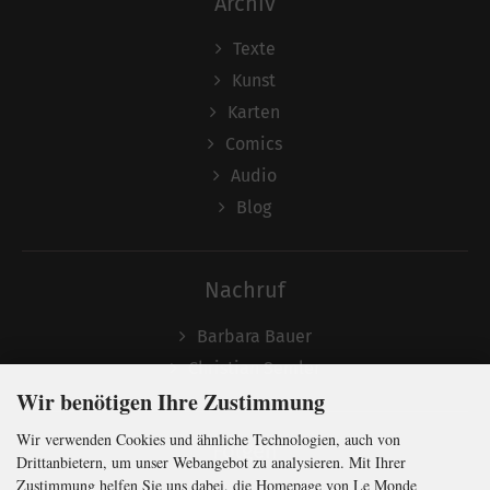
Archiv
Texte
Kunst
Karten
Comics
Audio
Blog
Nachruf
Barbara Bauer
Christian Semler
Wir benötigen Ihre Zustimmung
Wir verwenden Cookies und ähnliche Technologien, auch von
Folgen
Drittanbietern, um unser Webangebot zu analysieren. Mit Ihrer
Zustimmung helfen Sie uns dabei, die Homepage von Le Monde