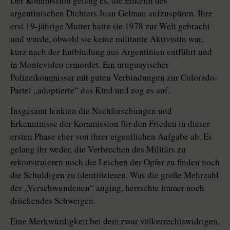
Der Kommission gelang es, die Enkelin des
argentinischen Dichters Juan Gelman aufzuspüren. Ihre
erst 19-jährige Mutter hatte sie 1978 zur Welt gebracht
und wurde, obwohl sie keine militante Aktivistin war,
kurz nach der Entbindung aus Argentinien entführt und
in Montevideo ermordet. Ein uruguayischer
Polizeikommissar mit guten Verbindungen zur Colorado-
Partei „adoptierte“ das Kind und zog es auf.
Insgesamt lenkten die Nachforschungen und
Erkenntnisse der Kommission für den Frieden in dieser
ersten Phase eher von ihrer eigentlichen Aufgabe ab. Es
gelang ihr weder, die Verbrechen des Militärs zu
rekonstruieren noch die Leichen der Opfer zu finden noch
die Schuldigen zu identifizieren. Was die große Mehrzahl
der „Verschwundenen“ anging, herrschte immer noch
drückendes Schweigen.
Eine Merkwürdigkeit bei dem zwar völkerrechtswidrigen,