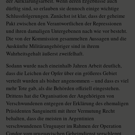
der Aufklärungsarbeit. Wenn deren Ergebnisse auch
dürftig sind, so erlauben sie dennoch einige wichtige
Schlussfolgerungen. Zunächst ist klar, dass der geheime
Pakt zwischen den Verantwortlichen der Repressionen
und ihren damaligen Untergebenen nach wie vor besteht.
Die von der Kommission gesammelten Aussagen und die
Auskünfte Militärangehöriger sind in ihrem
Wahrheitsgehalt äußerst zweifelhaft.
Sodann wurde nach eineinhalb Jahren Arbeit deutlich,
dass die Leichen der Opfer über ein größeres Gebiet
verteilt wurden als bisher angenommen – und dass es viel
mehr Tote gab, als die Behörden offiziell eingestehen.
Drittens hat die Organisation der Angehörigen von
Verschwundenen entgegen der Erklärung des ehemaligen
Präsidenten Sanguinetti mit ihrer Vermutung Recht
behalten, dass die meisten in Argentinien
verschwundenen Uruguayer im Rahmen der Operation
Condor vom uruguayischen Geheimdienst verschleppt