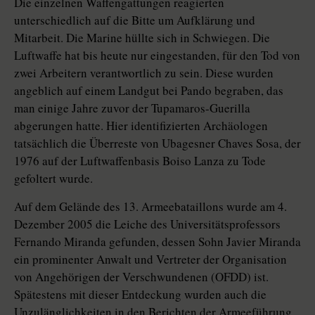
Die einzelnen Waffengattungen reagierten
unterschiedlich auf die Bitte um Aufklärung und
Mitarbeit. Die Marine hüllte sich in Schwiegen. Die
Luftwaffe hat bis heute nur eingestanden, für den Tod von
zwei Arbeitern verantwortlich zu sein. Diese wurden
angeblich auf einem Landgut bei Pando begraben, das
man einige Jahre zuvor der Tupamaros-Guerilla
abgerungen hatte. Hier identifizierten Archäologen
tatsächlich die Überreste von Ubagesner Chaves Sosa, der
1976 auf der Luftwaffenbasis Boiso Lanza zu Tode
gefoltert wurde.
Auf dem Gelände des 13. Armeebataillons wurde am 4.
Dezember 2005 die Leiche des Universitätsprofessors
Fernando Miranda gefunden, dessen Sohn Javier Miranda
ein prominenter Anwalt und Vertreter der Organisation
von Angehörigen der Verschwundenen (OFDD) ist.
Spätestens mit dieser Entdeckung wurden auch die
Unzulänglichkeiten in den Berichten der Armeeführung