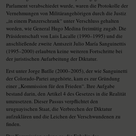
Parlament verabschiedet wurde, waren die Protokolle der
Vernehmungen von Militärangehörigen durch die Justiz
„in einem Panzerschrank“ unter Verschluss gehalten
worden, wie General Hugo Medina freimütig zugab. Die
Präsidentschaft von Luis Lacalle (1990–1995) und die
anschließende zweite Amtszeit Julio María Sanguinettis
(1995–2000) erlaubten keine weiteren Fortschritte bei
der juristischen Aufarbeitung der Diktatur.
Erst unter Jorge Batlle (2000–2005), der wie Sanguinetti
der Colorado-Partei angehörte, kam es zur Gründung
einer „Kommission für den Frieden“. Ihre Aufgabe
bestand darin, den Artikel 4 des Gesetzes in die Realität
umzusetzen. Dieser Passus verpflichtet den
uruguayischen Staat, die Verbrechen der Diktatur
aufzuklären und die Leichen der Verschwundenen zu
finden.