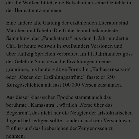
der die Wolken bittet, eine Botschaft an seine Geliebte in
der Heimat mitzunehmen.
Eine andere alte Gattung der erzählenden Literatur sind
Märchen und Fabeln. Die früheste und bekannteste
Sammlung, das „Panchatanta“ aus dem 4. Jahrhundert n.
Chr., ist heute weltweit in zweihundert Versionen und
über fünfzig Sprachen verbreitet. Im 11. Jahrhundert goss
der Gelehrte Somadeva die Erzählungen in eine
grandiose, bis heute gültige Form: Im „Kathasaritsagara“
oder „Ozean der Erzählungsströme“ fasste er 350
Kurzgeschichten mit fast 100 000 Versen zusammen.
Aus dieser klassischen Epoche stammt auch das
berühmte „Kamasutra“, wörtlich „Verse über das
Begehren“, das nicht nur die Neugier der aristokratischen
Jugend befriedigen sollte, sondern auch ein Versuch war,
Einfluss auf das Liebesleben der Zeitgenossen zu
nehmen.