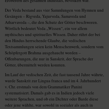
Eroberern des gesamten Industals, bevölkert war.
Der Veda bestand aus vier Sammlungen von Hymnen und
Gesängen – Rigveda, Yajurveda, Samaveda und
Atharvaveda –, die den Schutz der Götter beschworen.
Wörtlich bedeutet Veda „Wissen“, ein vor allem
mythisches und spirituelles Wissen. Daher rührt der bei
den Hindus herrschende Glaube, die vedischen
Textsammlungen seien kein Menschenwerk, sondern vom
Schöpfergott Brahma ausgehaucht worden –
Offenbarungen, die nur in Sanskrit, der Sprache der
Götter, übermittelt werden konnten.
Im Lauf der vedischen Zeit, die fast tausend Jahre währte,
wurde Sanskrit zur Lingua franca und im 4. Jahrhundert
v. Chr. erstmals von dem Grammatiker Panini
systematisiert. Damals gab es in Indien jedoch viele
weitere Sprachen, und ob ein Dichter oder Barde diese
oder jene wählte, war sowohl in sozialer als auch in