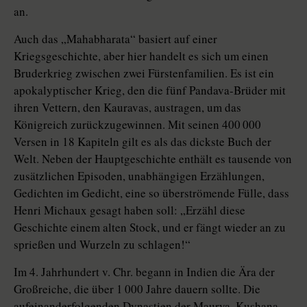
an.
Auch das „Mahabharata“ basiert auf einer
Kriegsgeschichte, aber hier handelt es sich um einen
Bruderkrieg zwischen zwei Fürstenfamilien. Es ist ein
apokalyptischer Krieg, den die fünf Pandava-Brüder mit
ihren Vettern, den Kauravas, austragen, um das
Königreich zurückzugewinnen. Mit seinen 400 000
Versen in 18 Kapiteln gilt es als das dickste Buch der
Welt. Neben der Hauptgeschichte enthält es tausende von
zusätzlichen Episoden, unabhängigen Erzählungen,
Gedichten im Gedicht, eine so überströmende Fülle, dass
Henri Michaux gesagt haben soll: „Erzähl diese
Geschichte einem alten Stock, und er fängt wieder an zu
sprießen und Wurzeln zu schlagen!“
Im 4. Jahrhundert v. Chr. begann in Indien die Ära der
Großreiche, die über 1 000 Jahre dauern sollte. Die
aufeinanderfolgenden Dynastien der Maurya, Kushana