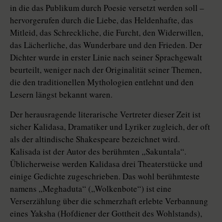
in die das Publikum durch Poesie versetzt werden soll –
hervorgerufen durch die Liebe, das Heldenhafte, das
Mitleid, das Schreckliche, die Furcht, den Widerwillen,
das Lächerliche, das Wunderbare und den Frieden. Der
Dichter wurde in erster Linie nach seiner Sprachgewalt
beurteilt, weniger nach der Originalität seiner Themen,
die den traditionellen Mythologien entlehnt und den
Lesern längst bekannt waren.
Der herausragende literarische Vertreter dieser Zeit ist
sicher Kalidasa, Dramatiker und Lyriker zugleich, der oft
als der altindische Shakespeare bezeichnet wird.
Kalisada ist der Autor des berühmten „Sakuntala“.
Üblicherweise werden Kalidasa drei Theaterstücke und
einige Gedichte zugeschrieben. Das wohl berühmteste
namens „Meghaduta“ („Wolkenbote“) ist eine
Verserzählung über die schmerzhaft erlebte Verbannung
eines Yaksha (Hofdiener der Gottheit des Wohlstands),