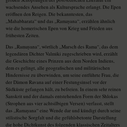
wachsendes Ansehen als Kultursprache erlangt. Die Epen
eröffnen den Reigen. Die bekanntesten, das
„Mahabharata“ und das „Ramayana“, erzählen ähnlich
wie die homerischen Epen von Krieg und Frieden aus
frühesten Zeiten.
Das „Ramayana“, wörtlich „Marsch des Rama“, das dem
legendären Dichter Valmiki zugeschrieben wird, erzählt
die Geschichte eines Prinzen aus dem Norden Indiens,
dem es gelingt, alle geografischen und militärischen
Hindernisse zu überwinden, um seine entführte Frau, die
der Dämon Ravana auf einer Festungsinsel vor der
Südküste gefangen hält, zu befreien. In einem sehr reinen
Sanskrit und der damals entstehenden Form der Shlokas
(Strophen aus vier achtsilbigen Versen) verfasst, stellt
das „Ramayana“ eine Wende dar und kündigt durch seine
stilistische Sorgfalt und die gefühlsbetonte Darstellung
die hohe Dichtkunst des folgenden klassischen Zeitalters