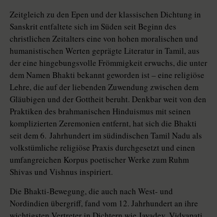
Zeitgleich zu den Epen und der klassischen Dichtung in
Sanskrit entfaltete sich im Süden seit Beginn des
christlichen Zeitalters eine von hohen moralischen und
humanistischen Werten geprägte Literatur in Tamil, aus
der eine hingebungsvolle Frömmigkeit erwuchs, die unter
dem Namen Bhakti bekannt geworden ist – eine religiöse
Lehre, die auf der liebenden Zuwendung zwischen dem
Gläubigen und der Gottheit beruht. Denkbar weit von den
Praktiken des brahmanischen Hinduismus mit seinen
komplizierten Zeremonien entfernt, hat sich die Bhakti
seit dem 6. Jahrhundert im südindischen Tamil Nadu als
volkstümliche religiöse Praxis durchgesetzt und einen
umfangreichen Korpus poetischer Werke zum Ruhm
Shivas und Vishnus inspiriert.
Die Bhakti-Bewegung, die auch nach West- und
Nordindien übergriff, fand vom 12. Jahrhundert an ihre
wichtigsten Vertreter in Dichtern wie Jayadev, Vidyapati,