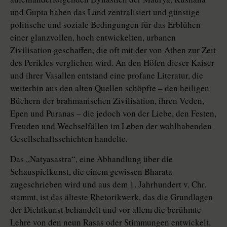
und Gupta haben das Land zentralisiert und günstige
politische und soziale Bedingungen für das Erblühen
einer glanzvollen, hoch entwickelten, urbanen
Zivilisation geschaffen, die oft mit der von Athen zur Zeit
des Perikles verglichen wird. An den Höfen dieser Kaiser
und ihrer Vasallen entstand eine profane Literatur, die
weiterhin aus den alten Quellen schöpfte – den heiligen
Büchern der brahmanischen Zivilisation, ihren Veden,
Epen und Puranas – die jedoch von der Liebe, den Festen,
Freuden und Wechselfällen im Leben der wohlhabenden
Gesellschaftsschichten handelte.
Das „Natyasastra“, eine Abhandlung über die
Schauspielkunst, die einem gewissen Bharata
zugeschrieben wird und aus dem 1. Jahrhundert v. Chr.
stammt, ist das älteste Rhetorikwerk, das die Grundlagen
der Dichtkunst behandelt und vor allem die berühmte
Lehre von den neun Rasas oder Stimmungen entwickelt,