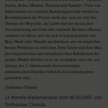
Surdas, Kabir, Mirabai, Tukaram und Namdev. Viele von
ihnen kamen aus sozialen Randgruppen und wurden zu
Revolutionären der Poesie, nicht nur, weil sie sich den
Themen der Begierde, der Liebe und der mystischen
Verschmelzung mit Gott oder vielmehr Krishna öffneten,
sondern vor allem, weil sie sich in Lokalsprachen wie
Braj, Hindi oder Marathi ausdrückten, um ein möglichst
breites Publikum zu erreichen. Dem Talent und dem Mut,
den linguistischen und metaphorischen Kühnheiten der
großen Bhakti-Dichter ist es zu verdanken, dass die seit
Anfang des 2. Jahrtausends hervortretenden
einheimischen Dialekte wirkliche Literatursprachen
geworden sind.
Tirthankar Chanda
Le Monde diplomatique vom
09.03.2007
,
von
Tirthankar Chanda