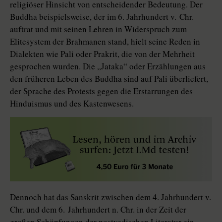
religiöser Hinsicht von entscheidender Bedeutung. Der
Buddha beispielsweise, der im 6. Jahrhundert v. Chr.
auftrat und mit seinen Lehren in Widerspruch zum
Elitesystem der Brahmanen stand, hielt seine Reden in
Dialekten wie Pali oder Prakrit, die von der Mehrheit
gesprochen wurden. Die „Jataka“ oder Erzählungen aus
den früheren Leben des Buddha sind auf Pali überliefert,
der Sprache des Protests gegen die Erstarrungen des
Hinduismus und des Kastenwesens.
Dennoch hat das Sanskrit zwischen dem 4. Jahrhundert v.
Chr. und dem 6. Jahrhundert n. Chr. in der Zeit der
großen Schöpfungen der postvedischen Literatur ein