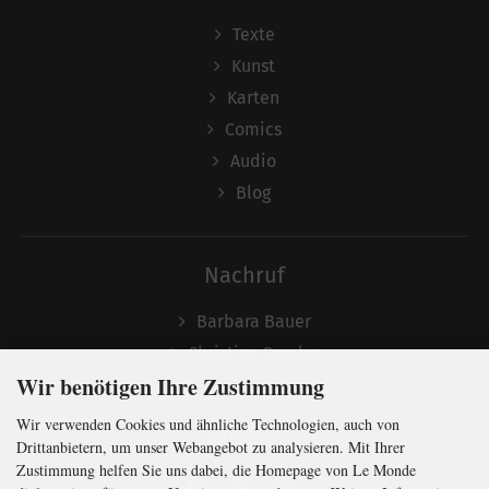
Texte
Kunst
Karten
Comics
Audio
Blog
Nachruf
Barbara Bauer
Christian Semler
Wir benötigen Ihre Zustimmung
Wir verwenden Cookies und ähnliche Technologien, auch von
Folgen
Drittanbietern, um unser Webangebot zu analysieren. Mit Ihrer
Zustimmung helfen Sie uns dabei, die Homepage von Le Monde