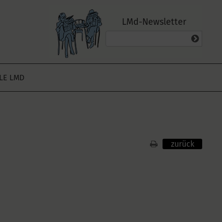
LMd-Newsletter
ALE LMD
zurück