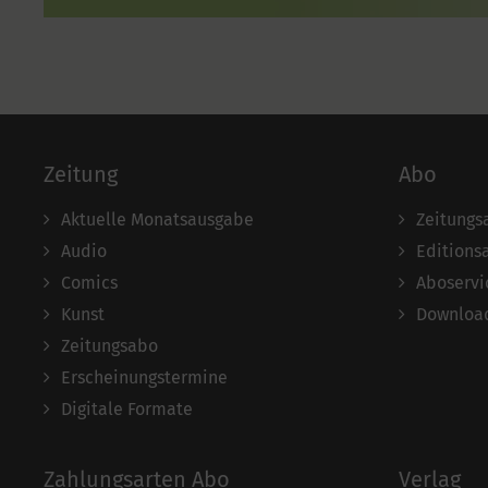
Zeitung
Abo
Aktuelle Monatsausgabe
Zeitungs
Audio
Editions
Comics
Aboservi
Kunst
Download
Zeitungsabo
Erscheinungstermine
Digitale Formate
Zahlungsarten Abo
Verlag