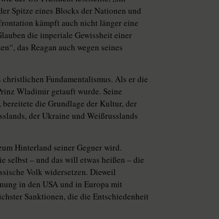
der Spitze eines Blocks der Nationen und
rontation kämpft auch nicht länger eine
lauben die imperiale Gewissheit einer
sen“, das Reagan auch wegen seines
s christlichen Fundamentalismus. Als er die
„Prinz Wladimir getauft wurde. Seine
bereitete die Grundlage der Kultur, der
usslands, der Ukraine und Weißrusslands
 zum Hinterland seiner Gegner wird.
e selbst – und das will etwas heißen – die
ussische Volk widersetzen. Dieweil
fnung in den USA und in Europa mit
chster Sanktionen, die die Entschiedenheit