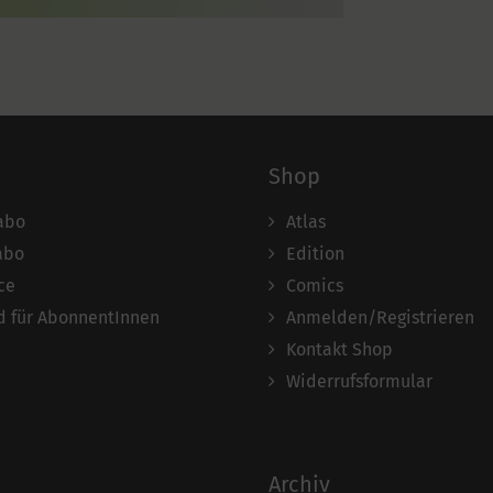
Shop
abo
Atlas
abo
Edition
ce
Comics
 für AbonnentInnen
Anmelden/Registrieren
Kontakt Shop
Widerrufsformular
Archiv