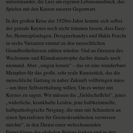
untereinander, die Lust am eigenen Lebensausdruck, das
Spielen mit den Katzen unserer Gegenwart.
In der großen Krise der 1920er-Jahre konnte sich selbst
der geniale Keynes noch nicht träumen lassen, dass Easy-
Jet, Heimzapfanlagen, Designerhandys und Hakle Feucht
in sechs Varianten einmal zu den menschlichen
Grundbedürfnissen zählen würden. Und an Grenzen des
Wachstums und Klimakatastrophe dachte damals noch
niemand. Aber „singen lernen“ – das ist eine wunderbare
Metapher für das große, sehr reale Kunststück, das die
menschliche Gattung in naher Zukunft vollbringen muss
– um ihrer Selbsterhaltung willen. Um es weiter mit
Keynes zu sagen: Wir müssen die „Geldscheffelei“, jenes
„widerliche, krankhafte Leiden, jene halbkriminelle,
halbpathologische Neigung, die man mit Schaudern an
einen Spezialisten für Geisteskrankheiten verweisen
möchte“, in den Dienst einer weltschonenden
Entwicklung des globalen Südens lenken und in den