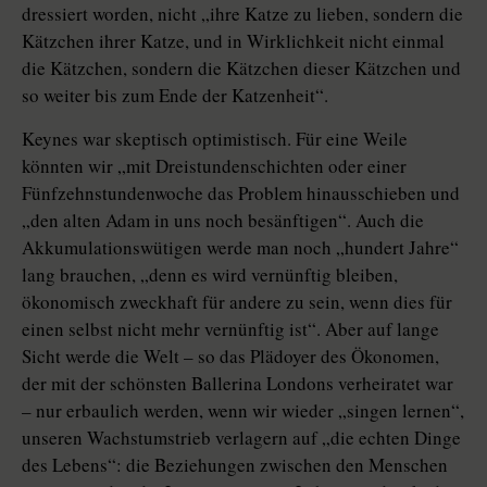
dressiert worden, nicht „ihre Katze zu lieben, sondern die
Kätzchen ihrer Katze, und in Wirklichkeit nicht einmal
die Kätzchen, sondern die Kätzchen dieser Kätzchen und
so weiter bis zum Ende der Katzenheit“.
Keynes war skeptisch optimistisch. Für eine Weile
könnten wir „mit Dreistundenschichten oder einer
Fünfzehnstundenwoche das Problem hinausschieben und
„den alten Adam in uns noch besänftigen“. Auch die
Akkumulationswütigen werde man noch „hundert Jahre“
lang brauchen, „denn es wird vernünftig bleiben,
ökonomisch zweckhaft für andere zu sein, wenn dies für
einen selbst nicht mehr vernünftig ist“. Aber auf lange
Sicht werde die Welt – so das Plädoyer des Ökonomen,
der mit der schönsten Ballerina Londons verheiratet war
– nur erbaulich werden, wenn wir wieder „singen lernen“,
unseren Wachstumstrieb verlagern auf „die echten Dinge
des Lebens“: die Beziehungen zwischen den Menschen