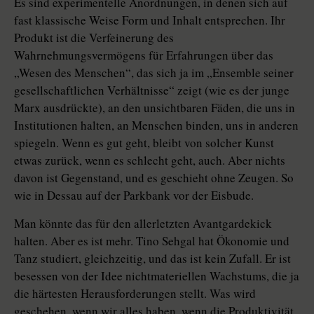
Es sind experimentelle Anordnungen, in denen sich auf
fast klassische Weise Form und Inhalt entsprechen. Ihr
Produkt ist die Verfeinerung des
Wahrnehmungsvermögens für Erfahrungen über das
„Wesen des Menschen“, das sich ja im „Ensemble seiner
gesellschaftlichen Verhältnisse“ zeigt (wie es der junge
Marx ausdrückte), an den unsichtbaren Fäden, die uns in
Institutionen halten, an Menschen binden, uns in anderen
spiegeln. Wenn es gut geht, bleibt von solcher Kunst
etwas zurück, wenn es schlecht geht, auch. Aber nichts
davon ist Gegenstand, und es geschieht ohne Zeugen. So
wie in Dessau auf der Parkbank vor der Eisbude.
Man könnte das für den allerletzten Avantgardekick
halten. Aber es ist mehr. Tino Sehgal hat Ökonomie und
Tanz studiert, gleichzeitig, und das ist kein Zufall. Er ist
besessen von der Idee nichtmateriellen Wachstums, die ja
die härtesten Herausforderungen stellt. Was wird
geschehen, wenn wir alles haben, wenn die Produktivität