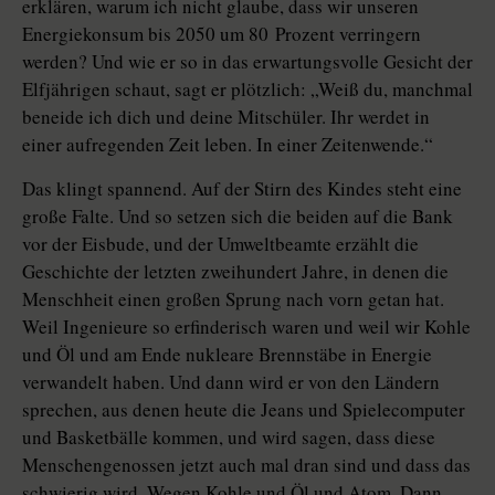
erklären, warum ich nicht glaube, dass wir unseren
Energiekonsum bis 2050 um 80 Prozent verringern
werden? Und wie er so in das erwartungsvolle Gesicht der
Elfjährigen schaut, sagt er plötzlich: „Weiß du, manchmal
beneide ich dich und deine Mitschüler. Ihr werdet in
einer aufregenden Zeit leben. In einer Zeitenwende.“
Das klingt spannend. Auf der Stirn des Kindes steht eine
große Falte. Und so setzen sich die beiden auf die Bank
vor der Eisbude, und der Umweltbeamte erzählt die
Geschichte der letzten zweihundert Jahre, in denen die
Menschheit einen großen Sprung nach vorn getan hat.
Weil Ingenieure so erfinderisch waren und weil wir Kohle
und Öl und am Ende nukleare Brennstäbe in Energie
verwandelt haben. Und dann wird er von den Ländern
sprechen, aus denen heute die Jeans und Spielecomputer
und Basketbälle kommen, und wird sagen, dass diese
Menschengenossen jetzt auch mal dran sind und dass das
schwierig wird. Wegen Kohle und Öl und Atom. Dann