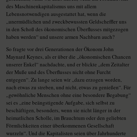
des Maschinenkapitalismus uns mit allem
Lebensnotwendigen ausgestattet hat, wenn die
„unermüdlichen und zweckbewussten Geldscheffler uns
in den Schoß des ökonomischen Überflusses mitgezogen
haben werden“ und unsere armen Nachbarn auch?
So fragte vor drei Generationen der Ökonom John
Maynard Keynes, als er über die „ökonomischen Chancen
unserer Enkel“ nachdachte, und er blickte „dem Zeitalter
der Muße und des Überflusses nicht ohne Furcht
entgegen“. Zu lange seien wir „dazu erzogen worden,
nach etwas zu streben, und nicht, etwas zu genießen“. Für
„gewöhnliche Menschen ohne eine besondere Begabung“
sei es „eine beängstigende Aufgabe, sich selbst zu
beschäftigen, besonders, wenn sie nicht länger in der
heimatlichen Scholle, im Brauchtum oder den geliebten
Förmlichkeiten einer überkommenen Gesellschaft
wurzeln“. Und die Kapitalisten seien über Jahrhunderte