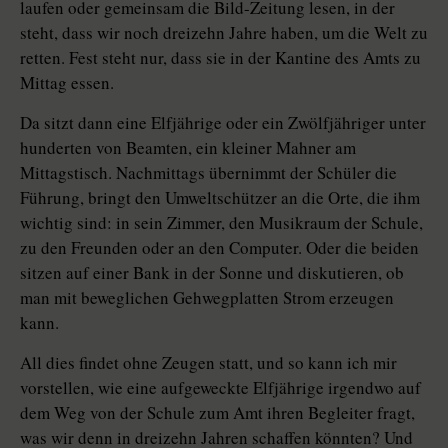
laufen oder gemeinsam die Bild-Zeitung lesen, in der
steht, dass wir noch dreizehn Jahre haben, um die Welt zu
retten. Fest steht nur, dass sie in der Kantine des Amts zu
Mittag essen.
Da sitzt dann eine Elfjährige oder ein Zwölfjähriger unter
hunderten von Beamten, ein kleiner Mahner am
Mittagstisch. Nachmittags übernimmt der Schüler die
Führung, bringt den Umweltschützer an die Orte, die ihm
wichtig sind: in sein Zimmer, den Musikraum der Schule,
zu den Freunden oder an den Computer. Oder die beiden
sitzen auf einer Bank in der Sonne und diskutieren, ob
man mit beweglichen Gehwegplatten Strom erzeugen
kann.
All dies findet ohne Zeugen statt, und so kann ich mir
vorstellen, wie eine aufgeweckte Elfjährige irgendwo auf
dem Weg von der Schule zum Amt ihren Begleiter fragt,
was wir denn in dreizehn Jahren schaffen könnten? Und