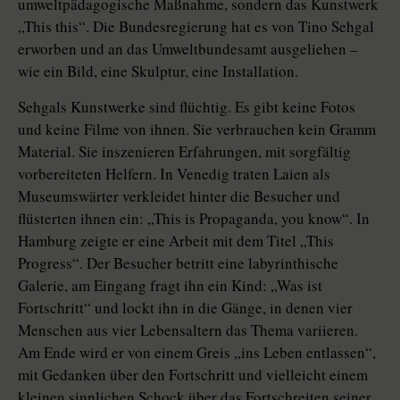
umweltpädagogische Maßnahme, sondern das Kunstwerk
„This this“. Die Bundesregierung hat es von Tino Sehgal
erworben und an das Umweltbundesamt ausgeliehen –
wie ein Bild, eine Skulptur, eine Installation.
Sehgals Kunstwerke sind flüchtig. Es gibt keine Fotos
und keine Filme von ihnen. Sie verbrauchen kein Gramm
Material. Sie inszenieren Erfahrungen, mit sorgfältig
vorbereiteten Helfern. In Venedig traten Laien als
Museumswärter verkleidet hinter die Besucher und
flüsterten ihnen ein: „This is Propaganda, you know“. In
Hamburg zeigte er eine Arbeit mit dem Titel „This
Progress“. Der Besucher betritt eine labyrinthische
Galerie, am Eingang fragt ihn ein Kind: „Was ist
Fortschritt“ und lockt ihn in die Gänge, in denen vier
Menschen aus vier Lebensaltern das Thema variieren.
Am Ende wird er von einem Greis „ins Leben entlassen“,
mit Gedanken über den Fortschritt und vielleicht einem
kleinen sinnlichen Schock über das Fortschreiten seiner