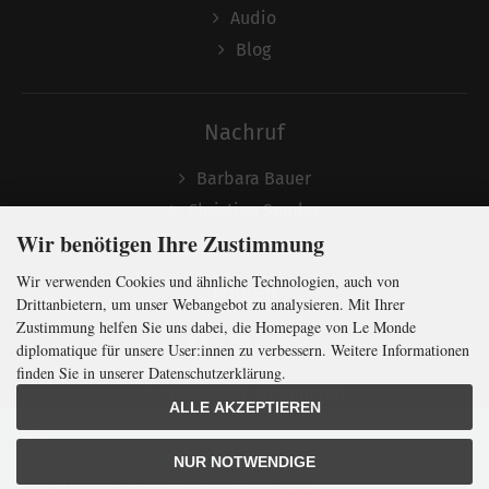
Audio
Blog
Nachruf
Barbara Bauer
Christian Semler
Wir benötigen Ihre Zustimmung
Wir verwenden Cookies und ähnliche Technologien, auch von
Folgen
Drittanbietern, um unser Webangebot zu analysieren. Mit Ihrer
Zustimmung helfen Sie uns dabei, die Homepage von Le Monde
diplomatique für unsere User:innen zu verbessern. Weitere Informationen
finden Sie in unserer Datenschutzerklärung.
Newsletter abonnieren
ALLE AKZEPTIEREN
In Kürze klug
mit der weltweit
größten
NUR NOTWENDIGE
Monatszeitung
für
internationale
Politik