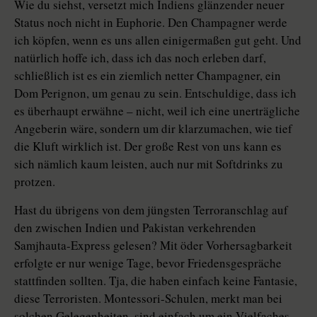
Wie du siehst, versetzt mich Indiens glänzender neuer
Status noch nicht in Euphorie. Den Champagner werde
ich köpfen, wenn es uns allen einigermaßen gut geht. Und
natürlich hoffe ich, dass ich das noch erleben darf,
schließlich ist es ein ziemlich netter Champagner, ein
Dom Perignon, um genau zu sein. Entschuldige, dass ich
es überhaupt erwähne – nicht, weil ich eine unerträgliche
Angeberin wäre, sondern um dir klarzumachen, wie tief
die Kluft wirklich ist. Der große Rest von uns kann es
sich nämlich kaum leisten, auch nur mit Softdrinks zu
protzen.
Hast du übrigens von dem jüngsten Terroranschlag auf
den zwischen Indien und Pakistan verkehrenden
Samjhauta-Express gelesen? Mit öder Vorhersagbarkeit
erfolgte er nur wenige Tage, bevor Friedensgespräche
stattfinden sollten. Tja, die haben einfach keine Fantasie,
diese Terroristen. Montessori-Schulen, merkt man bei
solchen Gelegenheiten, sind einfach um ein Vielfaches