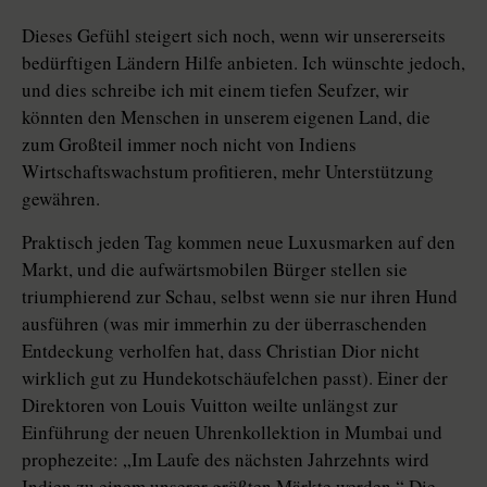
Dieses Gefühl steigert sich noch, wenn wir unsererseits
bedürftigen Ländern Hilfe anbieten. Ich wünschte jedoch,
und dies schreibe ich mit einem tiefen Seufzer, wir
könnten den Menschen in unserem eigenen Land, die
zum Großteil immer noch nicht von Indiens
Wirtschaftswachstum profitieren, mehr Unterstützung
gewähren.
Praktisch jeden Tag kommen neue Luxusmarken auf den
Markt, und die aufwärtsmobilen Bürger stellen sie
triumphierend zur Schau, selbst wenn sie nur ihren Hund
ausführen (was mir immerhin zu der überraschenden
Entdeckung verholfen hat, dass Christian Dior nicht
wirklich gut zu Hundekotschäufelchen passt). Einer der
Direktoren von Louis Vuitton weilte unlängst zur
Einführung der neuen Uhrenkollektion in Mumbai und
prophezeite: „Im Laufe des nächsten Jahrzehnts wird
Indien zu einem unserer größten Märkte werden.“ Die