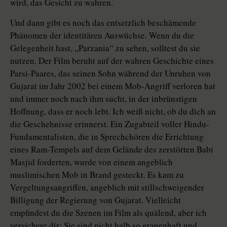
wird, das Gesicht zu wahren.
Und dann gibt es noch das entsetzlich beschämende
Phänomen der identitären Auswüchse. Wenn du die
Gelegenheit hast, „Parzania“ zu sehen, solltest du sie
nutzen. Der Film beruht auf der wahren Geschichte eines
Parsi-Paares, das seinen Sohn während der Unruhen von
Gujarat im Jahr 2002 bei einem Mob-Angriff verloren hat
und immer noch nach ihm sucht, in der inbrünstigen
Hoffnung, dass er noch lebt. Ich weiß nicht, ob du dich an
die Geschehnisse erinnerst. Ein Zugabteil voller Hindu-
Fundamentalisten, die in Sprechchören die Errichtung
eines Ram-Tempels auf dem Gelände des zerstörten Babi
Masjid forderten, wurde von einem angeblich
muslimischen Mob in Brand gesteckt. Es kam zu
Vergeltungsangriffen, angeblich mit stillschweigender
Billigung der Regierung von Gujarat. Vielleicht
empfindest du die Szenen im Film als quälend, aber ich
versichere dir: Sie sind nicht halb so grauenhaft und