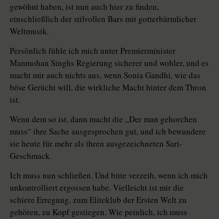
gewöhnt haben, ist nun auch hier zu finden,
einschließlich der stilvollen Bars mit gotterbärmlicher
Weltmusik.
Persönlich fühle ich mich unter Premierminister
Manmohan Singhs Regierung sicherer und wohler, und es
macht mir auch nichts aus, wenn Sonia Gandhi, wie das
böse Gerücht will, die wirkliche Macht hinter dem Thron
ist.
Wenn dem so ist, dann macht die „Der man gehorchen
muss“ ihre Sache ausgesprochen gut, und ich bewundere
sie heute für mehr als ihren ausgezeichneten Sari-
Geschmack.
Ich muss nun schließen. Und bitte verzeih, wenn ich mich
unkontrolliert ergossen habe. Vielleicht ist mir die
schiere Erregung, zum Eliteklub der Ersten Welt zu
gehören, zu Kopf gestiegen. Wie peinlich, ich muss